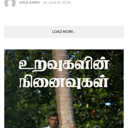
ARUL KARKI
on
June 13, 2026
LOAD MORE...