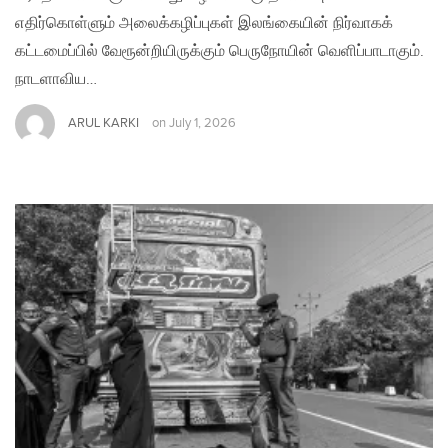
எதிர்கொள்ளும் அலைக்கழிப்புகள் இலங்கையின் நிர்வாகக்
கட்டமைப்பில் வேரூன்றியிருக்கும் பெருநோயின் வெளிப்பாடாகும்.
நாடளாவிய…
ARUL KARKI
on
July 1, 2026