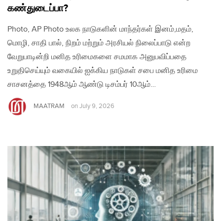
கண்துடைப்பா?
Photo, AP Photo உலக நாடுகளின் மாந்தர்கள் இனம்,மதம்,
மொழி, சாதி பால், நிறம் மற்றும் அரசியல் நிலைப்பாடு என்ற
வேறுபாடின்றி மனித உரிமைகளை சமமாக அனுபவிப்பதை
உறுதிசெய்யும் வகையில் ஐக்கிய நாடுகள் சபை மனித உரிமை
சாசனத்தை 1948ஆம் ஆண்டு டிசம்பர் 10ஆம்…
MAATRAM
on
July 9, 2026