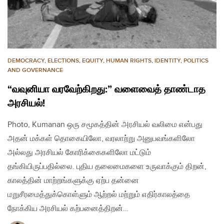
DEMOCRACY
,
ELECTIONS
,
EQUITY
,
HUMAN RIGHTS
,
IDENTITY
,
POLITICS
AND GOVERNANCE
“வவுனியா வரவேற்கிறது:” வளைவைத் தாண்டாத
அரசியல்!
Photo, Kumanan ஒரு சமூகத்தின் அரசியல் வலிமை என்பது
அதன் மக்கள் தொகையிலோ, வரலாற்று அனுபவங்களிலோ
அல்லது அரசியல் கோரிக்கைகளிலோ மட்டும்
தங்கியிருப்பதில்லை. புதிய தலைமைகளை உருவாக்கும் திறன்,
காலத்தின் மாற்றங்களுக்கு ஏற்ப தன்னை
மறுசீரமைத்துக்கொள்ளும் ஆற்றல் மற்றும் எதிர்காலத்தை
நோக்கிய அரசியல் கற்பனைத்திறன்…