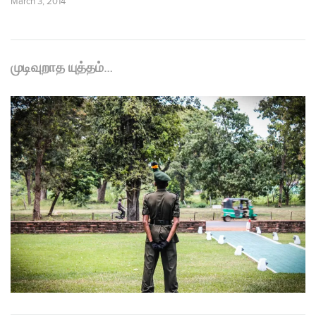
March 3, 2014
முடிவுறாத யுத்தம்…