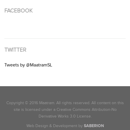
FACEBOOK
TWITTER
Tweets by @MaatramSL
Copyright © 2016 Maatram. All rights reserved. All content on this
site is licensed under a Creative Commons Attribution-No
Derivative Works 3.0 License.
Web Design & Development by
SABERION