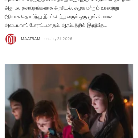
அது பல தசாப்தங்களாக அரசியல், சமூக மற்றும் வரலாற்று
ரீதியாக தொடர்ந்து இடம்பெற்று வரும் ஒரு முக்கியமான
அடையாளப் போராட்டமாகும். ஆரம்பத்தில் இருந்தே…
MAATRAM
on
July 31, 2026