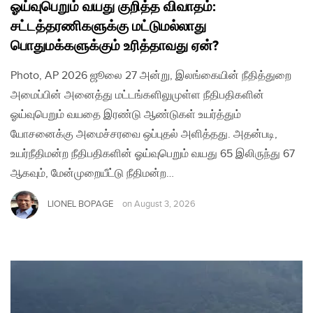
ஓய்வுபெறும் வயது குறித்த விவாதம்:
சட்டத்தரணிகளுக்கு மட்டுமல்லாது
பொதுமக்களுக்கும் உரித்தாவது ஏன்?
Photo, AP 2026 ஜூலை 27 அன்று, இலங்கையின் நீதித்துறை
அமைப்பின் அனைத்து மட்டங்களிலுமுள்ள நீதிபதிகளின்
ஓய்வுபெறும் வயதை இரண்டு ஆண்டுகள் உயர்த்தும்
யோசனைக்கு அமைச்சரவை ஒப்புதல் அளித்தது. அதன்படி,
உயர்நீதிமன்ற நீதிபதிகளின் ஓய்வுபெறும் வயது 65 இலிருந்து 67
ஆகவும், மேன்முறையீட்டு நீதிமன்ற…
LIONEL BOPAGE
on
August 3, 2026