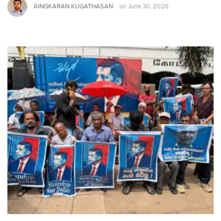
AINGKARAN KUGATHASAN
on
June 30, 2026