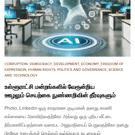
CORRUPTION
,
DEMOCRACY
,
DEVELOPMENT
,
ECONOMY
,
FREEDOM OF
EXPRESSION
,
HUMAN RIGHTS
,
POLITICS AND GOVERNANCE
,
SCIENCE
AND TECHNOLOGY
உள்ளூராட்சி மன்றங்களில் வேரூன்றிய
ஊழலும் செயற்கை நுண்ணறிவின் தீர்வுகளும்
Photo, Linkedin ஒரு சாதாரண குடிமகன் தனது காணி
எல்லையை அளவிடுவதற்கோ அல்லது ஒரு புதிய வீட்டை
நிர்மாணிப்பதற்கான வரைபட அனுமதியைப் பெறுவதற்கோ தனது
பிரதேச சபைக்குச் செல்லும் ஒவ்வொரு தடவையும்