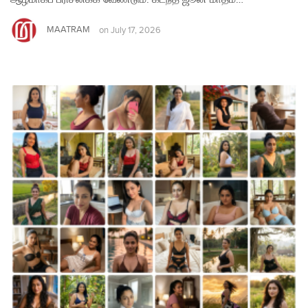
MAATRAM
on
July 17, 2026