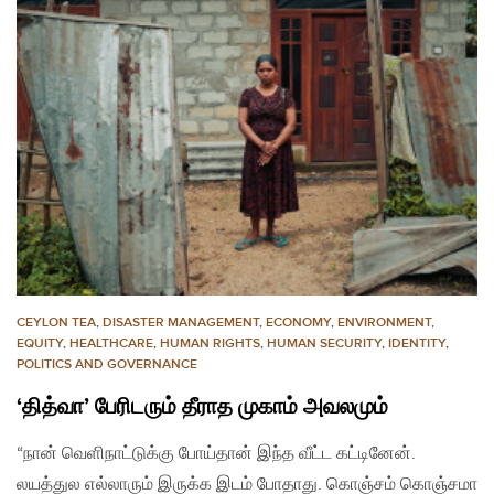
CEYLON TEA
,
DISASTER MANAGEMENT
,
ECONOMY
,
ENVIRONMENT
,
EQUITY
,
HEALTHCARE
,
HUMAN RIGHTS
,
HUMAN SECURITY
,
IDENTITY
,
POLITICS AND GOVERNANCE
‘தித்வா’ பேரிடரும் தீராத முகாம் அவலமும்
“நான் வெளிநாட்டுக்கு போய்தான் இந்த வீட்ட கட்டினேன்.
லயத்துல எல்லாரும் இருக்க இடம் போதாது. கொஞ்சம் கொஞ்சமா