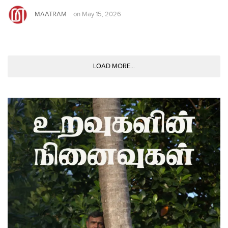
MAATRAM
on
May 15, 2026
LOAD MORE...