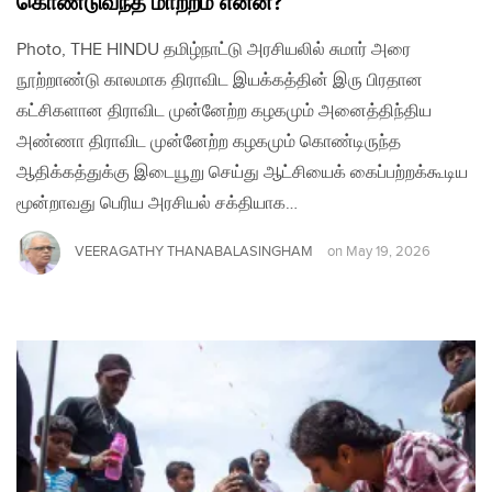
கொண்டுவந்த மாற்றம் என்ன?
Photo, THE HINDU தமிழ்நாட்டு அரசியலில் சுமார் அரை
நூற்றாண்டு காலமாக திராவிட இயக்கத்தின் இரு பிரதான
கட்சிகளான திராவிட முன்னேற்ற கழகமும் அனைத்திந்திய
அண்ணா திராவிட முன்னேற்ற கழகமும் கொண்டிருந்த
ஆதிக்கத்துக்கு இடையூறு செய்து ஆட்சியைக் கைப்பற்றக்கூடிய
மூன்றாவது பெரிய அரசியல் சக்தியாக…
VEERAGATHY THANABALASINGHAM
on
May 19, 2026