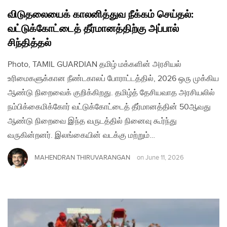
விடுதலையைக் காலனித்துவ நீக்கம் செய்தல்:
வட்டுக்கோட்டைத் தீர்மானத்திற்கு அப்பால்
சிந்தித்தல்
Photo, TAMIL GUARDIAN தமிழ் மக்களின் அரசியல்
உரிமைகளுக்கான நீண்டகாலப் போராட்டத்தில், 2026 ஒரு முக்கிய
ஆண்டு நிறைவைக் குறிக்கிறது. தமிழ்த் தேசியவாத அரசியலில்
நம்பிக்கைமிக்கோர் வட்டுக்கோட்டைத் தீர்மானத்தின் 50ஆவது
ஆண்டு நிறைவை இந்த வருடத்தில் நினைவு கூர்ந்து
வருகின்றனர். இலங்கையின் வடக்கு மற்றும்…
MAHENDRAN THIRUVARANGAN
on
June 11, 2026