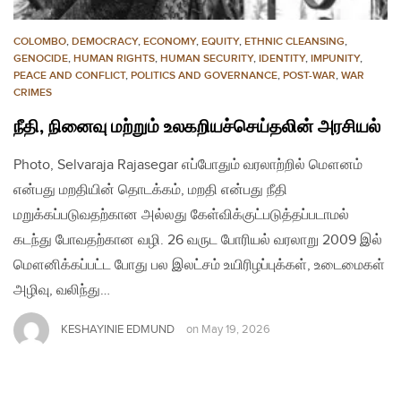
COLOMBO
,
DEMOCRACY
,
ECONOMY
,
EQUITY
,
ETHNIC CLEANSING
,
GENOCIDE
,
HUMAN RIGHTS
,
HUMAN SECURITY
,
IDENTITY
,
IMPUNITY
,
PEACE AND CONFLICT
,
POLITICS AND GOVERNANCE
,
POST-WAR
,
WAR
CRIMES
நீதி, நினைவு மற்றும் உலகறியச்செய்தலின் அரசியல்
Photo, Selvaraja Rajasegar எப்போதும் வரலாற்றில் மௌனம்
என்பது மறதியின் தொடக்கம், மறதி என்பது நீதி
மறுக்கப்படுவதற்கான அல்லது கேள்விக்குட்படுத்தப்படாமல்
கடந்து போவதற்கான வழி. 26 வருட போரியல் வரலாறு 2009 இல்
மௌனிக்கப்பட்ட போது பல இலட்சம் உயிரிழப்புக்கள், உடைமைகள்
அழிவு, வலிந்து…
KESHAYINIE EDMUND
on
May 19, 2026