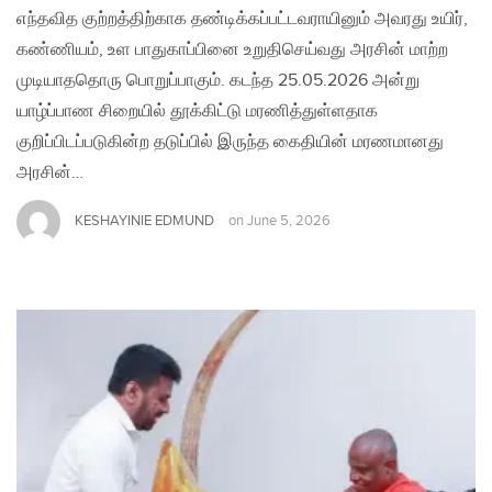
எந்தவித குற்றத்திற்காக தண்டிக்கப்பட்டவராயினும் அவரது உயிர்,
கண்ணியம், உள பாதுகாப்பினை உறுதிசெய்வது அரசின் மாற்ற
முடியாததொரு பொறுப்பாகும். கடந்த 25.05.2026 அன்று
யாழ்ப்பாண சிறையில் தூக்கிட்டு மரணித்துள்ளதாக
குறிப்பிடப்படுகின்ற தடுப்பில் இருந்த கைதியின் மரணமானது
அரசின்…
KESHAYINIE EDMUND
on
June 5, 2026