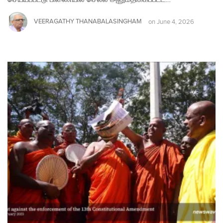
VEERAGATHY THANABALASINGHAM
on
June 4, 2026