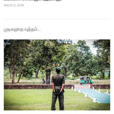
March 3, 2014
முடிவுறாத யுத்தம்…