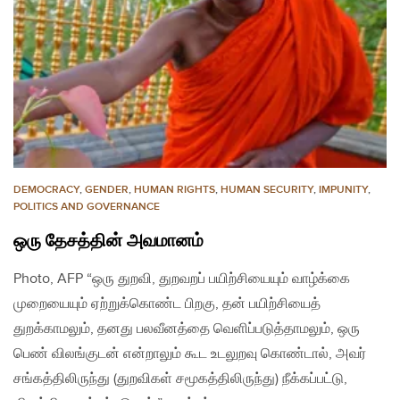
DEMOCRACY
,
GENDER
,
HUMAN RIGHTS
,
HUMAN SECURITY
,
IMPUNITY
,
POLITICS AND GOVERNANCE
ஒரு தேசத்தின் அவமானம்
Photo, AFP “ஒரு துறவி, துறவறப் பயிற்சியையும் வாழ்க்கை
முறையையும் ஏற்றுக்கொண்ட பிறகு, தன் பயிற்சியைத்
துறக்காமலும், தனது பலவீனத்தை வெளிப்படுத்தாமலும், ஒரு
பெண் விலங்குடன் என்றாலும் கூட உடலுறவு கொண்டால், அவர்
சங்கத்திலிருந்து (துறவிகள் சமூகத்திலிருந்து) நீக்கப்பட்டு,