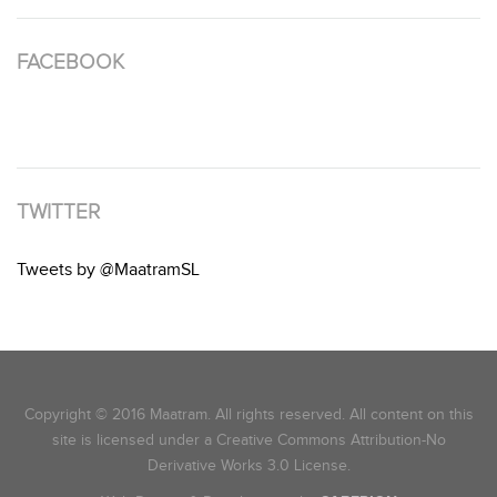
FACEBOOK
TWITTER
Tweets by @MaatramSL
Copyright © 2016 Maatram. All rights reserved. All content on this
site is licensed under a Creative Commons Attribution-No
Derivative Works 3.0 License.