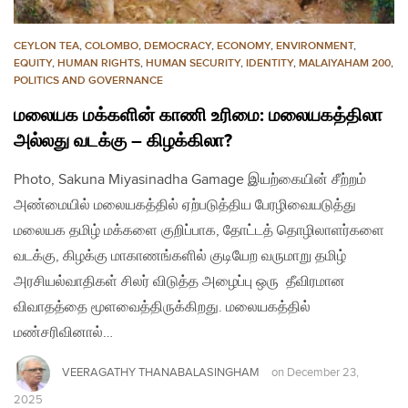
CEYLON TEA
,
COLOMBO
,
DEMOCRACY
,
ECONOMY
,
ENVIRONMENT
,
EQUITY
,
HUMAN RIGHTS
,
HUMAN SECURITY
,
IDENTITY
,
MALAIYAHAM 200
,
POLITICS AND GOVERNANCE
மலையக மக்களின் காணி உரிமை: மலையகத்திலா
அல்லது வடக்கு – கிழக்கிலா?
Photo, Sakuna Miyasinadha Gamage இயற்கையின் சீற்றம்
அண்மையில் மலையகத்தில் ஏற்படுத்திய பேரழிவையடுத்து
மலையக தமிழ் மக்களை குறிப்பாக, தோட்டத் தொழிலாளர்களை
வடக்கு, கிழக்கு மாகாணங்களில் குடியேற வருமாறு தமிழ்
அரசியல்வாதிகள் சிலர் விடுத்த அழைப்பு ஒரு தீவிரமான
விவாதத்தை மூளவைத்திருக்கிறது. மலையகத்தில்
மண்சரிவினால்…
VEERAGATHY THANABALASINGHAM
on
December 23,
2025