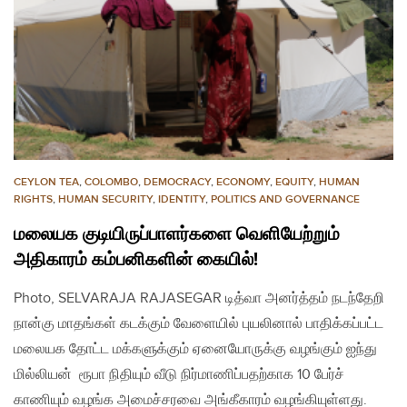
CEYLON TEA
,
COLOMBO
,
DEMOCRACY
,
ECONOMY
,
EQUITY
,
HUMAN
RIGHTS
,
HUMAN SECURITY
,
IDENTITY
,
POLITICS AND GOVERNANCE
மலையக குடியிருப்பாளர்களை வெளியேற்றும்
அதிகாரம் கம்பனிகளின் கையில்!
Photo, SELVARAJA RAJASEGAR டித்வா அனர்த்தம் நடந்தேறி
நான்கு மாதங்கள் கடக்கும் வேளையில் புயலினால் பாதிக்கப்பட்ட
மலையக தோட்ட மக்களுக்கும் ஏனையோருக்கு வழங்கும் ஐந்து
மில்லியன் ரூபா நிதியும் வீடு நிர்மாணிப்பதற்காக 10 பேர்ச்
காணியும் வழங்க அமைச்சரவை அங்கீகாரம் வழங்கியுள்ளது.