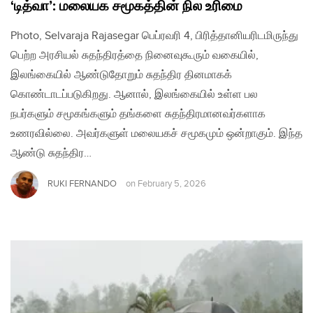
‘டித்வா’: மலையக சமூகத்தின் நில உரிமை
Photo, Selvaraja Rajasegar பெப்ரவரி 4, பிரித்தானியரிடமிருந்து
பெற்ற அரசியல் சுதந்திரத்தை நினைவுகூரும் வகையில்,
இலங்கையில் ஆண்டுதோறும் சுதந்திர தினமாகக்
கொண்டாடப்படுகிறது. ஆனால், இலங்கையில் உள்ள பல
நபர்களும் சமூகங்களும் தங்களை சுதந்திரமானவர்களாக
உணரவில்லை. அவர்களுள் மலையகச் சமூகமும் ஒன்றாகும். இந்த
ஆண்டு சுதந்திர…
RUKI FERNANDO
on
February 5, 2026