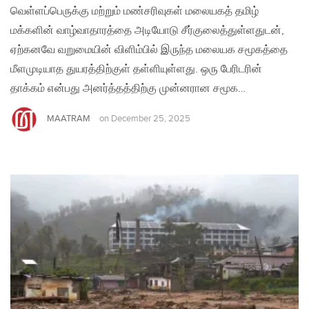
வெள்ளப்பெருக்கு மற்றும் மண்சரிவுகள் மலையகத் தமிழ்
மக்களின் வாழ்வாதாரத்தை அடியோடு சீர்குலைத்துள்ளதுடன்,
ஏற்கனவே வறுமையின் விளிம்பில் இருந்த மலையக சமூகத்தை
மீளமுடியாத துயரத்திற்குள் தள்ளியுள்ளது. ஒரு பேரிடரின்
தாக்கம் என்பது அனர்த்தத்திற்கு முன்னரான சமூக…
MAATRAM
on
December 25, 2025