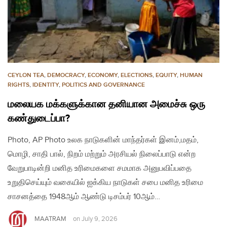
CEYLON TEA
,
DEMOCRACY
,
ECONOMY
,
ELECTIONS
,
EQUITY
,
HUMAN
RIGHTS
,
IDENTITY
,
POLITICS AND GOVERNANCE
மலையக மக்களுக்கான தனியான அமைச்சு ஒரு
கண்துடைப்பா?
Photo, AP Photo உலக நாடுகளின் மாந்தர்கள் இனம்,மதம்,
மொழி, சாதி பால், நிறம் மற்றும் அரசியல் நிலைப்பாடு என்ற
வேறுபாடின்றி மனித உரிமைகளை சமமாக அனுபவிப்பதை
உறுதிசெய்யும் வகையில் ஐக்கிய நாடுகள் சபை மனித உரிமை
சாசனத்தை 1948ஆம் ஆண்டு டிசம்பர் 10ஆம்…
MAATRAM
on
July 9, 2026