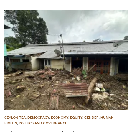
CEYLON TEA
,
DEMOCRACY
,
ECONOMY
,
EQUITY
,
GENDER
,
HUMAN
RIGHTS
,
POLITICS AND GOVERNANCE