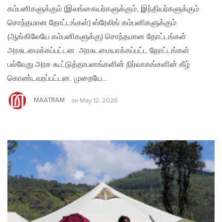
கம்பனிகளுக்கும் (இலங்கையர்களுக்கும், இந்தியர்களுக்கும்
சொந்தமான தோட்டங்கள்) ஸ்ரேலிங் கம்பனிகளுக்கும்
(ஆங்கிலேயே கம்பனிகளுக்கு) சொந்தமான தோட்டங்கள்
அரசுடமைக்கப்பட்டன. அரசுடமையாக்கப்பட்ட தோட்டங்கள்
பல்வேறு அரச கூட்டுத்தாபனங்களின் நிர்வாகங்களின் கீழ்
கொண்ட​வரப்பட்டன. முறையே…
MAATRAM
on
May 12, 2026