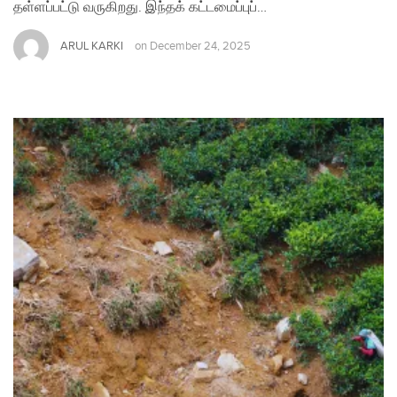
தள்ளப்பட்டு வருகிறது. இந்தக் கட்டமைப்புப்…
ARUL KARKI
on
December 24, 2025