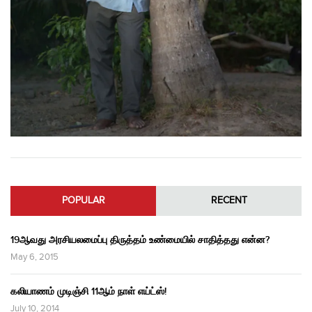
POPULAR
RECENT
19ஆவது அரசியலமைப்பு திருத்தம் உண்மையில் சாதித்தது என்ன?
May 6, 2015
கலியாணம் முடிஞ்சி 11ஆம் நாள் எய்ட்ஸ்!
July 10, 2014