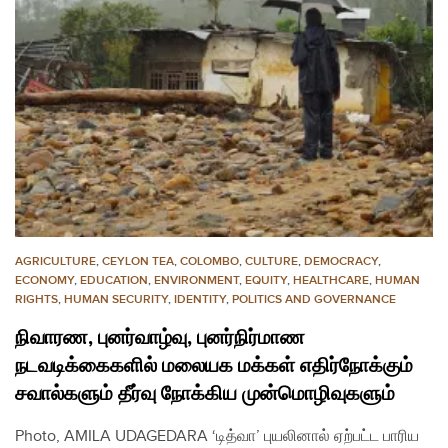
AGRICULTURE
,
CEYLON TEA
,
COLOMBO
,
CULTURE
,
DEMOCRACY
,
ECONOMY
,
EDUCATION
,
ENVIRONMENT
,
EQUITY
,
HEALTHCARE
,
HUMAN
RIGHTS
,
HUMAN SECURITY
,
IDENTITY
,
POLITICS AND GOVERNANCE
நிவாரண, புனர்வாழ்வு, புனர்நிர்மாண
நடவடிக்கைகளில் மலையக மக்கள் எதிர்நோக்கும்
சவால்களும் தீர்வு நோக்கிய முன்மொழிவுகளும்
Photo, AMILA UDAGEDARA ‘டித்வா’ புயலினால் ஏற்பட்ட பாரிய