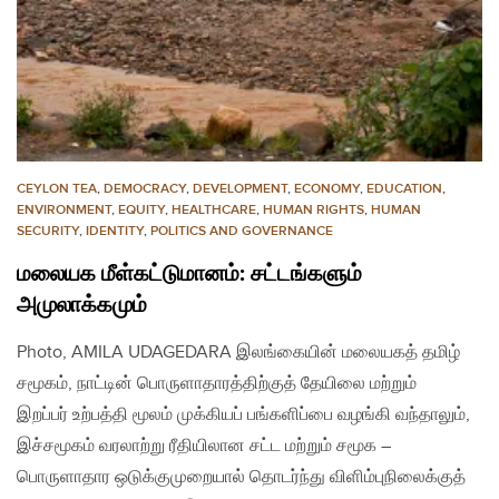
CEYLON TEA
,
DEMOCRACY
,
DEVELOPMENT
,
ECONOMY
,
EDUCATION
,
ENVIRONMENT
,
EQUITY
,
HEALTHCARE
,
HUMAN RIGHTS
,
HUMAN
SECURITY
,
IDENTITY
,
POLITICS AND GOVERNANCE
மலையக மீள்கட்டுமானம்: சட்டங்களும்
அமுலாக்கமும்
Photo, AMILA UDAGEDARA இலங்கையின் மலையகத் தமிழ்
சமூகம், நாட்டின் பொருளாதாரத்திற்குத் தேயிலை மற்றும்
இறப்பர் உற்பத்தி மூலம் முக்கியப் பங்களிப்பை வழங்கி வந்தாலும்,
இச்சமூகம் வரலாற்று ரீதியிலான சட்ட மற்றும் சமூக –
பொருளாதார ஒடுக்குமுறையால் தொடர்ந்து விளிம்புநிலைக்குத்