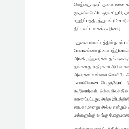
மெத்தைகளும் தலையணைகளும் 
முதலில் பேசிய ஒரு சிறுமி, த
உறுதிப்பத்திரத்துடன் (Deed
திட்டவட்டமாகக் கூறினார்.
பதுளை மாவட்டத்தில் நான் பா
மேலாண்மை நிலையத்தினால் நட
அங்கிருந்தவர்கள் தங்களுக்
தங்களது எதிர்கால அபிலாஷைகள
அவர்கள் என்னை வெளியே அழை
பலாங்கொடை பெருந்தோட்ட நிற
கூறினார்கள். அந்த நிலத்தில்
காணப்பட்டது; அந்த இடத்தில
லாபகரமானது அல்ல என்றும் அந
மக்களுக்கு அங்கு போதுமான ந