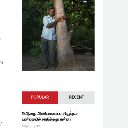
ள
சி
POPULAR
RECENT
19ஆவது அரசியலமைப்பு திருத்தம்
உண்மையில் சாதித்தது என்ன?
ம்,
May 6, 2015