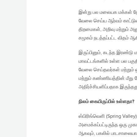
இன்று பல மலையக மக்கள் த
வேலை செய்ய ஆர்வம் காட்டுவத
திறமைகள், அறிவு மற்றும் அ
சமூகம் நடத்தப்பட்ட விதம் 
இருப்பினும், கடந்த இரண்டு
மாவட்டங்களில் உள்ள பல பகு
வேலை செய்தவர்கள் மற்றும்
மற்றும் கண்ணியத்தின் மீது த
அதிர்ச்சியளிப்பதாக இருந்தத
நிலம் கையிருப்பில் உள்ளதா
?
ஸ்பிரிங்வெளி (Spring Vall
அமைக்கப்பட்டிருந்த ஒரு முக
ஆகவும், பகலில் பாடசாலையாக