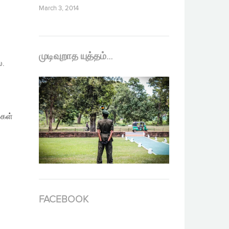
March 3, 2014
முடிவுறாத யுத்தம்…
ை.
ைகள்
FACEBOOK