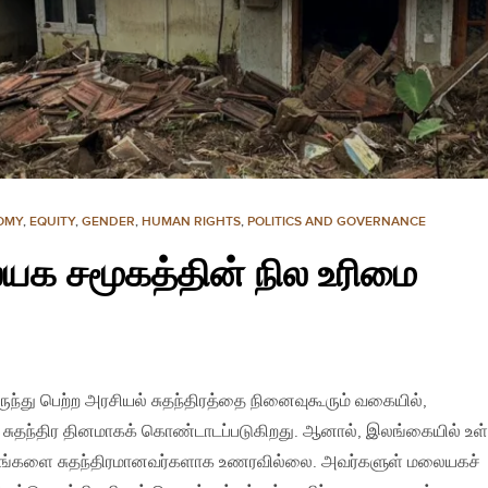
OMY
,
EQUITY
,
GENDER
,
HUMAN RIGHTS
,
POLITICS AND GOVERNANCE
ையக சமூகத்தின் நில உரிமை
ிருந்து பெற்ற அரசியல் சுதந்திரத்தை நினைவுகூரும் வகையில்,
ுதந்திர தினமாகக் கொண்டாடப்படுகிறது. ஆனால், இலங்கையில் உள
் தங்களை சுதந்திரமானவர்களாக உணரவில்லை. அவர்களுள் மலையகச்