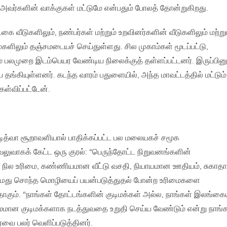
வர்களின் வாக்குகள் மட்டுமே என்பதும் போலத் தோன்றுகிறது.
ை வீடுகளிலும், நண்பர்கள் மற்றும் உறவினர்களின் வீடுகளிலும் மற்று
ம்களிலும் தஞ்சமடையச் செய்துள்ளது. சில முகாம்கள் மூடப்பட்டு,
ும் பலமுறை இடம்பெயர வேண்டிய நிலைக்குத் தள்ளப்பட்டனர். இருப்பினு
 தங்கியுள்ளனர். கடந்த வாரம் பதுளையில், அந்த மாவட்டத்தில் மட்டும்
ள்விப்பட்டேன்.
டித்வா சூறாவளியால் பாதிக்கப்பட்ட பல மலையகச் சமூக
் வலுவாகக் கேட்ட ஒரு குரல்: “பெருந்தோட்ட நிறுவனங்களின்
பட்டு, நில உரிமை, கண்ணியமான வீட்டு வசதி, நியாயமான ஊதியம், சுகாதா
ும் எமது சொந்த மொழியைப் பயன்படுத்துதல் போன்ற உரிமைகளை
ாகும். “நாங்கள் தோட்டங்களின் குடிமக்கள் அல்ல, நாங்கள் இலங்கை
மமான குடிமக்களாக நடத்துவதை உறுதி செய்ய வேண்டும் என்று நாங்
்வை பலர் வெளிப்படுத்தினர்.