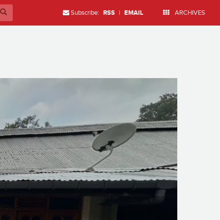
Subscribe:
RSS
|
EMAIL
ARCHIVES