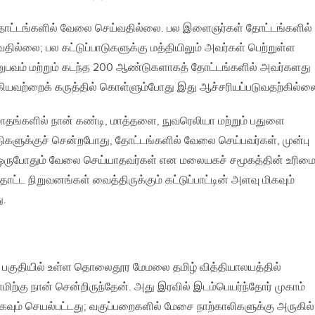
ோட்டங்களில் வேலை செய்வதில்லை. பல இளைஞர்கள் தோட்டங்களில்
ில்லை; பல கட்டுப்பாடுகளுக்கு மத்தியிலும் அவர்கள் பெற்றுள்ள
னுபவம் மற்றும் கடந்த 200 ஆண்டுகளாகத் தோட்டங்களில் அவர்களது
ஆகியவற்றைக் கருத்தில் கொள்ளும்போது இது ஆச்சரியப்படுவதற்கில்ல
 மாதங்களில் நான் கண்டி, மாத்தளை, நுவரெலியா மற்றும் பதுளை
திகளுக்குச் சென்றபோது, தோட்டங்களில் வேலை செய்பவர்கள், முன்பு
 ஒருபோதும் வேலை செய்யாதவர்கள் என மலையகச் சமூகத்தின் உரிம
ோட்ட நிறுவனங்கள் வைத்திருக்கும் கட்டுப்பாட்டின் அளவு மிகவும்
ு.
ey) பகுதியில் உள்ள தொலைதூர மேமலை தமிழ் வித்தியாலயத்தில்
ாமிற்கு நான் சென்றிருந்தேன். அது இரவில் இடம்பெயர்ந்தோர் முகாம்
வும் செயல்பட்டது; வகுப்பறைகளில் மேசை நாற்காலிகளுக்கு அருகில்