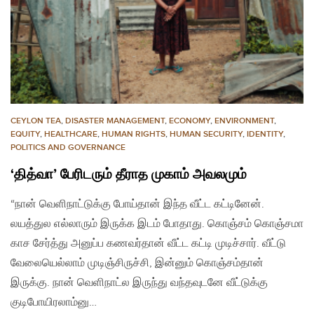
CEYLON TEA
,
DISASTER MANAGEMENT
,
ECONOMY
,
ENVIRONMENT
,
EQUITY
,
HEALTHCARE
,
HUMAN RIGHTS
,
HUMAN SECURITY
,
IDENTITY
,
POLITICS AND GOVERNANCE
‘தித்வா’ பேரிடரும் தீராத முகாம் அவலமும்
“நான் வெளிநாட்டுக்கு போய்தான் இந்த வீட்ட கட்டினேன்.
லயத்துல எல்லாரும் இருக்க இடம் போதாது. கொஞ்சம் கொஞ்சமா
காச சேர்த்து அனுப்ப கணவர்தான் வீட்ட கட்டி முடிச்சார். வீட்டு
வேலையெல்லாம் முடிஞ்சிருச்சி, இன்னும் கொஞ்சம்தான்
இருக்கு. நான் வெளிநாட்ல இருந்து வந்தவுடனே வீட்டுக்கு
குடிபோயிரலாம்னு…