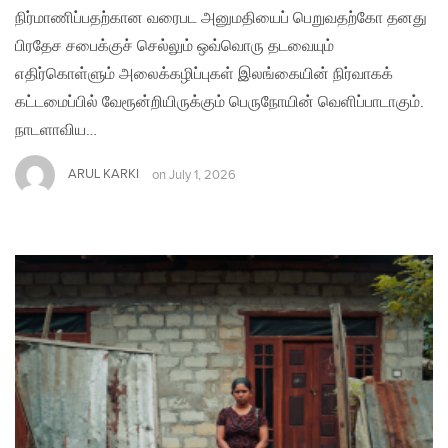
நிர்மாணிப்பதற்கான வரைபட அனுமதியைப் பெறுவதற்கோ தனது
பிரதேச சபைக்குச் செல்லும் ஒவ்வொரு தடவையும்
எதிர்கொள்ளும் அலைக்கழிப்புகள் இலங்கையின் நிர்வாகக்
கட்டமைப்பில் வேரூன்றியிருக்கும் பெருநோயின் வெளிப்பாடாகும்.
நாடளாவிய…
ARUL KARKI
on
July 1, 2026