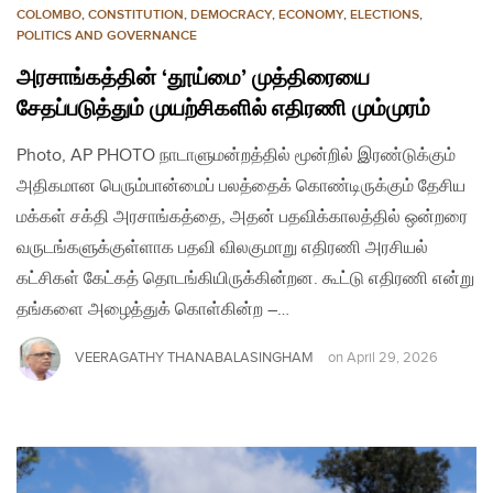
COLOMBO
,
CONSTITUTION
,
DEMOCRACY
,
ECONOMY
,
ELECTIONS
,
POLITICS AND GOVERNANCE
அரசாங்கத்தின் ‘தூய்மை’ முத்திரையை
சேதப்படுத்தும் முயற்சிகளில் எதிரணி மும்முரம்
Photo, AP PHOTO நாடாளுமன்றத்தில் மூன்றில் இரண்டுக்கும்
அதிகமான பெரும்பான்மைப் பலத்தைக் கொண்டிருக்கும் தேசிய
மக்கள் சக்தி அரசாங்கத்தை, அதன் பதவிக்காலத்தில் ஒன்றரை
வருடங்களுக்குள்ளாக பதவி விலகுமாறு எதிரணி அரசியல்
கட்சிகள் கேட்கத் தொடங்கியிருக்கின்றன. கூட்டு எதிரணி என்று
தங்களை அழைத்துக் கொள்கின்ற –…
VEERAGATHY THANABALASINGHAM
on
April 29, 2026