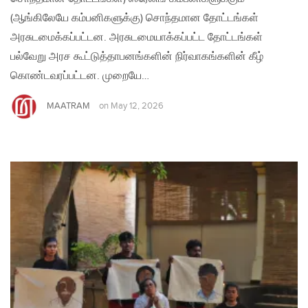
(ஆங்கிலேயே கம்பனிகளுக்கு) சொந்தமான தோட்டங்கள்
அரசுடமைக்கப்பட்டன. அரசுடமையாக்கப்பட்ட தோட்டங்கள்
பல்வேறு அரச கூட்டுத்தாபனங்களின் நிர்வாகங்களின் கீழ்
கொண்ட​வரப்பட்டன. முறையே…
MAATRAM
on
May 12, 2026