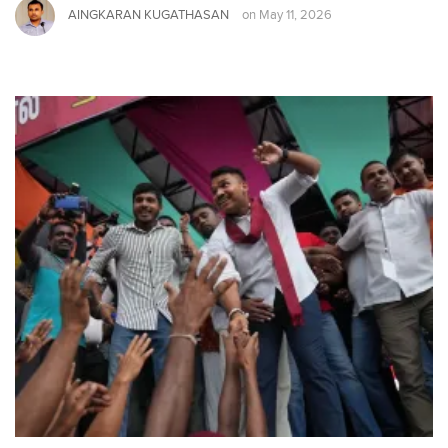
AINGKARAN KUGATHASAN
on
May 11, 2026