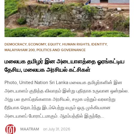
DEMOCRACY
,
ECONOMY
,
EQUITY
,
HUMAN RIGHTS
,
IDENTITY
,
MALAIYAHAM 200
,
POLITICS AND GOVERNANCE
மலையக தமிழர் இன அடையாளத்தை ஓரங்கட்டிய
தேசிய, மலையக அரசியல் கட்சிகள்
Photo, United Nation Sri Lanka மலையக தமிழர்களின் இன
அடையாளம் குறித்த விவாதம் இன்று புதிதாக உருவான ஒன்றல்ல.
அது பல தசாப்தங்களாக அரசியல், சமூக மற்றும் வரலாற்று
ரீதியாக தொடர்ந்து இடம்பெற்று வரும் ஒரு முக்கியமான
அடையாளப் போராட்டமாகும். ஆரம்பத்தில் இருந்தே…
MAATRAM
on
July 31, 2026