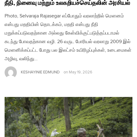
நீதி, நினைவு மற்றும் உலகறியச்செய்தலின் அரசியல்
Photo, Selvaraja Rajasegar எப்போதும் வரலாற்றில் மௌனம்
என்பது மறதியின் தொடக்கம், மறதி என்பது நீதி
மறுக்கப்படுவதற்கான அல்லது கேள்விக்குட்படுத்தப்படாமல்
கடந்து போவதற்கான வழி. 26 வருட போரியல் வரலாறு 2009 இல்
மௌனிக்கப்பட்ட போது பல இலட்சம் உயிரிழப்புக்கள், உடைமைகள்
அழிவு, வலிந்து…
KESHAYINIE EDMUND
on
May 19, 2026