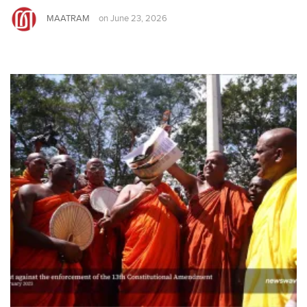
MAATRAM
on
June 23, 2026