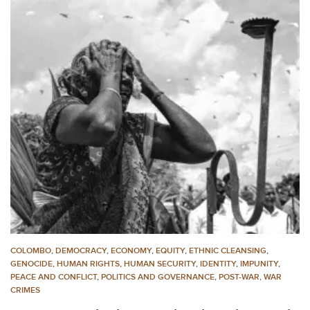
COLOMBO
,
DEMOCRACY
,
ECONOMY
,
EQUITY
,
ETHNIC CLEANSING
,
GENOCIDE
,
HUMAN RIGHTS
,
HUMAN SECURITY
,
IDENTITY
,
IMPUNITY
,
PEACE AND CONFLICT
,
POLITICS AND GOVERNANCE
,
POST-WAR
,
WAR
CRIMES