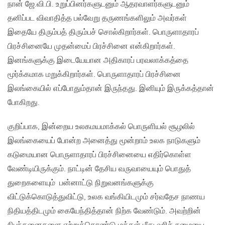
நான் ஜே.வி.பி. உறுப்பினர்களுடனும் ஆதரவாளர்களுடனும்
தனிப்பட விவாதித்த பல்வேறு தருணங்களிலும் அவர்கள்
இதையே திரும்பத் திரும்பச் சொல்கிறார்கள். பொருளாதாரப்
பிரச்சினையே முதன்மைப் பிரச்சினை என்கிறார்கள்.
இனங்களுக்கு இடையேயான அதிகாரப் பரவலாக்கத்தை
மூர்க்கமாக மறுக்கிறார்கள். பொருளாதாரப் பிரச்சினை
இலங்கையில் எப்போதும்தான் இருந்தது. இனியும் இருக்கத்தான்
போகிறது.
குறிப்பாக, இன்றைய உலகமயமாக்கல் பொருளியல் சூழலில்
இலங்கையைப் போன்ற அனைத்து மூன்றாம் உலக நாடுகளும்
கடுமையான பொருளாதாரப் பிரச்சினையை எதிர்கொள்ள
வேண்டியிருக்கும். நாட்டின் தேசிய வருவாயையும் பொதுத்
துறைகளையும் பன்னாட்டு நிறுவனங்களுக்கு
விட்டுக்கொடுத்துவிட்டு, உலக வங்கியிடமும் சர்வதேச நாணய
நிதியத்திடமும் கையேந்தித்தான் நிற்க வேண்டும். அவற்றின்