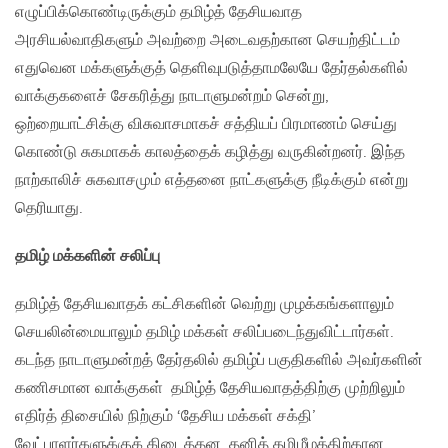
எழுப்பிக்கொண்டிருக்கும் தமிழ்த் தேசியவாத
அரசியல்வாதிகளும் அவற்றை அடைவதற்கான செயற்திட்டம்
எதுவென மக்களுக்குத் தெளிவுபடுத்தாமலேயே தேர்தல்களில்
வாக்குகளைச் சேகரித்து நாடாளுமன்றம் சென்று,
ஒற்றையாட்சிக்கு விசுவாசமாகச் சத்தியப் பிரமாணம் செய்து
கொண்டு சுகமாகக் காலத்தைக் கழித்து வருகின்றனர். இந்த
நாற்காலிச் சுகவாசமும் எத்தனை நாட்களுக்கு நீடிக்கும் என்று
தெரியாது.
தமிழ் மக்களின் சலிப்பு
தமிழ்த் தேசியவாதக் கட்சிகளின் வெற்று முழக்கங்களாலும்
செயலின்மையாலும் தமிழ் மக்கள் சலிப்படைந்துவிட்டார்கள்.
கடந்த நாடாளுமன்றத் தேர்தலில் தமிழ்ப் பகுதிகளில் அவர்களின்
கணிசமான வாக்குகள் தமிழ்த் தேசியவாதத்திற்கு முற்றிலும்
எதிர்த் திசையில் நிற்கும் ‘தேசிய மக்கள் சக்தி’
வேட்பாளர்களுக்குக் கிடைத்தன. தனித் தமிழீழத்திற்கான