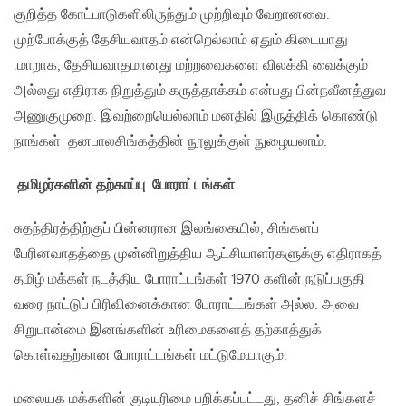
குறித்த கோட்பாடுகளிலிருந்தும் முற்றிவும் வேறானவை.
முற்போக்குத் தேசியவாதம் என்றெல்லாம் ஏதும் கிடையாது
.மாறாக, தேசியவாதமானது மற்றவைகளை விலக்கி வைக்கும்
அல்லது எதிராக நிறுத்தும் கருத்தாக்கம் என்பது பின்நவீனத்துவ
அணுகுமுறை. இவற்றையெல்லாம் மனதில் இருத்திக் கொண்டு
நாங்கள் தனபாலசிங்கத்தின் நூலுக்குள் நுழையலாம்.
தமிழர்களின் தற்காப்பு போராட்டங்கள்
சுதந்திரத்திற்குப் பின்னரான இலங்கையில், சிங்களப்
பேரினவாதத்தை முன்னிறுத்திய ஆட்சியாளர்களுக்கு எதிராகத்
தமிழ் மக்கள் நடத்திய போராட்டங்கள் 1970 களின் நடுப்பகுதி
வரை நாட்டுப் பிரிவினைக்கான போராட்டங்கள் அல்ல. அவை
சிறுபான்மை இனங்களின் உரிமைகளைத் தற்காத்துக்
கொள்வதற்கான போராட்டங்கள் மட்டுமேயாகும்.
மலையக மக்களின் குடியுரிமை பறிக்கப்பட்டது, தனிச் சிங்களச்