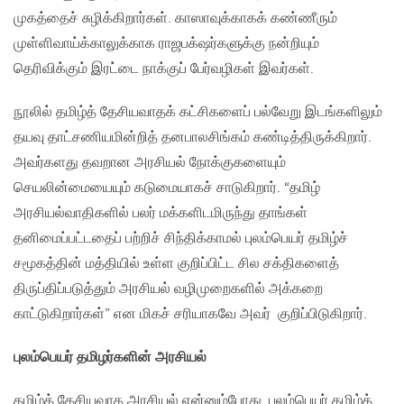
முகத்தைச் சுழிக்கிறார்கள். காஸாவுக்காகக் கண்ணீரும்
முள்ளிவாய்க்காலுக்காக ராஜபக்‌ஷர்களுக்கு நன்றியும்
தெரிவிக்கும் இரட்டை நாக்குப் பேர்வழிகள் இவர்கள்.
நூலில் தமிழ்த் தேசியவாதக் கட்சிகளைப் பல்வேறு இடங்களிலும்
தயவு தாட்சணியமின்றித் தனபாலசிங்கம் கண்டித்திருக்கிறார்.
அவர்களது தவறான அரசியல் நோக்குகளையும்
செயலின்மையையும் கடுமையாகச் சாடுகிறார். “தமிழ்
அரசியல்வாதிகளில் பலர் மக்களிடமிருந்து தாங்கள்
தனிமைப்பட்டதைப் பற்றிச் சிந்திக்காமல் புலம்பெயர் தமிழ்ச்
சமூகத்தின் மத்தியில் உள்ள குறிப்பிட்ட சில சக்திகளைத்
திருப்திப்படுத்தும் அரசியல் வழிமுறைகளில் அக்கறை
காட்டுகிறார்கள்” என மிகச் சரியாகவே அவர் குறிப்பிடுகிறார்.
புலம்பெயர் தமிழர்களின் அரசியல்
தமிழ்த் தேசியவாத அரசியல் என்னும்போது, புலம்பெயர் தமிழ்த்