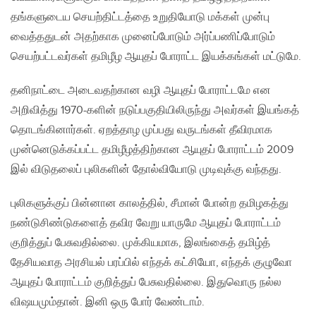
தங்களுடைய செயற்திட்டத்தை உறுதியோடு மக்கள் முன்பு
வைத்ததுடன் அதற்காக முனைப்போடும் அர்ப்பணிப்போடும்
செயற்பட்டவர்கள் தமிழீழ ஆயுதப் போராட்ட இயக்கங்கள் மட்டுமே.
தனிநாட்டை அடைவதற்கான வழி ஆயுதப் போராட்டமே என
அறிவித்து 1970-களின் நடுப்பகுதியிலிருந்து அவர்கள் இயங்கத்
தொடங்கினார்கள். ஏறத்தாழ முப்பது வருடங்கள் தீவிரமாக
முன்னெடுக்கப்பட்ட தமிழீழத்திற்கான ஆயுதப் போராட்டம் 2009
இல் விடுதலைப் புலிகளின் தோல்வியோடு முடிவுக்கு வந்தது.
புலிகளுக்குப் பின்னான காலத்தில், சீமான் போன்ற தமிழகத்து
நண்டுசிண்டுகளைத் தவிர வேறு யாருமே ஆயுதப் போராட்டம்
குறித்துப் பேசுவதில்லை. முக்கியமாக, இலங்கைத் தமிழ்த்
தேசியவாத அரசியல் பரப்பில் எந்தக் கட்சியோ, எந்தக் குழுவோ
ஆயுதப் போராட்டம் குறித்துப் பேசுவதில்லை. இதுவொரு நல்ல
விஷயமும்தான். இனி ஒரு போர் வேண்டாம்.