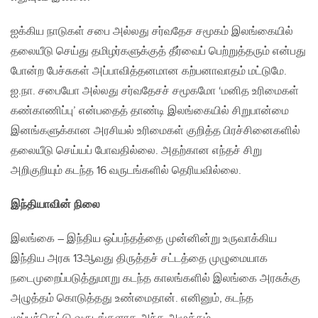
ஐக்கிய நாடுகள் சபை அல்லது சர்வதேச சமூகம் இலங்கையில்
தலையீடு செய்து தமிழர்களுக்குத் தீர்வைப் பெற்றுத்தரும் என்பது
போன்ற பேச்சுகள் அப்பாவித்தனமான கற்பனாவாதம் மட்டுமே.
ஐ.நா. சபையோ அல்லது சர்வதேசச் சமூகமோ ‘மனித உரிமைகள்
கண்காணிப்பு’ என்பதைத் தாண்டி இலங்கையில் சிறுபான்மை
இனங்களுக்கான அரசியல் உரிமைகள் குறித்த பிரச்சினைகளில்
தலையீடு செய்யப் போவதில்லை. அதற்கான எந்தச் சிறு
அறிகுறியும் கடந்த 16 வருடங்களில் தெரியவில்லை.
இந்தியாவின் நிலை
இலங்கை – இந்திய ஒப்பந்தத்தை முன்னின்று உருவாக்கிய
இந்திய அரசு 13ஆவது திருத்தச் சட்டத்தை முழுமையாக
நடைமுறைப்படுத்துமாறு கடந்த காலங்களில் இலங்கை அரசுக்கு
அழுத்தம் கொடுத்தது உண்மைதான். எனினும், கடந்த