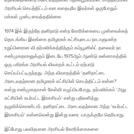
ஏதாவதொன்றை அடைவதற்கான ஆக்கபூர்வமான, சாத்தியமான
அரசியல் செயற்திட்டம் என எதையுமே இவர்கள் ஒருபோதும்
மக்கள் முன்பு வைத்ததில்லை.
1974 இல் இருந்தே தனிநாடு என்ற கோரிக்கையை முன்வைக்கத்
தொடங்கிய இலங்கை தமிழரசுக் கட்சியுடைய நாடாளுமன்ற
உறுப்பினரான வி.தர்மலிங்கத்திற்கும் கம்யூனிஸ்ட் தலைவர் நா.
சண்முகதாசனுக்கும் இடையே 1975ஆம் ஆண்டு சுன்னாகத்தில்
ஒரு பகிரங்க அரசியல் விவாதக் கூட்டம் ஏற்பாடு
செய்யப்பட்டிருந்தது. அந்த விவாதத்தில் ‘தனிநாட்டை
அடைவதற்கான தமிழசுரக் கட்சியின் செயற்திட்டம் என்ன?’
என்று சண்முகதாசன் கேள்வி எழுப்பியபோது, தர்மலிங்கம் ‘அது
கட்சியின் உயர்மட்ட இரகசியம்’ என்று பதிலளித்து
நழுவிக்கொண்டார். தனிநாட்டை அடைவதற்கான அந்த ‘உயர்மட்ட
இரகசியம்’ என்னவென்று இன்று வரை யாருக்குமே தெரியாது.
இப்போது பலவிதமான அரசியல் கோரிக்கைகளை