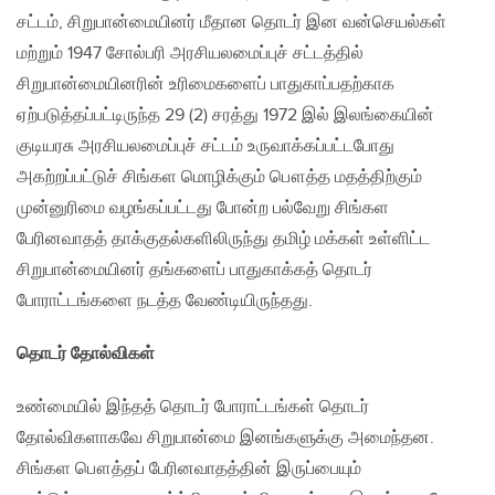
சட்டம், சிறுபான்மையினர் மீதான தொடர் இன வன்செயல்கள்
மற்றும் 1947 சோல்பரி அரசியலமைப்புச் சட்டத்தில்
சிறுபான்மையினரின் உரிமைகளைப் பாதுகாப்பதற்காக
ஏற்படுத்தப்பட்டிருந்த 29 (2) சரத்து 1972 இல் இலங்கையின்
குடியரசு அரசியலமைப்புச் சட்டம் உருவாக்கப்பட்டபோது
அகற்றப்பட்டுச் சிங்கள மொழிக்கும் பௌத்த மதத்திற்கும்
முன்னுரிமை வழங்கப்பட்டது போன்ற பல்வேறு சிங்கள​
பேரினவாதத் தாக்குதல்களிலிருந்து தமிழ் மக்கள் உள்ளிட்ட
சிறுபான்மையினர் தங்களைப் பாதுகாக்கத் தொடர்
போராட்டங்களை நடத்த வேண்டியிருந்தது.
தொடர் தோல்விகள்
உண்மையில் இந்தத் தொடர் போராட்டங்கள் தொடர்
தோல்விகளாகவே சிறுபான்மை இனங்களுக்கு அமைந்தன.
சிங்கள பௌத்தப் பேரினவாதத்தின் இருப்பையும்