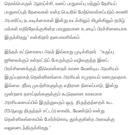
தொல்பொருள் ஆராய்ச்சி, வனப் பாதுகாப்பு மற்றும் தேசியப்
பாதுகாப்புத் தேவைகள் என்ற பெயரில் மேற்கொள்ளப்படும் காணி
அபகரிப்பு நடவடிக்கைகள் இன்று வடக்கிலும் கிழக்கிலும் தமிழ்
மக்கள் எதிர்நோக்குகின்ற பாரதூரமான உடனடிப் பிரச்சினையாக
இருக்கிறது” என்கிறார் தனபாலசிங்கம்.
இந்தக் கட்டுரையை அவர் இவ்வாறு முடிக்கிறார் : “கறுப்பு
ஜூலைக்கும் உள்நாட்டுப் போருக்கும் வழிவகுத்த இனப்
பிரச்சினைக்குத் தீர்வொன்றைக் காண வேண்டிய அவசியம்
இருப்பதாகத் தென்னிலங்கை அரசியல் சமுதாயம் உணருவதாக
இல்லை. தீர்வு முயற்சிகளுக்கு எதிரான நிலைப்பாடு, இன்று
மூன்றரை தசாப்தங்களுக்கும் கூடுதலான காலமாக
அரசியலமைப்பில் இருந்துவரும் ஒரு திருத்தத்தைக் கூட
(13ஆவது திருத்தச் சட்டம்) கைவிட வேண்டும் என்று
தென்னிலங்கையில் போர்க்கொடி தூக்குகின்ற அளவுக்கு
வலுவடைந்திருக்கிறது.”