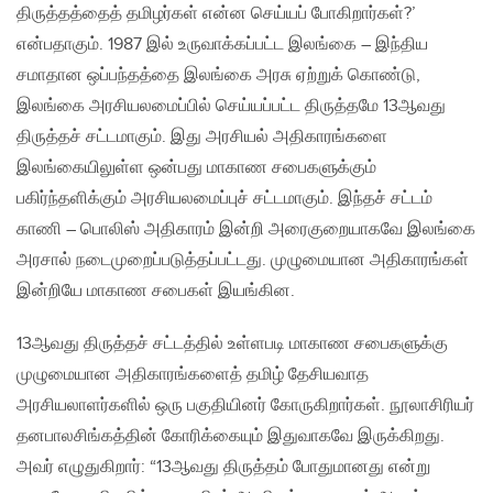
திருத்தத்தைத் தமிழர்கள் என்ன செய்யப் போகிறார்கள்?’
என்பதாகும். 1987 இல் உருவாக்கப்பட்ட இலங்கை – இந்திய
சமாதான ஒப்பந்தத்தை இலங்கை அரசு ஏற்றுக் கொண்டு,
இலங்கை அரசியலமைப்பில் செய்யப்பட்ட திருத்தமே 13ஆவது
திருத்தச் சட்டமாகும். இது அரசியல் அதிகாரங்களை
இலங்கையிலுள்ள ஒன்பது மாகாண சபைகளுக்கும்
பகிர்ந்தளிக்கும் அரசியலமைப்புச் சட்டமாகும். இந்தச் சட்டம்
காணி – பொலிஸ் அதிகாரம் இன்றி அரைகுறையாகவே இலங்கை
அரசால் நடைமுறைப்படுத்தப்பட்டது. முழுமையான அதிகாரங்கள்
இன்றியே மாகாண சபைகள் இயங்கின.
13ஆவது திருத்தச் சட்டத்தில் உள்ளபடி மாகாண சபைகளுக்கு
முழுமையான அதிகாரங்களைத் தமிழ் தேசியவாத
அரசியலாளர்களில் ஒரு பகுதியினர் கோருகிறார்கள். நூலாசிரியர்
தனபாலசிங்கத்தின் கோரிக்கையும் இதுவாகவே இருக்கிறது.
அவர் எழுதுகிறார்: “13ஆவது திருத்தம் போதுமானது என்று