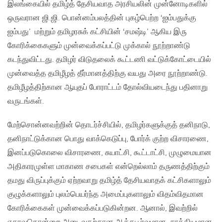
இலங்கையில் தமிழ்த் தேசியவாத அரசியலின் முன்னோடிகளில்
ஒருவரான ஜி.ஜி. பொன்னம்பலத்தின் புகழ்பெற்ற ‘ஐம்பதுக்கு
ஐம்பது’ மற்றும் தமிழரசுக் கட்சியின் ‘சமஷ்டி’ ஆகிய இரு
கோரிக்கைகளும் முன்வைக்கப்பட்டு முக்கால் நூற்றாண்டு
கடந்துவிட்டது. தமிழர் விடுதலைக் கூட்டணி வட்டுக்கோட்டையில்
முன்வைத்த தமிழீழத் தீர்மானத்திற்கு வயது அரை நூற்றாண்டு.
தமிழீழத்திற்கான ஆயுதப் போராட்டம் தோல்வியடைந்து பதினாறு
வருடங்கள்.
மேற்சொன்னவற்றின் தொடர்ச்சியில், தமிழர்களுக்குத் தனிநாடு,
தனிநாட்டுக்கான பொது வாக்கெடுப்பு, போர்க் குற்ற விசாரணை,
இனப்படுகொலை விசாரணை, சுயாட்சி, கூட்டாட்சி, முழுமையான
அதிகாரமுள்ள மாகாண சபைகள் என்றெல்லாம் தருணத்திற்கும்
தமது விருப்புக்கும் ஏற்றவாறு தமிழ்த் தேசியவாதக் கட்சிகளாலும்
குழுக்களாலும் புலம்பெயர்ந்த அமைப்புகளாலும் விதம்விதமான
கோரிக்கைகள் முன்வைக்கப்படுகின்றன. ஆனால், இவற்றில்