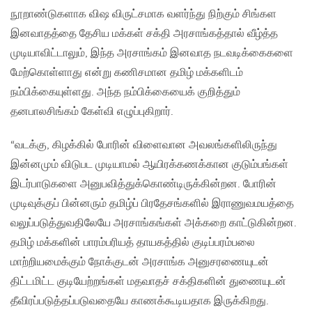
நூறாண்டுகளாக விஷ விருட்சமாக வளர்ந்து நிற்கும் சிங்கள
இனவாதத்தை தேசிய மக்கள் சக்தி அரசாங்கத்தால் வீழ்த்த
முடியாவிட்டாலும், இந்த அரசாங்கம் இனவாத நடவடிக்கைகளை
மேற்கொள்ளாது என்று கணிசமான தமிழ் மக்களிடம்
நம்பிக்கையுள்ளது. அந்த நம்பிக்கையைக் குறித்தும்
தனபாலசிங்கம் கேள்வி எழுப்புகிறார்.
“வடக்கு, கிழக்கில் போரின் விளைவான அவலங்களிலிருந்து
இன்னமும் விடுபட முடியாமல் ஆயிரக்கணக்கான குடும்பங்கள்
இடர்பாடுகளை அனுபவித்துக்கொண்டிருக்கின்றன. போரின்
முடிவுக்குப் பின்னரும் தமிழ்ப் பிரதேசங்களில் இராணுவமயத்தை
வலுப்படுத்துவதிலேயே அரசாங்கங்கள் அக்கறை காட்டுகின்றன.
தமிழ் மக்களின் பாரம்பரியத் தாயகத்தில் குடிப்பரம்பலை
மாற்றியமைக்கும் நோக்குடன் அரசாங்க அனுசரணையுடன்
திட்டமிட்ட குடியேற்றங்கள் மதவாதச் சக்திகளின் துணையுடன்
தீவிரப்படுத்தப்படுவதையே காணக்கூடியதாக இருக்கிறது.