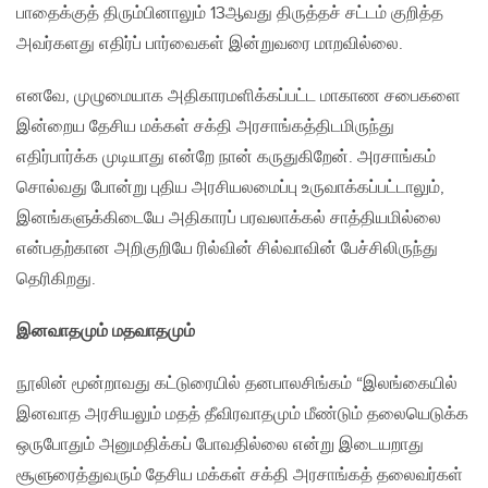
பாதைக்குத் திரும்பினாலும் 13ஆவது திருத்தச் சட்டம் குறித்த
அவர்களது எதிர்ப் பார்வைகள் இன்றுவரை மாறவில்லை.
எனவே, முழுமையாக அதிகாரமளிக்கப்பட்ட மாகாண சபைகளை
இன்றைய தேசிய மக்கள் சக்தி அரசாங்கத்திடமிருந்து
எதிர்பார்க்க முடியாது என்றே நான் கருதுகிறேன். அரசாங்கம்
சொல்வது போன்று புதிய அரசியலமைப்பு உருவாக்கப்பட்டாலும்,
இனங்களுக்கிடையே அதிகாரப் பரவலாக்கல் சாத்தியமில்லை
என்பதற்கான அறிகுறியே ரில்வின் சில்வாவின் பேச்சிலிருந்து
தெரிகிறது.
இனவாதமும் மதவாதமும்
நூலின் மூன்றாவது கட்டுரையில் தனபாலசிங்கம் “இலங்கையில்
இனவாத அரசியலும் மதத் தீவிரவாதமும் மீண்டும் தலையெடுக்க
ஒருபோதும் அனுமதிக்கப் போவதில்லை என்று இடையறாது
சூளுரைத்துவரும் தேசிய மக்கள் சக்தி அரசாங்கத் தலைவர்கள்