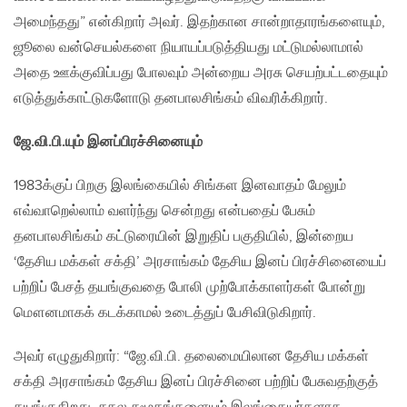
அமைந்தது” என்கிறார் அவர். இதற்கான சான்றாதாரங்களையும்,
ஜூலை வன்செயல்களை நியாயப்படுத்தியது மட்டுமல்லாமால்
அதை ஊக்குவிப்பது போலவும் அன்றைய அரசு செயற்பட்டதையும்
எடுத்துக்காட்டுகளோடு தனபாலசிங்கம் விவரிக்கிறார்.
ஜே.வி.பி.யும் இனப்பிரச்சினையும்
1983க்குப் பிறகு இலங்கையில் சிங்கள இனவாதம் மேலும்
எவ்வாறெல்லாம் வளர்ந்து சென்றது என்பதைப் பேசும்
தனபாலசிங்கம் கட்டுரையின் இறுதிப் பகுதியில், இன்றைய
‘தேசிய மக்கள் சக்தி’ அரசாங்கம் தேசிய இனப் பிரச்சினையைப்
பற்றிப் பேசத் தயங்குவதை போலி முற்போக்காளர்கள் போன்று
மௌனமாகக் கடக்காமல் உடைத்துப் பேசிவிடுகிறார்.
அவர் எழுதுகிறார்: “ஜே.வி.பி. தலைமையிலான தேசிய மக்கள்
சக்தி அரசாங்கம் தேசிய இனப் பிரச்சினை பற்றிப் பேசுவதற்குத்