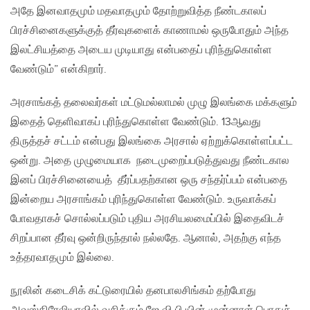
அதே இனவாதமும் மதவாதமும் தோற்றுவித்த நீண்டகாலப்
பிரச்சினைகளுக்குத் தீர்வுகளைக் காணாமல் ஒருபோதும் அந்த
இலட்சியத்தை அடைய முடியாது என்பதைப் புரிந்துகொள்ள
வேண்டும்” என்கிறார்.
அரசாங்கத் தலைவர்கள் மட்டுமல்லாமல் முழு இலங்கை மக்களும்
இதைத் தெளிவாகப் புரிந்துகொள்ள வேண்டும். 13ஆவது
திருத்தச் சட்டம் என்பது இலங்கை அரசால் ஏற்றுக்கொள்ளப்பட்ட
ஒன்று. அதை முழுமையாக நடைமுறைப்படுத்துவது நீண்டகால
இனப் பிரச்சினையைத் தீர்ப்பதற்கான ஒரு சந்தர்ப்பம் என்பதை
இன்றைய அரசாங்கம் புரிந்துகொள்ள வேண்டும். உருவாக்கப்
போவதாகச் சொல்லப்படும் புதிய அரசியலமைப்பில் இதைவிடச்
சிறப்பான தீர்வு ஒன்றிருந்தால் நல்லதே. ஆனால், அதற்கு எந்த
உத்தரவாதமும் இல்லை.
நூலின் கடைசிக் கட்டுரையில் தனபாலசிங்கம் தற்போது