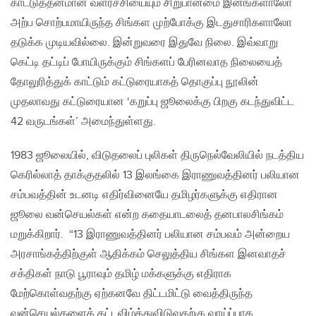
காட்டுத்தனமான வளர்ச்சியையும் சிறுபான்மை இனங்களாலோ
அற்ப சொற்பமாயிருந்த சிங்கள முற்போக்கு இடதுசாரிகளாலோ
தடுக்க முடியவில்லை. இன்றுவரை இதுவே நிலை. இவ்வாறு
கெட்டி தட்டிப் போயிருக்கும் சிங்களப் பேரினவாத நிலையைத்
தோலுரித்துக் காட்டும் கட்டுரையாகத் தொகுப்பு நூலின்
முதலாவது கட்டுரையான ‘கறுப்பு ஜூலைக்கு பிறகு கடந்துவிட்ட
42 வருடங்கள்’ அமைந்துள்ளது.
1983 ஜூலையில், விடுதலைப் புலிகள் திருநெல்வேலியில் நடத்திய
கெரில்லாத் தாக்குதலில் 13 இலங்கை இராணுவத்தினர் பலியான
சம்பவத்தின் உடனடி எதிர்வினையே தமிழர்களுக்கு எதிரான
ஜூலை வன்செயல்கள் என்ற கதையாடலைத் தனபாலசிங்கம்
மறுக்கிறார். “13 இராணுவத்தினர் பலியான சம்பவம் அன்றைய
அரசாங்கத்திற்குள் ஆதிக்கம் செலுத்திய சிங்கள இனவாதச்
சக்திகள் நாடு பூராவும் தமிழ் மக்களுக்கு எதிராக
மேற்கொள்வதற்கு ஏற்கனவே திட்டமிட்டு வைத்திருந்த
வன்செயல்களைக் கட்டவிழ்த்துவிடுவதற்கு வாய்ப்பாக