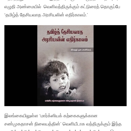
எழுதி அண்மையில் வெளிவந்திருக்கும் கட்டுரைத் தொகுப்பே
‘தமிழ்த் தேசியவாத அரசியலின் எதிர்காலம்.’
இலங்கையிலுள்ள ‘மார்க்ஸியக் கற்கைகளுக்கான
சண்முகதாசன் நிலையத்தின்’ வெளியீடாக வந்திருக்கும் இந்த