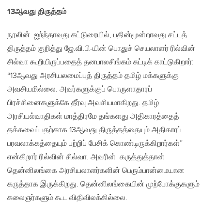
13ஆவது திருத்தம்
நூலின் ஐந்ந்தாவது கட்டுரையில், பதின்மூன்றாவது சட்டத்
திருத்தம் குறித்து ஜே.வி.பி-யின் பொதுச் செயலாளர் ரில்வின்
சில்வா கூறியிருப்பதைத் தனபாலசிங்கம் சுட்டிக் காட்டுகிறார்:
“13ஆவது அரசியலமைப்புத் திருத்தம் தமிழ் மக்களுக்கு
அவசியமில்லை. அவர்களுக்குப் பொருளாதாரப்
பிரச்சினைகளுக்கே தீர்வு அவசியமாகிறது. தமிழ்
அரசியல்வாதிகள் மாத்திரமே தங்களது அதிகாரத்தைத்
தக்கவைப்பதற்காக 13ஆவது திருத்தத்தையும் அதிகாரப்
பரவலாக்கத்தையும் பற்றிப் பேசிக் கொண்டிருக்கிறார்கள்”
என்கிறார் ரில்வின் சில்வா. அவரின் கருத்துத்தான்
தென்னிலங்கை அரசியலாளர்களின் பெரும்பான்மையான
கருத்தாக இருக்கிறது. தென்னிலங்கையின் முற்போக்குகளும்
கலைஞர்களும் கூட விதிவிலக்கில்லை.