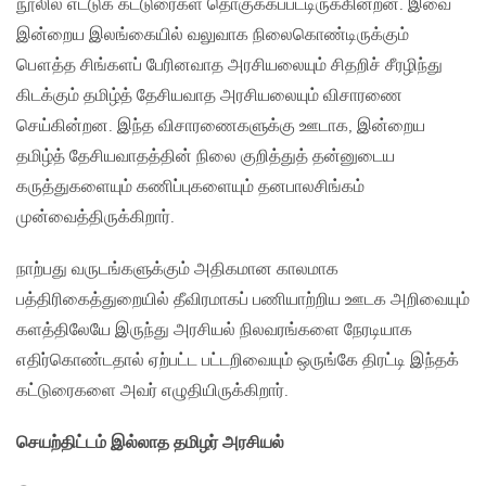
நூலில் எட்டுக் கட்டுரைகள் தொகுக்கப்பட்டிருக்கின்றன. இவை
இன்றைய இலங்கையில் வலுவாக நிலைகொண்டிருக்கும்
பௌத்த சிங்களப் பேரினவாத அரசியலையும் சிதறிச் சீரழிந்து
கிடக்கும் தமிழ்த் தேசியவாத அரசியலையும் விசாரணை
செய்கின்றன. இந்த விசாரணைகளுக்கு ஊடாக, இன்றைய
தமிழ்த் தேசியவாதத்தின் நிலை குறித்துத் தன்னுடைய
கருத்துகளையும் கணிப்புகளையும் தனபாலசிங்கம்
முன்வைத்திருக்கிறார்.
நாற்பது வருடங்களுக்கும் அதிகமான காலமாக
பத்திரிகைத்துறையில் தீவிரமாகப் பணியாற்றிய ஊடக அறிவையும்
களத்திலேயே இருந்து அரசியல் நிலவரங்களை நேரடியாக
எதிர்கொண்டதால் ஏற்பட்ட பட்டறிவையும் ஒருங்கே திரட்டி இந்தக்
கட்டுரைகளை அவர் எழுதியிருக்கிறார்.
செயற்திட்டம் இல்லாத தமிழர் அரசியல்