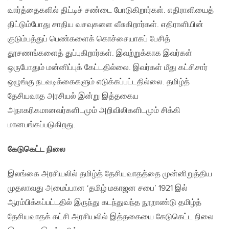
வார்த்தைகளில் திட்டிச் சண்டை போடுகிறார்கள். எதிராளியைத்
திட்டும்போது சாதிய வசவுகளை வீசுகிறார்கள். எதிராளியின்
குடும்பத்துப் பெண்களைக் கொச்சையாகப் பேசித்
தூசணங்களைத் துப்புகிறார்கள். இவற்றுக்காக இவர்கள்
ஒருபோதும் மன்னிப்புக் கேட்டதில்லை. இவர்கள் மீது கட்சிசார்
ஒழுங்கு நடவடிக்கைகளும் எடுக்கப்பட்டதில்லை. தமிழ்த்
தேசியவாத அரசியல் இன்று இத்தகைய
அநாகரிகமானவர்களிடமும் அறிவிலிகளிடமும் சிக்கி
மானபங்கப்படுகிறது.
கேடுகெட்ட நிலை
இலங்கை அரசியலில் தமிழ்த் தேசியவாதத்தை முன்னிறுத்திய
முதலாவது அமைப்பான ‘தமிழ் மகாஜன சபை’ 1921 இல்
ஆரம்பிக்கப்பட்டதில் இருந்து கடந்துவந்த நூறாண்டு தமிழ்த்
தேசியவாதக் கட்சி அரசியலில் இத்தகையை கேடுகெட்ட நிலை