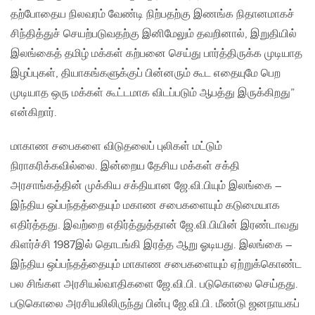
தற்போதைய நிலவரம் வேண்டி நிற்பதற்கு இணங்க நிதானமாகச்
சிந்தித்துச் செயற்படுவதற்கு இனிமேலும் தவறினால், இறுதியில்
இலங்கைத் தமிழ் மக்கள் கற்பனை செய்து பார்த்திருக்க முடியாத
இழப்புகள், தியாகங்களுக்குப் பின்னரும் கூட எதையுமே பெற
முடியாத ஒரு மக்கள் கூட்டமாக விடப்படும் ஆபத்து இருக்கிறது”
என்கிறார்.
மாகாண சபைகளை விடுதலைப் புலிகள் மட்டும்
நிராகரிக்கவில்லை. இன்றைய தேசிய மக்கள் சக்தி
அரசாங்கத்தின் முக்கிய சக்தியான ஜே.வி.பியும் இலங்கை –
இந்திய ஒப்பந்தத்தையும் மகாண சபைகளையும் கடுமையாக
எதிர்த்தது. இவற்றை எதிர்த்துத்தான் ஜே.வி.பியின் இரண்டாவது
கிளர்ச்சி 1987இல் தொடங்கி இரத்த ஆறு ஓடியது. இலங்கை –
இந்திய ஒப்பந்தத்தையும் மாகாண சபைகளையும் ஏற்றுக்கொண்ட
பல சிங்கள அரசியல்வாதிகளை ஜே.வி.பி. படுகொலை செய்தது.
படுகொலை அரசியலிலிருந்து பின்பு ஜே.வி.பி. மீண்டு ஜனநாயகப்