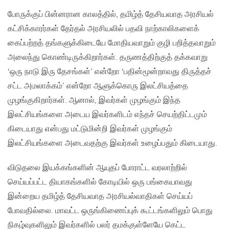
போருக்குப் பின்னரான காலத்தில், தமிழ்த் தேசியவாத அரசியல்
கட்சிக்காரர்கள் தேர்தல் அரசியலில் பதவி நாற்காலிகளைக்
கைப்பற்றத் தங்களுக்கிடையே மோதியவாறும் குழி பறித்தவாறும்
அலைந்து கொண்டிருக்கிறார்கள். தருணத்திற்குத் தக்கவாறு
‘ஒரு நாடு இரு தேசங்கள்’ என்றோ ‘பதின்மூன்றாவது திருத்தச்
சட்ட அமலாக்கம்’ என்றோ ஆளுக்கொரு இலட்சியத்தை
முழங்குகிறார்கள். ஆனால், இவர்கள் முழங்கும் இந்த
இலட்சியங்களை அடைய இவர்களிடம் எந்தச் செயற்திட்டமும்
கிடையாது என்பது மட்டுமின்றி இவர்கள் முழங்கும்
இலட்சியங்களை அடைவதற்கு இவர்கள் உழைப்பதும் கிடையாது.
விடுதலை இயக்கங்களின் ஆயுதப் போராட்ட வரலாற்றில்
செய்யப்பட்ட தியாகங்களில் கோடியில் ஒரு பங்கையாவது
இன்றைய தமிழ்த் தேசியவாத அரசியல்வாதிகள் செய்யப்
போவதில்லை. மாவட்ட ஒருங்கிணைப்புக் கூட்டங்களிலும் பொது
நிகழ்வுகளிலும் இவர்களில் பலர் தமக்குள்ளேயே கெட்ட