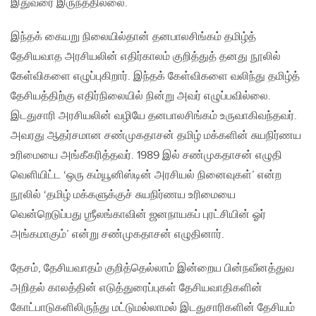
இதுவரை இருந்ததில்லை.
இந்தக் கையறு நிலையில்தான் தனபாலசிங்கம் தமிழ்த்
தேசியவாத அரசியலின் எதிர்காலம் குறித்துத் தனது நூலில்
கேள்விகளை எழுப்புகிறார். இந்தக் கேள்விகளை வலிந்து தமிழ்த்
தேசியத்திற்கு எதிர்நிலையில் நின்று அவர் எழுப்பவில்லை.
இடதுசாரி அரசியலின் வழியே தனபாலசிங்கம் உருவாகிவந்தவர்.
அவரது ஆதர்சமான சண்முகதாசன் தமிழ் மக்களின் சுயநிர்ணய
உரிமையை அங்கீகரித்தவர். 1989 இல் சண்முகதாசன் எழுதி
வெளியிட்ட ‘ஒரு கம்யூனிஸ்டின் அரசியல் நினைவுகள்’ என்ற
நூலில் ‘தமிழ் மக்களுக்குச் சுயநிர்ணய உரிமையை
வென்றெடுப்பது ஶ்ரீலங்காவின் ஜனநாயகப் புரட்சியின் ஓர்
அங்கமாகும்’ என்று சண்முகதாசன் எழுதினார்.
தேசம், தேசியவாதம் குறித்தெல்லாம் இன்றைய பின்நவீனத்துவ
அறிதல் காலத்தின் எடுத்துரைப்புகள் தேசியவாதிகளின்
கோட்பாடுகளிலிருந்து மட்டுமல்லாமல் இடதுசாரிகளின் தேசியம்