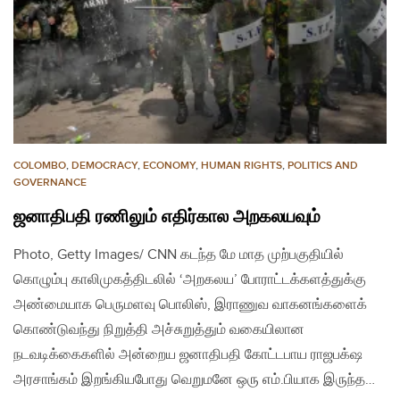
COLOMBO
,
DEMOCRACY
,
ECONOMY
,
HUMAN RIGHTS
,
POLITICS AND
GOVERNANCE
ஜனாதிபதி ரணிலும் எதிர்கால அறகலயவும்
Photo, Getty Images/ CNN கடந்த மே மாத முற்பகுதியில்
கொழும்பு காலிமுகத்திடலில் ‘அறகலய’ போராட்டக்களத்துக்கு
அண்மையாக பெருமளவு பொலிஸ், இராணுவ வாகனங்களைக்
கொண்டுவந்து நிறுத்தி அச்சுறுத்தும் வகையிலான
நடவடிக்கைகளில் அன்றைய ஜனாதிபதி கோட்டபாய ராஜபக்‌ஷ
அரசாங்கம் இறங்கியபோது வெறுமனே ஒரு எம்.பியாக இருந்த…