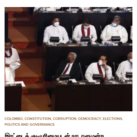
COLOMBO
,
CONSTITUTION
,
CORRUPTION
,
DEMOCRACY
,
ELECTIONS
,
POLITICS AND GOVERNANCE
இரட்டைக் குடியுரிமையுடன் நாடாளுமன்ற