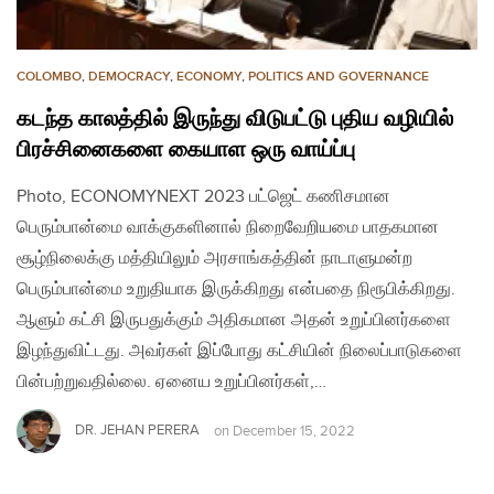
COLOMBO
,
DEMOCRACY
,
ECONOMY
,
POLITICS AND GOVERNANCE
கடந்த காலத்தில் இருந்து விடுபட்டு புதிய வழியில்
பிரச்சினைகளை கையாள ஒரு வாய்ப்பு
Photo, ECONOMYNEXT 2023 பட்ஜெட் கணிசமான
பெரும்பான்மை வாக்குகளினால் நிறைவேறியமை பாதகமான
சூழ்நிலைக்கு மத்தியிலும் அரசாங்கத்தின் நாடாளுமன்ற
பெரும்பான்மை உறுதியாக இருக்கிறது என்பதை நிரூபிக்கிறது.
ஆளும் கட்சி இருபதுக்கும் அதிகமான அதன் உறுப்பினர்களை
இழந்துவிட்டது. அவர்கள் இப்போது கட்சியின் நிலைப்பாடுகளை
பின்பற்றுவதில்லை. ஏனைய உறுப்பினர்கள்,…
DR. JEHAN PERERA
on
December 15, 2022