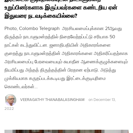
உறுப்பினர்களாக இருப்பவர்களை கண்டறிய ஏன்
இதுவரை நடவடிக்கையில்லை?
Photo, Colombo Telegraph அரசியலமைப்புக்கான 21ஆவது
திருத்தம் நாடாளுமன்றத்தில் நிறைவேற்றப்பட்டு சரியாக 50
நாட்கள் கடந்துவிட்டன. ஜனாதிபதியின் அதிகாரங்களை
குறைத்து நாடாளுமன்றத்தின் அதிகாரங்களை அதிகரிப்பதற்காக
அரசியலமைப்பு பேரவையையும் சுயாதீன ஆணைக்குழுக்களையும்
நியமிப்பது அந்தத் திருத்தத்தின் பிரதான ஏற்பாடு. அடுத்து
முக்கியமாக கருதப்படக்கூடியது இரட்டைக்குடியுரிமை
கொண்டவர்கள்…
VEERAGATHY THANABALASINGHAM
on
December 13,
2022