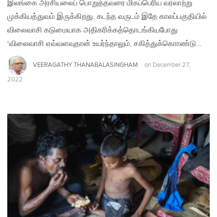
இலங்கை அரசியலைப் பொறுத்தவரை மிகப்பெரிய வரலாற்று
முக்கியத்துவம் இருக்கிறது. கடந்த வருடம் இதே காலப்பகுதியில்
விலைவாசி கடுமையாக அதிகரிக்கத்தொடங்கியபோது
‘விலைவாசி எவ்வளவுதான் உயர்ந்தாலும், சகித்துக்கொாண்டு…
VEERAGATHY THANABALASINGHAM
on
December 27,
2022