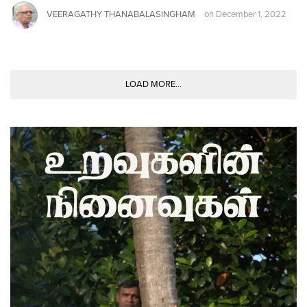
VEERAGATHY THANABALASINGHAM
on
December 1, 2022
LOAD MORE...