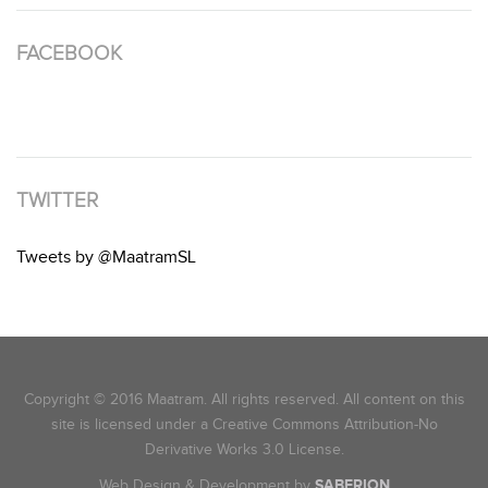
FACEBOOK
TWITTER
Tweets by @MaatramSL
Copyright © 2016 Maatram. All rights reserved. All content on this
site is licensed under a Creative Commons Attribution-No
Derivative Works 3.0 License.
Web Design & Development by
SABERION