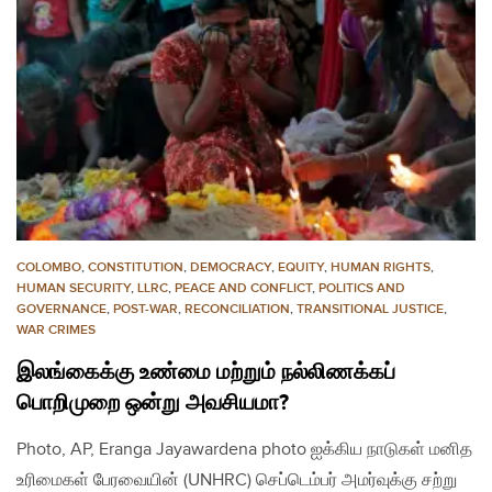
COLOMBO
,
CONSTITUTION
,
DEMOCRACY
,
EQUITY
,
HUMAN RIGHTS
,
HUMAN SECURITY
,
LLRC
,
PEACE AND CONFLICT
,
POLITICS AND
GOVERNANCE
,
POST-WAR
,
RECONCILIATION
,
TRANSITIONAL JUSTICE
,
WAR CRIMES
இலங்கைக்கு உண்மை மற்றும் நல்லிணக்கப்
பொறிமுறை ஒன்று அவசியமா?
Photo, AP, Eranga Jayawardena photo ஐக்கிய நாடுகள் மனித
உரிமைகள் பேரவையின் (UNHRC) செப்டெம்பர் அமர்வுக்கு சற்று