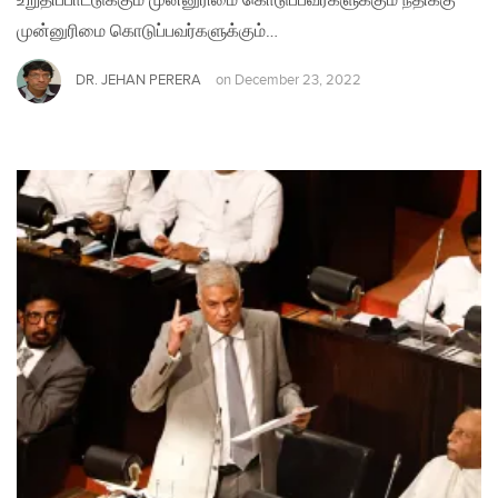
உறுதிப்பாட்டுக்கும் முன்னுரிமை கொடுப்பவர்களுக்கும் நீதிக்கு
முன்னுரிமை கொடுப்பவர்களுக்கும்…
DR. JEHAN PERERA
on
December 23, 2022