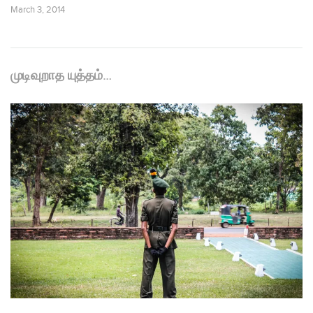
March 3, 2014
முடிவுறாத யுத்தம்…