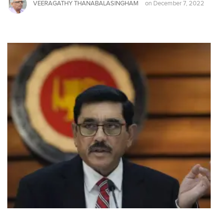
VEERAGATHY THANABALASINGHAM
on
December 7, 2022