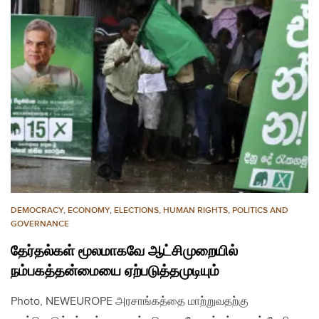
DEMOCRACY
,
ECONOMY
,
ELECTIONS
,
HUMAN RIGHTS
,
POLITICS AND
GOVERNANCE
தேர்தல்கள் மூலமாகவே ஆட்சிமுறையில்
நம்பகத்தன்மையை ஏற்படுத்தமுடியும்
Photo, NEWEUROPE அரசாங்கத்தை மாற்றுவதற்கு