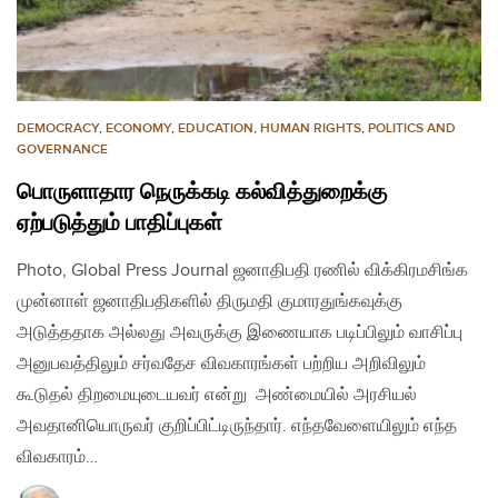
DEMOCRACY
,
ECONOMY
,
EDUCATION
,
HUMAN RIGHTS
,
POLITICS AND
GOVERNANCE
பொருளாதார நெருக்கடி கல்வித்துறைக்கு
ஏற்படுத்தும் பாதிப்புகள்
Photo, Global Press Journal ஜனாதிபதி ரணில் விக்கிரமசிங்க
முன்னாள் ஜனாதிபதிகளில் திருமதி குமாரதுங்கவுக்கு
அடுத்ததாக அல்லது அவருக்கு இணையாக படிப்பிலும் வாசிப்பு
அனுபவத்திலும் சர்வதேச விவகாரங்கள் பற்றிய அறிவிலும்
கூடுதல் திறமையுடையவர் என்று அண்மையில் அரசியல்
அவதானியொருவர் குறிப்பிட்டிருந்தார். எந்தவேளையிலும் எந்த
விவகாரம்…