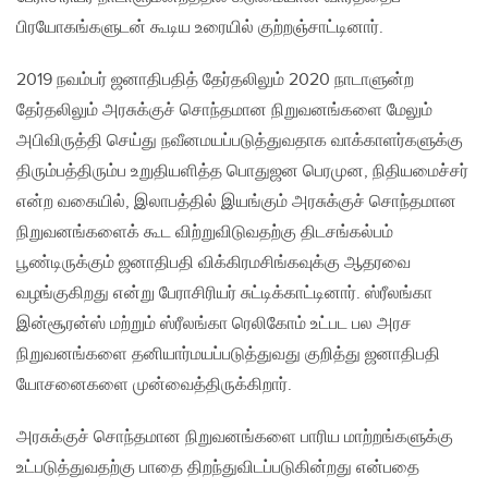
பிரயோகங்களுடன் கூடிய உரையில் குற்றஞ்சாட்டினார்.
2019 நவம்பர் ஜனாதிபதித் தேர்தலிலும் 2020 நாடாளுன்ற
தேர்தலிலும் அரசுக்குச் சொந்தமான நிறுவனங்களை மேலும்
அபிவிருத்தி செய்து நவீனமயப்படுத்துவதாக வாக்காளர்களுக்கு
திரும்பத்திரும்ப உறுதியளித்த பொதுஜன பெரமுன, நிதியமைச்சர்
என்ற வகையில், இலாபத்தில் இயங்கும் அரசுக்குச் சொந்தமான
நிறுவனங்களைக் கூட விற்றுவிடுவதற்கு திடசங்கல்பம்
பூண்டிருக்கும் ஜனாதிபதி விக்கிரமசிங்கவுக்கு ஆதரவை
வழங்குகிறது என்று பேராசிரியர் சுட்டிக்காட்டினார். ஸ்ரீலங்கா
இன்சூரன்ஸ் மற்றும் ஸ்ரீலங்கா ரெலிகோம் உட்பட பல அரச
நிறுவனங்களை தனியார்மயப்படுத்துவது குறித்து ஜனாதிபதி
யோசனைகளை முன்வைத்திருக்கிறார்.
அரசுக்குச் சொந்தமான நிறுவனங்களை பாரிய மாற்றங்களுக்கு
உட்படுத்துவதற்கு பாதை திறந்துவிடப்படுகின்றது என்பதை