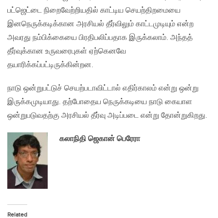
பட்ஜெட்டை நிறைவேற்றியதில் காட்டிய செயற்திறமையை
இனநெருக்கடிக்கான அரசியல் தீர்விலும் காட்டமுடியும் என்ற
அவரது நம்பிக்கையை பிரதிபலிப்பதாக இருக்கலாம். அந்தத்
தீர்வுக்கான உருவரைபுகள் ஏற்கெனவே
தயாரிக்கப்பட்டிருக்கின்றன.
நாடு ஒன்றுபட்டுச் செயற்படாவிட்டால் எதிர்காலம் என்று ஒன்று
இருக்கமுடியாது. தற்போதைய நெருக்கடியை நாடு கையாள
ஒன்றுபடுவதற்கு அரசியல் தீர்வு அடிப்படை என்று தோன்றுகிறது.
கலாநிதி ஜெகான் பெரேரா
Related