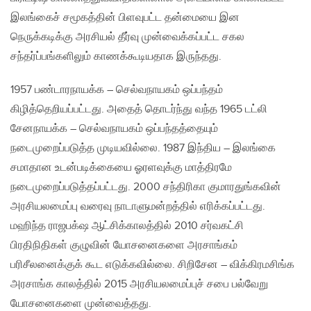
இலங்கைச் சமூகத்தின் பிளவுபட்ட தன்மையை இன
நெருக்கடிக்கு அரசியல் தீர்வு முன்வைக்கப்பட்ட சகல
சந்தர்ப்பங்களிலும் காணக்கூடியதாக இருந்தது.
1957 பண்டாரநாயக்க – செல்வநாயகம் ஒப்பந்தம்
கிழித்தெறியப்பட்டது. அதைத் தொடர்ந்து வந்த 1965 டட்லி
சேனநாயக்க – செல்வநாயகம் ஒப்பந்தத்தையும்
நடைமுறைப்படுத்த முடியவில்லை. 1987 இந்திய – இலங்கை
சமாதான உடன்படிக்கையை ஓரளவுக்கு மாத்திரமே
நடைமுறைப்படுத்தப்பட்டது. 2000 சந்திரிகா குமாரதுங்கவின்
அரசியலமைப்பு வரைவு நாடாளுமன்றத்தில் எரிக்கப்பட்டது.
மஹிந்த ராஜபக்‌ஷ ஆட்சிக்காலத்தில் 2010 சர்வகட்சி
பிரதிநிதிகள் குழுவின் யோசனைகளை அரசாங்கம்
பரிசீலனைக்குக் கூட எடுக்கவில்லை. சிறிசேன – விக்கிரமசிங்க
அரசாங்க காலத்தில் 2015 அரசியலமைப்புச் சபை பல்வேறு
யோசனைகளை முன்வைத்தது.