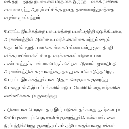
வகித்த – ஐந்து தடவைகள் பிரதமாக இருந்த – விக்கிரமசிங்க
சவாலை ஏற்று ஆளும் கட்சிக்கு தனது தலைமைத்துவத்தை
வழங்க முன்வந்தார்.
போராட்ட இயக்கத்தை படைபலத்தை பயன்படுத்தி ஒடுக்கியமை,
அரசாங்கத்தின் அண்மைய வரிக்கொள்கை மற்றும் ஊழல்
தொடர்பில் உறுதியான கொள்கையின்மை என்று ஜனாதிபதி
விக்கரமசிங்கவின் சில நடவடிக்கைகள் கடுமையான
கண்டனத்துக்கு உள்ளாகியிருக்கின்றன. ஆனால், ஜனாதிபதி
அரசாங்கத்தின் கடிவாளத்தை தனது கையில் எடுத்த பிறகு
போராட்ட இயக்கத்துக்கான ஆதரவு வெகுவாக குறைந்து
போனதுடன் ஆர்ப்பாட்டங்களில் ஈடுபட வெளியில் வருபவர்களின்
எண்ணிக்கையும் குறைந்தது.
கடுமையான பொருளாதார இடர்பாடுகள் தங்களது நுகர்வையும்
சேமிப்புகளையும் பெருமளவில் குறைத்துக்கொள்ள மக்களை
நிர்ப்பந்திக்கிறது. குறைந்தபட்சம் தற்போதைக்காவது மக்கள்