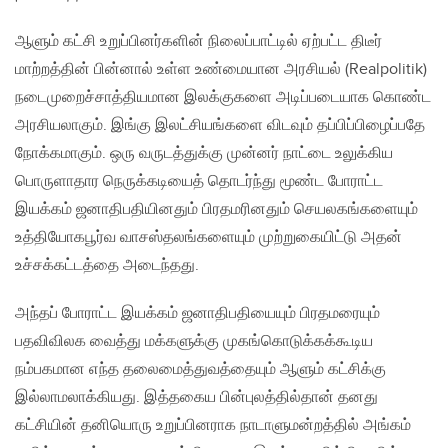
ஆளும் கட்சி உறுப்பினர்களின் நிலைப்பாட்டில் ஏற்பட்ட திடீர்
மாற்றத்தின் பின்னால் உள்ள உண்மையான அரசியல் (Realpolitik)
நடைமுறைச்சாத்தியமான இலக்குகளை அடிப்படையாக கொண்ட
அரசியலாகும். இங்கு இலட்சியங்களை விடவும் தப்பிப்பிழைப்பதே
நோக்கமாகும். ஒரு வருடத்துக்கு முன்னர் நாட்டை உலுக்கிய
பொருளாதார நெருக்கடியைத் தொடர்ந்து மூண்ட போராட்ட
இயக்கம் ஜனாதிபதியினதும் பிரதமரினதும் செயலகங்களையும்
உத்தியோகபூர்வ வாசஸ்தலங்களையும் முற்றுகையிட்டு அதன்
உச்சக்கட்டத்தை அடைந்தது.
அந்தப் போராட்ட இயக்கம் ஜனாதிபதியையும் பிரதமரையும்
பதவிவிலக வைத்து மக்களுக்கு முகங்கொடுக்கக்கூடிய
நம்பகமான எந்த தலைமைத்துவத்தையும் ஆளும் கட்சிக்கு
இல்லாமலாக்கியது. இத்தகைய பின்புலத்தில்தான் தனது
கட்சியின் தனியொரு உறுப்பினராக நாடாளுமன்றத்தில் அங்கம்