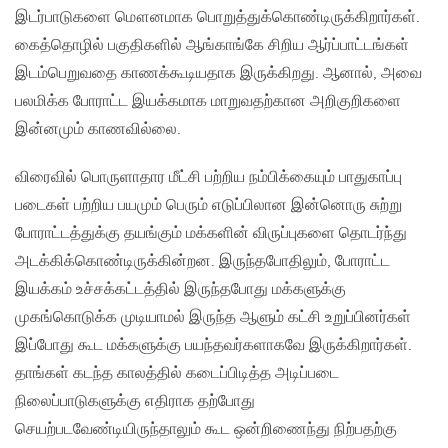
இடர்பாடுகளை மௌனமாக பொறுத்துக்கொண்டிருக்கிறார்கள்.
கைத்தொழில் பகுதிகளில் ஆங்காங்கே சிறிய ஆர்ப்பாட்டங்கள்
இடம்பெறுவதை காணக்கூடியதாக இருக்கிறது. ஆனால், அவை
பலமிக்க போராட்ட இயக்கமாக மாறுவதற்கான அறிகுறிகளை
இன்னமும் காணவில்லை.
விரைவில் பொருளாதார மீட்சி பற்றிய நம்பிக்கையும் பாதுகாப்பு
படைகள் பற்றிய பயமும் பெரும் எடுப்பிலான இன்னொரு சுற்று
போராட்டத்துக்கு தயங்கும் மக்களின் விருப்புகளை தொடர்ந்து
அடக்கிக்கொண்டிருக்கின்றன. இருந்தபோதிலும், போராட்ட
இயக்கம் உச்சக்கட்டத்தில் இருந்தபோது மக்களுக்கு
முகங்கொடுக்க முடியாமல் இருந்த ஆளும் கட்சி உறுப்பினர்கள்
இப்போது கூட மக்களுக்கு பயந்தவர்களாகவே இருக்கிறார்கள்.
தாங்கள் கடந்த காலத்தில் கடைப்பிடித்த அடிப்படை
நிலைப்பாடுகளுக்கு எதிராக தற்போது
செயற்படவேண்டியிருந்தாலும் கூட ஒன்றிணைந்து நிற்பதற்கு