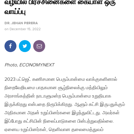
வழியில் பிரச்சினைகளை கையாள ஒரு
வாய்ப்பு
DR. JEHAN PERERA
on
December 15, 2022
Photo, ECONOMYNEXT
2023 பட்ஜெட் கணிசமான பெரும்பான்மை வாக்குகளினால்
நிறைவேறியமை பாதகமான சூழ்நிலைக்கு மத்தியிலும்
அரசாங்கத்தின் நாடாளுமன்ற பெரும்பான்மை உறுதியாக
இருக்கிறது என்பதை நிரூபிக்கிறது. ஆளும் கட்சி இருபதுக்கும்
அதிகமான அதன் உறுப்பினர்களை இழந்துவிட்டது. அவர்கள்
இப்போது கட்சியின் நிலைப்பாடுகளை பின்பற்றுவதில்லை.
ஏனைய உறுப்பினர்கள், தெளிவான தலைமைத்துவம்