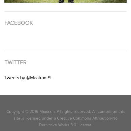
FACEBOOK
TWITTER
Tweets by @MaatramSL
Copyright © 2016 Maatram. All rights reserved. All content on this
site is licensed under a Creative Commons Attribution-No
Derivative Works 3.0 License.