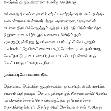
அவர்கள் விரும்புகிறார்கள் போன்று தெரிகிறது.
தங்களது நிலைப்பாடுகளில் ஏற்பட்ட மாற்றத்தை நியாயப்படுத்திய
அமைச்சரவை பேச்சாளர் பந்துல குணவர்தன, “நாடுகளின்
கடனை திருப்பிச்செலுத்தும் ஆற்றல் பற்றி மதிப்பிடும் சர்வதேச
நிறுவனமான ஃபிற்ச் இலங்கையை மீண்டும் தரம்
குறைத்திருக்கிறது. இலங்கையை யார் ஆட்சி செய்தாலும்
அவர்கள் அதே பிரச்சினையை எதிர்கொள்வார்கள். நாம் எமது
வெளிநாட்டு நாணய கையிருப்பை கட்டியெழுப்பவேண்டியது
அவசியமாகும்” என்று கூறினார்.
முன்கூட்டியே தயாரான தீர்வு
இத்தகைய இடர்மிக்க சூழ்நிலையில், ஜனாதிபதி விக்கிரமசிங்க
தாமதமின்றி நாட்டின் இனநெருக்கடிக்குத் தீர்வைக்கண்டு தேசிய
நல்லிணக்கத்தைக் கொண்டுவரும் தனது நோக்கத்தை
அறிவித்திருக்கிறார். இதற்கு அவர் இலங்கை அதன் 75ஆவது