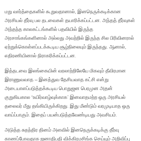
மறு வார்த்தைகளில் கூறுவதானால், இனநெருக்கடிக்கான
அரசியல் தீர்வு பல தடவைகள் தயாரிக்கப்பட்டன. அந்தத் தீர்வுகள்
அந்தந்த காலகட்டங்களில் பதவியில் இருந்த
அரசாங்கங்களினால் அல்லது அவற்றில் இருந்த சில பிரிவினரால்
ஏற்றுக்கொள்ளப்படக்கூடிய சூழ்நிலையும் இருந்தது. ஆனால்,
எதிரணியினால் நிராகரிக்கப்பட்டன.
இத்தடவை இலங்கையின் வரலாற்றிலேயே மிகவும் தீவிரமான
இராணுவவாத – இனத்துவ தேசியவாத கட்சி என்று
அடையாளப்படுத்தக்கூடிய பொதுஜன பெரமுன அதன்
குறுகியகால ‘உயிர்வாழ்வுக்காக’ இனவாதமற்ற ஒரு அரசியல்
தலைவர் மீது தங்கியிருக்கிறது. இது மீண்டும் வரமுடியாத ஒரு
வாய்ப்பாகும். இதைப் பயன்படுத்தவேண்டியது அவசியம்.
அடுத்த சுதந்திர தினம் அளவில் இனநெருக்கடிக்கு தீர்வு
காணப்போவதாக ஜனாதிபதி விக்கிரமசிங்க செய்யும் அறிவிப்பு