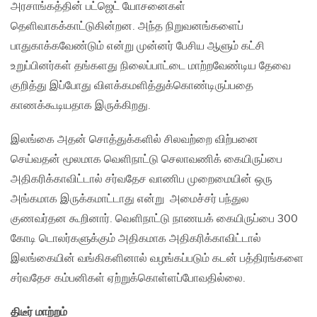
அரசாங்கத்தின் பட்ஜெட் யோசனைகள்
தெளிவாகக்காட்டுகின்றன. அந்த நிறுவனங்களைப்
பாதுகாக்கவேண்டும் என்று முன்னர் பேசிய ஆளும் கட்சி
உறுப்பினர்கள் தங்களது நிலைப்பாட்டை மாற்றவேண்டிய தேவை
குறித்து இப்போது விளக்கமளித்துக்கொண்டிருப்பதை
காணக்கூடியதாக இருக்கிறது.
இலங்கை அதன் சொத்துக்களில் சிலவற்றை விற்பனை
செய்வதன் மூலமாக வெளிநாட்டு செலாவணிக் கையிருப்பை
அதிகரிக்காவிட்டால் சர்வதேச வாணிப முறைமையின் ஒரு
அங்கமாக இருக்கமாட்டாது என்று அமைச்சர் பந்துல
குணவர்தன கூறினார். வெளிநாட்டு நாணயக் கையிருப்பை 300
கோடி டொலர்களுக்கும் அதிகமாக அதிகரிக்காவிட்டால்
இலங்கையின் வங்கிகளினால் வழங்கப்படும் கடன் பத்திரங்களை
சர்வதேச கம்பனிகள் ஏற்றுக்கொள்ளப்போவதில்லை.
திடீர் மாற்றம்