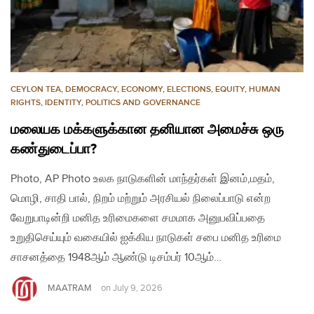
CEYLON TEA
,
DEMOCRACY
,
ECONOMY
,
ELECTIONS
,
EQUITY
,
HUMAN
RIGHTS
,
IDENTITY
,
POLITICS AND GOVERNANCE
மலையக மக்களுக்கான தனியான அமைச்சு ஒரு
கண்துடைப்பா?
Photo, AP Photo உலக நாடுகளின் மாந்தர்கள் இனம்,மதம்,
மொழி, சாதி பால், நிறம் மற்றும் அரசியல் நிலைப்பாடு என்ற
வேறுபாடின்றி மனித உரிமைகளை சமமாக அனுபவிப்பதை
உறுதிசெய்யும் வகையில் ஐக்கிய நாடுகள் சபை மனித உரிமை
சாசனத்தை 1948ஆம் ஆண்டு டிசம்பர் 10ஆம்…
MAATRAM
on
July 9, 2026