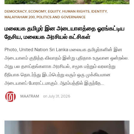
DEMOCRACY
,
ECONOMY
,
EQUITY
,
HUMAN RIGHTS
,
IDENTITY
,
MALAIYAHAM 200
,
POLITICS AND GOVERNANCE
மலையக தமிழர் இன அடையாளத்தை ஓரங்கட்டிய
தேசிய, மலையக அரசியல் கட்சிகள்
Photo, United Nation Sri Lanka மலையக தமிழர்களின் இன
அடையாளம் குறித்த விவாதம் இன்று புதிதாக உருவான ஒன்றல்ல.
அது பல தசாப்தங்களாக அரசியல், சமூக மற்றும் வரலாற்று
ரீதியாக தொடர்ந்து இடம்பெற்று வரும் ஒரு முக்கியமான
அடையாளப் போராட்டமாகும். ஆரம்பத்தில் இருந்தே…
MAATRAM
on
July 31, 2026