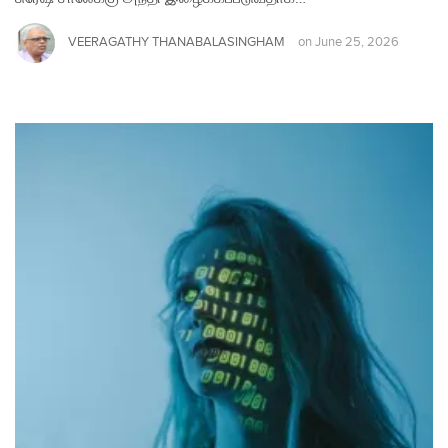
VEERAGATHY THANABALASINGHAM
on
June 25, 2026