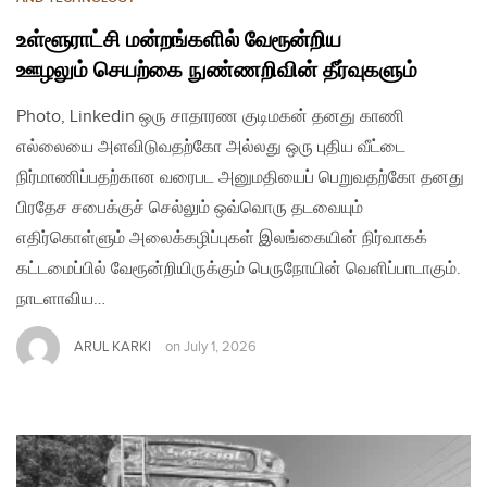
உள்ளூராட்சி மன்றங்களில் வேரூன்றிய
ஊழலும் செயற்கை நுண்ணறிவின் தீர்வுகளும்
Photo, Linkedin ஒரு சாதாரண குடிமகன் தனது காணி
எல்லையை அளவிடுவதற்கோ அல்லது ஒரு புதிய வீட்டை
நிர்மாணிப்பதற்கான வரைபட அனுமதியைப் பெறுவதற்கோ தனது
பிரதேச சபைக்குச் செல்லும் ஒவ்வொரு தடவையும்
எதிர்கொள்ளும் அலைக்கழிப்புகள் இலங்கையின் நிர்வாகக்
கட்டமைப்பில் வேரூன்றியிருக்கும் பெருநோயின் வெளிப்பாடாகும்.
நாடளாவிய…
ARUL KARKI
on
July 1, 2026