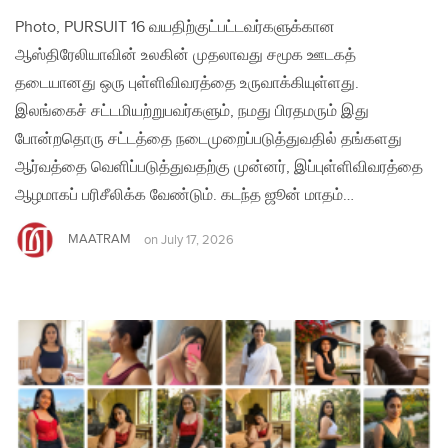
Photo, PURSUIT 16 வயதிற்குட்பட்டவர்களுக்கான
ஆஸ்திரேலியாவின் உலகின் முதலாவது சமூக ஊடகத்
தடையானது ஒரு புள்ளிவிவரத்தை உருவாக்கியுள்ளது.
இலங்கைச் சட்டமியற்றுபவர்களும், நமது பிரதமரும் இது
போன்றதொரு சட்டத்தை நடைமுறைப்படுத்துவதில் தங்களது
ஆர்வத்தை வெளிப்படுத்துவதற்கு முன்னர், இப்புள்ளிவிவரத்தை
ஆழமாகப் பரிசீலிக்க வேண்டும். கடந்த ஜூன் மாதம்…
MAATRAM
on
July 17, 2026