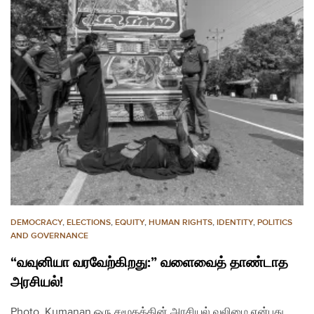
DEMOCRACY
,
ELECTIONS
,
EQUITY
,
HUMAN RIGHTS
,
IDENTITY
,
POLITICS
AND GOVERNANCE
“வவுனியா வரவேற்கிறது:” வளைவைத் தாண்டாத
அரசியல்!
Photo, Kumanan ஒரு சமூகத்தின் அரசியல் வலிமை என்பது