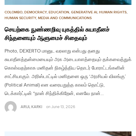
COLOMBO
,
DEMOCRACY
,
EDUCATION
,
GENERATIVE AI
,
HUMAN RIGHTS
,
HUMAN SECURITY
,
MEDIA AND COMMUNICATIONS
செயற்கை நுண்ணறிவு யுகத்தில் சுயாதீனச்
சிந்தனையும் ஆளுமைச் சிதைவும்
Photo, DEXERTO மானுட வரலாறு என்பது தனது
சுயாதீனத்தன்மையையும் அக அடையாளத்தையும் தக்கவைத்துக்
கொள்வதற்காக மனிதன் நிகழ்த்திய தொடர் போராட்டங்களின்
சாட்சியாகும். அரிஸ்டாட்டில் மனிதனை ஒரு ‘அரசியல் விலங்கு’
(Political Animal) என வரையறுத்த காலம் தொட்டு,
டெக்கார்ட்டின் “நான் சிந்திக்கிறேன், எனவே நான்…
ARUL KARKI
on
June 13, 2026