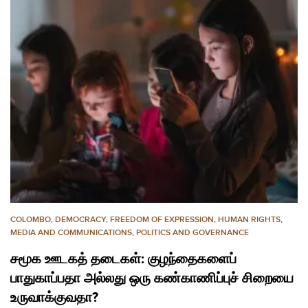
COLOMBO
,
DEMOCRACY
,
FREEDOM OF EXPRESSION
,
HUMAN RIGHTS
,
MEDIA AND COMMUNICATIONS
,
POLITICS AND GOVERNANCE
சமூக ஊடகத் தடைகள்: குழந்தைகளைப்
பாதுகாப்பதா அல்லது ஒரு கண்காணிப்புச் சிறையை
உருவாக்குவதா?