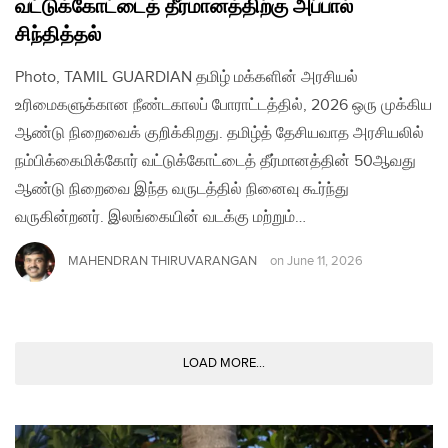
வட்டுக்கோட்டைத் தீர்மானத்திற்கு அப்பால்
சிந்தித்தல்
Photo, TAMIL GUARDIAN தமிழ் மக்களின் அரசியல்
உரிமைகளுக்கான நீண்டகாலப் போராட்டத்தில், 2026 ஒரு முக்கிய
ஆண்டு நிறைவைக் குறிக்கிறது. தமிழ்த் தேசியவாத அரசியலில்
நம்பிக்கைமிக்கோர் வட்டுக்கோட்டைத் தீர்மானத்தின் 50ஆவது
ஆண்டு நிறைவை இந்த வருடத்தில் நினைவு கூர்ந்து
வருகின்றனர். இலங்கையின் வடக்கு மற்றும்…
MAHENDRAN THIRUVARANGAN
on
June 11, 2026
LOAD MORE...