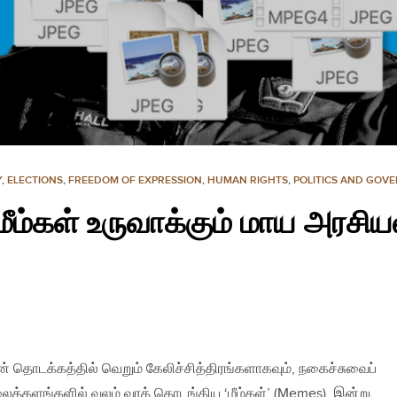
Y
,
ELECTIONS
,
FREEDOM OF EXPRESSION
,
HUMAN RIGHTS
,
POLITICS AND GOV
 மீம்கள் உருவாக்கும் மாய அரசிய
் தொடக்கத்தில் வெறும் கேலிச்சித்திரங்களாகவும், நகைச்சுவைப்
த்தளங்களில் வலம் வரத் தொடங்கிய ‘மீம்கள்’ (Memes), இன்று