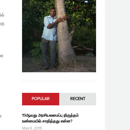
ில்
ஒரு
ரண
POPULAR
RECENT
19ஆவது அரசியலமைப்பு திருத்தம்
e
உண்மையில் சாதித்தது என்ன?
May 6, 2015