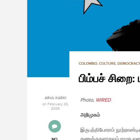
COLOMBO
,
CULTURE
,
DEMOCRAC
பிம்பச் சிறை:
ARUL KARKI
Photo,
WIRED
on
February 25,
2026
அறிமுகம்
இருபத்தியோராம் நூற்றாண்டின
துணுக்குகளாகவும் சமூக வலை
NO