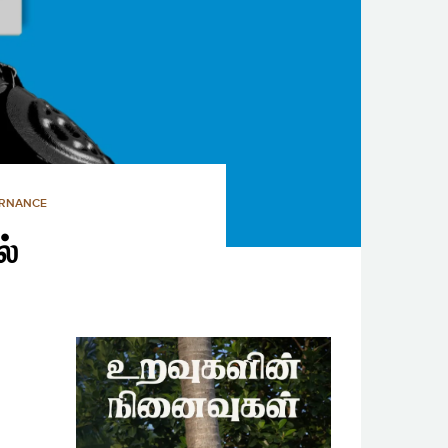
ERNANCE
ல்