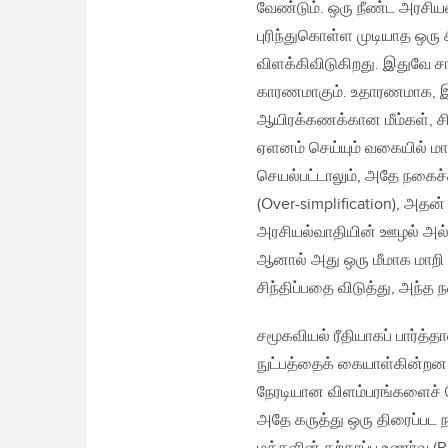
வேண்டும். ஒரு நீண்ட அரசி
புரிந்துகொள்ள முடியாத ஒரு 
விளக்கிவிடுகிறது. இதுவே 
காரணமாகும். உதாரணமாக, இ
ஆயிரக்கணக்கான மீம்கள், 
ஏளனம் செய்யும் வகையில் மா
செயல்பட்டாலும், அதே நகைச
(Over-simplification), அதன
அரசியல்வாதியின் ஊழல் அல
ஆனால் அது ஒரு மீமாக மாறி
சிந்திப்பதை விடுத்து, அந்த
சமூகவியல் ரீதியாகப் பார்த்
நுட்பத்தைக் கையாள்கின்றன. 
நேரடியான விளம்பரங்களைச் 
அதே கருத்து ஒரு திரைப்பட 