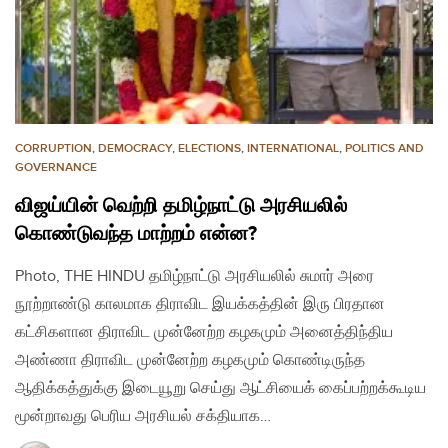
CORRUPTION
,
DEMOCRACY
,
ELECTIONS
,
INTERNATIONAL
,
POLITICS AND
GOVERNANCE
விஜய்யின் வெற்றி தமிழ்நாட்டு அரசியலில்
கொண்டுவந்த மாற்றம் என்ன?
Photo, THE HINDU தமிழ்நாட்டு அரசியலில் சுமார் அரை
நூற்றாண்டு காலமாக திராவிட இயக்கத்தின் இரு பிரதான
கட்சிகளான திராவிட முன்னேற்ற கழகமும் அனைத்திந்திய
அண்ணா திராவிட முன்னேற்ற கழகமும் கொண்டிருந்த
ஆதிக்கத்துக்கு இடையூறு செய்து ஆட்சியைக் கைப்பற்றக்கூடிய
மூன்றாவது பெரிய அரசியல் சக்தியாக…