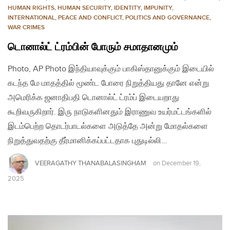
HUMAN RIGHTS
,
HUMAN SECURITY
,
IDENTITY
,
IMPUNITY
,
INTERNATIONAL
,
PEACE AND CONFLICT
,
POLITICS AND GOVERNANCE
,
WAR CRIMES
டொனால்ட் ட்ரம்பின் போரும் சமாதானமும்
Photo, AP Photo இந்தியாவுக்கும் பாகிஸ்தானுக்கும் இடையில்
கடந்த மே மாதத்தில் மூண்ட போரை நிறுத்தியது தானே என்று
அமெரிக்க ஜனாதிபதி டொனால்ட் ட்ரம்ப் இடையறாது
கூறிவருகிறார். இரு நாடுகளினதும் இராணுவ உயர்மட்டங்களில்
இடம்பெற்ற தொடர்பாடல்களை அடுத்தே அன்று மோதல்களை
நிறுத்துவதற்கு தீர்மானிக்கப்பட்டதாக புதுடில்லி…
VEERAGATHY THANABALASINGHAM
on
December 19,
2025