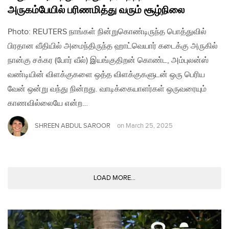
அருகம்பேயில் பரிணமித்து வரும் சூழ்நிலை
Photo: REUTERS நாங்கள் நின்றுகொண்டிருந்த பொத்துவில்
பிரதான வீதியில் அமைந்திருந்த ஹாட்வெயார் கடைக்கு அருகில்
நான்கு சக்கர (போர் வீல்) இயங்குதிறன் கொண்ட, அம்புலன்ஸ்
வண்டியின் விளக்குகளை ஒத்த விளக்குகளுடன் ஒரு பெரிய
வேன் ஒன்று வந்து நின்றது. வாடிக்கையாளர்கள் ஒருவரையும்
காணவில்லையே என்ற…
SHREEN ABDUL SAROOR
on
March 25, 2025
LOAD MORE...