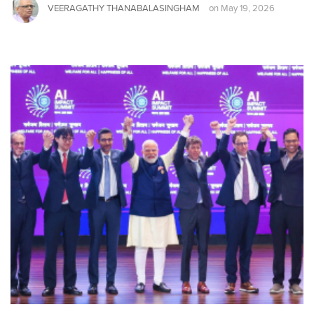
VEERAGATHY THANABALASINGHAM
on
May 19, 2026