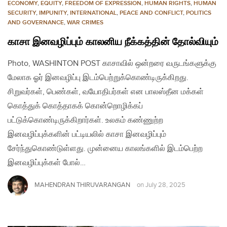
ECONOMY
,
EQUITY
,
FREEDOM OF EXPRESSION
,
HUMAN RIGHTS
,
HUMAN
SECURITY
,
IMPUNITY
,
INTERNATIONAL
,
PEACE AND CONFLICT
,
POLITICS
AND GOVERNANCE
,
WAR CRIMES
காசா இனவழிப்பும் காலனிய நீக்கத்தின் தோல்வியும்
Photo, WASHINTON POST காசாவில் ஒன்றரை வருடங்களுக்கு
மேலாக ஓர் இனவழிப்பு இடம்பெற்றுக்கொண்டிருக்கிறது.
சிறுவர்கள், பெண்கள், வயோதிபர்கள் என பாலஸ்தீன மக்கள்
கொத்துக் கொத்தாகக் கொன்றொழிக்கப்
பட்டுக்கொண்டிருக்கிறார்கள். உலகம் கண்ணுற்ற
இனவழிப்புக்களின் பட்டியலில் காசா இனவழிப்பும்
சேர்ந்துகொண்டுள்ளது. முன்னைய காலங்களில் இடம்பெற்ற
இனவழிப்புக்கள் போல்…
MAHENDRAN THIRUVARANGAN
on
July 28, 2025