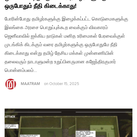
ஒருபோதும் நீதி கிடைக்காது!
போரின்போது தமிழர்களுக்கு இழைக்கப்பட்ட கொடுமைகளுக்கு
இலங்கை அரசை பொறுப்புக்கூற வைக்கும் விவகாரம்
ஜெனீவாவில் ஐக்கிய நாடுகள் மனித உரிமைகள் பேரவைக்குள்
முடங்கிக் கிடக்கும் வரை தமிழர்களுக்கு ஒருபோதுமே நீதி
கிடைக்காது என்று தமிழ் தேசிய மக்கள் முன்னணியின்
தலைவரும் நாடாளுமன்ற உறுப்பினருமான கஜேந்திரகுமார்
பொன்னம்பலம்…
MAATRAM
on
October 15, 2025