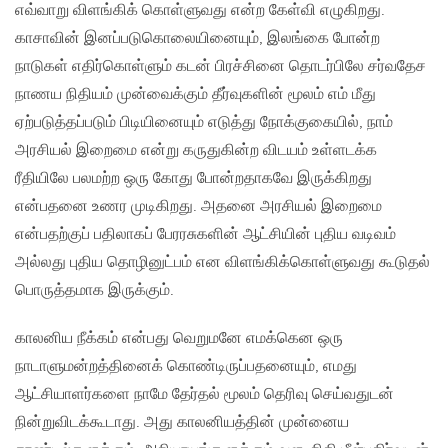
எவ்வாறு விளங்கிக் கொள்ளுவது என்ற கேள்வி எழுகிறது.
காசாவின் இனப்படுகொலையினையும், இலங்கை போன்ற
நாடுகள் எதிர்கொள்ளும் கடன் பிரச்சினை தொடர்பிலே சர்வதேச
நாணய நிதியம் முன்வைக்கும் தீர்வுகளின் மூலம் எம் மீது
ஏற்படுத்தப்படும் பிடியினையும் எடுத்து நோக்குகையில், நாம்
அரசியல் இறைமை என்று கருதுகின்ற‌ விடயம் உள்ளடக்க
ரீதியிலே பலமற்ற ஒரு கோது போன்றதாகவே இருக்கிறது
என்பதனை உணர முடிகிறது. அதனை அரசியல் இறைமை
என்பதற்குப் பதிலாகப் பேரரசுகளின் ஆட்சியின் புதிய வடிவம்
அல்லது புதிய‌ தொழினுட்பம் என விளங்கிக்கொள்ளுவது கூடுதல்
பொருத்தமாக இருக்கும்.
காலனிய நீக்கம் என்பது வெறுமனே எமக்கென ஒரு
நாடாளுமன்றத்தினைக் கொண்டிருப்பதனையும், எமது
ஆட்சியாளர்களை நாமே தேர்தல் மூலம் தெரிவு செய்வதுடன்
நின்றுவிடக்கூடாது. அது காலனியத்தின் முன்னைய