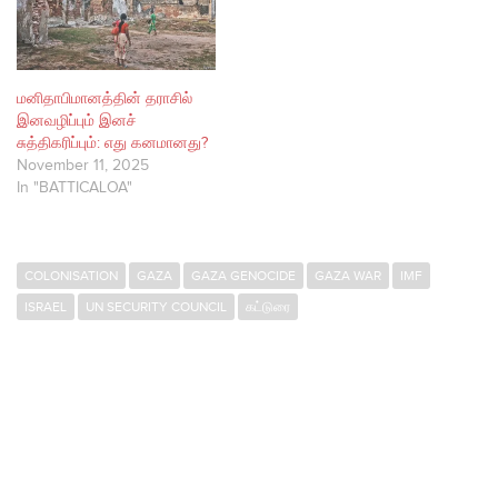
மனிதாபிமானத்தின் தராசில்
இனவழிப்பும் இனச்
சுத்திகரிப்பும்: எது கனமானது?
November 11, 2025
In "BATTICALOA"
COLONISATION
GAZA
GAZA GENOCIDE
GAZA WAR
IMF
ISRAEL
UN SECURITY COUNCIL
கட்டுரை