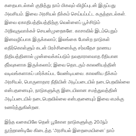
கதையாடல்கள் குறித்து நாம் மிகவும் விழிப்புடன் இருப்பது
அவசியம். இவை அரசியல் நீக்கம் செய்யப்பட்ட கருத்தாடல்கள்.
இவை ஏகாதிபத்தியத்திற்கு வெள்ளைப் பூச்சிடும்
அறிவுருவாக்கச் செயன்முறைகளே. காசாவில் இடம்பெறும்
இனவழிப்பாக இருக்கலாம்; இலங்கை போன்ற நாடுகள்
எதிர்கொள்ளும் கடன் பிரச்சினைக்கு சர்வதேச நாணய
நிதியத்தினால் முன்வைக்கப்படும் நவதாராளவாத ரீதியான‌
தீர்வுகளாக இருக்கலாம்; இவை தொடரும் காலனியத்தின்
வடிவங்களாகப் பார்க்கப்பட வேண்டியவை. காலனிய நீக்கம்
அரசியல், பொருளாதார நீதியின் அடிப்படையில் நடைபெறவில்லை
என்பதனையும், நாடுகளுக்கு இடையிலான சமத்துவத்தின்
அடிப்படையில் நடைபெறவில்லை என்பதனையும் இவை எமக்கு
உணர்த்துகின்றன.
இந்த வகையிலே தென் பூகோள நாடுகளுக்கு 20ஆம்
நூற்றாண்டிலே கிடைத்த ‘அரசியல் இறைமையினை’ நாம்