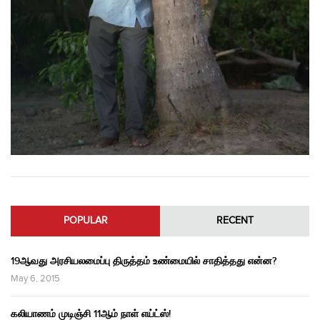
POPULAR
RECENT
19ஆவது அரசியலமைப்பு திருத்தம் உண்மையில் சாதித்தது என்ன?
May 6, 2015
கலியாணம் முடிஞ்சி 11ஆம் நாள் எய்ட்ஸ்!