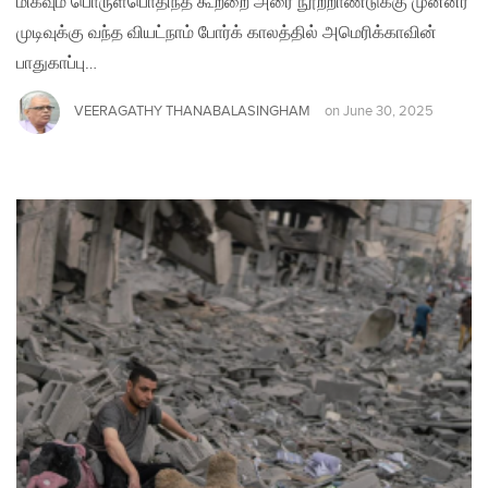
மிகவும் பொருள்பொதிந்த கூற்றை அரை நூற்றாண்டுக்கு முன்னர்
முடிவுக்கு வந்த வியட்நாம் போர்க் காலத்தில் அமெரிக்காவின்
பாதுகாப்பு…
VEERAGATHY THANABALASINGHAM
on
June 30, 2025