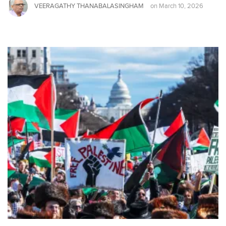
VEERAGATHY THANABALASINGHAM
on
March 10, 2026