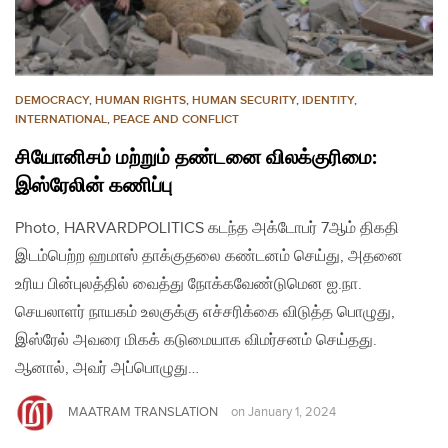
DEMOCRACY
,
HUMAN RIGHTS
,
HUMAN SECURITY
,
IDENTITY
,
INTERNATIONAL
,
PEACE AND CONFLICT
சியோனிசம் மற்றும் தண்டனை விலக்குரிமை:
இஸ்ரேலின் கணிப்பு
Photo, HARVARDPOLITICS கடந்த அக்டோபர் 7ஆம் திகதி
இடம்பெற்ற ஹமாஸ் தாக்குதலை கண்டனம் செய்து, அதனை
உரிய பின்புலத்தில் வைத்து நோக்கவேண்டுமென ஐ.நா.
செயலாளர் நாயகம் உலகுக்கு எச்சரிக்கை விடுத்த பொழுது,
இஸ்ரேல் அவரை மிகக் கடுமையாக விமர்சனம் செய்தது.
ஆனால், அவர் அப்பொழுது…
MAATRAM TRANSLATION
on
January 1, 2024