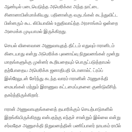
ஆண்டில் படையெடுத்த அமெரிக்கா அந்த நாட்டை
சினானாபின்மாக்கியது. பதினான்கு வருடங்கள் கடந்துவிட்ட
பின்னரும் கூட லிபியாவில் உறுதிவாய்ந்த அரசாங்கம் ஒன்றை
அமைக்க முடியாமல் இருக்கிறது.
செயல் விளைவான அணுவாயுதத் திட்டம் எதுவும் ஈரானிடம்
கிடையாது என்று அமெரிக்க புலனாய்வு நிறுவனங்கள் மூன்று
மாதங்களுக்கு முன்னர் கூறியதையும் பொருட்படுத்தாமல்
தற்போதைய அமெரிக்க ஜனாதிபதி டொனால்ட் ட்ரம்ப்
இஸ்ரேலுடன் சேர்ந்து கடந்த வாரம் ஈரானின் அணுசக்தி
மையங்கள் மற்றும் இராணுவ கட்டமைப்புகளை குண்டுவீசித்
தகர்த்திருக்கிறார்.
ஈரான் அணுவாயுதங்களைத் தயாரிக்கும் செயற்பாடுகளில்
இறங்கியிருக்கிறது என்பதற்கு எந்தச் சான்றும் இல்லை என்று
சர்வதேச அணுசக்தி நிறுவனத்தின் பணிப்பாளர் நாயகம் ராபீல்