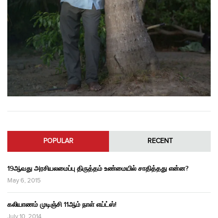
POPULAR
RECENT
19ஆவது அரசியலமைப்பு திருத்தம் உண்மையில் சாதித்தது என்ன?
May 6, 2015
கலியாணம் முடிஞ்சி 11ஆம் நாள் எய்ட்ஸ்!
July 10, 2014