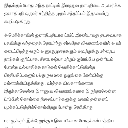
இருக்கும் போது அந்த நாட்டின் இராணுவ தளபதியை அமெரிக்க
ஜனாதிபதி ஒருவர் சந்தித்த முதல் சந்தர்ப்பம் இதுவென்று
கூறப்படுகிறது.
அமெரிக்காவின் ஜனாதிபதியாக ட்ரம்ப் இரண்டாவது தடவையாக
பதவிக்கு வந்ததைத் தொடர்ந்து சர்வதேச விவகாரங்களில் அவர்
கடைப்பிடித்துவரும் அணுகுமுறைகளும் அவற்றுக்கு மற்றைய
நாடுகள் குறிப்பாக, சீனா, ரஷ்யா மற்றும் ஐரோப்பிய ஒன்றியம்
போன்ற வல்லாதிக்க நாடுகள் வெளிக்காட்டுகின்ற
பிரதிபலிப்புகளும் பல்துருவ உலக ஒழுங்கை கேள்விக்கு
உள்ளாக்கியிருக்கிறது. வர்த்தக விவகாரங்களாக
இருந்தாலென்ன இராணுவ விவகாரங்களாக இருந்தாலென்ன
ட்ரம்பின் கொள்கை நிலைப்பாடுகளுக்கு உலகம் தன்னைப்
பழக்கப்படுத்திக்கொள்கிறது போன்று தெரிகிறது.
ஈரானுக்கும் இஸ்ரேலுக்கும் இடையிலான மோதல்கள் மத்திய