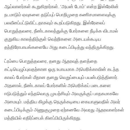
ஆய்வாளர்கள் கூறுகிறார்கள். ‘அயன் டோம்’ என்ற இஸ்ரேலின்
நடமாடும் ஏவுகளை தடுப்புப் பொறிமுறை கணிசமானளவுக்கு
பலவீனப்பட்டுவிட்டதாகவும் கூறப்படுகிறது. இஸ்ரேலைப்
பொறுத்தவரை, நீண்டகாலத்துக்கு போர்களை நீடிக்க விடாமல்
குறுகிய காலத்திற்குள் வெற்றிகளை அடையக்கூடிய
தந்திரோபாயங்களையே அது கடைப்பிடித்து வந்திருக்கிறது.
ட்ரம்பை பொறுத்தவரை, தனது ஆதரவுத் தளத்தை
கட்டியெழுப்புவதற்கான ஒரு உபாயமாக அமெரிக்காவின் கடந்த
காலப் போர்கள் மீதான தனது வெறுப்பையும் பயன்படுத்தினார்.
அதனால், நீண்டகாலப் போர்களில் அமெரிக்கப் படைகளை
ஈடுபடுத்தும் எந்தவொரு முயற்சியும் அவருக்குப் பாதகமாகவே
அமையும். மத்திய கிழக்கு நெருக்கடியை கையாளுவதில் அவர்
கடைப்பிடிக்கும் அணுகுமுறை ஏற்கனவே அவரது ஆதரவாளர்கள்
மத்தியில் எதிர்ப்பைக் கிளப்பியிருக்கிறது.