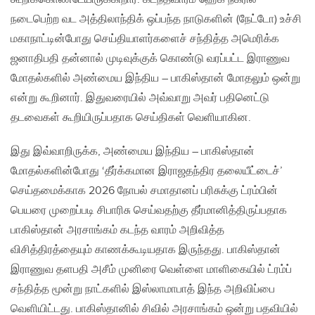
நடைபெற்ற வட அத்திலாந்திக் ஒப்பந்த நாடுகளின் (நேட்டோ) உச்சி
மகாநாட்டின்போது செய்தியாளர்களைச் சந்தித்த அமெரிக்க
ஜனாதிபதி தன்னால் முடிவுக்குக் கொண்டு வரப்பட்ட இராணுவ
மோதல்களில் அண்மைய இந்திய – பாகிஸ்தான் மோதலும் ஒன்று
என்று கூறினார். இதுவரையில் அவ்வாறு அவர் பதினெட்டு
தடவைகள் கூறியிருப்பதாக செய்திகள் வெளியாகின.
இது இவ்வாறிருக்க, அண்மைய இந்திய – பாகிஸ்தான்
மோதல்களின்போது ‘தீர்க்கமான இராஜதந்திர தலையீட்டைச்’
செய்தமைக்காக 2026 நோபல் சமாதானப் பரிசுக்கு ட்ரம்பின்
பெயரை முறைப்படி சிபாரிசு செய்வதற்கு தீர்மானித்திருப்பதாக
பாகிஸ்தான் அரசாங்கம் கடந்த வாரம் அறிவித்த
விசித்திரத்தையும் காணக்கூடியதாக இருந்தது. பாகிஸ்தான்
இராணுவ தளபதி அசீம் முனிரை வெள்ளை மாளிகையில் ட்ரம்ப்
சந்தித்த மூன்று நாட்களில் இஸ்லாமாபாத் இந்த அறிவிப்பை
வெளியிட்டது. பாகிஸ்தானில் சிவில் அரசாங்கம் ஒன்று பதவியில்