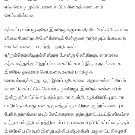
எந்தவொரு முக்கியமான நாடும் அதைக் கண்டனம்
செய்யவில்லை.
தற்காப்பு என்பது ஏதோ இஸ்ரேலுக்கு மாத்திரமே பிரத்தியேகமான
உரிமை போன்று அமெரிக்காவும் மேற்குலக நாடுகளும் பேசுவதை
உலகின் ஏனைய பிராந்திய நாடுகளும்
ஏற்றுக்கொண்டிருக்கின்றன போன்று தெரிகிறது. காசாவை
கற்காலத்துக்கு அனுப்பும் வகையில் சுமார் இரு வருடங்களாக
இஸ்ரேல் துவம்சம் செய்வதை உலகம் பார்த்துக்
கொண்டிருக்கிறது. ஒரு இனப்படுகொலை தொலைக்காட்சியில்
காண்பிக்கப்பட்டுக் கொண்டிருக்கிறது. இஸ்ரேல் உண்மையில்
இன்று தற்காப்பில் ஈடுபடும் நாடாக அன்றி, ஆக்கிரமிப்பு நாடாக
மாறியிருக்கிறது. மனித குலத்துக்கு எதிரான குற்றங்களையும்
போர்க்குற்றங்களையும் செய்தததாக குற்றஞ்சாட்டப்பட்டு சர்வதேச
குற்றவியல் நீதிமன்றத்தினால் பிடியாணை பிறப்பிக்கப்பட்டிருக்கும்
இஸ்ரேலிய பிரதமர் இன்று மத்திய கிழக்கின் பாதுகாப்பு நிகழ்ச்சி