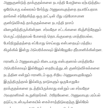
அணுகுண்டுத் தாக்குதல்களை நடாத்தி பேரழிவை ஏற்படுத்திய
ஒரேயொரு வல்லரசும் சேர்ந்து அணுவாயுதத்தை தயாரிப்பதாக
தாங்கள் சந்தேகித்த ஒரு நாட்டின் மீது படுமோசமான
குண்டுவீச்சுத் தாக்குதல்களை நடாத்தி நாசம்
விழைவித்திருக்கின்றன. சர்வதேச சட்டங்களை கிஞ்சித்தேனும்
பொருட்படுத்தாமல் போரைத் தொடங்குவதை மாத்திரமல்ல,
போர்நிறுத்தத்தை எப்போது செய்வது என்பதையும் மத்திய
கிழக்கில் இன்று அமெரிக்காவும் இஸ்ரேலுமே தீர்மானிக்கின்றன.
ஈரானிடம் அணுவாயுதம் கிடையாது என்பதனால் மாத்திரமே
அமெரிக்காவும் இஸ்ரேலும் தைரியத்துடன் குண்டுவீச்சுக்களை
நடத்தின என்றும் ஈரானிடம் ஒரு சிறிய அணுவாயுதமேனும்
இருந்திருந்தால் இவ்விரு நாடுகளும் ஒருபோதுமே
தாக்குதல்களை நடத்தியிருக்காது என்றும் பல சர்வதேச
அவதானிகள் கூறுகிறார்கள். அதேவேளை, அணுவாயுத பரம்பல்
தடுப்பு உடன்படிக்கையில் கைச்சாத்திடுவதற்கு இஸ்ரேல்