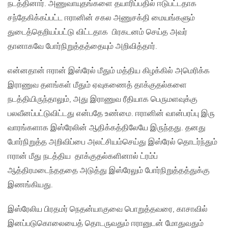
நடத்தினார். அணுவாயுதங்களை தயாரிப்பதில் ஈடுபட்டதாக
சந்தேகிக்கப்பட்ட ஈரானின் சகல அணுசக்தி மையங்களும்
துடைத்தெறியப்பட்டு விட்டதாக பிரகடனம் செய்த அவர்
தானாகவே போர்நிறுத்தத்தையும் அறிவித்தார்.
என்னதான் ஈரான் இஸ்ரேல் மீதும் மத்திய கிழக்கில் அமெரிக்க
இராணுவ தளங்கள் மீதும் ஏவுகணைத் தாக்குதல்களை
நடத்தியிருந்தாலும், அது இராணுவ ரீதியாக பெருமளவுக்கு
பலவீனப்பட்டுவிட்டது என்பதே உண்மை. ஈரானின் வான்பரப்பு இரு
வாரங்களாக இஸ்ரேலின் ஆதிக்கத்திலேயே இருந்தது. தனது
போர்நிறுத்த அறிவிப்பை அலட்சியம்செய்து இஸ்ரேல் தொடர்ந்தும்
ஈரான் மீது நடத்திய தாக்குதல்களினால் ட்ரம்ப்
ஆத்திரமடைந்தததை அடுத்து இஸ்ரேலும் போர்நிறுத்தத்துக்கு
இணங்கியது.
இஸ்ரேலிய பிரதமர் நெதன்யாகுவை பொறுத்தவரை, காசாவில்
இனப்படுகொலையைத் தொடருவதும் ஈரானுடன் மோதுவதும்