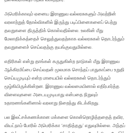
அமெரிக்காவும் ஏனைய இராணுவ வல்லரசுகளும் அவற்றின்
வரலாற்றுத் தோல்விகளில் இருந்து படிப்பினைகளைப் பெற்று
தவறுகளை திருத்திக் கொள்வதில்லை. உலகின் மீது
மேலாதிக்கத்தைச் செலுத்துவதற்காக வல்லரசுகள் தொடர்ந்தும்
தவறுகளைச் செய்வதற்கு தயங்குவதுமில்லை.
எதிரிகள் என்று தாங்கள் கருதுகின்ற நாடுகள் மீது இராணுவ
ஆக்கிரமிப்பை செய்வதன் மூலமாக சொந்தப் பாதுகாப்பை உறுதி
செய்யமுடியும் என்ற மாயையில் வல்லரசுகள் தொடர்ந்தும்
மூழ்கியிருக்கின்றன. இராணுவ வல்லமையினால் எதிர்பார்த்த
விளைவுகளை அடையமுடியாது என்பதை நிறுவும்
உதாரணங்களினால் வரலாறு நிறைந்து கிடக்கிறது.
பல இலட்சக்கணக்கான மக்களை கொன்றொழித்ததைத் தவிர,
வியட்நாம் போரில் அமெரிக்கா ‘சாதித்தது’ எதுவுமில்லை. அந்தப்