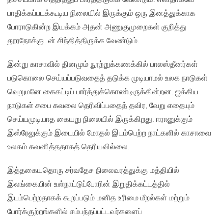
பாதிக்கப்படக்கூடிய நிலையில் இருக்கும் ஒரு இனத்துக்காக
போராடுகின்ற இயக்கம் அதன் அணுகுமுறைகள் குறித்து
தூரநோக்குடன் சிந்தித்திருக்க வேண்டும்.
இன்று காசாவில் தினமும் நூற்றுக்கணக்கில் பாலஸ்தீனர்கள்
படுகொலை செய்யப்படுவதைத் தடுக்க முடியாமல் உலக நாடுகள்
வெறுமனே கைகட்டிப் பார்த்துக்கொண்டிருக்கின்றன. ஐக்கிய
நாடுகள் சபை கவலை தெரிவிப்பதைத் தவிர, வேறு எதையும்
செய்யமுடியாத கையறு நிலையில் இருக்கிறது. ஈரானுக்கும்
இஸ்ரேலுக்கும் இடையில் மோதல் இடம்பெற்ற நாட்களில் காசாவை
உலகம் கவனித்ததாகத் தெரியவில்லை.
இத்தகையதொரு சர்வதேச நிலைவரத்துக்கு மத்தியில்
இலங்கையின் உள்நாட்டுப்போரின் இறுதிக்கட்டத்தில்
இடம்பெற்றதாகக் கூறப்படும் மனித உரிமை மீறல்கள் மற்றும்
போர்க்குற்றங்களில் சம்பந்தப்பட்டவர்களைப்