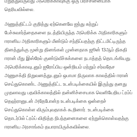
மறுத்துவருவது அமெரிக்காவுக்கு ஒரு பிரச்சினையாக
தெரியவில்லை.
அணுத்திட்டம் குறித்து ஏற்கெனவே ஐந்து சுற்றுப்
பேச்சுவார்த்தைகளை நடத்தியிருந்த அமெரிக்க அதிகாரிகளும்
ஈரானிய அதிகாரிகளும் மீண்டும் சந்திப்பதற்கு திட்டமிட்டிருந்த
தினத்துக்கு மூன்று தினங்கள் முன்னதாக ஜூன் 13ஆம் திகதி
ஈரான் மீது இஸ்ரேல் குண்டுவீச்சுக்களை நடாத்தத் தொடங்கியது.
அமெரிக்காவுடனும் ஐரோப்பிய ஒன்றியம் மற்றும் சர்வதேச
அணுசக்தி நிறுவனத்துடனும் ஒபாமா நிருவாக காலத்தில் ஈரான்
செய்துகொண்ட அணுத்திட்ட உடன்படிக்கையில் இருந்து தனது
முதலாவது பதவிக்காலத்தில் தன்னிச்சையாக வெளியேறிய ட்ரம்ப்
தெஹ்ரானுடன் அதேபோன்ற உடன்படிக்கை ஒன்றைச்
செய்துகொள்ள விரும்புவதாகக் கூறினார். உடன்படிக்கை
தொடர்பில் ட்ரம்ப் விதித்த நிபந்தனைகளை ஏற்றுக்கொள்வதற்கு
ஈரானிய அரசாங்கம் தயாராயிருக்கவில்லை.