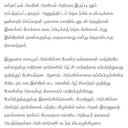
உள்நாட்டில் அவரின் அரசியல் அதிகார இருப்புடனும்
சம்பந்தப்பட்டதாகும். அணுத்திட்டம் தொடர்பில் உடன்படிக்கை
ஒன்றைச் செய்வதன் மூலமாக வாஷிங்டனுடன் தெஹ்ரான்
இணக்கப் போக்கை கடைப்பிடிக்கத் தொடங்கினால் அது
இஸ்ரேலின் நலன்களுக்கு பாதகமானது என்று நெதான்யாகு
நினைத்தார்.
இதுவரை காலமும் அமெரிக்கா போன்ற வல்லரசுகள் மாத்திரமே
தங்களுக்கு எதிரான நாடுகளில் ஆட்சி மாற்றத்தை ஏற்படுத்துவது
குறித்துப் பேசிவந்தன. ஆனால், அமெரிக்காவை நம்பியிருக்கின்ற
சிறிய நாடான இஸ்ரேல் கூட ஈரானில் ஆட்சிமாற்றம் குறித்து
பேசுகின்ற அளவுக்கு நிலைவரம் மாறியிருக்கிறது.
போர்நிறுத்ததுக்கு இணங்கிக்கொண்ட போதிலும், அமெரிக்கா
மீண்டும் தாக்கினால் மத்திய கிழக்கில் உள்ள அதன் இராணுவத்
தளங்களை தாக்கப் போவதாக ஈரானிய அதியுயர் தலைவர்
அயத்தொல்லா அலி காமெனி கடந்த வியாழக்கிழமை