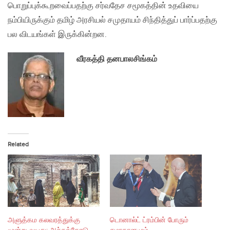
பொறுப்புக்கூறவைப்பதற்கு சர்வதேச சமூகத்தின் உதவியை
நம்பியிருக்கும் தமிழ் அரசியல் சமுதாயம் சிந்தித்துப் பார்ப்பதற்கு
பல விடயங்கள் இருக்கின்றன.
வீரகத்தி தனபாலசிங்கம்
Related
அளுத்கம கலவரத்துக்கு
டொனால்ட் ட்ரம்பின் போரும்