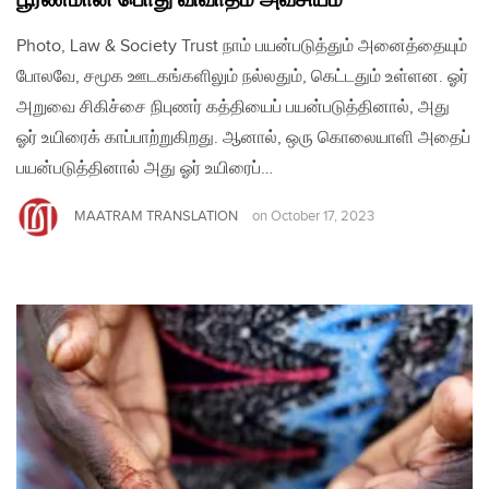
பூரணமான பொது விவாதம் அவசியம்
Photo, Law & Society Trust நாம் பயன்படுத்தும் அனைத்தையும்
போலவே, சமூக ஊடகங்களிலும் நல்லதும், கெட்டதும் உள்ளன. ஓர்
அறுவை சிகிச்சை நிபுணர் கத்தியைப் பயன்படுத்தினால், அது
ஓர் உயிரைக் காப்பாற்றுகிறது. ஆனால், ஒரு கொலையாளி அதைப்
பயன்படுத்தினால் அது ஓர் உயிரைப்…
MAATRAM TRANSLATION
on
October 17, 2023