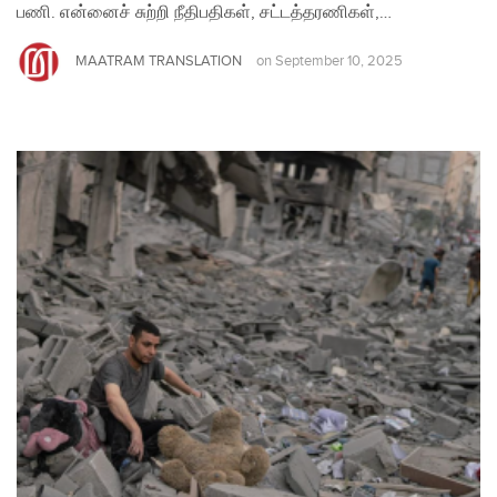
பணி. என்னைச் சுற்றி நீதிபதிகள், சட்டத்தரணிகள்,…
MAATRAM TRANSLATION
on
September 10, 2025