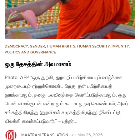
DEMOCRACY
,
GENDER
,
HUMAN RIGHTS
,
HUMAN SECURITY
,
IMPUNITY
,
POLITICS AND GOVERNANCE
ஒரு தேசத்தின் அவமானம்
Photo, AFP “ஒரு துறவி, துறவறப் பயிற்சியையும் வாழ்க்கை
முறையையும் ஏற்றுக்கொண்ட பிறகு, தன் பயிற்சியைத்
துறக்காமலும், தனது பலவீனத்தை வெளிப்படுத்தாமலும், ஒரு
பெண் விலங்குடன் என்றாலும் கூட உடலுறவு கொண்டால், அவர்
சங்கத்திலிருந்து (துறவிகள் சமூகத்திலிருந்து) நீக்கப்பட்டு,
விலக்கி வைக்கப்படுவார்.” – புத்தர்…
MAATRAM TRANSLATION
on
May 26, 2026