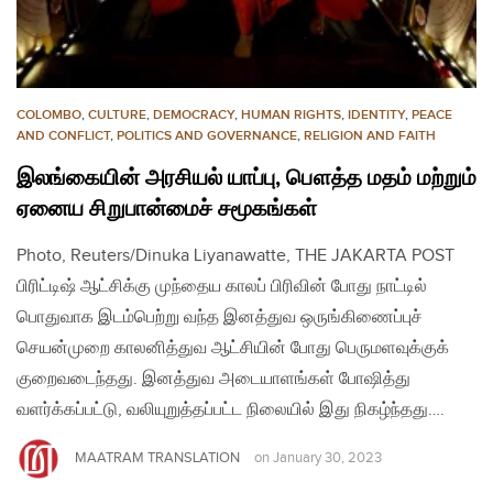
COLOMBO
,
CULTURE
,
DEMOCRACY
,
HUMAN RIGHTS
,
IDENTITY
,
PEACE
AND CONFLICT
,
POLITICS AND GOVERNANCE
,
RELIGION AND FAITH
இலங்கையின் அரசியல் யாப்பு, பௌத்த மதம் மற்றும்
ஏனைய சிறுபான்மைச் சமூகங்கள்
Photo, Reuters/Dinuka Liyanawatte, THE JAKARTA POST
பிரிட்டிஷ் ஆட்சிக்கு முந்தைய காலப் பிரிவின் போது நாட்டில்
பொதுவாக இடம்பெற்று வந்த இனத்துவ ஒருங்கிணைப்புச்
செயன்முறை காலனித்துவ ஆட்சியின் போது பெருமளவுக்குக்
குறைவடைந்தது. இனத்துவ அடையாளங்கள் போஷித்து
வளர்க்கப்பட்டு, வலியுறுத்தப்பட்ட நிலையில் இது நிகழ்ந்தது….
MAATRAM TRANSLATION
on
January 30, 2023