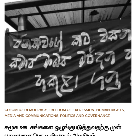
COLOMBO
,
DEMOCRACY
,
FREEDOM OF EXPRESSION
,
HUMAN RIGHTS
,
MEDIA AND COMMUNICATIONS
,
POLITICS AND GOVERNANCE
சமூக ஊடகங்களை ஒழுங்குபடுத்துவதற்கு முன்