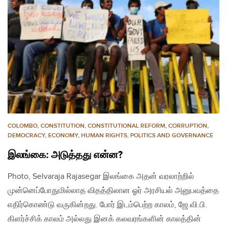
COLOMBO
,
CONSTITUTION
,
CONSTITUTIONAL REFORM
,
CORRUPTION
,
DEMOCRACY
,
ECONOMY
,
HUMAN RIGHTS
,
POLITICS AND GOVERNANCE
இலங்கை: அடுத்தது என்ன?
Photo, Selvaraja Rajasegar இலங்கை அதன் வரலாற்றில்
முன்னெப்போதுமில்லாத விதத்திலான ஓர் அரசியல் அனுபவத்தை
எதிர்கொண்டு வருகின்றது. போர் இடம்பெற்ற காலம், ஜே.வி.பி.
கிளர்ச்சிக் காலம் அல்லது இனக் கலவரங்களின் காலத்தின்