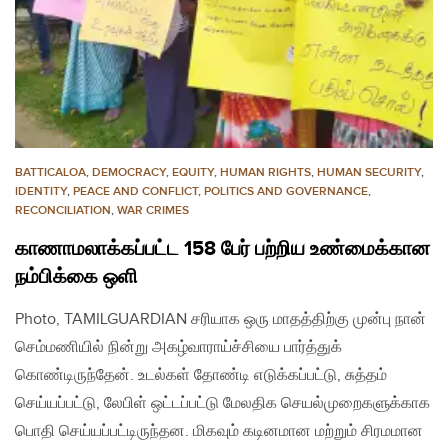
BATTICALOA
,
DEMOCRACY
,
EQUITY
,
HUMAN RIGHTS
,
HUMAN SECURITY
,
IDENTITY
,
PEACE AND CONFLICT
,
POLITICS AND GOVERNANCE
,
RECONCILIATION
,
WAR CRIMES
காணாமலாக்கப்பட்ட 158 பேர் பற்றிய உண்மைக்கான
நம்பிக்கை ஒளி
Photo, TAMILGUARDIAN சரியாக ஒரு மாதத்திற்கு முன்பு நான்
செம்மணியில் நின்று அகழ்வாராய்ச்சியை பார்த்துக்
கொண்டிருந்தேன். உடல்கள் தோண்டி எடுக்கப்பட்டு, சுத்தம்
செய்யப்பட்டு, லேபிள் ஒட்டப்பட்டு மேலதிக செயல்முறைகளுக்காக
பொதி செய்யப்பட்டிருந்தன. மிகவும் கடினமான மற்றும் சிரமமான