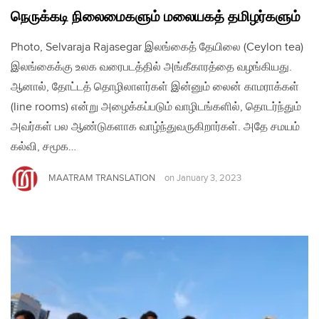
நெருக்கடி நிலைமைகளும் மலையகத் தமிழர்களும்
Photo, Selvaraja Rajasegar இலங்கைத் தேயிலை (Ceylon tea)
இலங்கைக்கு உலக வரைபடத்தில் அங்கீகாரத்தை வழங்கியது.
ஆனால், தோட்டத் தொழிலாளர்கள் இன்னும் லைன் காமராக்கள்
(line rooms) என்று அழைக்கப்படும் வாழிடங்களில், தொடர்ந்தும்
அவர்கள் பல ஆண்டுகளாக வாழ்ந்துவருகிறார்கள். அதே சமயம்
கல்வி, சமூக…
MAATRAM TRANSLATION
on
January 3, 2023