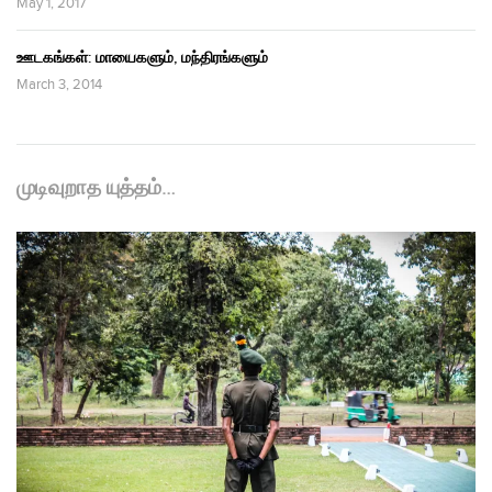
May 1, 2017
ஊடகங்கள்: மாயைகளும், மந்திரங்களும்
March 3, 2014
முடிவுறாத யுத்தம்…