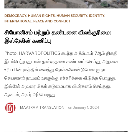
DEMOCRACY
,
HUMAN RIGHTS
,
HUMAN SECURITY
,
IDENTITY
,
INTERNATIONAL
,
PEACE AND CONFLICT
சியோனிசம் மற்றும் தண்டனை விலக்குரிமை:
இஸ்ரேலின் கணிப்பு
Photo, HARVARDPOLITICS கடந்த அக்டோபர் 7ஆம் திகதி
இடம்பெற்ற ஹமாஸ் தாக்குதலை கண்டனம் செய்து, அதனை
உரிய பின்புலத்தில் வைத்து நோக்கவேண்டுமென ஐ.நா.
செயலாளர் நாயகம் உலகுக்கு எச்சரிக்கை விடுத்த பொழுது,
இஸ்ரேல் அவரை மிகக் கடுமையாக விமர்சனம் செய்தது.
ஆனால், அவர் அப்பொழுது…
MAATRAM TRANSLATION
on
January 1, 2024