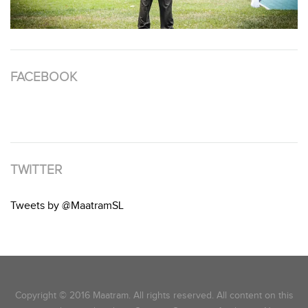
FACEBOOK
TWITTER
Tweets by @MaatramSL
Copyright © 2016 Maatram. All rights reserved. All content on this