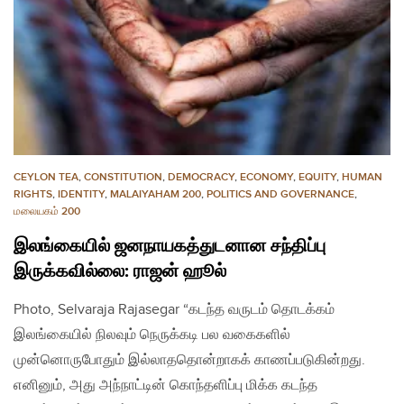
CEYLON TEA
,
CONSTITUTION
,
DEMOCRACY
,
ECONOMY
,
EQUITY
,
HUMAN
RIGHTS
,
IDENTITY
,
MALAIYAHAM 200
,
POLITICS AND GOVERNANCE
,
மலையகம் 200
இலங்கையில் ஜனநாயகத்துடனான சந்திப்பு
இருக்கவில்லை: ராஜன் ஹூல்
Photo, Selvaraja Rajasegar “கடந்த வருடம் தொடக்கம்
இலங்கையில் நிலவும் நெருக்கடி பல வகைகளில்
முன்னொருபோதும் இல்லாததொன்றாகக் காணப்படுகின்றது.
எனினும், அது அந்நாட்டின் கொந்தளிப்பு மிக்க கடந்த