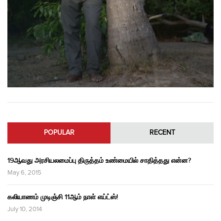
POPULAR
RECENT
19ஆவது அரசியலமைப்பு திருத்தம் உண்மையில் சாதித்தது என்ன?
May 6, 2015
கலியாணம் முடிஞ்சி 11ஆம் நாள் எய்ட்ஸ்!
July 10, 2014