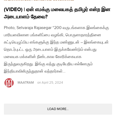
(VIDEO) | ஏன் எமக்கு மலையகத் தமிழர் என்ற இன
அடையாளம் தேவை?
Photo, Selvaraja Rajasegar “200 வருடங்களாக இலங்கைக்கு
பாரியளவிலான பங்களிப்பை வழங்கி, பொருளாதாரத்தினை
கட்டியெழுப்பிய எங்களுக்கு இந்த மண்ணுடன் – இலங்கையுடன்
தொடர்புபட்ட ஒரு அடையாளம் இருக்கவேண்டும் என்பது
மலையக மக்களின் நீண்டகால கோரிக்கையாக
இருந்துவருகிறது. இங்கு வந்து குடியேறிய எல்லோரும்
இந்தியாவிலிருந்துதான் வந்தார்கள்…
MAATRAM
on
April 25, 2024
LOAD MORE...