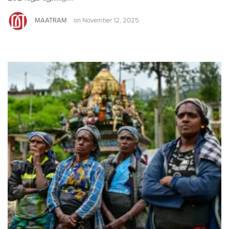
MAATRAM
on
November 12, 2025