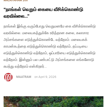
MALAIYAHAM 200
“நாங்கள் வெறும் கையை வீசிக்கொண்டு
வரவில்லை…”
நாங்கள் இங்கு வரும்போது வெறுமனமே கை வீசிக்கொண்டு
வரவில்லை. மலையகத்துக்கே உரித்தான கலை, கலாசார
அம்சங்களை எடுத்துக்கொண்டே வந்தோம். மலையகக்
காமன்கூத்தை எடுத்துக்கொண்டு வந்தோம், தப்படியை
எடுத்துக்கொண்டு வந்தோம், ஒப்பாரியை எடுத்துக்கொண்டு
வந்தோம். இன்னும் பல பண்பாட்டு அம்சங்களை எங்களோடு
சுமந்து வந்தோம் என்கிறார்…
MAATRAM
on
April 9, 2026