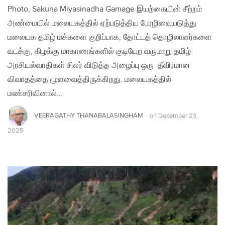
Photo, Sakuna Miyasinadha Gamage இயற்கையின் சீற்றம்
அண்மையில் மலையகத்தில் ஏற்படுத்திய பேரழிவையடுத்து
மலையக தமிழ் மக்களை குறிப்பாக, தோட்டத் தொழிலாளர்களை
வடக்கு, கிழக்கு மாகாணங்களில் குடியேற வருமாறு தமிழ்
அரசியல்வாதிகள் சிலர் விடுத்த அழைப்பு ஒரு தீவிரமான
விவாதத்தை மூளவைத்திருக்கிறது. மலையகத்தில்
மண்சரிவினால்…
VEERAGATHY THANABALASINGHAM
on
December 23,
2025