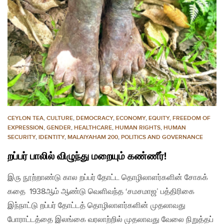
CEYLON TEA
,
CULTURE
,
DEMOCRACY
,
ECONOMY
,
EQUITY
,
FREEDOM OF
EXPRESSION
,
GENDER
,
HEALTHCARE
,
HUMAN RIGHTS
,
HUMAN
SECURITY
,
IDENTITY
,
MALAIYAHAM 200
,
POLITICS AND GOVERNANCE
றப்பர் பாலில் விழுந்து மறையும் கண்ணீர்!
இரு நூற்றாண்டு கால றப்பர் தோட்ட தொழிலாளர்களின் சோகக்
கதை 1938ஆம் ஆண்டு வெளிவந்த ‘சமசமாஜ’ பத்திரிகை
இந்நாட்டு றப்பர் தோட்டத் தொழிலாளர்களின் முதலாவது
போராட்டத்தை இலங்கை வரலாற்றில் முதலாவது வேலை நிறுத்தப்