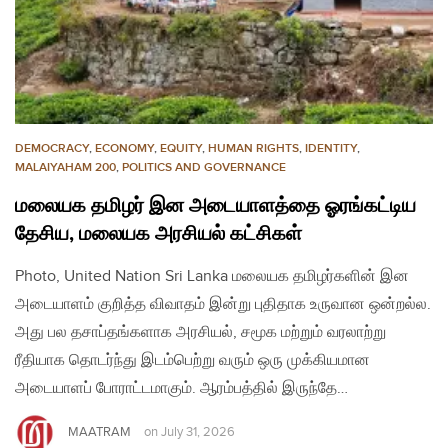
DEMOCRACY
,
ECONOMY
,
EQUITY
,
HUMAN RIGHTS
,
IDENTITY
,
MALAIYAHAM 200
,
POLITICS AND GOVERNANCE
மலையக தமிழர் இன அடையாளத்தை ஓரங்கட்டிய
தேசிய, மலையக அரசியல் கட்சிகள்
Photo, United Nation Sri Lanka மலையக தமிழர்களின் இன
அடையாளம் குறித்த விவாதம் இன்று புதிதாக உருவான ஒன்றல்ல.
அது பல தசாப்தங்களாக அரசியல், சமூக மற்றும் வரலாற்று
ரீதியாக தொடர்ந்து இடம்பெற்று வரும் ஒரு முக்கியமான
அடையாளப் போராட்டமாகும். ஆரம்பத்தில் இருந்தே…
MAATRAM
on
July 31, 2026