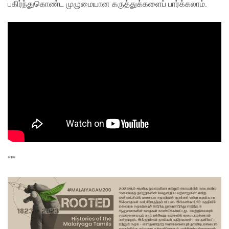
பகிர்ந்துகொண்ட முழுமையான கருத்துக்களைப் பார்க்கலாம்.
***