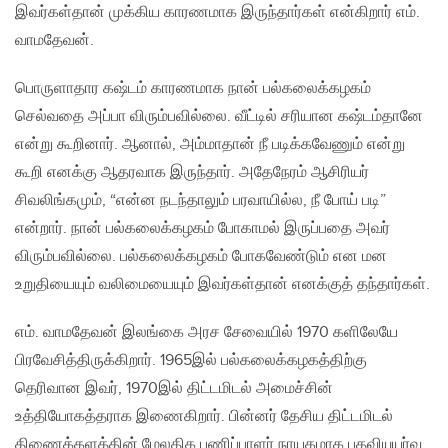
இவர்கள்தான் முக்கிய காரணமாக இருந்தார்கள் என்கிறார் எம்.
வாமதேவன்.
பொருளாதார கஷ்டம் காரணமாக நான் பல்கலைக்கழகம்
செல்வதை அப்பா விரும்பவில்லை. வீட்டில் சரியான கஷ்டம்தானே
என்று கூறினார். ஆனால், அம்மாதான் நீ படிக்கவேணும் என்று
கூறி எனக்கு ஆதரவாக இருந்தார். அதேநேரம் ஆசிரியர்
சிவலிங்கமும், “என்ன நடந்தாலும் பரவாயில்ல, நீ போய் படி”
என்றார். நான் பல்கலைக்கழகம் போகாமல் இருப்பதை அவர்
விரும்பவில்லை. பல்கலைக்கழகம் போகவேண்டும் என மன
உறுதியையும் வலிமையையும் இவர்கள்தான் எனக்குத் தந்தார்கள்.
எம். வாமதேவன் இலங்கை அரச சேவையில் 1970 களிலேயே
பிரவேசித்திருக்கிறார். 1965இல் பல்கலைக்கழகத்திற்கு
தெரிவான இவர், 1970இல் திட்டமிடல் அமைச்சின்
உத்தியோகத்தராக இணைகிறார். பின்னர் தேசிய திட்டமிடல்
திணைக்களத்தின் மேலதிக பணிப்பாளர் நாயகமாக பதவியுயர்வு