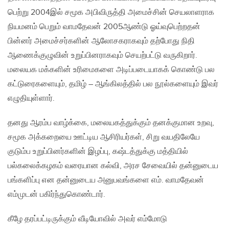
பெற்று 2004இல் சமூக அபிவிருத்தி அமைச்சின் செயலாளராக
நியமனம் பெறும் வாமதேவன் 2005ஆண்டு ஓய்வுபெற்றதன்
பின்னர் அமைச்சர்களின் ஆலோசகராகவும் தற்போது நிதி
ஆணைக்குழுவின் உறுப்பினராகவும் செயற்பட்டு வருகிறார்.
மலையக மக்களின் உரிமைகளை அடிப்படையாகக் கொண்டு பல
கட்டுரைகளையும், தமிழ் – ஆங்கிலத்தில் பல நூல்களையும் இவர்
எழுதியுள்ளார்.
தனது ஆரம்ப வாழ்க்கை, மலையகத்துக்கும் தனக்குமான உறவு,
சமூக அக்கறையை ஊட்டிய ஆசிரியர்கள், சிறு வயதிலேயே
குடும்ப உறுப்பினர்களின் இழப்பு, கஷ்டத்துக்கு மத்தியில்
பல்கலைக்கழகம் வரையான கல்வி, அரச சேவையில் தன்னுடைய
பங்களிப்பு என தன்னுடைய அனுபவங்களை எம். வாமதேவன்
எம்முடன் பகிர்ந்துகொண்டார்.
கீழே தரப்பட்டிருக்கும் வீடியோவில் அவர் எம்மோடு