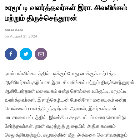
உரமூட்டி வளர்த்தவர்கள் இரா. சிவலிங்கம்
மற்றும் திருச்செந்தூரன்
MAATRAM
on
August 21, 2024
நான் பள்ளிக்கூடத்தில் படிக்கும்போது எமக்குக் கற்பித்த
ஆசிரியர்கள் குறிப்பாக இரா. சிவலிங்கம் மற்றும் திருச்செந்தூரன்
ஆகியோர்தான் மலையகம் என்ற சொல்லை உயிரூட்டி, உரமூட்டி
வளர்த்தவர்கள். இளஞ்செழியன் போன்றோர் மலையகம் என்ற
சொல்லைப் பாவித்திருந்தார்கள். ஆனால், இவர்கள்தான்
பாடசாலை மட்டத்தில், இலக்கிய சமூக மட்டம் வரை கொண்டு
சேர்த்தவர்கள். நான் எழுத்துத் துறையில் அதிக கவனம்
செலுத்தியதற்கும், சமூகத்தின் மீது அக்கறை கொள்வதற்கும்