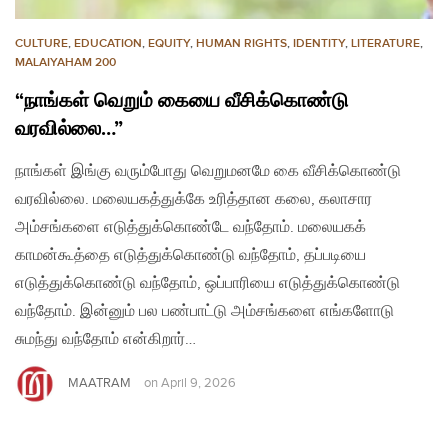
CULTURE
,
EDUCATION
,
EQUITY
,
HUMAN RIGHTS
,
IDENTITY
,
LITERATURE
,
MALAIYAHAM 200
“நாங்கள் வெறும் கையை வீசிக்கொண்டு
வரவில்லை…”
நாங்கள் இங்கு வரும்போது வெறுமனமே கை வீசிக்கொண்டு
வரவில்லை. மலையகத்துக்கே உரித்தான கலை, கலாசார
அம்சங்களை எடுத்துக்கொண்டே வந்தோம். மலையகக்
காமன்கூத்தை எடுத்துக்கொண்டு வந்தோம், தப்படியை
எடுத்துக்கொண்டு வந்தோம், ஒப்பாரியை எடுத்துக்கொண்டு
வந்தோம். இன்னும் பல பண்பாட்டு அம்சங்களை எங்களோடு
சுமந்து வந்தோம் என்கிறார்…
MAATRAM
on
April 9, 2026