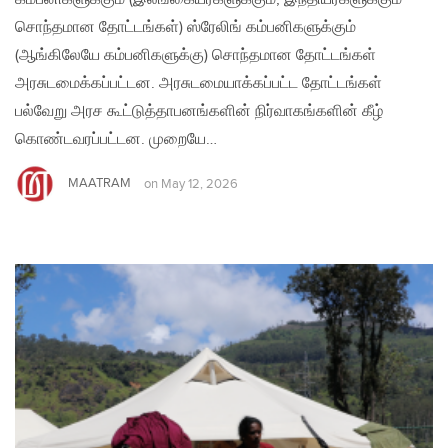
சொந்தமான தோட்டங்கள்) ஸ்ரேலிங் கம்பனிகளுக்கும்
(ஆங்கிலேயே கம்பனிகளுக்கு) சொந்தமான தோட்டங்கள்
அரசுடமைக்கப்பட்டன. அரசுடமையாக்கப்பட்ட தோட்டங்கள்
பல்வேறு அரச கூட்டுத்தாபனங்களின் நிர்வாகங்களின் கீழ்
கொண்ட​வரப்பட்டன. முறையே…
MAATRAM
on
May 12, 2026