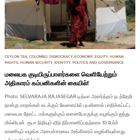
CEYLON TEA
,
COLOMBO
,
DEMOCRACY
,
ECONOMY
,
EQUITY
,
HUMAN
RIGHTS
,
HUMAN SECURITY
,
IDENTITY
,
POLITICS AND GOVERNANCE
மலையக குடியிருப்பாளர்களை வெளியேற்றும்
அதிகாரம் கம்பனிகளின் கையில்!
Photo, SELVARAJA RAJASEGAR டித்வா அனர்த்தம் நடந்தேறி
நான்கு மாதங்கள் கடக்கும் வேளையில் புயலினால் பாதிக்கப்பட்ட
மலையக தோட்ட மக்களுக்கும் ஏனையோருக்கு வழங்கும் ஐந்து
மில்லியன் ரூபா நிதியும் வீடு நிர்மாணிப்பதற்காக 10 பேர்ச்
காணியும் வழங்க அமைச்சரவை அங்கீகாரம் வழங்கியுள்ளது.