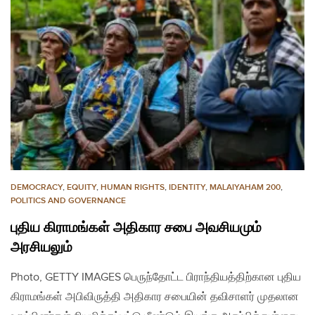
DEMOCRACY
,
EQUITY
,
HUMAN RIGHTS
,
IDENTITY
,
MALAIYAHAM 200
,
POLITICS AND GOVERNANCE
புதிய கிராமங்கள் அதிகார சபை அவசியமும்
அரசியலும்
Photo, GETTY IMAGES பெருந்தோட்ட பிராந்தியத்திற்கான புதிய
கிராமங்கள் அபிவிருத்தி அதிகார சபையின் தவிசாளர் முதலான