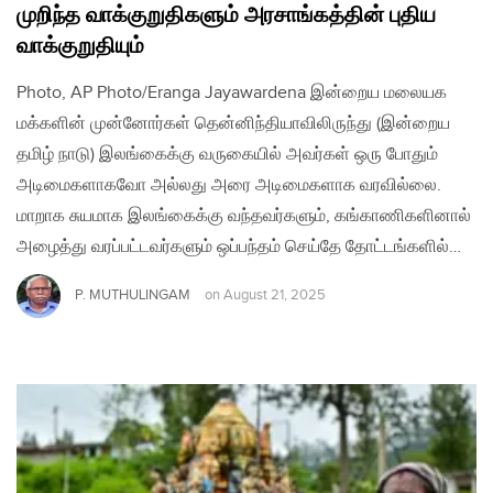
முறிந்த வாக்குறுதிகளும் அரசாங்கத்தின் புதிய
வாக்குறுதியும்
Photo, AP Photo/Eranga Jayawardena இன்றைய மலையக
மக்களின் முன்னோர்கள் தென்னிந்தியாவிலிருந்து (இன்றைய
தமிழ் நாடு) இலங்கைக்கு வருகையில் அவர்கள் ஒரு போதும்
அடிமைகளாகவோ அல்லது அரை அடிமைகளாக வரவில்லை.
மாறாக சுயமாக இலங்கைக்கு வந்தவர்களும், கங்காணிகளினால்
அழைத்து வரப்பட்டவர்களும் ஒப்பந்தம் செய்தே தோட்டங்களில்…
P. MUTHULINGAM
on
August 21, 2025