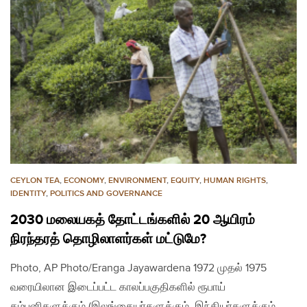
CEYLON TEA
,
ECONOMY
,
ENVIRONMENT
,
EQUITY
,
HUMAN RIGHTS
,
IDENTITY
,
POLITICS AND GOVERNANCE
2030 மலையகத் தோட்டங்களில் 20 ஆயிரம்
நிரந்தரத் தொழிலாளர்கள் மட்டுமே?
Photo, AP Photo/Eranga Jayawardena 1972 முதல் 1975
வரையிலான இடைப்பட்ட காலப்பகுதிகளில் ரூபாய்
கம்பனிகளுக்கும் (இலங்கையர்களுக்கும், இந்தியர்களுக்கும்