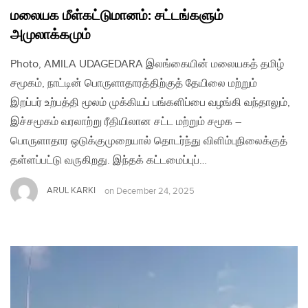
மலையக மீள்கட்டுமானம்: சட்டங்களும்
அமுலாக்கமும்
Photo, AMILA UDAGEDARA இலங்கையின் மலையகத் தமிழ்
சமூகம், நாட்டின் பொருளாதாரத்திற்குத் தேயிலை மற்றும்
இறப்பர் உற்பத்தி மூலம் முக்கியப் பங்களிப்பை வழங்கி வந்தாலும்,
இச்சமூகம் வரலாற்று ரீதியிலான சட்ட மற்றும் சமூக –
பொருளாதார ஒடுக்குமுறையால் தொடர்ந்து விளிம்புநிலைக்குத்
தள்ளப்பட்டு வருகிறது. இந்தக் கட்டமைப்புப்…
ARUL KARKI
on
December 24, 2025