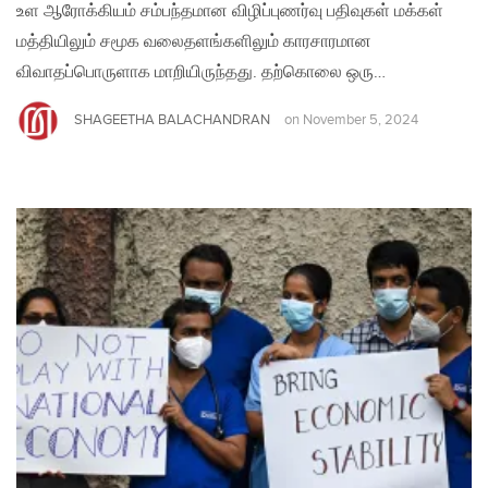
உள ஆரோக்கியம் சம்பந்தமான விழிப்புணர்வு பதிவுகள் மக்கள்
மத்தியிலும் சமூக வலைதளங்களிலும் காரசாரமான
விவாதப்பொருளாக மாறியிருந்தது. தற்கொலை ஒரு…
SHAGEETHA BALACHANDRAN
on
November 5, 2024