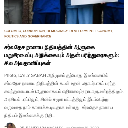
COLOMBO
,
CORRUPTION
,
DEMOCRACY
,
DEVELOPMENT
,
ECONOMY
,
POLITICS AND GOVERNANCE
சர்வதேச நாணய நிதியத்தின் ஆளுகை
மறுசீரமைப்பு அறிக்கையும் அதன் பரிந்துரைகளும்:
சில அவதானிப்புகள்
Photo, DAILY SABAH அறிமுகம் தற்போது இலங்கையில்
சர்வதேச நாணய நிதியத்தின் கடன் உதவி தொடர்பாகப் பரந்த
கலந்துரையாடல் (ஆதரவாகவும் எதிராகவும்) நாடாளுமன்றத்திலும்,
அரசியல் பரப்பிலும், சிவில் சமூக மட்டத்திலும் இடம்பெற்று
வருவதை நாம் காணக்கூடியதாக உள்ளது. சர்வதேச நாணய
நிதியம் இலங்கைக்கு நிதி…