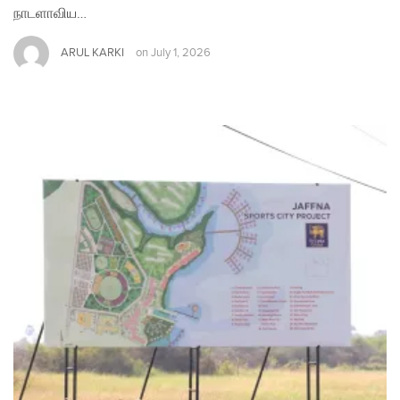
நாடளாவிய…
ARUL KARKI
on
July 1, 2026