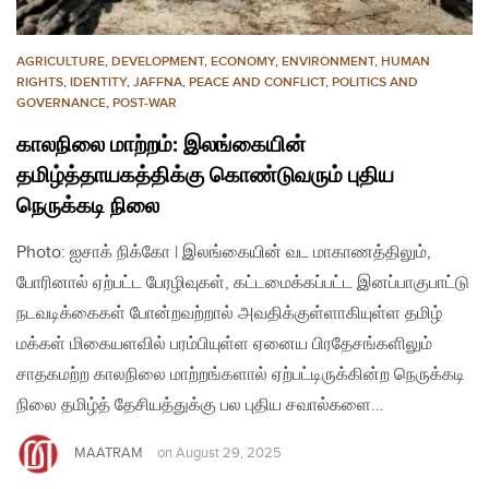
AGRICULTURE
,
DEVELOPMENT
,
ECONOMY
,
ENVIRONMENT
,
HUMAN
RIGHTS
,
IDENTITY
,
JAFFNA
,
PEACE AND CONFLICT
,
POLITICS AND
GOVERNANCE
,
POST-WAR
காலநிலை மாற்றம்: இலங்கையின்
தமிழ்த்தாயகத்திக்கு கொண்டுவரும் புதிய
நெருக்கடி நிலை
Photo: ஐசாக் நிக்கோ | இலங்கையின் வட மாகாணத்திலும்,
போரினால் ஏற்பட்ட பேரழிவுகள், கட்டமைக்கப்பட்ட இனப்பாகுபாட்டு
நடவடிக்கைகள் போன்றவற்றால் அவதிக்குள்ளாகியுள்ள தமிழ்
மக்கள் மிகையளவில் பரம்பியுள்ள ஏனைய பிரதேசங்களிலும்
சாதகமற்ற காலநிலை மாற்றங்களால் ஏற்பட்டிருக்கின்ற நெருக்கடி
நிலை தமிழ்த் தேசியத்துக்கு பல புதிய சவால்களை…
MAATRAM
on
August 29, 2025