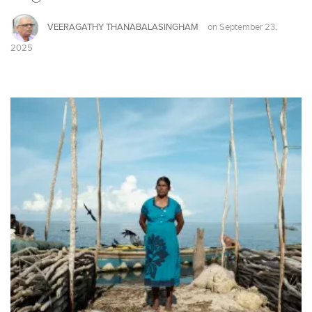
VEERAGATHY THANABALASINGHAM
on
September 23,
2025