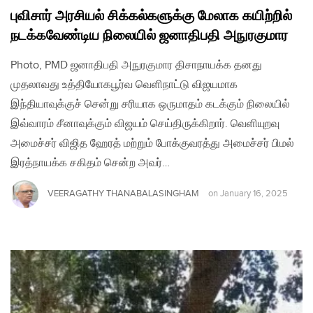
புவிசார் அரசியல் சிக்கல்களுக்கு மேலாக கயிற்றில்
நடக்கவேண்டிய நிலையில் ஜனாதிபதி அநுரகுமார
Photo, PMD ஜனாதிபதி அநுரகுமார திசாநாயக்க தனது
முதலாவது உத்தியோகபூர்வ வெளிநாட்டு விஜயமாக
இந்தியாவுக்குச் சென்று சரியாக ஒருமாதம் கடக்கும் நிலையில்
இவ்வாரம் சீனாவுக்கும் விஜயம் செய்திருக்கிறார். வெளியுறவு
அமைச்சர் விஜித ஹேரத் மற்றும் போக்குவரத்து அமைச்சர் பிமல்
இரத்நாயக்க சகிதம் சென்ற அவர்…
VEERAGATHY THANABALASINGHAM
on
January 16, 2025