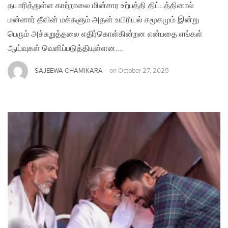
தயாரித்துள்ள காற்றாலை மின்சார உற்பத்தி திட்டத்தினால்
மன்னார் தீவின் மக்களும் அதன் உயிரியல் சமூகமும் இன்று
பெரும் அச்சுறுத்தலை எதிர்கொள்கின்றன என்பதை எங்கள்
ஆய்வுகள் வெளிப்படுத்தியுள்ளன….
SAJEEWA CHAMIKARA
on
October 27, 2025