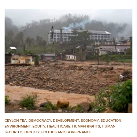
CEYLON TEA
,
DEMOCRACY
,
DEVELOPMENT
,
ECONOMY
,
EDUCATION
,
ENVIRONMENT
,
EQUITY
,
HEALTHCARE
,
HUMAN RIGHTS
,
HUMAN
SECURITY
,
IDENTITY
,
POLITICS AND GOVERNANCE