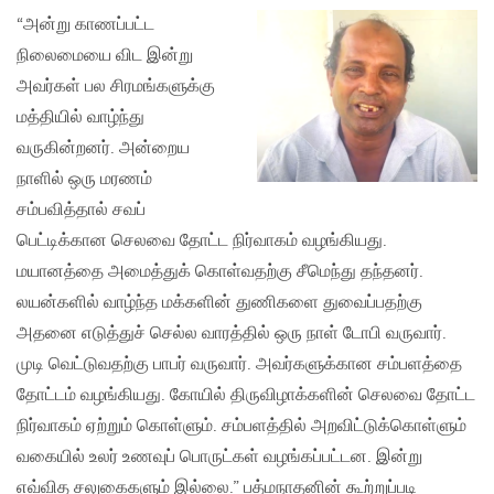
“அன்று காணப்பட்ட
நிலைமையை விட இன்று
அவர்கள் பல சிரமங்களுக்கு
மத்தியில் வாழ்ந்து
வருகின்றனர். அன்றைய
நாளில் ஒரு மரணம்
சம்பவித்தால் சவப்
பெட்டிக்கான செலவை தோட்ட நிர்வாகம் வழங்கியது.
மயானத்தை அமைத்துக் கொள்வதற்கு சீமெந்து தந்தனர்.
லயன்களில் வாழ்ந்த மக்களின் துணிகளை துவைப்பதற்கு
அதனை எடுத்துச் செல்ல வாரத்தில் ஒரு நாள் டோபி வருவார்.
முடி வெட்டுவதற்கு பாபர் வருவார். அவர்களுக்கான சம்பளத்தை
தோட்டம் வழங்கியது. கோயில் திருவிழாக்களின் செலவை தோட்ட
நிர்வாகம் ஏற்றும் கொள்ளும். சம்பளத்தில் அறவிட்டுக்கொள்ளும்
வகையில் உலர் உணவுப் பொருட்கள் வழங்கப்பட்டன. இன்று
எவ்வித சலுகைகளும் இல்லை.” பத்மநாதனின் கூற்றுப்படி