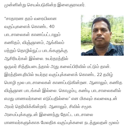
முன்னின்று செயல்படுகின்ற இளைஞராவார்.
“சாதாரண தரம் வரையிலான
வகுப்புகளைக் கொண்ட 40
பாடசாலைகள் காணப்பட்டாலும்
கணிதம், விஞ்ஞானம், ஆங்கிலம்
மற்றும் தொழில்நுட்ப பாடங்களுக்கு
ஆசிரியர்கள் இல்லை. உயர்தரத்தில்
ஒருவர் சித்தியடைந்தால் அது கலைப்பிரிவில் மட்டும் தான்.
இரத்தினபுரியில் உயர்தர வகுப்புக்களைக் கொண்ட 22 தமிழ்
மொழி மூல பாடசாலைகள் காணப்படுகின்றன. ஆனாலும், கணித
விஞ்ஞான பாடங்கள் இல்லை. கொழும்பு, கண்டி பாடசாலைகளில்
எமது மாணவர்களை எடுப்பதில்லை” என மிகவும் கவலையுடன்
அவர் தெரிவிக்கின்றார். ஆனாலும், சிவில் சமூக
அமைப்புக்களுடன் இணைந்து தோட்ட பாடசாலை
மாணவர்களுக்காக மேலதிக வகுப்புக்களை நடத்துவதன் மூலம்