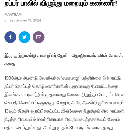
றப்பர் பாலில் விழுந்து மறையும் கண்ணீர்!
MAATRAM
on
September 19, 2024
இரு நூற்றாண்டு கால றப்பர் தோட்ட தொழிலாளர்களின் சோகக்
கதை
1938ஆம் ஆண்டு வெளிவந்த ‘சமசமாஜ’ பத்திரிகை இந்நாட்டு
றப்பர் தோட்டத் தொழிலாளர்களின் முதலாவது போராட்டத்தை
இலங்கை வரலாற்றில் முதலாவது வேலை நிறுத்தப் போராட்டமென
செய்தி வெளியிட்டிருந்தது. மேலும், அதே ஆண்டு ஜூலை மாதம்
13ஆம் திகதி ஆரம்பிக்கப்பட்ட இவ்வேலை நிறுத்தம் சில நாட்கள்
நீடித்த நிலையில் வெற்றிகரமாக நிறைவடைந்ததாகவும் மேலும்
பதிவு செய்துள்ளது. அன்று முதல் 86 வருடங்களாக தமது