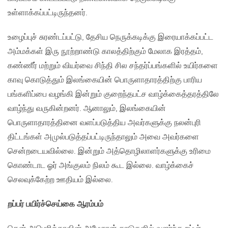
உள்ளாக்கப்பட்டிருந்தனர்.
உழைப்புச் சுரண்டப்பட்டு, தேசிய நெருக்கடிக்கு இரையாக்கப்பட்ட
அம்மக்கள் இரு நூற்றாண்டு காலத்திற்கும் மேலாக இரத்தம்,
கண்ணீர் மற்றும் வியர்வை சிந்தி சில சந்தர்ப்பங்களில் உயிர்களை
காவு கொடுத்தும் இலங்கையின் பொருளாதாரத்திற்கு பாரிய
பங்களிப்பை வழங்கி இன்றும் குறைந்தபட்ச வாழ்க்கைத்தரத்திலே
வாழ்ந்து வருகின்றனர். ஆனாலும், இலங்கையின்
பொருளாதாரத்தினை வளப்படுத்திய அவர்களுக்கு நலன்புரி
திட்டங்கள் அமுல்படுத்தப்பட்டிருந்தாலும் அவை அவர்களை
சென்றடையவில்லை. இன்றும் அத்தொழிலாளர்களுக்கு உரிமை
கொண்டாட ஓர் அங்குலம் நிலம் கூட இல்லை. வாழ்க்கைச்
செலவுக்கேற்ற ஊதியம் இல்லை.
றப்பர் பயிர்ச்செய்கை ஆரம்பம்