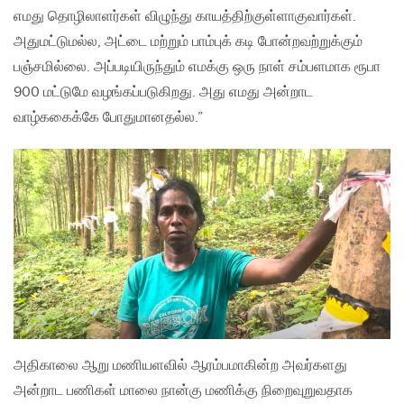
எமது தொழிலாளர்கள் விழுந்து காயத்திற்குள்ளாகுவார்கள்.
அதுமட்டுமல்ல, அட்டை மற்றும் பாம்புக் கடி போன்றவற்றுக்கும்
பஞ்சமில்லை. அப்படியிருந்தும் எமக்கு ஒரு நாள் சம்பளமாக ரூபா
900 மட்டுமே வழங்கப்படுகிறது. அது எமது அன்றாட
வாழ்ககைக்கே போதுமானதல்ல.”
அதிகாலை ஆறு மணியளவில் ஆரம்பமாகின்ற அவர்களது
அன்றாட பணிகள் மாலை நான்கு மணிக்கு நிறைவுறுவதாக