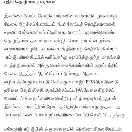
புதிய தொழிலாளர் வர்க்கம்
இலங்கை தோட்ட தொழிலாளர்களின் வரலாற்றில் முதலாவது
வேலை நிறுத்தப் போராட்டம் றப்பர் தோட்டத் தொழிலாளாகள்
மூலமே மேற்கொள்ளப்பட்டுள்ளது. போராட்ட குணங்கொண்ட
தொழிற்சங்க தலைவரான எம்.ஜி. மெண்டிஸின் வாழ்க்கை
வரலாற்றை எழுதிய லயனல் சரத் இவ்வாறு தெரிவிக்கின்றார்:
‘எம்.ஜி. கிரன்திடியில் வசிப்பதற்கு ஆரம்பித்து ஜந்து மாதங்கள்
கடந்த நிலையில் அங்கு வெள்ளைக்காரர்களின் தோட்டத்தில்
வேலை நிறுத்தம் ஆரம்பிக்கப்பட்டுள்ளது. அதனை
வழிநடத்தியதும் ஏற்பாடு செய்ததும் எம்.ஜி. 1938ஆம் ஆண்டு
ஜூலை 13ஆம் திகதி ஆரம்பிக்கப்பட்ட இவ்வேலை நிறுத்தப்
போராட்டம் சில நாட்களிலே வெற்றியுடன் நிறைவு பெற்றதுடன்
இலங்கை வரலாற்றின் தோட்டத் தொழிலாளர்களது முதலாவது
“ஸட்ரைக்” என ‘சமசமாஜ’ பத்திரிகை செய்தி வெளியிட்டிருந்தது.
சகோதரர் எம்.ஜியின் அனுசரனையில் அண்ணாசிகல தோட்டத்