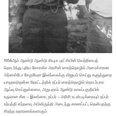
1956ஆம் ஆண்டு ஆண்டு கியுபா புரட்சியின் வெற்றியைத்
தொடர்ந்து புதிய சோசலிச அரசின் கைத்தொழில் அமைச்சரான
அர்னஸ்டோ சேகுவேரா இலங்கைக்கு விஜயம் செய்து களுத்துறை
யாஹலதென்ன தோட்டத்தில் றப்பர் கைத்தொழில் தொடர்பாக
ஆய்வு செய்துள்ளமை, அறுபதாம் ஆண்டு காலப்பகுதியில்
உருவான சீன – இலங்கை, றப்பர் – அரிசி உடன்படிக்கையும் றப்பர்
உற்பத்தி எந்தளவு அபிவிருத்தி அடைந்து காணப்பட்டதென்பதற்கு
சிறந்த உதாரணங்களாகும்.