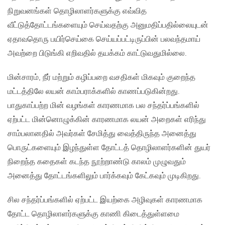
நிறுவனங்கள் தொழிலாளர்களுக்கு எவ்வித
வீட்டுத்தோட்டங்களையும் செய்வதற்கு அனுமதிப்பதில்லையுடன்
ஏதாவதொரு பயிர்செய்கை செய்யப்பட்டிருப்பின் பலவந்தமாய்
அவற்றை பிடுங்கி எறிவதில் தயக்கம் காட்டுவதுமில்லை.
மின்சாரம், நீர் மற்றும் கழிப்பறை வசதிகள் மிகவும் குறைந்த
மட்டத்திலே லயன் காம்பராக்களில் காணப்படுகின்றது.
பாதுகாப்பற்ற மின் வழங்கள் காரணமாக பல சந்தர்ப்பங்களில்
ஏற்பட்ட மின்னொழுக்கின் காரணமாக லயன் அறைகள் எரிந்து
சாம்பலானதில் அவர்கள் சேமித்து வைத்திருந்த அனைத்து
பொருட்களையும் இழந்துள்ள தோட்டத் தொழிலாளர்களின் துயர்
நிறைந்த கதைகள் கடந்த நூற்றாண்டு காலம் முழுவதும்
அனைத்து தோட்டங்களிலும் பார்க்கவும் கேட்கவும் முடிகிறது.
சில சந்தர்ப்பங்களில் ஏற்பட்ட இயற்கை அழிவுகள் காரணமாக
தோட்ட தொழிலாளர்களுக்கு காணி கிடைத்துள்ளமை