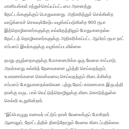
மானியங்கள் ரத்துச்செய்யப்பட்டமை அனைத்து
தோட்டங்களுக்கும் பொதுவானது. அதிகரித்துச் செல்கின்ற
வாழ்க்கைச் செலவுக்கேற்ப வழங்கப்படுகின்ற 900 ரூபா
இத்தொழிலாளர்களுக்கு எவ்விதத்திலும் போதுமானதல்ல.
தோட்டத் தொழிலாளர்களுக்கு அதிகரிக்கப்பட்ட ஆயிரம் ரூபா நாட்
சம்பளம் இவர்களுக்கு வழங்கப்படவில்லை.
தமது குழந்தைகளுக்கு போசனைமிக்க ஒரு வேலை சாப்பாடு,
அவர்களது கல்வித் தேவைகளை பூர்த்தி செய்வதற்கும்,
உபகரணங்களை கொள்வனவு செய்வதற்கும் கிடைக்கின்ற
சம்பளம் போதுமானதல்லவென, புற்று நோய் காரணமாக இருபத்தி
நான்கு வருட பால் வெட்டுத்தொழிலுக்கு விடைகொடுத்துள்ள
செல்வி கூறுகின்றார்.
“இப்பொழுது கணவர் மட்டும் தான் வேலைக்குப் போகிறார்.
ஆனாலும், தோட்டத்தில் தினந்தோறும் வேலை கிடைப்பதில்லை.