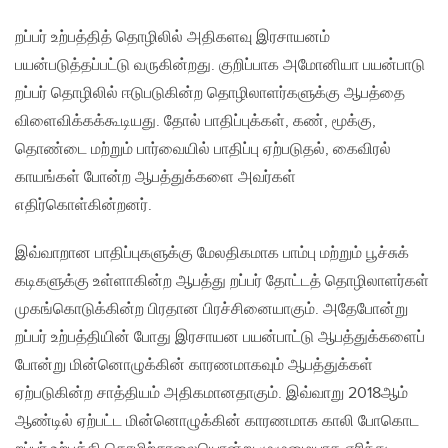
றப்பர் உற்பத்தித் தொழிலில் அதிகளவு இரசாயனம்
பயன்படுத்தப்பட்டு வருகின்றது. குறிப்பாக அமோனியா பயன்பாடு
றப்பர் தொழிலில் ஈடுபடுகின்ற தொழிலாளர்களுக்கு ஆபத்தை
விளைவிக்கக்கூடியது. தோல் பாதிப்புக்கள், கண், மூக்கு,
தொண்டை மற்றும் பார்வையில் பாதிப்பு ஏற்படுதல், கைவிரல்
காயங்கள் போன்ற ஆபத்துக்களை அவர்கள்
எதிர்கொள்கின்றனர்.
இவ்வாறான பாதிப்புகளுக்கு மேலதிகமாக பாம்பு மற்றும் பூச்சுக்
கடிகளுக்கு உள்ளாகின்ற ஆபத்து றப்பர் தோட்டத் தொழிலாளர்கள்
முகங்கொடுக்கின்ற பிரதான பிரச்சினையாகும். அதேபோன்று
றப்பர் உற்பத்தியின் போது இரசாயன பயன்பாட்டு ஆபத்துக்களைப்
போன்று மின்னொழுக்கின் காரணமாகவும் ஆபத்துக்கள்
ஏற்படுகின்ற சாத்தியம் அதிகமானதாகும். இவ்வாறு 2018ஆம்
ஆண்டில் ஏற்பட்ட மின்னொழுக்கின் காரணமாக காலி போகொட