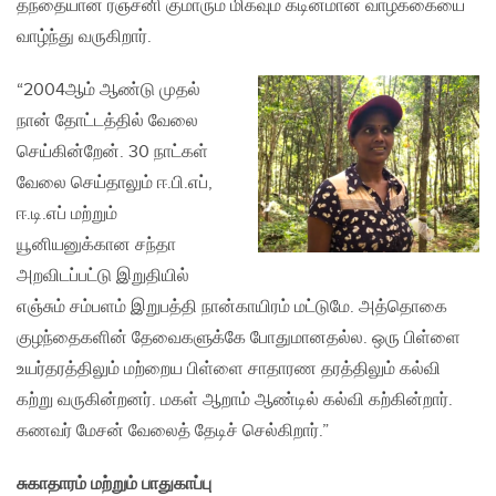
தந்தையான ரஞ்சனி குமாரும் மிகவும் கடினமான வாழ்க்கையை
வாழ்ந்து வருகிறார்.
“2004ஆம் ஆண்டு முதல்
நான் தோட்டத்தில் வேலை
செய்கின்றேன். 30 நாட்கள்
வேலை செய்தாலும் ஈ.பி.எப்,
ஈ.டி.எப் மற்றும்
யூனியனுக்கான சந்தா
அறவிடப்பட்டு இறுதியில்
எஞ்சும் சம்பளம் இறுபத்தி நான்காயிரம் மட்டுமே. அத்தொகை
குழந்தைகளின் தேவைகளுக்கே போதுமானதல்ல. ஒரு பிள்ளை
உயர்தரத்திலும் மற்றைய பிள்ளை சாதாரண தரத்திலும் கல்வி
கற்று வருகின்றனர். மகள் ஆறாம் ஆண்டில் கல்வி கற்கின்றார்.
கணவர் மேசன் வேலைத் தேடிச் செல்கிறார்.”
சுகாதாரம் மற்றும் பாதுகாப்பு