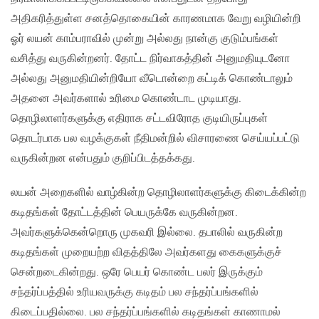
அதிகரித்துள்ள சனத்தொகையின் காரணமாக வேறு வழியின்றி
ஓர் லயன் காம்பராவில் முன்று அல்லது நான்கு குடும்பங்கள்
வசித்து வருகின்றனர். தோட்ட நிர்வாகத்தின் அனுமதியுடனோ
அல்லது அனுமதியின்றியோ வீடொன்றை கட்டிக் கொண்டாலும்
அதனை அவர்களால் உரிமை கொண்டாட முடியாது.
தொழிலாளர்களுக்கு எதிராக சட்டவிரோத குடியிருப்புகள்
தொடர்பாக பல வழக்குகள் நீதிமன்றில் விசாரணை செய்யப்பட்டு
வருகின்றன என்பதும் குறிப்பிடத்தக்கது.
லயன் அறைகளில் வாழ்கின்ற தொழிலாளர்களுக்கு கிடைக்கின்ற
கடிதங்கள் தோட்டத்தின் பெயருக்கே வருகின்றன.
அவர்களுக்கென்றொரு முகவரி இல்லை. தபாலில் வருகின்ற
கடிதங்கள் முறையற்ற விதத்திலே அவர்களது கைகளுக்குச்
சென்றடைகின்றது. ஒரே பெயர் கொண்ட பலர் இருக்கும்
சந்தர்ப்பத்தில் உரியவருக்கு கடிதம் பல சந்தர்ப்பங்களில்
கிடைப்பதில்லை. பல சந்தர்ப்பங்களில் கடிதங்கள் காணாமல்