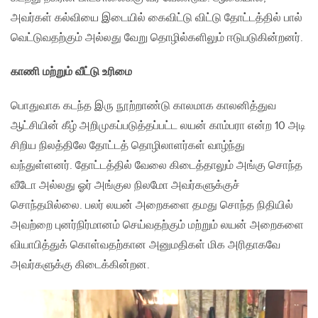
அவர்கள் கல்வியை இடையில் கைவிட்டு விட்டு தோட்டத்தில் பால்
வெட்டுவதற்கும் அல்லது வேறு தொழில்களிலும் ஈடுபடுகின்றனர்.
காணி மற்றும் வீட்டு உரிமை
பொதுவாக கடந்த இரு நூற்றாண்டு காலமாக காலனித்துவ
ஆட்சியின் கீழ் அறிமுகப்படுத்தப்பட்ட லயன் காம்பரா என்ற 10 அடி
சிறிய நிலத்திலே தோட்டத் தொழிலாளர்கள் வாழ்ந்து
வந்துள்ளனர். தோட்டத்தில் வேலை கிடைத்தாலும் அங்கு சொந்த
வீடோ அல்லது ஓர் அங்குல நிலமோ அவர்களுக்குச்
சொந்தமில்லை. பலர் லயன் அறைகளை தமது சொந்த நிதியில்
அவற்றை புனர்நிர்மானம் செய்வதற்கும் மற்றும் லயன் அறைகளை
வியாபித்துக் கொள்வதற்கான அனுமதிகள் மிக அரிதாகவே
அவர்களுக்கு கிடைக்கின்றன.