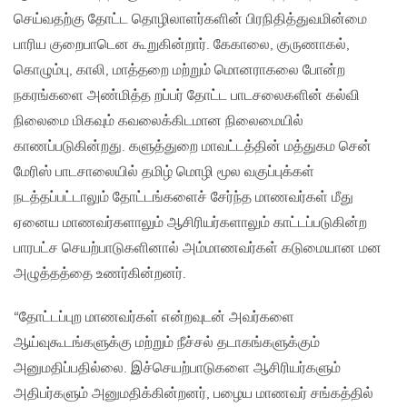
செய்வதற்கு தோட்ட தொழிலாளர்களின் பிரநிதித்துவமின்மை
பாரிய குறைபாடென கூறுகின்றார். கேகாலை, குருணாகல்,
கொழும்பு, காலி, மாத்தறை மற்றும் மொனராகலை போன்ற
நகரங்களை அண்மித்த றப்பர் தோட்ட பாடசலைகளின் கல்வி
நிலைமை மிகவும் கவலைக்கிடமான நிலைமையில்
காணப்படுகின்றது. களுத்துறை மாவட்டத்தின் மத்துகம சென்
மேரிஸ் பாடசாலையில் தமிழ் மொழி மூல வகுப்புக்கள்
நடத்தப்பட்டாலும் தோட்டங்களைச் சேர்ந்த மாணவர்கள் மீது
ஏனைய மாணவர்களாலும் ஆசிரியர்களாலும் காட்டப்படுகின்ற
பாரபட்ச செயற்பாடுகளினால் அம்மாணவர்கள் கடுமையான மன
அழுத்தத்தை உணர்கின்றனர்.
“தோட்டப்புற மாணவர்கள் என்றவுடன் அவர்களை
ஆய்வுகூடங்களுக்கு மற்றும் நீச்சல் தடாகங்களுக்கும்
அனுமதிப்பதில்லை. இச்செயற்பாடுகளை ஆசிரியர்களும்
அதிபர்களும் அனுமதிக்கின்றனர், பழைய மாணவர் சங்கத்தில்