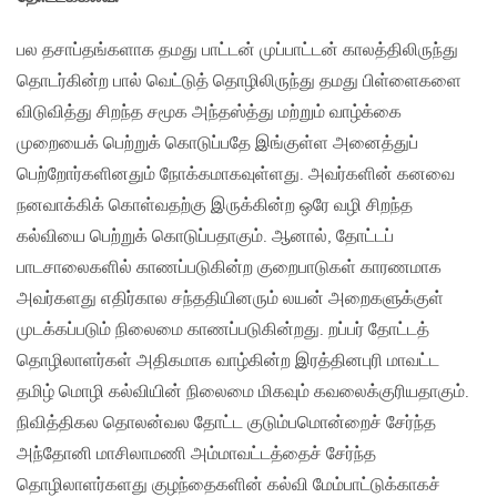
பல தசாப்தங்களாக தமது பாட்டன் முப்பாட்டன் காலத்திலிருந்து
தொடர்கின்ற பால் வெட்டுத் தொழிலிருந்து தமது பிள்ளைகளை
விடுவித்து சிறந்த சமூக அந்தஸ்த்து மற்றும் வாழ்க்கை
முறையைக் பெற்றுக் கொடுப்பதே இங்குள்ள அனைத்துப்
பெற்றோர்களினதும் நோக்கமாகவுள்ளது. அவர்களின் கனவை
நனவாக்கிக் கொள்வதற்கு இருக்கின்ற ஒரே வழி சிறந்த
கல்வியை பெற்றுக் கொடுப்பதாகும். ஆனால், தோட்டப்
பாடசாலைகளில் காணப்படுகின்ற குறைபாடுகள் காரணமாக
அவர்களது எதிர்கால சந்ததியினரும் லயன் அறைகளுக்குள்
முடக்கப்படும் நிலைமை காணப்படுகின்றது. றப்பர் தோட்டத்
தொழிலாளர்கள் அதிகமாக வாழ்கின்ற இரத்தினபுரி மாவட்ட
தமிழ் மொழி கல்வியின் நிலைமை மிகவும் கவலைக்குரியதாகும்.
நிவித்திகல தொலன்வல தோட்ட குடும்பமொன்றைச் சேர்ந்த
அந்தோனி மாசிலாமணி அம்மாவட்டத்தைச் சேர்ந்த
தொழிலாளர்களது குழந்தைகளின் கல்வி மேம்பாட்டுக்காகச்