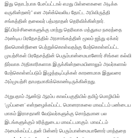
இது தொடர்பாக பேசப்பட்டால் எமது பிள்ளைகளை அடிக்க
வருகின்றனர்” என அஸ்க்வெலிய தோட்ட அபிவிருத்தி
சங்கத்தின் தலைவர் பத்மநாதன் தெரிவிக்கின்றார்.
இப்பிரச்சினைகளுக்கு மாற்று தெரிவாக மத்துகம நகரத்தை
அண்டிய பிரதேசத்தில் அரசாங்கத்தின் மூலம் ஜந்து ஏக்கர்
நிலமொன்றினை பெற்றுக்கொள்வதற்கு மேற்கொள்ளப்பட்ட
முயற்சிகள் பிரதேசத்தின் பெரும்பான்மையானோர் சிங்கள கல்வி
நிர்வாக அதிகாரிகளாக இருக்கின்றமையினாலும் அவர்களால்
மேற்கொள்ளப்படும் இழுத்தடிப்புக்கள் காரணமாக இதுவரை
அம்முயற்சி தாமதமாகிக்கொண்டிருக்கின்றது.
அறுபதாம் ஆண்டு ஆரம்ப காலப்பகுதியில் தமிழ் மொழியில்
‘முப்பனை’ என்றழைக்கப்பட்ட மொனராகலை மாவட்டம் பண்டைய
மாகம் இராசதானி வேடுவர்களுக்கு சொந்தமான பல
இடங்களுக்கும் உரித்துடைய மாவட்டமாகும். மாவட்டம்
அமைக்கப்பட்டதன் பின்னர் பெரும்பான்மையானோர் மாத்தறை