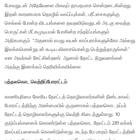
போவதுடன் அதேவேளை மிகவும் தாமதமாக சென்றடைகின்றது.
இதன் காரணமாக தொழில் வாய்ப்புக்கள், பரீட்சைகளுக்கு
செல்லல் போன்ற விடயங்களை தவறவிடுவதுடன் அடகு வைத்த
பொருட்கள் மீட்கமுடியமல் போகின்ற சந்தர்ப்பங்களும்
அதிகமாகும். “அதனால் எமது லயன் காம்பராக்களுக்கோ அல்லது
இலக்கமொன்றுடன் கூடிய விலாசமொன்று பெற்றுத்தாருங்கள்”
என அவர்கள் கேட்கின்றனர். ஆனால் தோட்ட நிறுவனங்கள்
அதற்கு இணக்கம் தெரிவிக்கவில்லை.
பத்தலகொட வெற்றிப்போராட்டம்
காணியுரிமை கோரிய தோட்டத் தொழிலாளர்களின் நீண்டகாலப்
போராட்டத்திற்கு அண்மையில் குருணாகல் பத்தலகொட றப்பர்
தோட்டத் தொழிலாளர்களுக்கு வெற்றி கிடைத்துள்ளது. 10
குடும்பங்களைக் கொண்டுள்ள பத்தலகொட தோட்டம் 281 ஏக்கர்
நிலப்பரப்பளவைக் கொண்டுள்ளது. கடந்த மே மாதம் தோட்டத்தின்