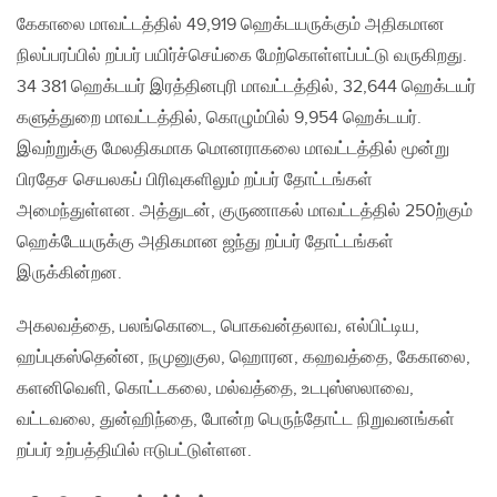
கேகாலை மாவட்டத்தில் 49,919 ஹெக்டயருக்கும் அதிகமான
நிலப்பரப்பில் றப்பர் பயிர்ச்செய்கை மேற்கொள்ளப்பட்டு வருகிறது.
34 381 ஹெக்டயர் இரத்தினபுரி மாவட்டத்தில், 32,644 ஹெக்டயர்
களுத்துறை மாவட்டத்தில், கொழும்பில் 9,954 ஹெக்டயர்.
இவற்றுக்கு மேலதிகமாக மொனராகலை மாவட்டத்தில் மூன்று
பிரதேச செயலகப் பிரிவுகளிலும் றப்பர் தோட்டங்கள்
அமைந்துள்ளன. அத்துடன், குருணாகல் மாவட்டத்தில் 250ற்கும்
ஹெக்டேயருக்கு அதிகமான ஜந்து றப்பர் தோட்டங்கள்
இருக்கின்றன.
அகலவத்தை, பலங்கொடை, பொகவன்தலாவ, எல்பிட்டிய,
ஹப்புகஸ்தென்ன, நமுனுகுல, ஹொரன, கஹவத்தை, கேகாலை,
களனிவெளி, கொட்டகலை, மல்வத்தை, உடபுஸ்ஸலாவை,
வட்டவலை, துன்ஹிந்தை, போன்ற பெருந்தோட்ட நிறுவனங்கள்
றப்பர் உற்பத்தியில் ஈடுபட்டுள்ளன.