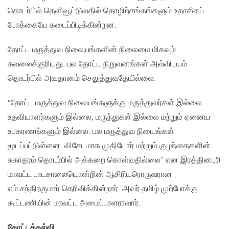
தொடர்பில் தெளிவூட்டுவதில் தொழிற்சங்கங்களும் உதாசீனப்
போக்கையே கடைப்பிடிக்கின்றன.
தோட்ட மருத்துவ நிலையங்களின் நிலைமை மிகவும்
கவலைக்குரியது. பல தோட்ட நிறுவனங்கள் அவ்விடயம்
தொடர்பில் அவதானம் செலுத்துவதேயில்லை.
“தோட்ட மருத்துவ நிலையங்களுக்கு மருத்துவர்கள் இல்லை.
உதவியாளர்களும் இல்லை, மருந்துகள் இல்லை மற்றும் ஏனைய
உபகரணங்களும் இல்லை. பல மருத்துவ நியைங்கள்
மூடப்பட்டுள்ளன. விசேடமாக முதியோர் மற்றும் குழந்தைகளின்
சுகாதரம் தொடர்பில் அக்கறை கொள்வதில்லை” என இரத்தினபுரி
மாவட்ட பாடசாலையொன்றின் ஆசிரியரொருவரான
எம்.சந்திரகுமார் தெரிவிக்கின்றார். அவர் தமிழ் முற்போக்கு
கூட்டணியின் மாவட்ட அமைப்பாளராவார்.
தோட்டக்கல்வி