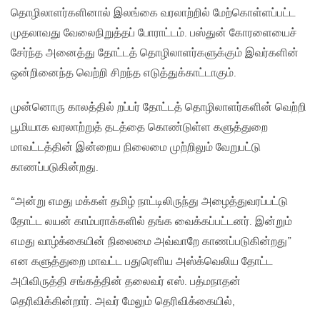
தொழிலாளர்களினால் இலங்கை வரலாற்றில் மேற்கொள்ளப்பட்ட
முதலாவது வேலைநிறுத்தப் போராட்டம். பஸ்துன் கோரளையைச்
சேர்ந்த அனைத்து தோட்டத் தொழிலாளர்களுக்கும் இவர்களின்
ஒன்றினைந்த வெற்றி சிறந்த எடுத்துக்காட்டாகும்.
முன்னொரு காலத்தில் றப்பர் தோட்டத் தொழிலாளர்களின் வெற்றி
பூமியாக வரலாற்றுத் தடத்தை கொண்டுள்ள களுத்துறை
மாவட்டத்தின் இன்றைய நிலைமை முற்றிலும் வேறுபட்டு
காணப்படுகின்றது.
“அன்று எமது மக்கள் தமிழ் நாட்டிலிருந்து அழைத்துவரப்பட்டு
தோட்ட லயன் காம்பராக்களில் தங்க வைக்கப்பட்டனர். இன்றும்
எமது வாழ்க்கையின் நிலைமை அவ்வாறே காணப்படுகின்றது”
என களுத்துறை மாவட்ட பதுரெளிய அஸ்க்வெலிய தோட்ட
அபிவிருத்தி சங்கத்தின் தலைவர் எஸ். பத்மநாதன்
தெரிவிக்கின்றார். அவர் மேலும் தெரிவிக்கையில்,