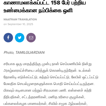
காணாமலாக்கப்பட்ட 158 பேர் பற்றிய
உண்மைக்கான நம்பிக்கை ஒளி
MAATRAM TRANSLATION
on
September 10, 2025
Photo, TAMILGUARDIAN
சரியாக ஒரு மாதத்திற்கு முன்பு நான் செம்மணியில் நின்று
அகழ்வாராய்ச்சியை பார்த்துக் கொண்டிருந்தேன். உடல்கள்
தோண்டி எடுக்கப்பட்டு, சுத்தம் செய்யப்பட்டு, லேபிள் ஒட்டப்பட்டு
மேலதிக செயல்முறைகளுக்காக பொதி செய்யப்பட்டிருந்தன.
மிகவும் கடினமான மற்றும் சிரமமான பணி. என்னைச் சுற்றி
நீதிபதிகள், சட்டத்தரணிகள், மனித உரிமை குழுக்கள்,
பல்கலைக்கழக மாணவர்கள், சிவில் சமூக ஆர்வலர்கள்,