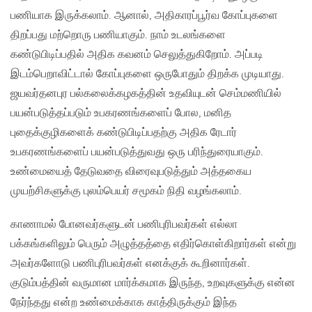
பணியாக இருக்கலாம். ஆனால், அதிகாரப்பூர்வ கோப்புகளை
திறப்பது மற்றொரு பணியாகும். நாம் உடலங்களை
கண்டுபிடிப்பதில் அதிக கவனம் செலுத்துகிறோம். அப்படி
இடம்பெறாவிட்டால் கோப்புகளை ஒருபோதும் திறக்க முடியாது.
ஜயவர்தனபுர பல்கலைக்கழகத்தின் உதவியுடன் செம்மணியில்
பயன்படுத்தப்படும் உபகரணங்களைப் போல, மனித
புதைக்குழிகளைக் கண்டுபிடிப்பதற்கு அதிக ரேடார்
உபகரணங்களைப் பயன்படுத்துவது ஒரு பரிந்துரையாகும்.
உண்மையைத் தேடுவதை விரைவுபடுத்தும் அத்தகைய
முயற்சிகளுக்கு புலம்பெயர் சமூகம் நிதி வழங்கலாம்.
காணாமல் போனவர்களுடன் பணிபுரிபவர்கள் எல்லா
பக்கங்களிலும் பெரும் அழுத்தத்தை எதிர்கொள்கிறார்கள் என்று
அவர்களோடு பணிபுரிபவர்கள் எனக்குக் கூறினார்கள்.
குடும்பத்தின் வருமான மார்க்கமாக இருந்த, உறவுகளுக்கு என்ன
நேர்ந்தது என்ற உண்மைக்காக காத்திருக்கும் இந்த