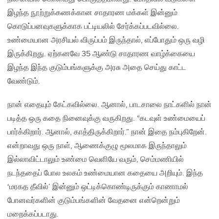
இழந்த நூற்றுக்கணக்கான சாதாரண மக்கள் இன்னும்
கொடுப்பனவுகளுக்காக பட்டியலில் சேர்க்கப்படவில்லை.
உண்மையான அரசியல் விருப்பம் இருந்தால், எப்போதும் ஒரு வழி
இருக்கிறது. ஏற்கனவே 35 ஆண்டு சாதாரண வாழ்க்கையை
இழந்த இந்த குடும்பங்களுக்கு அரசு அதை செய்து காட்ட
வேண்டும்.
நான் எதையும் கேட்கவில்லை. ஆனால், பாடசாலை நாட்களில் நான்
படித்த ஒரு கதை நினைவுக்கு வருகிறது. “கடவுள் உண்மையைப்
பார்க்கிறார். ஆனால், காத்திருக்கிறார்.” நான் இதை நம்புகிறேன்.
என்றாவது ஒரு நாள், ஆணைக்குழு மூலமாக இருந்தாலும்
இல்லாவிட்டாலும் உண்மை வெளியே வரும், செம்மணியில்
நடந்ததைப் போல உலகம் உண்மையான கதையை அறியும். இந்த
‘மரகத தீவில்’ இன்னும் ஒட்டிக்கொண்டிருக்கும் காணாமல்
போனவர்களின் குடும்பங்களின் வேதனை என்றென்றும்
மறைக்கப்படாது.