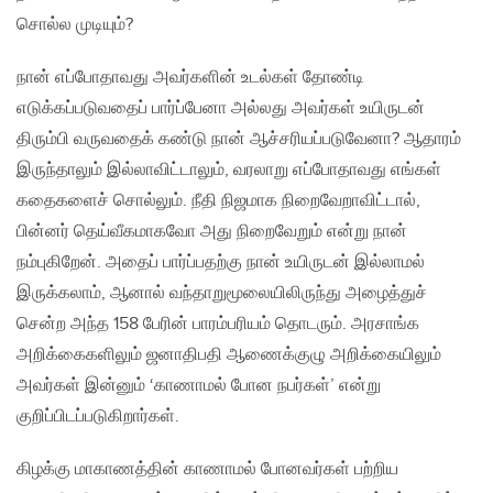
சொல்ல முடியும்?
நான் எப்போதாவது அவர்களின் உடல்கள் தோண்டி
எடுக்கப்படுவதைப் பார்ப்பேனா அல்லது அவர்கள் உயிருடன்
திரும்பி வருவதைக் கண்டு நான் ஆச்சரியப்படுவேனா? ஆதாரம்
இருந்தாலும் இல்லாவிட்டாலும், வரலாறு எப்போதாவது எங்கள்
கதைகளைச் சொல்லும். நீதி நிஜமாக நிறைவேறாவிட்டால்,
பின்னர் தெய்வீகமாகவோ அது நிறைவேறும் என்று நான்
நம்புகிறேன். அதைப் பார்ப்பதற்கு நான் உயிருடன் இல்லாமல்
இருக்கலாம், ஆனால் வந்தாறுமூலையிலிருந்து அழைத்துச்
சென்ற அந்த 158 பேரின் பாரம்பரியம் தொடரும். அரசாங்க
அறிக்கைகளிலும் ஜனாதிபதி ஆணைக்குழு அறிக்கையிலும்
அவர்கள் இன்னும் ‘காணாமல் போன நபர்கள்’ என்று
குறிப்பிடப்படுகிறார்கள்.
கிழக்கு மாகாணத்தின் காணாமல் போனவர்கள் பற்றிய