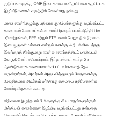
குடும்பங்களுக்கு OMP இடைக்கால மனிதாபிமான உதவியாக
இழப்பீடுகளைக் கருத்தில் கொள்வது நல்லது.
மரண சான்றிதழுக்கு பதிலாக குடும்பங்களுக்கு வழங்கப்பட்ட
காணாமல் போனவர்களின் சான்றிதழைப் பயன்படுத்தி நில
பரிமாற்றங்கள், EPF மற்றும் ETF பணம் பெறுவதில் நிர்வாக
இடையூறுகள் உள்ளன என்றும் எனக்கு அறியக்கிடைத்தது.
இவற்றைத் தீர்க்குமாறு நான் அரசாங்கத்திடம் பணிவுடன்
கோருகிறேன். ஏனென்றால், இந்த மக்கள் கடந்த 35
ஆண்டுகளாக காணாமலாக்கப்பட்டவர்களைத் தேடி
வருகிறார்கள், அவர்கள் அனுபவித்துவரும் வேதனைக்கு
மேலதிகமாக அவர்கள் மற்றொரு சுமையை எதிர்கொள்ள
வேண்டியிருக்கக் கூடாது.
வீடுகளை இழந்த எம்.பி.க்களுக்கு சில மாதங்களுக்குள்
மில்லியன் கணக்கான இழப்பீடு வழங்கப்பட்டது என்பதை
நினைவில் கொள்வது பொருத்தமானது. மோதலில் வீடுகளை