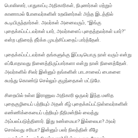
பொலிஸார், பாதுகாப்பு அதிகாரிகள், நிபுணர்கள் மற்றும்
காணாமல் போனவர்களின் உறவினர்கள் அந்த இடத்தில்
கூடியிருந்தார்கள். அவர்கள் அனைவரும், “இங்கு
புதைக்கப்பட்டவர்கள் யார், அவர்களைப் புதைத்தவர்கள் யார்?”
என்ற புதிரைத் தீர்க்க முயற்சிப்பதைப் பார்த்தேன்.
புதைக்கப்பட்டவர்கள் தங்களுக்கு இப்படியொரு நாள் வரும் என்று
எப்போதாவது நினைத்திருப்பார்களா என்று நான் நினைத்தேன்.
அவர்களில் சிலர் இன்னும் தங்களின் பாடசாலைப் பைகளை
சுமந்து கொண்டு செல்லும் குழந்தைகள் மட்டுமே.
சிறையில் உள்ள இராணுவ அதிகாரி ஒருவர் இந்த மனித
புதைகுழியைப் பற்றியும் அதன் கீழ் புதைக்கப்பட்டுள்ளவர்களின்
எண்ணிக்கையைப் பற்றியும் நீதிமன்றில் வைத்து
அம்பலப்படுத்தினார். இது உண்மையா? இல்லையா? அவர்
சொல்வது சரியா? இன்னும் பலர் நிலத்தின் கீழே