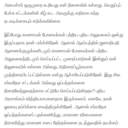
அமைச்சர் ஒருமுறை கூறியது என் நினைவில் உள்ளது. வெறுப்புப்
பேச்சு சட்டங்களின் கீழ் கூட அவருக்கு எதிராக எந்த
நடவடிக்கையும் எடுக்கவில்லை.
இப்போது காணாமல் போனவர்கள் பற்றிய புதிய அலுவலகம் ஒன்று
இருப்பதாக நான் பார்க்கிறேன். ஆனால் ஆரம்பத்தில் ஜனாதிபதி
ஆணைக்குழுக்களிடமும் காணாமல் போனவர்கள் பற்றிய
அலுவலகத்திடமும் செய்யப்பட்ட முறைப்பாடுகள் இன்னும் ஏன்
நிலுவையில் உள்ளன அல்லது அதிகாரப்பூர்வமாக
முத்திரையிடப்பட்டுள்ளன என்று ஆச்சரியப்படுகிறேன். இது சில
சர்வதேச சட்டங்கள் அல்லது ஒப்பந்தங்களை
நிறைவேற்றுவதற்காக மட்டுமே செய்யப்படுகிறதா? புதிய
அரசாங்கம் வித்தியாசமானதாக இருக்கலாம். எனவே, நான்
ஓரளவு நம்பிக்கை வைத்திருக்கிறேன். ஆனால் சர்வதேச
ஒப்பந்தங்களைப் புறக்கணித்து, மாகாண உரிமைகளை
நிராகரித்து மாகாண சபை தேர்தல்களை நடத்துவதில் தயக்கம்