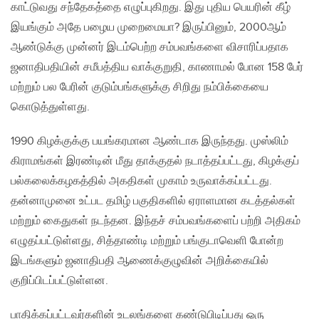
காட்டுவது சந்தேகத்தை எழுப்புகிறது. இது புதிய பெயரின் கீழ்
இயங்கும் அதே பழைய முறைமையா? இருப்பினும், 2000ஆம்
ஆண்டுக்கு முன்னர் இடம்பெற்ற சம்பவங்களை விசாரிப்பதாக
ஜனாதிபதியின் சமீபத்திய வாக்குறுதி, காணாமல் போன 158 பேர்
மற்றும் பல பேரின் குடும்பங்களுக்கு சிறிது நம்பிக்கையை
கொடுத்துள்ளது.
1990 கிழக்குக்கு பயங்கரமான ஆண்டாக இருந்தது. முஸ்லிம்
கிராமங்கள் இரண்டின் மீது தாக்குதல் நடாத்தப்பட்டது, கிழக்குப்
பல்கலைக்கழகத்தில் அகதிகள் முகாம் உருவாக்கப்பட்டது.
தன்னாமுனை உட்பட தமிழ் பகுதிகளில் ஏராளமான கடத்தல்கள்
மற்றும் கைதுகள் நடந்தன. இந்தச் சம்பவங்களைப் பற்றி அதிகம்
எழுதப்பட்டுள்ளது, சித்தாண்டி மற்றும் பங்குடாவெளி போன்ற
இடங்களும் ஜனாதிபதி ஆணைக்குழுவின் அறிக்கையில்
குறிப்பிடப்பட்டுள்ளன.
பாதிக்கப்பட்டவர்களின் உடலங்களை கண்டுபிடிப்பது ஒரு