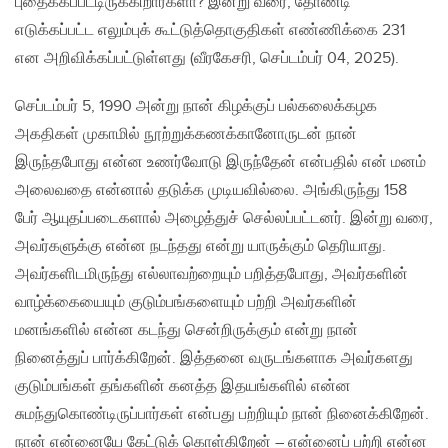
புதைக்கப்பட்டிருக்கிறார்களா? இன்று வரை, தோண்டி
எடுக்கப்பட்ட எலும்புக் கூட்டுத்தொகுதிகள் எண்ணிக்கை 231
என அறிவிக்கப்பட்டுள்ளது (வீரகேசரி, செப்டம்பர் 04, 2025).
செப்டம்பர் 5, 1990 அன்று நான் கிழக்குப் பல்கலைக்கழக
அகதிகள் முகாமில் நூற்றுக்கணக்கானோருடன் நான்
இருந்தபோது என்ன உணர்வோடு இருந்தேன் என்பதில் என் மனம்
அலைவதை என்னால் தடுக்க முடியவில்லை. அங்கிருந்து 158
பேர் ஆயுதப்படைகளால் அழைத்துச் செல்லப்பட்டனர். இன்று வரை,
அவர்களுக்கு என்ன நடந்தது என்று யாருக்கும் தெரியாது.
அவர்களிடமிருந்து எல்லாவற்றையும் பறித்தபோது, அவர்களின்
வாழ்க்கையையும் குடும்பங்களையும் பற்றி அவர்களின்
மனங்களில் என்ன கடந்து சென்றிருக்கும் என்று நான்
நினைத்துப் பார்க்கிறேன். இத்தனை வருடங்களாக அவர்களது
குடும்பங்கள் தங்களின் கனத்த இதயங்களில் என்ன
சுமந்துகொண்டிருப்பார்கள் என்பது பற்றியும் நான் நினைக்கிறேன்.
நான் என்னையே கேட்டுக் கொள்கிறேன் – என்னைப் பற்றி என்ன