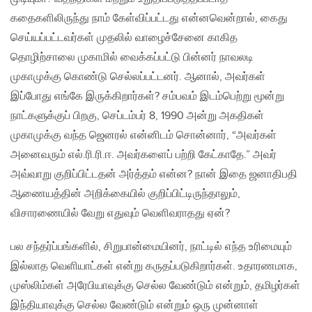
கதைகளிலிருந்து நாம் கேள்விப்பட்டது என்னவென்றால், கைது
செய்யப்பட்டவர்கள் முதலில் வாழைச்சேனை காகித
தொழிற்சாலை முகாமில் வைக்கப்பட்டு பின்னர் நாவலடி
முகாமுக்கு கொண்டு செல்லப்பட்டனர். ஆனால், அவர்கள்
இப்போது எங்கே இருக்கிறார்கள்? சம்பவம் இடம்பெற்று மூன்று
நாட்களுக்குப் பிறகு, செப்டம்பர் 8, 1990 அன்று அகதிகள்
முகாமுக்கு வந்த ஜெனரல் என்னிடம் சொன்னார், “அவர்கள்
அனைவரும் எல்.ரி.ரி.ஈ. அவர்களைப் பற்றி கேட்காதே.” அவர்
அவ்வாறு குறிப்பிட்டதன் அர்த்தம் என்ன? நான் இதை ஜனாதிபதி
ஆணையத்தின் அறிக்கையில் குறிப்பிட்டிருந்தாலும்,
விசாரணையில் வேறு எதுவும் வெளிவராதது ஏன்?
பல சந்தர்ப்பங்களில், சிறுபான்மையினர், நாட்டில் எந்த உரிமையும்
இல்லாத வெளியாட்கள் என்று கருதப்படுகிறார்கள். உதாரணமாக,
முஸ்லிம்கள் அரேபியாவுக்கு செல்ல வேண்டும் என்றும், தமிழர்கள்
இந்தியாவுக்கு செல்ல வேண்டும் என்றும் ஒரு முன்னாள்