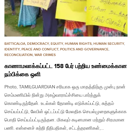
BATTICALOA
,
DEMOCRACY
,
EQUITY
,
HUMAN RIGHTS
,
HUMAN SECURITY
,
IDENTITY
,
PEACE AND CONFLICT
,
POLITICS AND GOVERNANCE
,
RECONCILIATION
,
WAR CRIMES
காணாமலாக்கப்பட்ட 158 பேர் பற்றிய உண்மைக்கான
நம்பிக்கை ஒளி
Photo, TAMILGUARDIAN சரியாக ஒரு மாதத்திற்கு முன்பு நான்
செம்மணியில் நின்று அகழ்வாராய்ச்சியை பார்த்துக்
கொண்டிருந்தேன். உடல்கள் தோண்டி எடுக்கப்பட்டு, சுத்தம்
செய்யப்பட்டு, லேபிள் ஒட்டப்பட்டு மேலதிக செயல்முறைகளுக்காக
பொதி செய்யப்பட்டிருந்தன. மிகவும் கடினமான மற்றும் சிரமமான
பணி. என்னைச் சுற்றி நீதிபதிகள், சட்டத்தரணிகள்,…