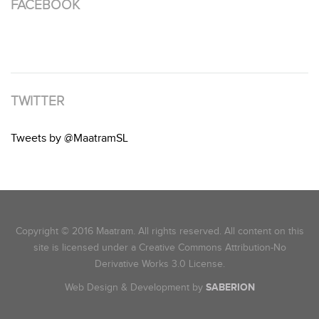
FACEBOOK
TWITTER
Tweets by @MaatramSL
Copyright © 2016 Maatram. All rights reserved. All content on this
site is licensed under a Creative Commons Attribution-No
Derivative Works 3.0 License.
Web Design & Development by
SABERION