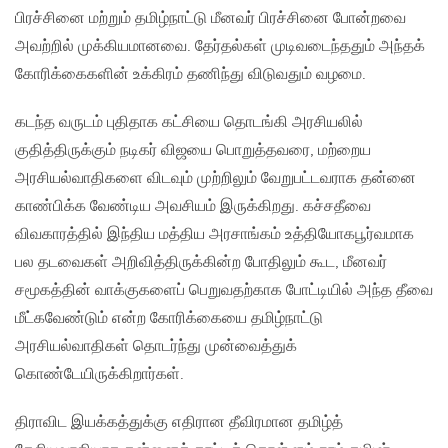
பிரச்சினை மற்றும் தமிழ்நாட்டு மீனவர் பிரச்சினை போன்றவை
அவற்றில் முக்கியமானவை. தேர்தல்கள் முடிவடைந்ததும் அந்தக்
கோரிக்கைகளின் உக்கிரம் தணிந்து விடுவதும் வழமை.
கடந்த வருடம் புதிதாக கட்சியை தொடங்கி அரசியலில்
குதித்திருக்கும் நடிகர் விஜயை பொறுத்தவரை, மற்றைய
அரசியல்வாதிகளை விடவும் முற்றிலும் வேறுபட்டவராக தன்னை
காண்பிக்க வேண்டிய அவசியம் இருக்கிறது. கச்சதீவை
விவகாரத்தில் இந்திய மத்திய அரசாங்கம் உத்தியோகபூர்வமாக
பல தடவைகள் அறிவித்திருக்கின்ற போதிலும் கூட, மீனவர்
சமூகத்தின் வாக்குகளைப் பெறுவதற்காக போட்டியில் அந்த தீவை
மீட்கவேண்டும் என்ற கோரிக்கையை தமிழ்நாட்டு
அரசியல்வாதிகள் தொடர்ந்து முன்வைத்துக்
கொண்டேயிருக்கிறார்கள்.
திராவிட இயக்கத்துக்கு எதிரான தீவிரமான தமிழ்த்