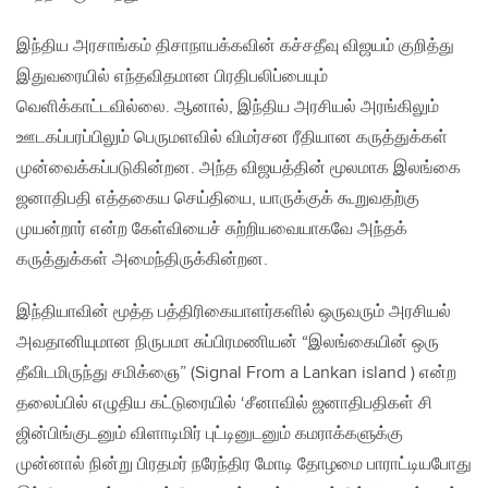
இந்திய அரசாங்கம் திசாநாயக்கவின் கச்சதீவு விஜயம் குறித்து
இதுவரையில் எந்தவிதமான பிரதிபலிப்பையும்
வெளிக்காட்டவில்லை. ஆனால், இந்திய அரசியல் அரங்கிலும்
ஊடகப்பரப்பிலும் பெருமளவில் விமர்சன ரீதியான கருத்துக்கள்
முன்வைக்கப்படுகின்றன. அந்த விஜயத்தின் மூலமாக இலங்கை
ஜனாதிபதி எத்தகைய செய்தியை, யாருக்குக் கூறுவதற்கு
முயன்றார் என்ற கேள்வியைச் சுற்றியவையாகவே அந்தக்
கருத்துக்கள் அமைந்திருக்கின்றன.
இந்தியாவின் மூத்த பத்திரிகையாளர்களில் ஒருவரும் அரசியல்
அவதானியுமான நிருபமா சுப்பிரமணியன் “இலங்கையின் ஒரு
தீவிடமிருந்து சமிக்ஞை” (Signal From a Lankan island ) என்ற
தலைப்பில் எழுதிய கட்டுரையில் ‘சீனாவில் ஜனாதிபதிகள் சி
ஜின்பிங்குடனும் விளாடிமிர் புட்டினுடனும் கமராக்களுக்கு
முன்னால் நின்று பிரதமர் நரேந்திர மோடி தோழமை பாராட்டியபோது