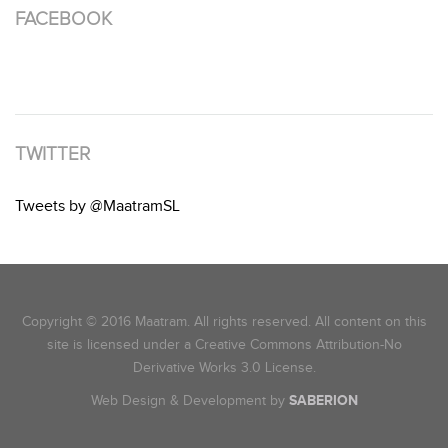
FACEBOOK
TWITTER
Tweets by @MaatramSL
Copyright © 2016 Maatram. All rights reserved. All content on this
site is licensed under a Creative Commons Attribution-No
Derivative Works 3.0 License.
Web Design & Development by
SABERION