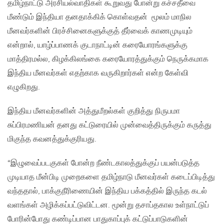
தமிழ்நாட்டு அரசியல்வாதிகள் கூறுவது போன்று கச்சதீவை
மீண்டும் இந்தியா தனதாக்கிக் கொள்வதன் மூலம் மாநில
மீனவர்களின் பிரச்சினைகளுக்குத் தீர்வைக் காணமுடியும்
என்றால், யாழ்ப்பாணக் குடாநாட்டின் கரையோரங்களுக்கு
மாத்திரமல்ல, கிழக்கிலங்கை கரையோரத்துக்கும் நெருக்கமாக
இந்திய மீனவர்கள் எதற்காக வருகிறார்கள் என்ற கேள்வி
எழுகிறது.
இந்திய மீனவர்களின் அத்துமீறல்கள் குறித்து நிருபமா
சுப்பிரமணியன் தனது கட்டுரையில் முன்வைத்திருக்கும் கருத்து
மிகுந்த கவனத்துக்குரியது.
“இழுவைப்படகுகள் போன்ற நீண்டகாலத்துக்குப் பயன்படுத்த
முடியாத மீன்பிடி முறைகளை தமிழ்நாடு மீனவர்கள் கடைப்பிடித்து
வந்ததால், பாக்குநீரிணையின் இந்திய பக்கத்தில் இருந்த கடல்
வளங்கள் அழிக்கப்பட்டுவிட்டன. மூன்று தசாப்தகால உள்நாட்டுப்
போரின்போது கண்டிப்பான பாதுகாப்புக் கட்டுப்பாடுகளின்