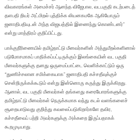
விவகாரங்கள் அமைச்சர் ஆனந்த விஜேபால, வடபகுதி கடற்படைத்
தளபதி றியர் அட்மிறல் புத்திக்க லியனகமகே ஆகியோரும்
ஜனாதிபதியுடன் அந்த விஜயத்தில் இணைந்து கொண்டனர்”
என்று மாத்திரம் குறிப்பிட்டது.
பாக்குநீரிணையில் தமிழ்நாட்டு மீனவர்களின் அத்துமீறல்களினால்
படுமோசமாகப் பாதிக்கப்பட்டிருக்கும் இலங்கையின் வட பகுதி
மீனவர்களுக்கு தனது ஒருமைப்பாட்டை வெளிக்காட்டும் ஒரு
“துணிச்சலான சமிக்கையாக” ஜனாதிபதி கச்சதீவுக்குச்
சென்றிருக்கக்கூடும் என்று இன்னொரு கருத்து இருக்கிறது.
ஆனால், வட பகுதி மீனவர்கள் தங்களது கரையோரங்களுக்கு
தமிழ்நாட்டு மீனவர்கள் நெருக்கமாக வந்து கடல் வளங்களைச்
சூறையாடுவது குறித்து கவலைப்படுகிறார்களே தவிர,
கச்சதீவைப் பற்றி அவர்களுக்கு அக்கறை இருப்பதாகக்
கூறமுடியாது.