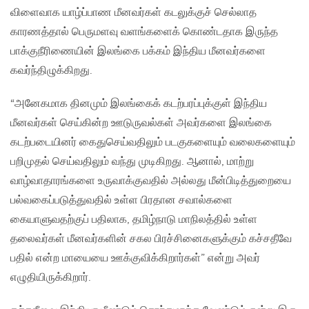
விளைவாக யாழ்ப்பாண மீனவர்கள் கடலுக்குச் செல்லாத
காரணத்தால் பெருமளவு வளங்களைக் கொண்டதாக இருந்த
பாக்குநீரிணையின் இலங்கை பக்கம் இந்திய மீனவர்களை
கவர்ந்திழுக்கிறது.
“அனேகமாக தினமும் இலங்கைக் கடற்பரப்புக்குள் இந்திய
மீனவர்கள் செய்கின்ற ஊடுருவல்கள் அவர்களை இலங்கை
கடற்படையினர் கைதுசெய்வதிலும் படகுகளையும் வலைகளையும்
பறிமுதல் செய்வதிலும் வந்து முடிகிறது. ஆனால், மாற்று
வாழ்வாதாரங்களை உருவாக்குவதில் அல்லது மீன்பிடித்துறையை
பல்வகைப்படுத்துவதில் உள்ள பிரதான சவால்களை
கையாளுவதற்குப் பதிலாக, தமிழ்நாடு மாநிலத்தில் உள்ள
தலைவர்கள் மீனவர்களின் சகல பிரச்சினைகளுக்கும் கச்சதீவே
பதில் என்ற மாயையை ஊக்குவிக்கிறார்கள்” என்று அவர்
எழுதியிருக்கிறார்.