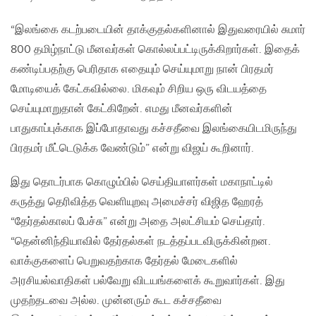
“இலங்கை கடற்படையின் தாக்குதல்களினால் இதுவரையில் சுமார்
800 தமிழ்நாட்டு மீனவர்கள் கொல்லப்பட்டிருக்கிறார்கள். இதைக்
கண்டிப்பதற்கு பெரிதாக எதையும் செய்யுமாறு நான் பிரதமர்
மோடியைக் கேட்கவில்லை. மிகவும் சிறிய ஒரு விடயத்தை
செய்யுமாறுதான் கேட்கிறேன். எமது மீனவர்களின்
பாதுகாப்புக்காக இப்போதாவது கச்சதீவை இலங்கையிடமிருந்து
பிரதமர் மீட்டெடுக்க வேண்டும்” என்று விஜய் கூறினார்.
இது தொடர்பாக கொழும்பில் செய்தியாளர்கள் மகாநாட்டில்
கருத்து தெரிவித்த வெளியுறவு அமைச்சர் விஜித ஹேரத்
“தேர்தல்காலப் பேச்சு” என்று அதை அலட்சியம் செய்தார்.
“தென்னிந்தியாவில் தேர்தல்கள் நடத்தப்படவிருக்கின்றன.
வாக்குகளைப் பெறுவதற்காக தேர்தல் மேடைகளில்
அரசியல்வாதிகள் பல்வேறு விடயங்களைக் கூறுவார்கள். இது
முதற்தடவை அல்ல. முன்னரும் கூட கச்சதீவை