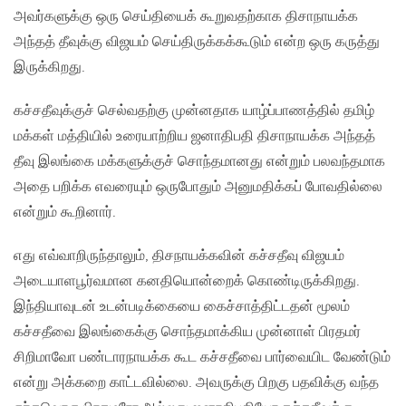
அவர்களுக்கு ஒரு செய்தியைக் கூறுவதற்காக திசாநாயக்க
அந்தத் தீவுக்கு விஜயம் செய்திருக்கக்கூடும் என்ற ஒரு கருத்து
இருக்கிறது.
கச்சதீவுக்குச் செல்வதற்கு முன்னதாக யாழ்ப்பாணத்தில் தமிழ்
மக்கள் மத்தியில் உரையாற்றிய ஜனாதிபதி திசாநாயக்க அந்தத்
தீவு இலங்கை மக்களுக்குச் சொந்தமானது என்றும் பலவந்தமாக
அதை பறிக்க எவரையும் ஒருபோதும் அனுமதிக்கப் போவதில்லை
என்றும் கூறினார்.
எது எவ்வாறிருந்தாலும், திசநாயக்கவின் கச்சதீவு விஜயம்
அடையாளபூர்வமான கனதியொன்றைக் கொண்டிருக்கிறது.
இந்தியாவுடன் உடன்படிக்கையை கைச்சாத்திட்டதன் மூலம்
கச்சதீவை இலங்கைக்கு சொந்தமாக்கிய முன்னாள் பிரதமர்
சிறிமாவோ பண்டாரநாயக்க கூட கச்சதீவை பார்வையிட வேண்டும்
என்று அக்கறை காட்டவில்லை. அவருக்கு பிறகு பதவிக்கு வந்த