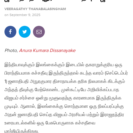
VEERAGATHY THANABALASINGHAM
on
September 9, 2025
Photo,
Anura Kumara Dissanayake
இந்தியாவுக்கும் இலங்கைக்கும் இடையில் தகராறுக்குரிய ஒரு
பிராந்தியமாக கச்சதீவு இருந்திருந்தால் கடந்த வாரம் (செப்டெம்பர்
1) ஜனாதிபதி அநுரகுமார திசாநாயக்க தரிசு நிலமாகக் கிடக்கும்
அந்தத் தீவுக்கு மேற்கொண்ட முன்கூட்டியே அறிவிக்கப்படாத
விஜயம் சர்ச்சை ஒன்று மூளுவதற்கு காரணமாக இருந்திருக்க
முடியும். ஆனால், இலங்கைக்கு சொந்தமான ஒரு நிலப்பரப்புக்கு
அதன் ஜனாதிபதி செய்த விஜயம் அரசியல் மற்றும் இராஜதந்திர
உரையாடல்களில் ஒரு பேசுபொருளாக கச்சதீவை
மாற்றியிருக்கிறது.