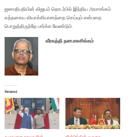
ஜனாதிபதியின் விஜயம் தொடர்பில் இந்திய அரசாங்கம்
எத்தகைய வியாக்கியானத்தை செய்யும் என்பதை
பொறுத்திருந்தே பார்க்க வேண்டும்.
வீரகத்தி தனபாலசிங்கம்
Related