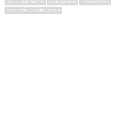
INDIAN TAMIL FISHERS
KACHCHATHIVA
KATCHATHEEVU
PRIME MINISTER INDIRA GANDHI