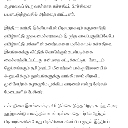
ஆதரவைப் பெறுவதற்காக கச்சதீவுப் பிரச்சினை
பயனபடுத்துவதில் அக்கறை காட்டினர்.
இந்திரா காந்தி இந்தியாவின் பிரதமராகவும் கருணாநிதி
தமிழ்நாட்டு முதலமைச்சராகவும் இருந்த காலப்பகுதியிலேயே
தமிழ்நாட்டு மக்களின் உணர்வுகளை மதிக்காமல் கச்சதீவை
இலங்கைக்கு விட்டுக் கொடுக்கும் உடன்படிக்கை
கைச்சாத்திடப்பட்டது என்பதை சுட்டிக்காட்டிய மோடியும்
ஜெய்சங்கரும் தமிழ்நாட்டு மீனவர்கள் பாக்குநீரிணையில்
அனுபவிக்கும் துன்பங்களுக்கு காங்கிரஸும் திராவிட
முன்னேற்றக் கழகமுமே முக்கிய காரணம் என்று தேர்தல்
மேடைகளில் பேசினர்.
கச்சதீவை இலங்கைக்கு விட்டுக்கொடுத்த பிறகு கடந்த அரை
நூற்றாண்டு காலத்தில் உடன்படிக்கை தொடர்பில் தேர்தல்
பிரசாரங்களின்போது பிரச்சினை கிளப்பிய முதல் இந்தியப்