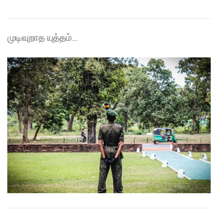
முடிவுறாத யுத்தம்…