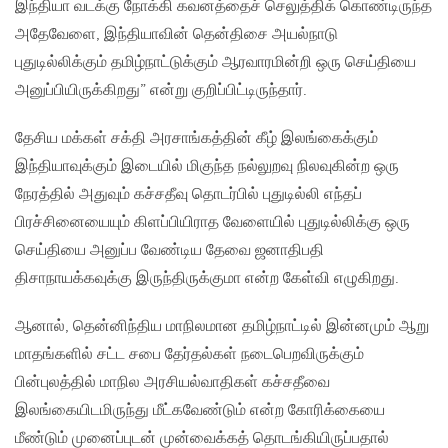
இந்தியா வடக்கு நோக்கி கவனத்தைச் செலுத்திக் கொண்டிருந்த
அதேவேளை, இந்தியாவின் தென்திசை அயல்நாடு
புதுடில்லிக்கும் தமிழ்நாட்டுக்கும் ஆரவாரமின்றி ஒரு செய்தியை
அனுப்பியிருக்கிறது” என்று குறிப்பிட்டிருந்தார்.
தேசிய மக்கள் சக்தி அரசாங்கத்தின் கீழ் இலங்கைக்கும்
இந்தியாவுக்கும் இடையில் மிகுந்த நல்லுறவு நிலவுகின்ற ஒரு
நேரத்தில் அதுவும் கச்சதீவு தொடர்பில் புதுடில்லி எந்தப்
பிரச்சினையையும் கிளப்பியிராத வேளையில் புதுடில்லிக்கு ஒரு
செய்தியை அனுப்ப வேண்டிய தேவை ஜனாதிபதி
திசாநாயக்கவுக்கு இருந்திருக்குமா என்ற கேள்வி எழுகிறது.
ஆனால், தென்னிந்திய மாநிலமான தமிழ்நாட்டில் இன்னமும் ஆறு
மாதங்களில் சட்ட சபை தேர்தல்கள் நடைபெறவிருக்கும்
பின்புலத்தில் மாநில அரசியல்வாதிகள் கச்சதீவை
இலங்கையிடமிருந்து மீட்கவேண்டும் என்ற கோரிக்கையை
மீண்டும் முனைப்புடன் முன்வைக்கத் தொடங்கியிருப்பதால்