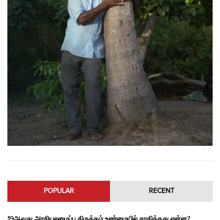
POPULAR
RECENT
19ஆவது அரசியலமைப்பு திருத்தம் உண்மையில் சாதித்தது என்ன?