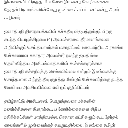
இலங்கையிடமிருந்து மீட்கவேண்டும் என்ற கோரிக்கைகள்
தேர்தல் பிரசாரங்களின்போது முன்வைக்கப்பட்டன” என்று அவர்
கூறினார்.
ஜனாதிபதி திசாநாயக்கவின் கச்சதீவு விஜயத்துக்குப் பிறகு
கடந்த வியாழக்கிழமை (4) அமைச்சரவை தீர்மானங்களை
அறிவிக்கும் செய்தியாளர்கள் மகாநாட்டில் உரையாற்றிய அரசாங்க
பேச்சாளரான சுகாதார அமைச்சர் நலிந்த ஜயதிஸ்ஸ
தென்னிந்திய அரசியல்வாதிகளின் கூச்சல்களுக்காக
ஜனாதிபதி கச்சதீவுக்கு செல்லவில்லை என்றும் இலங்கைக்கு
சொந்தமான அந்தத் தீவு குறித்து மீண்டும் பேச்சுவார்த்தை நடத்த
வேண்டிய அவசியமில்லை என்றும் குறிப்பிட்டார்.
தமிழ்நாட்டு அரசியலைப் பொறுத்தவரை மக்களின்
உணர்ச்சிகளை கிளறக்கூடிய கோரிக்கைகளை சிறிய
உதிரிக்கட்சிகள் மாத்திரமல்ல, பிரதான கட்சிகளும் கூட தேர்தல்
காலங்களில் முன்வைக்கத் தவறுவதில்லை. இலங்கை தமிழர்