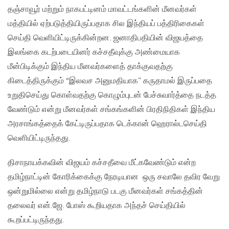
தஞ்சாவூர் மற்றும் நாகபட்டினம் மாவட்டங்களின் மீனவர்கள்
மத்தியில் ஏற்படுத்தியிருப்பதாக சில இந்தியப் பத்திரிகைகள்
செய்தி வெளியிட்டிருக்கின்றன. ஜனாதிபதியின் விஜயத்தை
இலங்கை கடற்படையினர் கச்சதீவுக்கு அண்மையாக
மீன்பிடிக்கும் இந்திய மீனவர்களைத் தாக்குவதற்கு
கிடைத்திருக்கும் “இலவச அனுமதியாக” கருதாமல் இருப்பதை
உறுதிசெய்து கொள்வதற்கு கொழும்புடன் பேச்சுவார்த்தை நடத்த
வேண்டும் என்று மீனவர்கள் சங்கங்களின் பிரதிநிதிகள் இந்திய
அரசாங்கத்தைக் கேட்டிருப்பதாக டெக்கான் ஹெரால்டசெய்தி
வெளியிட்டிருந்தது.
திசாநாயக்கவின் விஜயம் கச்சதீவை மீட்கவேண்டும் என்ற
தமிழ்நாட்டின் கோரிக்கைக்கு நேரடியான ஒரு சவாலே தவிர வேறு
ஒன்றுமில்லை என்று தமிழ்நாடு படகு மீனவர்கள் சங்கத்தின்
தலைவர் என்.ஜே. போஸ் கூறியதாக அந்தச் செய்தியில்
கூறப்பட்டிருந்தது.