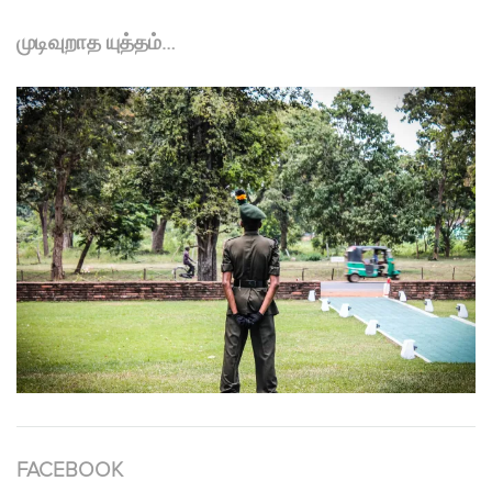
முடிவுறாத யுத்தம்…
FACEBOOK