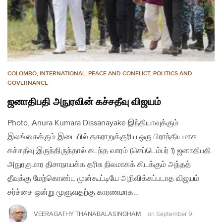
COLOMBO
,
INTERNATIONAL
,
PEACE AND CONFLICT
,
POLITICS AND
GOVERNANCE
ஜனாதிபதி அநுரவின் கச்சதீவு விஜயம்
Photo, Anura Kumara Dissanayake இந்தியாவுக்கும்
இலங்கைக்கும் இடையில் தகராறுக்குரிய ஒரு பிராந்தியமாக
கச்சதீவு இருந்திருந்தால் கடந்த வாரம் (செப்டெம்பர் 1) ஜனாதிபதி
அநுரகுமார திசாநாயக்க தரிசு நிலமாகக் கிடக்கும் அந்தத்
தீவுக்கு மேற்கொண்ட முன்கூட்டியே அறிவிக்கப்படாத விஜயம்
சர்ச்சை ஒன்று மூளுவதற்கு காரணமாக…
VEERAGATHY THANABALASINGHAM
on
September 9,