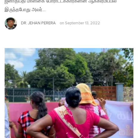
ஜனாதிபதி மாளிகை போராட்டக்கார்களின் ஆக்கிரமிப்பில்
இருந்தபோது அவர்…
DR. JEHAN PERERA
on
September 13, 2022