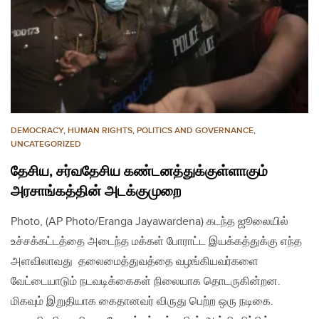
DEMOCRACY
,
HUMAN RIGHTS
,
POLITICS AND GOVERNANCE
,
UNCATEGORIZED
தேசிய, சர்வதேசிய கண்டனத்துக்குள்ளாகும்
அரசாங்கத்தின் அடக்குமுறை
Photo, (AP Photo/Eranga Jayawardena) கடந்த ஜூலையில்
உச்சக்கட்டத்தை அடைந்த மக்கள் போராட்ட இயக்கத்துக்கு எந்த
அளவிலாவது தலைமைத்துவத்தை வழங்கியவர்களை
வேட்டையாடும் நடவடிக்கைகள் நிலையாக தொடருகின்றன.
மிகவும் இறுதியாக கைதானவர் விருது பெற்ற ஒரு நடிகை.