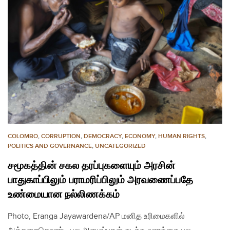
COLOMBO
,
CORRUPTION
,
DEMOCRACY
,
ECONOMY
,
HUMAN RIGHTS
,
POLITICS AND GOVERNANCE
,
UNCATEGORIZED
சமூகத்தின் சகல தரப்புகளையும் அரசின்
பாதுகாப்பிலும் பராமரிப்பிலும் அரவணைப்பதே
உண்மையான நல்லிணக்கம்
Photo, Eranga Jayawardena/AP மனித உரிமைகளில்