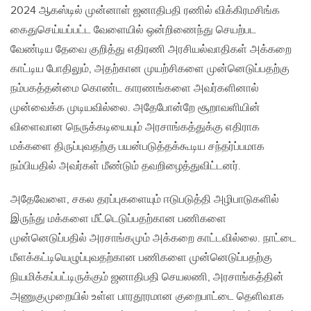
2024 ஆகஸ்டில் முன்னாள் ஜனாதிபதி ரணில் விக்கிரமசிங்க
கைதுசெய்யப்பட்ட வேளையில் ஒன்றிணைந்து செயற்பட
வேண்டிய தேவை குறித்து எதிரணி அரசியல்வாதிகள் அக்கறை
காட்டிய போதிலும், அதற்கான முயற்சிகளை முன்னெடுப்பதற்கு
நம்பகத்தன்மை கொண்ட காரணங்களை அவர்களினால்
முன்வைக்க முடியவில்லை. அதேபோன்றே சூறாவளியின்
விளைவான நெருக்கடியையும் அரசாங்கத்துக்கு எதிராக
மக்களை திருப்புவதற்கு பயன்படுத்தக்கூடிய சந்தர்ப்பமாக
நம்பியதில் அவர்கள் மீண்டும் தவறிழைத்துவிட்டனர்.
அதேவேளை, சகல தரப்புகளையும் ஈடுபடுத்தி அழிபாடுகளில்
இருந்து மக்களை மீட்டெடுப்பதற்கான பணிகளை
முன்னெடுப்பதில் அரசாங்கமும் அக்கறை காட்டவில்லை. நாட்டை
மீளக்கட்டியெழுப்புவதற்கான பணிகளை முன்னெடுப்பதற்கு
நியமிக்கப்பட்டிருக்கும் ஜனாதிபதி செயலணி, அரசாங்கத்தின்
அணுகுமுறையில் உள்ள பாரதூரமான குறைபாட்டை தெளிவாக