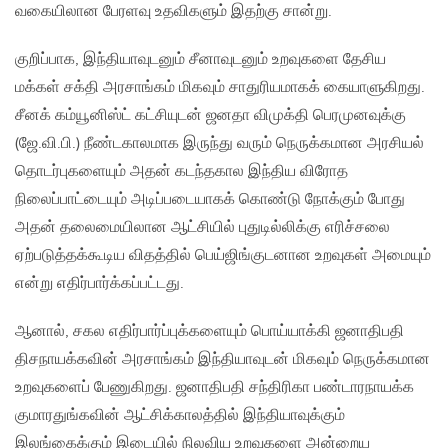
வகையிலான பேரளவு உதவிகளும் இதற்கு சான்று.
குறிப்பாக, இந்தியாவுடனும் சீனாவுடனும் உறவுகளை தேசிய
மக்கள் சக்தி அரசாங்கம் மிகவும் சாதுரியமாகக் கையாளுகிறது.
சீனக் கம்யூனிஸ்ட் கட்சியுடன் ஜனதா விமுக்தி பெரமுனவுக்கு
(ஜே.வி.பி.) நீண்டகாலமாக இருந்து வரும் நெருக்கமான அரசியல்
தொடர்புகளையும் அதன் கடந்தகால இந்திய விரோத
நிலைப்பாட்டையும் அடிப்படையாகக் கொண்டு நோக்கும் போது
அதன் தலைமையிலான ஆட்சியில் புதுடில்லிக்கு எரிச்சலை
ஏற்படுத்தக்கூடிய விதத்தில் பெய்ஜிங்குடனான உறவுகள் அமையும்
என்று எதிர்பார்க்கப்பட்டது.
ஆனால், சகல எதிர்பார்ப்புக்களையும் பொய்யாக்கி ஜனாதிபதி
திசநாயக்கவின் அரசாங்கம் இந்தியாவுடன் மிகவும் நெருக்கமான
உறவுகளைப் பேணுகிறது. ஜனாதிபதி சந்திரிகா பண்டாரநாயக்க
குமாரதுங்கவின் ஆட்சிக்காலத்தில் இந்தியாவுக்கும்
இலங்கைக்கும் இடையில் நிலவிய உறவுகளை அன்றைய