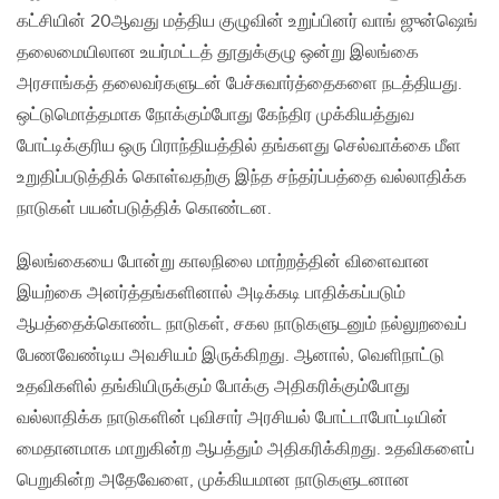
கட்சியின் 20ஆவது மத்திய குழுவின் உறுப்பினர் வாங் ஜுன்ஷெங்
தலைமையிலான உயர்மட்டத் தூதுக்குழு ஒன்று இலங்கை
அரசாங்கத் தலைவர்களுடன் பேச்சுவார்த்தைகளை நடத்தியது.
ஒட்டுமொத்தமாக நோக்கும்போது கேந்திர முக்கியத்துவ
போட்டிக்குரிய ஒரு பிராந்தியத்தில் தங்களது செல்வாக்கை மீள
உறுதிப்படுத்திக் கொள்வதற்கு இந்த சந்தர்ப்பத்தை வல்லாதிக்க
நாடுகள் பயன்படுத்திக் கொண்டன.
இலங்கையை போன்று காலநிலை மாற்றத்தின் விளைவான
இயற்கை அனர்த்தங்களினால் அடிக்கடி பாதிக்கப்படும்
ஆபத்தைக்கொண்ட நாடுகள், சகல நாடுகளுடனும் நல்லுறவைப்
பேணவேண்டிய அவசியம் இருக்கிறது. ஆனால், வெளிநாட்டு
உதவிகளில் தங்கியிருக்கும் போக்கு அதிகரிக்கும்போது
வல்லாதிக்க நாடுகளின் புவிசார் அரசியல் போட்டாபோட்டியின்
மைதானமாக மாறுகின்ற ஆபத்தும் அதிகரிக்கிறது. உதவிகளைப்
பெறுகின்ற அதேவேளை, முக்கியமான நாடுகளுடனான