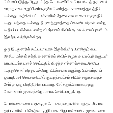
அம்பலப்படுத்துகிறது. அந்த செயலணியில் அரசாங்கத் தரப்பைச்
சாராத சகல உறுப்பினர்களுமே அனர்த்த முகாமைத்துவத்தில்
அல்லது பாதிக்கப்பட்ட மக்களின் தேவைகளை கையாளுவதில்
அனுபவத்தை அல்லது நிபுணத்துவத்தை கொண்டவர்கள் என்று
அறியப்படவில்லை என்ற விமர்சனம் சிவில் சமூக அமைப்புகளிடம்
இருந்து வந்திருக்கிறது.
ஒரு இடதுசாரிக் கூட்டணியாக இருக்கின்ற போதிலும் கூட,
தேசிய மக்கள் சக்தி அரசாங்கம் சிவில் சமூக அமைப்புக்களுடன்
ஊடாட்டங்களைச் செய்வதில் மிகுந்த எச்சரிக்கையுடனேயே
நடந்துகொள்கிறது. பல்வேறு விமர்சனங்களுக்கு பின்னர்தான்
ஜனாதிபதி செயலணியில் குறைந்தபட்சம் சிவில் சமூகத்தைச்
சேர்ந்த ஒரு பிரதிநிதியையாவது சேர்த்துக்கொள்வதற்கு
அரசாங்கம் முன்வந்திருப்பதாக தெரியவருகிறது.
கொள்கைகளை வகுக்கும் செயன்முறைகளில் பரந்தளவிலான
தரப்புகளின் பங்கேற்பை குறிப்பாக, சிறுபான்மைச் சமூகங்களை