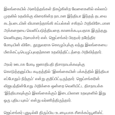
இலங்கையில் அனர்த்தங்கள் நிகழ்கின்ற வேளைகளில் எல்லாம்
முதலில் உதவிக்கு விரைகின்ற நாடான இந்தியா இந்தத் தடவை
கடற்படையின் விமானந்தாங்கி கப்பல்கள் சகிதம் அதிவிசேடமான
அக்கறையை வெளிப்படுத்தியதை காணக்கூடியதாக இருந்தது.
வெளியுறவு அமைச்சர் எஸ். ஜெய்சங்கர் பிரதமர் நரேந்திர
மோடியின் விசேட தூதுவராக கொழும்புக்கு வந்து இலங்கையை
மீளக்கட்டியெழுப்புவதற்கான உதவித்திட்டத்தை அறிவித்தார்.
அவர் ஊடாக மோடி ஜனாதிபதி திசாநாயக்கவுக்கு
கொடுத்தனுப்பிய கடிதத்தில் ‘இலங்கையின் பக்கத்தில் இந்தியா
எப்போதும் நிற்கும்’ என்று குறிப்பிட்டிருந்தார். ஜெய்சங்கரின்
விஜயத்தின்போது அறிக்கை ஒன்றை வெளியிட்ட திசநாயக்க
‘இந்தியாவுக்கும் இலங்கைக்கும் இடையிலான உறவுகளில் இது
ஒரு புதிய யுகம்’ என்று வர்ணித்திருந்தார்.
ஜெய்சங்கர் புதுடில்லி திரும்பிய உடனடியாக சீனக்கம்யூனிஸ்ட்