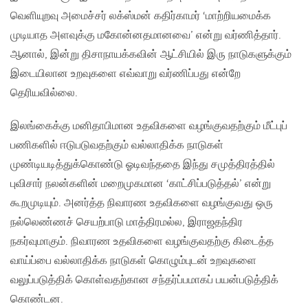
வெளியுறவு அமைச்சர் லக்ஸ்மன் கதிர்காமர் ‘மாற்றியமைக்க
முடியாத அளவுக்கு மகோன்னதமானவை’ என்று வர்ணித்தார்.
ஆனால், இன்று திசாநாயக்கவின் ஆட்சியில் இரு நாடுகளுக்கும்
இடையிலான உறவுகளை எவ்வாறு வர்ணிப்பது என்றே
தெரியவில்லை.
இலங்கைக்கு மனிதாபிமான உதவிகளை வழங்குவதற்கும் மீட்புப்
பணிகளில் ஈடுபடுவதற்கும் வல்லாதிக்க நாடுகள்
முண்டியடித்துக்கொண்டு ஓடிவந்ததை இந்து சமுத்திரத்தில்
புவிசார் நலன்களின் மறைமுகமான ‘காட்சிப்படுத்தல்’ என்று
கூறமுடியும். அனர்த்த நிவாரண உதவிகளை வழங்குவது ஒரு
நல்லெண்ணச் செயற்பாடு மாத்திரமல்ல, இராஜதந்திர
நகர்வுமாகும். நிவாரண உதவிகளை வழங்குவதற்கு கிடைத்த
வாய்ப்பை வல்லாதிக்க நாடுகள் கொழும்புடன் உறவுகளை
வலுப்படுத்திக் கொள்வதற்கான சந்தர்ப்பமாகப் பயன்படுத்திக்
கொண்டன.