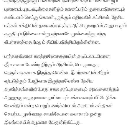
அனர்த்தத்துக்குப் பின்னரான நிவாரண உதவிப் பணிகளிலும்
புனரமைப்பு நடவடிக்கைகளிலும் காணப்படும் குறைபாடுகளையும்
கண்டனம் செய்து கொண்டிருக்கும் எதிரணிக் கட்சிகள், தேசிய
மக்கள் சக்தியின் தலைவர்களுக்கு ஆட்சி முறையில் அனுபவமும்
தகுதியும் இல்லை என்று ஏற்கனவே முன்வைத்து வந்த
விமர்சனத்தை மேலும் தீவிரப்படுத்தியிருக்கின்றன.
பரந்தளவிலான கலந்தாலோசனையின் அடிப்படையிலான
தீர்வுகளை வேண்டி நிற்கும் அரசியல், பொருளாதார
நெருக்கடிகளாக இருந்தாலென்ன, இயற்கையின் சீற்றம்
ஏற்படுத்தும் பேரழிவாக இருந்தாலென்ன தேசிய
அனர்த்தங்களின்போது சகல தரப்புகளையும் அரவணைக்கும்
அணுகுமுறை மூலமாக நாட்டையும் மக்களையும் மீட்டெடுக்க
வேண்டும் என்ற பொறுப்புணர்ச்சியுடன் அரசியல் சக்திகள்
செயற்பட முன்வராத சாபக்கேடான கலாசாரம் ஒன்று
இலங்கையில் ஆழமாக வேரூன்றிவிட்டது.