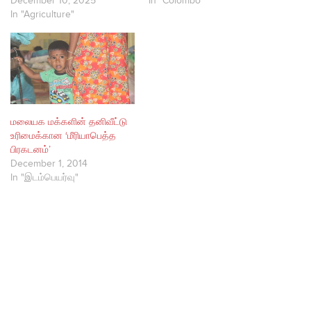
December 10, 2025
In "Colombo"
In "Agriculture"
மலையக மக்களின் தனிவீட்டு
உரிமைக்கான ‘மீரியாபெத்த
பிரகடனம்’
December 1, 2014
In "இடம்பெயர்வு"