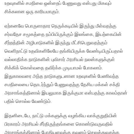
உறவுகளில் சமநிலை ஒன்றைப் பேணுவது என்பது மிகவும்
சிக்கலான ஒரு காரியமாகும்.
ஏற்கனவே பொருளாதார நெருக்கடியில் இருந்து மீள்வதற்கு
சர்வதேச சமூகத்தை நம்பியிருக்கும் இலங்கை, இயற்கையின்
சீற்றத்தின் அழிபாடுகளில் இருந்து மீட்சிபெறுவதற்கும்
வெளிநாட்டு உதவிகளிலேயே தங்கியிருக்க வேண்டியிருப்பதால்
வல்லாதிக்க நாடுகளின் புவிசார் அரசியல் நலன்களுக்குள்
சிக்கிக் கொள்வதை தவிர்க்க முடியாமல் போகலாம்.
இதுகாலவரை அந்த நாடுகளுடனான உறவுகளில் பேணிவந்த
சமநிலையை தொடர்ந்தும் பேணுவதற்கு தேசிய மக்கள் சக்தி
அரசாங்கத்தினால் இயலுமாக இருக்குமா என்பதற்கு காலம்தான்
பதில் சொல்ல வேண்டும்.
இதனிடையே, நாட்டு மக்களுக்கு வழங்கிய வாக்குறுதியின்
பிரகாரம் அரசியல் சீர்திருத்தங்களை கொண்டுவருவதில்
அரசாங்கத்தினால் போதியளவுக்கு கவனம் செலுத்துவதற்கு