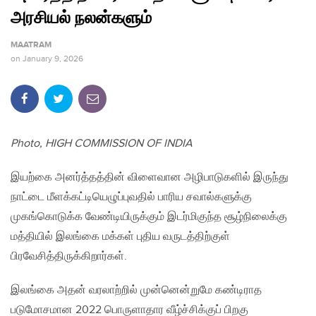
அரசியல் நலன்களும்
MAATRAM
on
January 9, 2026
Photo, HIGH COMMISSION OF INDIA
இயற்கை அனர்த்தத்தின் விளைவான அழிபாடுகளில் இருந்து
நாட்டை மீளக்கட்டியெழுப்புவதில் பாரிய சவால்களுக்கு
முகங்கொடுக்க வேண்டியிருக்கும் இடர்மிகுந்த சூழ்நிலைக்கு
மத்தியில் இலங்கை மக்கள் புதிய வருடத்திற்குள்
பிரவேசித்திருக்கிறார்கள்.
இலங்கை அதன் வரலாற்றில் முன்னென்றுமே கண்டிராத
படுமோசமான 2022 பொருளாதார வீழ்ச்சிக்குப் பிறகு