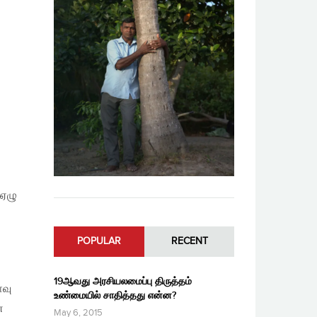
 ஏழு
POPULAR
RECENT
19ஆவது அரசியலமைப்பு திருத்தம்
ளவு
உண்மையில் சாதித்தது என்ன?
ன
May 6, 2015