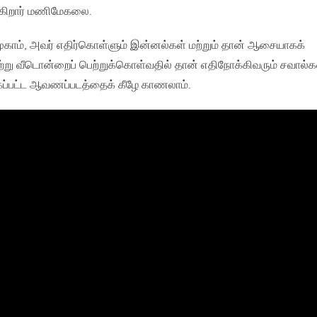
புகிறார் மணிமேகலை.
ுகாம், அவர் எதிர்கொள்ளும் இன்னல்கள் மற்றும் தான் ஆசையாகக்
 மாற்று வீடொன்றைப் பெற்றுக்கொள்வதில் தான் எதிநோக்கிவரும் சவால
்கப்பட்ட ஆவணப்படத்தைக் கீழே காணலாம்.