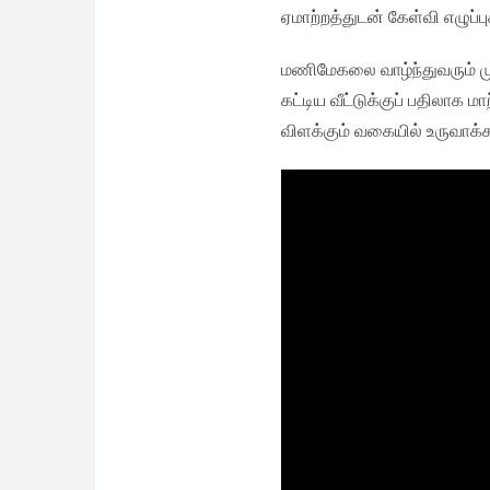
ஏமாற்றத்துடன் கேள்வி எழுப்
மணிமேகலை வாழ்ந்துவரும் ம
கட்டிய வீட்டுக்குப் பதிலாக
விளக்கும் வகையில் உருவாக