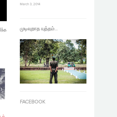
March 3, 2014
முடிவுறாத யுத்தம்…
இந்த
FACEBOOK
ாடல்