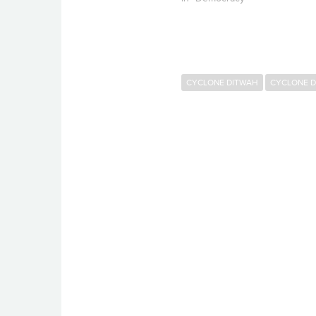
CYCLONE DITWAH
CYCLONE D