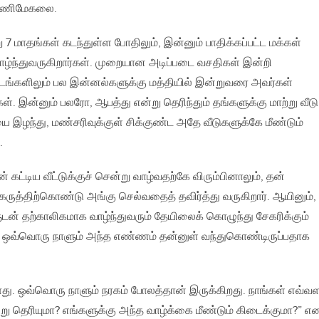
 மணிமேகலை.
 7 மாதங்கள் கடந்துள்ள போதிலும், இன்னும் பாதிக்கப்பட்ட மக்கள்
ழ்ந்துவருகிறார்கள். முறையான அடிப்படை வசதிகள் இன்றி
டங்களிலும் பல இன்னல்களுக்கு மத்தியில் இன்றுவரை அவர்கள்
ள். இன்னும் பலரோ, ஆபத்து என்று தெரிந்தும் தங்களுக்கு மாற்று வீடு
ை இழந்து, மண்சரிவுக்குள் சிக்குண்ட அதே வீடுகளுக்கே மீண்டும்
.
்டிய வீட்டுக்குச் சென்று வாழ்வதற்கே விரும்பினாலும், தன்
கருத்திற்கொண்டு அங்கு செல்வதைத் தவிர்த்து வருகிறார். ஆயினும்,
ன் தற்காலிகமாக வாழ்ந்துவரும் தேயிலைக் கொழுந்து சேகரிக்கும்
், ஒவ்வொரு நாளும் அந்த எண்ணம் தன்னுள் வந்துகொண்டிருப்பதாக
ாது. ஒவ்வொரு நாளும் நரகம் போலத்தான் இருக்கிறது. நாங்கள் எவ்வ
 தெரியுமா? எங்களுக்கு அந்த வாழ்க்கை மீண்டும் கிடைக்குமா?” எ