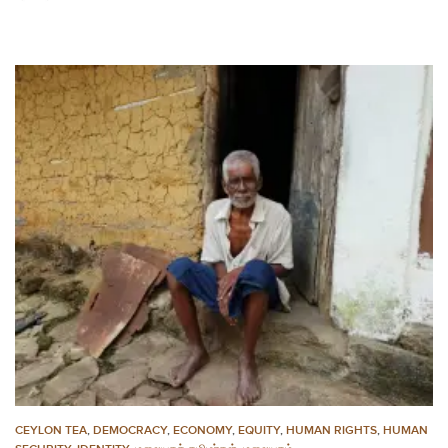
CEYLON TEA
,
DEMOCRACY
,
ECONOMY
,
EQUITY
,
HUMAN RIGHTS
,
HUMAN