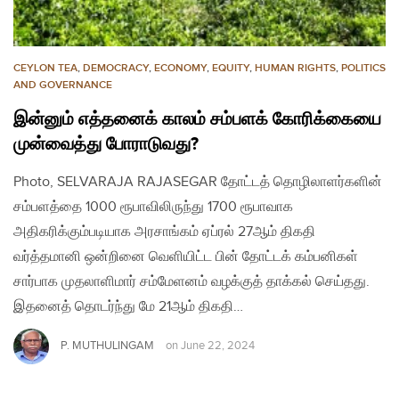
CEYLON TEA
,
DEMOCRACY
,
ECONOMY
,
EQUITY
,
HUMAN RIGHTS
,
POLITICS
AND GOVERNANCE
இன்னும் எத்தனைக் காலம் சம்பளக் கோரிக்கையை
முன்வைத்து போராடுவது?
Photo, SELVARAJA RAJASEGAR தோட்டத் தொழிலாளர்களின்
சம்பளத்தை 1000 ரூபாவிலிருந்து 1700 ரூபாவாக
அதிகரிக்கும்படியாக அரசாங்கம் ஏப்ரல் 27ஆம் திகதி
வர்த்தமானி ஒன்றினை வெளியிட்ட பின் தோட்டக் கம்பனிகள்
சார்பாக முதலாளிமார் சம்மேளனம் வழக்குத் தாக்கல் செய்தது.
இதனைத் தொடர்ந்து மே 21ஆம் திகதி…
P. MUTHULINGAM
on
June 22, 2024