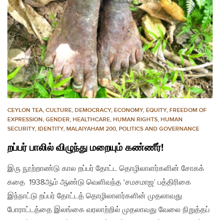
CEYLON TEA
,
CULTURE
,
DEMOCRACY
,
ECONOMY
,
EQUITY
,
FREEDOM OF
EXPRESSION
,
GENDER
,
HEALTHCARE
,
HUMAN RIGHTS
,
HUMAN
SECURITY
,
IDENTITY
,
MALAIYAHAM 200
,
POLITICS AND GOVERNANCE
றப்பர் பாலில் விழுந்து மறையும் கண்ணீர்!
இரு நூற்றாண்டு கால றப்பர் தோட்ட தொழிலாளர்களின் சோகக்
கதை 1938ஆம் ஆண்டு வெளிவந்த ‘சமசமாஜ’ பத்திரிகை
இந்நாட்டு றப்பர் தோட்டத் தொழிலாளர்களின் முதலாவது
போராட்டத்தை இலங்கை வரலாற்றில் முதலாவது வேலை நிறுத்தப்