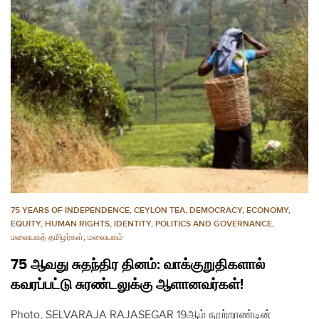
75 YEARS OF INDEPENDENCE
,
CEYLON TEA
,
DEMOCRACY
,
ECONOMY
,
EQUITY
,
HUMAN RIGHTS
,
IDENTITY
,
POLITICS AND GOVERNANCE
,
மலையகத் தமிழர்கள்
,
மலையகம்
75 ஆவது சுதந்திர தினம்: வாக்குறுதிகளால்
கவரப்பட்டு சுரண்டலுக்கு ஆளானவர்கள்!
Photo, SELVARAJA RAJASEGAR 19ஆம் நூற்றாண்டின்