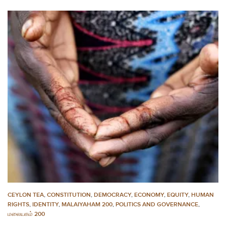
CEYLON TEA
,
CONSTITUTION
,
DEMOCRACY
,
ECONOMY
,
EQUITY
,
HUMAN
RIGHTS
,
IDENTITY
,
MALAIYAHAM 200
,
POLITICS AND GOVERNANCE
,
மலையகம் 200