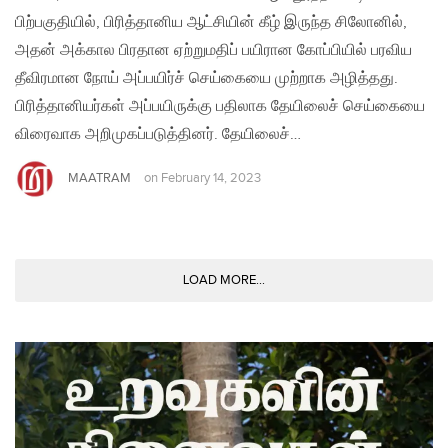
பிற்பகுதியில், பிரித்தானிய ஆட்சியின் கீழ் இருந்த சிலோனில்,
அதன் அக்கால பிரதான ஏற்றுமதிப் பயிரான கோப்பியில் பரவிய
தீவிரமான நோய் அப்பயிர்ச் செய்கையை முற்றாக அழித்தது.
பிரித்தானியர்கள் அப்பயிருக்கு பதிலாக தேயிலைச் செய்கையை
விரைவாக அறிமுகப்படுத்தினர். தேயிலைச்…
MAATRAM
on
February 14, 2023
LOAD MORE...