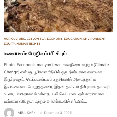
AGRICULTURE
,
CEYLON TEA
,
ECONOMY
,
EDUCATION
,
ENVIRONMENT
,
EQUITY
,
HUMAN RIGHTS
மலையகம்: பேரழிவும் மீட்சியும்
Photo, Facebook: mariyan.teran காலநிலை மாற்றம் (Climate
Change) என்பது பூகோள ரீதியில் ஒரு நீண்டகால சவாலாக
இருந்தாலும், வெப்பமண்டலப் பகுதிகளில் அமைந்துள்ள
இலங்கையை பொறுத்தவரை, இதன் தாக்கம் தீவிரமானதாகவும்
உடனடியானதாகவும் உள்ளது. புவி வெப்பமடைதல் காரணமாக
வங்காள விரிகுடா மற்றும் அரபிக்கடலில் ஏற்படும்…
ARUL KARKI
on
December 3, 2025