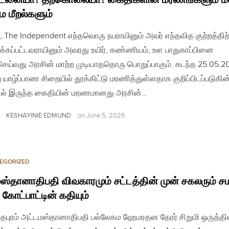
ை மீறல்களும்
, The Independent எந்தவொரு நபராயினும் அவர் எந்தவித குற்றத்தி
க்கப்பட்டவராயினும் அவரது உயிர், கண்ணியம், உள பாதுகாப்பினை
செய்வது அரசின் மாற்ற முடியாததொரு பொறுப்பாகும். கடந்த 25.05.2
 யாழ்ப்பாண சிறையில் தூக்கிட்டு மரணித்துள்ளதாக குறிப்பிடப்படுகின
பில் இருந்த கைதியின் மரணமானது அரசின்…
KESHAYINIE EDMUND
on
June 5, 2026
EGORIZED
்தானாதிபதி விவகாரமும் சட்டத்தின் முன் சகலரும் சம
 கோட்பாட்டின் கதியும்
தபுரம் அட்டமஸ்தானாதிபதி பல்லேகம ஹேமரதன தேரர் சிறுமி ஒருத்த