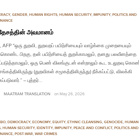
CRACY
,
GENDER
,
HUMAN RIGHTS
,
HUMAN SECURITY
,
IMPUNITY
,
POLITICS AND
NANCE
தேசத்தின் அவமானம்
, AFP “ஒரு துறவி, துறவறப் பயிற்சியையும் வாழ்க்கை முறையையும்
க்கொண்ட பிறகு, தன் பயிற்சியைத் துறக்காமலும், தனது பலவீனத்தை
்படுத்தாமலும், ஒரு பெண் விலங்குடன் என்றாலும் கூட உடலுறவு கொண்
ங்கத்திலிருந்து (துறவிகள் சமூகத்திலிருந்து) நீக்கப்பட்டு, விலக்கி
்படுவார்.” – புத்தர்…
MAATRAM TRANSLATION
on
May 26, 2026
MBO
,
DEMOCRACY
,
ECONOMY
,
EQUITY
,
ETHNIC CLEANSING
,
GENOCIDE
,
HUMAN
S
,
HUMAN SECURITY
,
IDENTITY
,
IMPUNITY
,
PEACE AND CONFLICT
,
POLITICS AND
NANCE
,
POST-WAR
,
WAR CRIMES