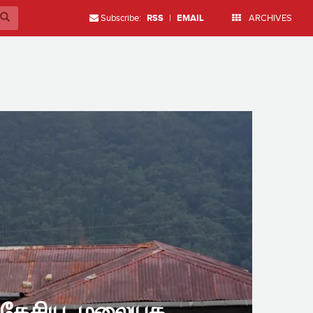
Subscribe:
RSS
|
EMAIL
ARCHIVES
 தேசிய, மலையக