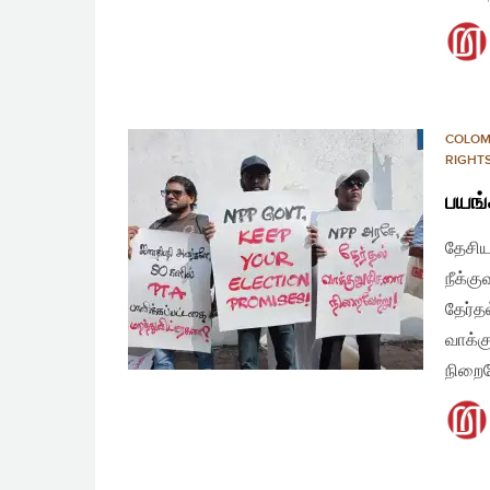
COLO
RIGHT
பயங்
தேசிய
நீக்க
தேர்த
வாக்க
நிறைவ