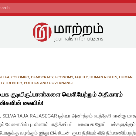
rch
N TEA
,
COLOMBO
,
DEMOCRACY
,
ECONOMY
,
EQUITY
,
HUMAN RIGHTS
,
HUMAN
ITY
,
IDENTITY
,
POLITICS AND GOVERNANCE
க குடியிருப்பாளர்களை வெளியேற்றும் அதிகாரம்
னிகளின் கையில்!
, SELVARAJA RAJASEGAR டித்வா அனர்த்தம் நடந்தேறி நான்கு மாத
ும் வேளையில் புயலினால் பாதிக்கப்பட்ட மலையக தோட்ட மக்களுக்கும்
ருக்கு வழங்கும் ஐந்து மில்லியன் ரூபா நிதியும் வீடு நிர்மாணிப்பதற