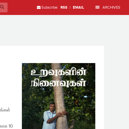
Subscribe:
RSS
|
EMAIL
ARCHIVES
ங்கள்
்காக 10