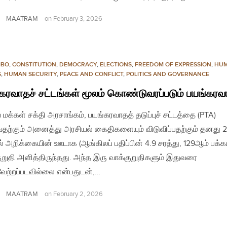
MAATRAM
on
February 3, 2026
MBO
,
CONSTITUTION
,
DEMOCRACY
,
ELECTIONS
,
FREEDOM OF EXPRESSION
,
HU
S
,
HUMAN SECURITY
,
PEACE AND CONFLICT
,
POLITICS AND GOVERNANCE
கரவாதச் சட்டங்கள் மூலம் கொண்டுவரப்படும் பயங்கரவ
 மக்கள் சக்தி அரசாங்கம், பயங்கரவாதத் தடுப்புச் சட்டத்தை (PTA)
ுவதற்கும் அனைத்து அரசியல் கைதிகளையும் விடுவிப்பதற்கும் தனது 
ல் அறிக்கையின் ஊடாக (ஆங்கிலப் பதிப்பின் 4.9 சரத்து, 129ஆம் பக்கம
ுறுதி அளித்திருந்தது. அந்த இரு வாக்குறுதிகளும் இதுவரை
ேற்றப்படவில்லை என்பதுடன்,…
MAATRAM
on
February 2, 2026