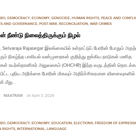
MBO
,
DEMOCRACY
,
ECONOMY
,
GENOCIDE
,
HUMAN RIGHTS
,
PEACE AND CONFLI
ICS AND GOVERNANCE
,
POST-WAR
,
RECONCILIATION
,
WAR CRIMES
ன் நீண்டு நிலைத்திருக்கும் நிழல்
, Selvaraja Rajasegar இலங்கையில் உள்நாட்டுப் போரின் போதும் அதற்க
ரும் நிகழ்ந்த பாலியல் வன்முறைகள் குறித்து ஐக்கிய நாடுகள் மனித
கள் உயர்ஸ்தானிகர் அலுவலகம் (OHCHR) இந்த வருடத்தின் தொடக்கத
ிட்ட புதிய அறிக்கை போரின் மிகவும் அதிர்ச்சிகரமான விளைவுகளில்
ன் மீது…
MAATRAM
on
April 3, 2026
MBO
,
DEMOCRACY
,
ECONOMY
,
EDUCATION
,
ELECTIONS
,
FREEDOM OF EXPRESS
 RIGHTS
,
INTERNATIONAL
,
LANGUAGE