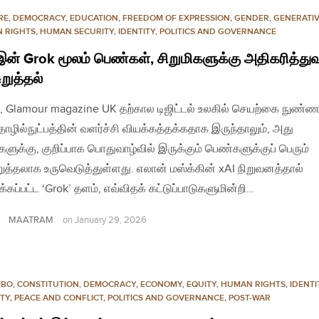
RE
,
DEMOCRACY
,
EDUCATION
,
FREEDOM OF EXPRESSION
,
GENDER
,
GENERATIV
 RIGHTS
,
HUMAN SECURITY
,
IDENTITY
,
POLITICS AND GOVERNANCE
இன் Grok மூலம் பெண்கள், சிறுமிகளுக்கு அதிகரித்துவ
ுறுத்தல்
, Glamour magazine UK தற்கால டிஜிட்டல் உலகில் செயற்கை நுண்ண
தொழில்நுட்பத்தின் வளர்ச்சி வியக்கத்தக்கதாக இருந்தாலும், அது
ளுக்கு, குறிப்பாக பொதுவாழ்வில் இருக்கும் பெண்களுக்குப் பெரும்
றுத்தலாக உருவெடுத்துள்ளது. எலான் மஸ்க்கின் xAI நிறுவனத்தால்
க்கப்பட்ட ‘Grok’ தளம், எவ்விதக் கட்டுப்பாடுகளுமின்றி…
MAATRAM
on
January 29, 2026
MBO
,
CONSTITUTION
,
DEMOCRACY
,
ECONOMY
,
EQUITY
,
HUMAN RIGHTS
,
IDENTI
ITY
,
PEACE AND CONFLICT
,
POLITICS AND GOVERNANCE
,
POST-WAR