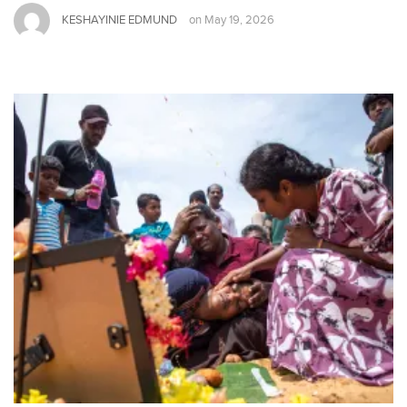
KESHAYINIE EDMUND
on
May 19, 2026