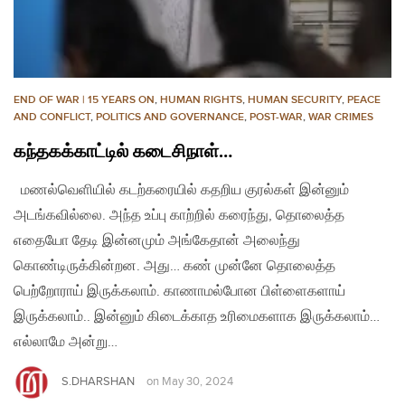
END OF WAR | 15 YEARS ON
,
HUMAN RIGHTS
,
HUMAN SECURITY
,
PEACE
AND CONFLICT
,
POLITICS AND GOVERNANCE
,
POST-WAR
,
WAR CRIMES
கந்தகக்காட்டில் கடைசிநாள்…
மணல்வெளியில் கடற்கரையில் கதறிய குரல்கள் இன்னும்
அடங்கவில்லை. அந்த உப்பு காற்றில் கரைந்து, தொலைத்த
எதையோ தேடி இன்னமும் அங்கேதான் அலைந்து
கொண்டிருக்கின்றன. அது… கண் முன்னே தொலைத்த
பெற்றோராய் இருக்கலாம். காணாமல்போன பிள்ளைகளாய்
இருக்கலாம்.. இன்னும் கிடைக்காத உரிமைகளாக இருக்கலாம்…
எல்லாமே அன்று…
S.DHARSHAN
on
May 30, 2024