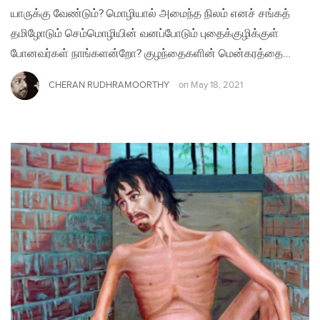
யாருக்கு வேண்டும்? மொழியால் அமைந்த நிலம் எனச் சங்கத்
தமிழோடும் செம்மொழியின் வனப்போடும் புதைக்குழிக்குள்
போனவர்கள் நாங்களன்றோ? குழந்தைகளின் மென்கரத்தை…
CHERAN RUDHRAMOORTHY
on
May 18, 2021