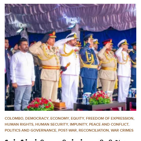
COLOMBO
,
DEMOCRACY
,
ECONOMY
,
EQUITY
,
FREEDOM OF EXPRESSION
,
HUMAN RIGHTS
,
HUMAN SECURITY
,
IMPUNITY
,
PEACE AND CONFLICT
,
POLITICS AND GOVERNANCE
,
POST-WAR
,
RECONCILIATION
,
WAR CRIMES