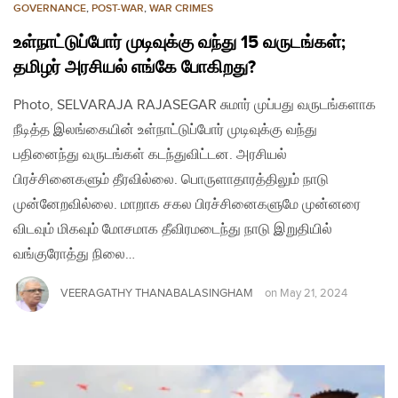
GOVERNANCE
,
POST-WAR
,
WAR CRIMES
உள்நாட்டுப்போர் முடிவுக்கு வந்து 15 வருடங்கள்;
தமிழர் அரசியல் எங்கே போகிறது?
Photo, SELVARAJA RAJASEGAR சுமார் முப்பது வருடங்களாக
நீடித்த இலங்கையின் உள்நாட்டுப்போர் முடிவுக்கு வந்து
பதினைந்து வருடங்கள் கடந்துவிட்டன. அரசியல்
பிரச்சினைகளும் தீரவில்லை. பொருளாதாரத்திலும் நாடு
முன்னேறவில்லை. மாறாக சகல பிரச்சினைகளுமே முன்னரை
விடவும் மிகவும் மோசமாக தீவிரமடைந்து நாடு இறுதியில்
வங்குரோத்து நிலை…
VEERAGATHY THANABALASINGHAM
on
May 21, 2024