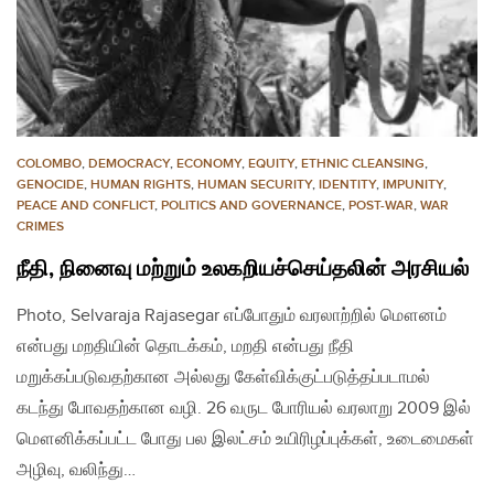
COLOMBO
,
DEMOCRACY
,
ECONOMY
,
EQUITY
,
ETHNIC CLEANSING
,
GENOCIDE
,
HUMAN RIGHTS
,
HUMAN SECURITY
,
IDENTITY
,
IMPUNITY
,
PEACE AND CONFLICT
,
POLITICS AND GOVERNANCE
,
POST-WAR
,
WAR
CRIMES
நீதி, நினைவு மற்றும் உலகறியச்செய்தலின் அரசியல்
Photo, Selvaraja Rajasegar எப்போதும் வரலாற்றில் மௌனம்
என்பது மறதியின் தொடக்கம், மறதி என்பது நீதி
மறுக்கப்படுவதற்கான அல்லது கேள்விக்குட்படுத்தப்படாமல்
கடந்து போவதற்கான வழி. 26 வருட போரியல் வரலாறு 2009 இல்
மௌனிக்கப்பட்ட போது பல இலட்சம் உயிரிழப்புக்கள், உடைமைகள்
அழிவு, வலிந்து…