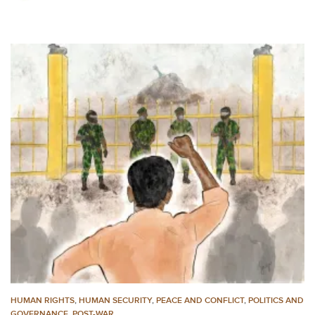
HUMAN RIGHTS
,
HUMAN SECURITY
,
PEACE AND CONFLICT
,
POLITICS AND
GOVERNANCE
,
POST-WAR