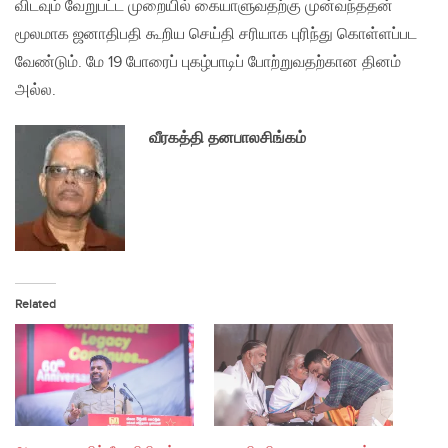
விடவும் வேறுபட்ட முறையில் கையாளுவதற்கு முன்வந்ததன்
மூலமாக ஜனாதிபதி கூறிய செய்தி சரியாக புரிந்து கொள்ளப்பட
வேண்டும். மே 19 போரைப் புகழ்பாடிப் போற்றுவதற்கான தினம்
அல்ல.
வீரகத்தி தனபாலசிங்கம்
Related