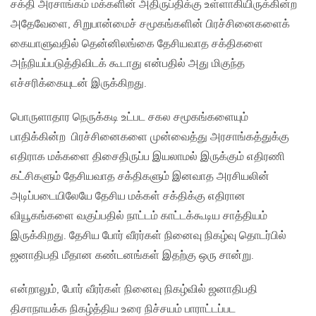
சக்தி அரசாங்கம் மக்களின் அதிருப்திக்கு உள்ளாகியிருக்கின்ற
அதேவேளை, சிறுபான்மைச் சமூகங்களின் பிரச்சினைகளைக்
கையாளுவதில் தென்னிலங்கை தேசியவாத சக்திகளை
அந்நியப்படுத்திவிடக் கூடாது என்பதில் அது மிகுந்த
எச்சரிக்கையுடன் இருக்கிறது.
பொருளாதார நெருக்கடி உட்பட சகல சமூகங்களையும்
பாதிக்கின்ற பிரச்சினைகளை முன்வைத்து அரசாங்கத்துக்கு
எதிராக மக்களை திசைதிருப்ப இயலாமல் இருக்கும் எதிரணி
கட்சிகளும் தேசியவாத சக்திகளும் இனவாத அரசியலின்
அடிப்படையிலேயே தேசிய மக்கள் சக்திக்கு எதிரான
வியூகங்களை வகுப்பதில் நாட்டம் காட்டக்கூடிய சாத்தியம்
இருக்கிறது. தேசிய போர் வீரர்கள் நினைவு நிகழ்வு தொடர்பில்
ஜனாதிபதி மீதான கண்டனங்கள் இதற்கு ஒரு சான்று.
என்றாலும், போர் வீரர்கள் நினைவு நிகழ்வில் ஜனாதிபதி
திசாநாயக்க நிகழ்த்திய உரை நிச்சயம் பாராட்டப்பட