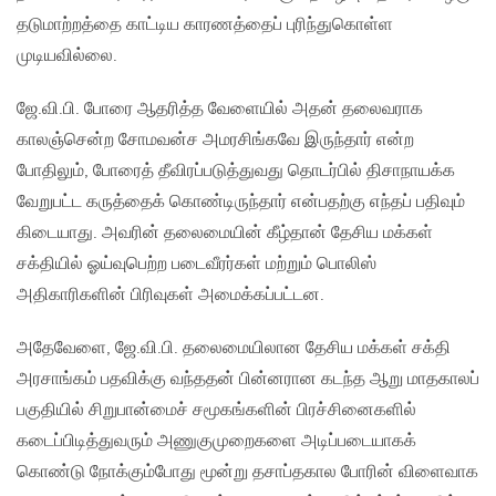
தடுமாற்றத்தை காட்டிய காரணத்தைப் புரிந்துகொள்ள
முடியவில்லை.
ஜே.வி.பி. போரை ஆதரித்த வேளையில் அதன் தலைவராக
காலஞ்சென்ற சோமவன்ச அமரசிங்கவே இருந்தார் என்ற
போதிலும், போரைத் தீவிரப்படுத்துவது தொடர்பில் திசாநாயக்க
வேறுபட்ட கருத்தைக் கொண்டிருந்தார் என்பதற்கு எந்தப் பதிவும்
கிடையாது. அவரின் தலைமையின் கீழ்தான் தேசிய மக்கள்
சக்தியில் ஓய்வுபெற்ற படைவீரர்கள் மற்றும் பொலிஸ்
அதிகாரிகளின் பிரிவுகள் அமைக்கப்பட்டன.
அதேவேளை, ஜே.வி.பி. தலைமையிலான தேசிய மக்கள் சக்தி
அரசாங்கம் பதவிக்கு வந்ததன் பின்னரான கடந்த ஆறு மாதகாலப்
பகுதியில் சிறுபான்மைச் சமூகங்களின் பிரச்சினைகளில்
கடைப்பிடித்துவரும் அணுகுமுறைகளை அடிப்படையாகக்
கொண்டு நோக்கும்போது மூன்று தசாப்தகால போரின் விளைவாக