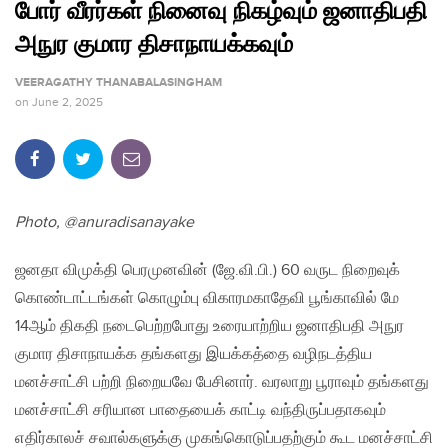
போர் வீரர்கள் நினைவு நிகழ்வும் ஜனாதிபதி
அநுர குமார திசாநாயக்கவும்
VEERAGATHY THANABALASINGHAM
on
June 2, 2025
Photo, @anuradisanayake
ஜனதா விமுக்தி பெரமுனவின் (ஜே.வி.பி.) 60 வருட நிறைவுக்
கொண்டாட்டங்கள் கொழும்பு விகாரமகாதேவி பூங்காவில் மே
14ஆம் திகதி நடைபெற்றபோது உரையாற்றிய ஜனாதிபதி அநுர
குமார திசாநாயக்க தங்களது இயக்கத்தை வழிநடத்திய
மனச்சாட்சி பற்றி நிறையவே பேசினார். வரலாறு பூராவும் தங்களது
மனச்சாட்சி சரியான பாதையைக் காட்டி வந்திருப்பதாகவும்
எதிர்காலச் சவால்களுக்கு முகங்கொடுப்பதற்கும் கூட மனச்சாட்சி