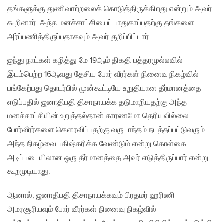
தங்களுக்கு துணிவாற்றலைக் கொடுத்திருக்கிறது என்றும் அவர்
கூறினார். அந்த மனச்சாட்சியைப் பாதுகாப்பதற்கு தங்களை
அர்ப்பணித்திருப்பதாகவும் அவர் குறிப்பிட்டார்.
ஐந்து நாட்கள் கழித்து மே 19ஆம் திகதி பத்தரமுல்லவில்
இடம்பெற்ற 16ஆவது தேசிய போர் வீரர்கள் நினைவு நிகழ்வில்
பங்கேற்பது தொடர்பில் முன்கூட்டியே உறுதியான தீர்மானத்தை
எடுப்பதில் ஜனாதிபதி திசாநாயக்க தடுமாறியதற்கு அந்த
மனச்சாட்சியின் உறுத்தல்தான் காரணமோ தெரியவில்லை.
போர்வீரர்களை கௌரவிப்பதற்கு வருடாந்தம் நடத்தப்பட்டுவரும்
அந்த நிகழ்வை பகிஷ்கரிக்க வேண்டும் என்று கொள்கை
அடிப்படையிலான ஒரு தீர்மானத்தை அவர் எடுத்திருப்பார் என்று
கூறமுடியாது.
ஆனால், ஜனாதிபதி திசாநாயக்கவும் பிரதமர் ஹரிணி
அமரசூரியவும் போர் வீரர்கள் நினைவு நிகழ்வில்