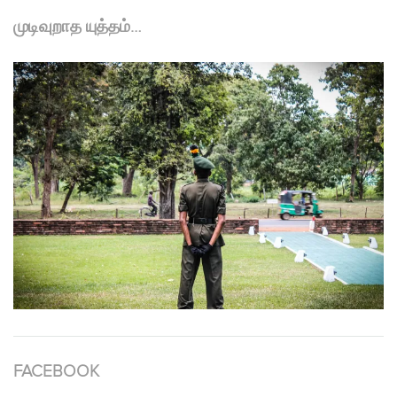
முடிவுறாத யுத்தம்…
FACEBOOK