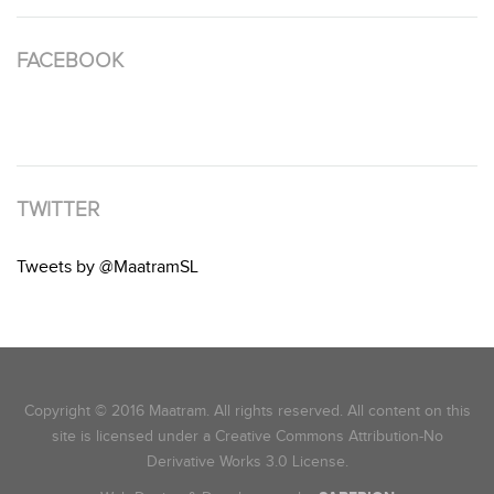
FACEBOOK
TWITTER
Tweets by @MaatramSL
Copyright © 2016 Maatram. All rights reserved. All content on this
site is licensed under a Creative Commons Attribution-No
Derivative Works 3.0 License.