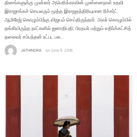
தினங்களுக்கு முன்னர் அமெரிக்காவின் முன்னைநாள் உதவி
இராஜாங்கச் செயலரும் மூத்த இராஜதந்திரியுமான ரிச்சர்ட்
ஆமிரேஜ் கொழும்பிற்கு விஜயம் செய்திருந்தார். அவர் கொழும்பில்
தங்கியிருந்த நாட்களில் ஜனாதிபதி, பிரதமர் மற்றும் எதிர்க்கட்சித்
தலைவர் சம்பந்தன் உட்பட பல…
JATHINDRA
on
June 9, 2016