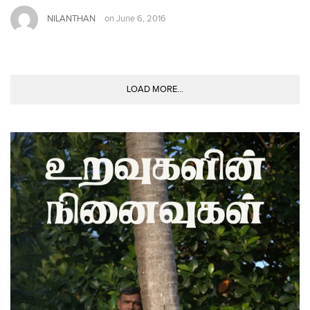
NILANTHAN
on
June 6, 2016
LOAD MORE...