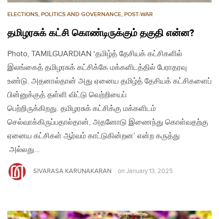
ELECTIONS
,
POLITICS AND GOVERNANCE
,
POST-WAR
தமிழரசுக் கட்சி கொண்டிருக்கும் தகுதி என்ன?
Photo, TAMILGUARDIAN ‘தமிழ்த் தேசியக் கட்சிகளில்
இலங்கைத் தமிழரசுக் கட்சிக்கே மக்களிடத்தில் பேராதரவு
உண்டு. அதனால்தான் அது ஏனைய தமிழ்த் தேசியக் கட்சிகளைப்
பின்னுக்குத் தள்ளி விட்டு வெற்றியைப்
பெற்றிருக்கிறது. தமிழரசுக் கட்சிக்கு மக்களிடம்
செல்வாக்கிருப்பதால்தான், அதனோடு இணைந்து கொள்வதற்கு
ஏனைய கட்சிகள் ஆர்வம் காட்டுகின்றன’ என்ற கருத்து
அல்லது…
SIVARASA KARUNAKARAN
on
January 13, 2025