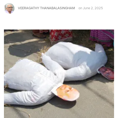
VEERAGATHY THANABALASINGHAM
on
June 2, 2025