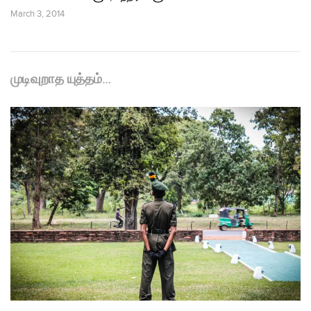
March 3, 2014
முடிவுறாத யுத்தம்…