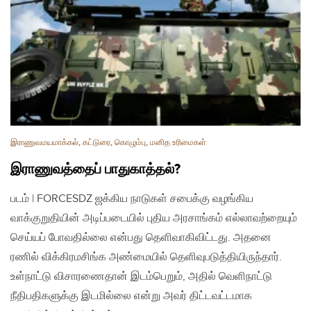
இராணுவமயமாக்கல்
,
கட்டுரை
,
கொழும்பு
,
மனித உரிமைகள்
இராணுவத்தைப் பாதுகாத்தல்?
படம் | FORCESDZ ஜக்கிய நாடுகள் சபைக்கு வழங்கிய
வாக்குறுதியின் அடிப்படையில் புதிய அரசாங்கம் எல்லாவற்றையும்
செய்யப் போவதில்லை என்பது தெளிவாகிவிட்டது. அதனை
ரணில் விக்கிரமசிங்க அண்மையில் தெளிவுபடுத்தியிருந்தார்.
உள்நாட்டு விசாரணைதான் இடம்பெறும், அதில் வெளிநாட்டு
நீதிபதிகளுக்கு இடமில்லை என்று அவர் திட்டவட்டமாக