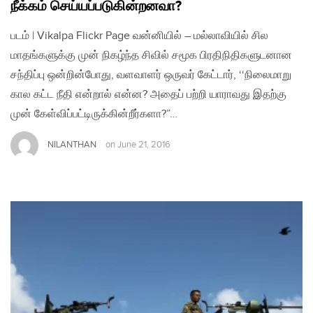
நீக்கம் செய்யப்படுகின்றனவா?
படம் | Vikalpa Flickr Page வன்னியில் – மல்லாவியில் சில
மாதங்களுக்கு முன் நிகழ்ந்த சிவில் சமூக பிரதிநிதிகளுடனான
சந்திப்பு ஒன்றின்போது, வளவாளர் ஒருவர் கேட்டார், ‘‘நிலைமாறு
கால கட்ட நீதி என்றால் என்ன? அதைப் பற்றி யாராவது இதற்கு
முன் கேள்விப்பட்டிருக்கின்றீர்களா?”…
NILANTHAN
on
June 21, 2016