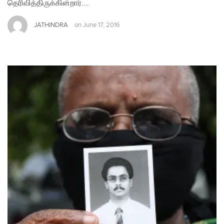
தெரிவித்திருக்கின்றார்….
JATHINDRA
on
June 17, 2016