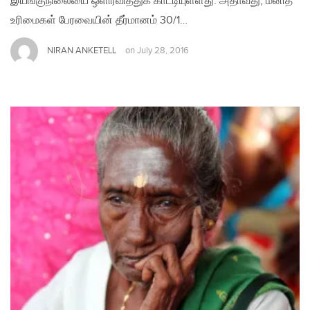
இயங்குநிலையை ஒளிர்வித்துக் காட்டியுள்ளது. அதாவது, மனித
உரிமைகள் பேரவையின் தீர்மானம் 30/1…
NIRAN ANKETELL
on
July 28, 2016