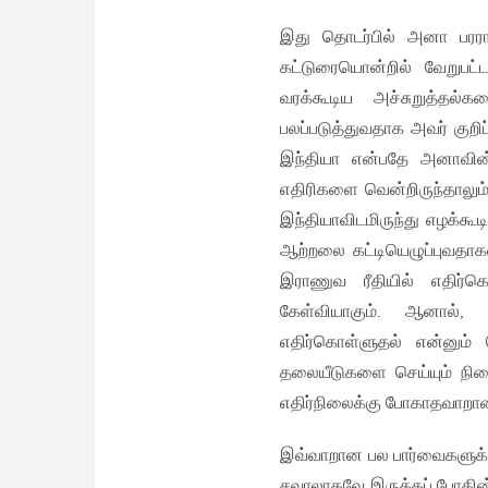
இது தொடர்பில் அனா பரரா
கட்டுரையொன்றில் வேறுபட்
வரக்கூடிய அச்சுறுத்த
பலப்படுத்துவதாக அவர் குறிப
இந்தியா என்பதே அனாவின் 
எதிரிகளை வென்றிருந்தாலும
இந்தியாவிடமிருந்து எழக்க
ஆற்றலை கட்டியெழுப்புவதாக
இராணுவ ரீதியில் எதிர்
கேள்வியாகும். ஆனால், 
எதிர்கொள்ளுதல் என்னும்
தலையீடுகளை செய்யும் நிலை
எதிர்நிலைக்கு போகாதவாறா
இவ்வாறான பல பார்வைகளுக்க
சவாலாகவே இருக்கப் போகின்ற