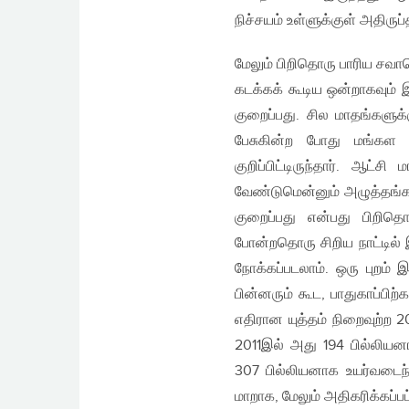
நிச்சயம் உள்ளுக்குள் அதிருப்
மேலும் பிறிதொரு பாரிய சவா
கடக்கக் கூடிய ஒன்றாகவும
குறைப்பது. சில மாதங்களுக
பேசுகின்ற போது மங்கள
குறிப்பிட்டிருந்தார். ஆட
வேண்டுமென்னும் அழுத்தங்க
குறைப்பது என்பது பிறித
போன்றதொரு சிறிய நாட்டில்
நோக்கப்படலாம். ஒரு புறம்
பின்னரும் கூட, பாதுகாப்பி
எதிரான யுத்தம் நிறைவுற்ற 
2011இல் அது 194 பில்லியன
307 பில்லியனாக உயர்வடைந்
மாறாக, மேலும் அதிகரிக்கப்