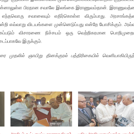
முன்னாலுள்ள பிரதான சவாலே இலங்கை இராணுவம்தான். இராணுவத்
எந்தவொரு சவாலையும் எதிர்கொள்ள விரும்பாது. அரசாங்கத்
்றி எவ்வாறு விடயங்களை முன்னெடுப்பது என்றே யோசிக்கும். அவ்
க்கப்படும் விசாரணை நிச்சயம் ஒரு வெற்றிகரமான பொறிமுறை
ைப்பாகவே இருக்கும்.
ை முதலில் ஞாயிறு தினக்குரல் பத்திரிகையில் வெளியாகியிருந