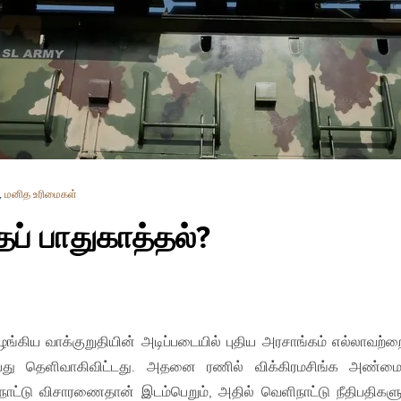
,
மனித உரிமைகள்
் பாதுகாத்தல்?
ங்கிய வாக்குறுதியின் அடிப்படையில் புதிய அரசாங்கம் எல்லாவற்றை
பது தெளிவாகிவிட்டது. அதனை ரணில் விக்கிரமசிங்க அண்மைய
உள்நாட்டு விசாரணைதான் இடம்பெறும், அதில் வெளிநாட்டு நீதிபதிகளு