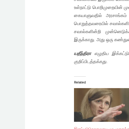
உள்நாட்டு பொறிமுறையின் 
கையாளுவதில் அரசாங்கம் 
பொறுத்தவரையில் சவால்களின
சவால்களின்றி முன்னெடு
இருக்காது. அது ஒரு கண்துட
யதீந்திரா
எழுதிய இக்கட்டுர
குறிப்பிடத்தக்கது.
Related