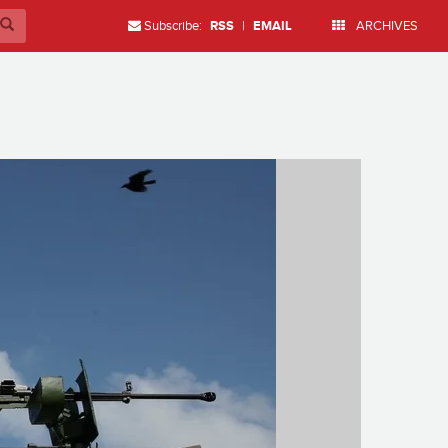
Subscribe:
RSS
|
EMAIL
ARCHIVES