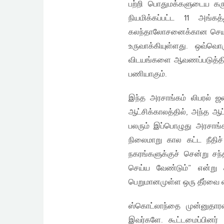
பற்றி பொதுமக்களுடைய கரு
நியமிக்கப்பட்ட 11 அங
கலந்தாலோசனைக்கான செயலண
உருவாக்கியுள்ளது. ஒவ்வொ
விடயங்களை ஆவணப்படுத்தி,
பணியாகும்.
இந்த அரசாங்கம் லிபரல் ஜன
ஆட்சிக்காலத்தில், அந்த ஆட
பலரும் இப்பொழுது அரசாங்க
நிலைமாறு கால கட்ட நீதிச்
நகரங்களுக்குச் சென்று சந்
செய்ய வேண்டும்” என்று கவ
பெறுமானமுள்ள ஒரு தீர்வை எப
ஸ்கொட்லாந்தை முன்னுதார
இவர்களே. கூட்டமைப்பினர்