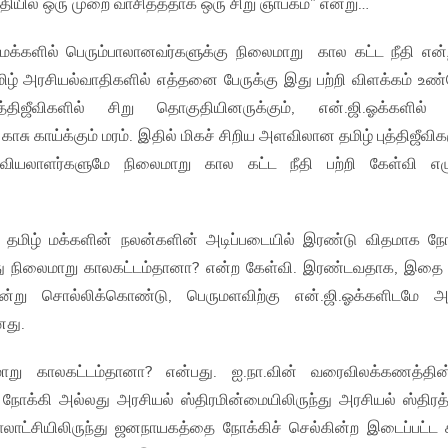
்தியில் ஒரு முறை வாசித்ததாக ஒரு சிறு ஞாபகம்” என்று…
க்களில் பெரும்பாலானவர்களுக்கு நிலைமாறு கால கட்ட நீதி என்
ழ் அரசியல்வாதிகளில் எத்தனை பேருக்கு இது பற்றி விளக்கம் உ
்திஜீவிகளில் சிறு தொகுதியினருக்கும், என்.ஜி.ஓக்களில்
ாசு காய்க்கும் மரம். இதில் மிகச் சிறிய அளவிலான தமிழ் புத்திஜீவிக
கவியலாளர்களுமே நிலைமாறு கால கட்ட நீதி பற்றி கேள்வி எழு
 தமிழ் மக்களின் நலன்களின் அடிப்படையில் இரண்டு விதமாக ந
து நிலைமாறு காலகட்டம்தானா? என்ற கேள்வி. இரண்டவதாக, இதை
ன்று சொல்லிக்கொண்டு, பெருமளவிற்கு என்.ஜி.ஓக்களிடமே 
னது.
ு காலகட்டம்தானா? என்பது. ஐ.நா.வின் வரைவிலக்கணத்தின்
நோக்கி அல்லது அரசியல் ஸ்திரமின்மையிலிருந்து அரசியல் ஸ்திர
ாட்சியிலிருந்து ஜனநாயகத்தை நோக்கிச் செல்கின்ற இடைப்பட்ட