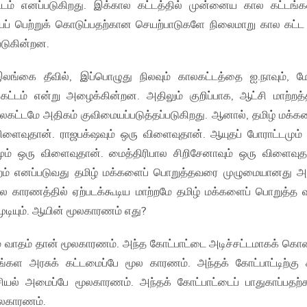
டம் எனப்படுகிறது. இக்கால கட்டத்தில் முன்னைய கால கட்டங்க
தியைப் பெற்றுக் கொடுப்பதற்கான செயற்பாடுகளே நிலைமாறு கால கட்ட 
படுகின்றன.
லங்கை தீவில், இப்பொழுது நிலவும் காலகட்டத்தை ஐ.நாவும், மே
ட்டம் என்று அழைக்கின்றன. அதிலும் குறிப்பாக, ஆட்சி மாற்றத்
லகட்டமே அதிகம் குவிமையப்படுத்தப்படுகிறது. ஆனால், தமிழ் மக்க
ைவுதான். ராஜபக்‌ஷவும் ஒரு விளைவுதான். ஆயுதப் போராட்டமும்
ும் ஒரு விளைவுதான். மைத்திரிபால சிறிசேனாவும் ஒரு விளைவுத
றம் எனப்படுவது தமிழ் மக்களைப் பொறுத்தவரை முழுமையானது அ
ல காரணத்தில் ஏற்படக்கூடிய மாற்றமே தமிழ் மக்களைப் பொறுத்த
டியும். ஆயின் மூலகாரணம் எது?
ாதம் தான் மூலகாரணம். அந்த கோட்பாட்டை அடிச்சட்டமாகக் கொ
் சிங்கள அரசுக் கட்டமைப்பே மூல காரணம். அந்தக் கோட்பாட்டிற்கு 
ியல் அமைப்பே மூலகாரணம். அந்தக் கோட்பாட்டைப் பாதுகாப்பதற
ூலகாரணம்.