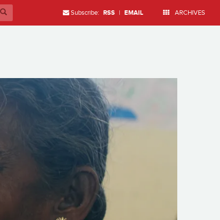
Subscribe:
RSS
|
EMAIL
ARCHIVES