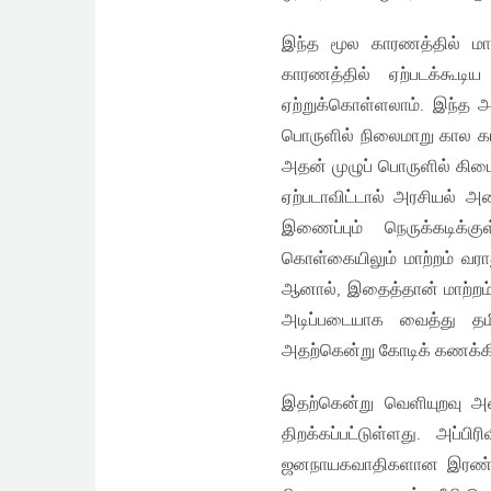
இந்த மூல காரணத்தில் மா
காரணத்தில் ஏற்படக்கூடி
ஏற்றுக்கொள்ளலாம். இந்த அட
பொருளில் நிலைமாறு கால கட்
அதன் முழுப் பொருளில் கிட
ஏற்படாவிட்டால் அரசியல் அம
இணைப்பும் நெருக்கடிக்க
கொள்கையிலும் மாற்றம் வரா
ஆனால், இதைத்தான் மாற்றம் 
அடிப்படையாக வைத்து தமி
அதற்கென்று கோடிக் கணக்கில்
இதற்கென்று வெளியுறவு அமை
திறக்கப்பட்டுள்ளது. அப்ப
ஜனநாயகவாதிகளான இரண்டு செ