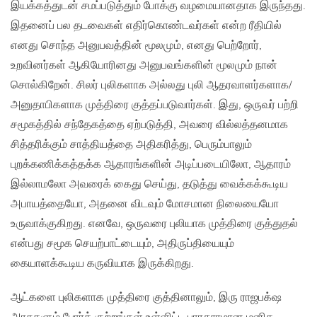
இயக்கத்துடன் சமப்படுத்தும் போக்கு வழமையானதாக இருந்தது.
இதனைப் பல தடவைகள் எதிர்கொண்டவர்கள் என்ற ரீதியில்
எனது சொந்த அனுபவத்தின் மூலமும், எனது பெற்றோர்,
உறவினர்கள் ஆகியோரினது அனுபவங்களின் மூலமும் நான்
சொல்கிறேன். சிலர் புலிகளாக அல்லது புலி ஆதரவாளர்களாக/
அனுதாபிகளாக முத்திரை குத்தப்படுவார்கள். இது, ஒருவர் பற்றி
சமூகத்தில் சந்தேகத்தை ஏற்படுத்தி, அவரை வில்லத்தனமாக
சித்தரிக்கும் சாத்தியத்தை அதிகரித்து, பெரும்பாலும்
புறக்கணிக்கத்தக்க ஆதாரங்களின் அடிப்படையிலோ, ஆதாரம்
இல்லாமலோ அவரைக் கைது செய்து, தடுத்து வைக்கக்கூடிய
அபாயத்தையோ, அதனை விடவும் மோசமான நிலையையோ
உருவாக்குகிறது. எனவே, ஒருவரை புலியாக முத்திரை குத்துதல்
என்பது சமூக செயற்பாட்டையும், அதிருப்தியையும்
கையாளக்கூடிய கருவியாக இருக்கிறது.
ஆட்களை புலிகளாக முத்திரை குத்தினாலும், இரு ராஜபக்‌ஷ