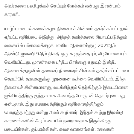
அவர்களை பலமிழக்கச் செய்யும் நோக்கம் என்பது இரண்டாம்
காரணி.
யாழ்ப்பாண பல்கலைக்கழக நினைவுச் சின்னம் தகர்க்கப்பட்டதால்
ஏற்பட்ட எதிர்ப்பை அடுத்து, அந்தத் தகர்த்தலை நியாயப்படுத்தும்
வகையில் பல்கலைக்கழக மானிய ஆணைக்குழு 2021ஆம்
ஆண்டு ஜனவரி 9ஆம் திகதி ஒரு கடிதத்தையும், வீடியோவையும்
வெளியிட்டது. முரண்நகை பற்றிய பிரக்ஞை எதுவும் இன்றி,
ஆணைக்குழுவின் தலைவர் நினைவுச் சின்னம் தகர்க்கப்பட்டமை
தொடர்பில் தரவுகளுக்கு முரணான கூற்றை வெளியிட்டார். இந்த
நினைவுச் சின்னமானது, வடக்கிற்கும் தெற்கிற்கும் இடையிலான
ஐக்கியத்திற்கு குந்தகமாக அமைந்த போருடன் தொடர்புடையது
என்பதால், இது சமகாலத்திற்கும் எதிர்காலத்திற்கும்
பொருத்தமற்றது என்று அவர் கூறினார். இந்தக் கூற்று இரண்டு
காரணங்களின் அடிப்படையில் தவறானதாக இருக்கிறது.
படைவீரர்கள், துப்பாக்கிகள், கவச வாகனங்கள், ரவைகள்