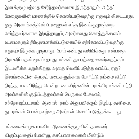
இனக்குழுமத்தை சேர்ந்தவர்களாக இருந்தாலும், அந்தப்
பிரஜைகளின் மரணத்தில் கொண்டாடுவதற்கு எதுவும் கிடையாது.
ஒரு அரசாங்கத்தின் பிரஜைகள் எந்த இனக்குழுமத்தை
சேர்ந்தவர்களாக இருந்தாலும், அவர்களது சொத்துக்களும்
உடமைகளும் நிர்மூலமாக்கப்படுகையில் சந்தோஷப்படுவதற்கு
எதுவும் இருக்க முடியாது. போர் என்பது வலிமிக்கது என்பதை
நிராகரிப்பதன் மூலம் தமது மக்கள் துயரத்தை உணர்வதற்கும்
இடமளிக்க மறுக்கிறது. அதை வெளிப்படுத்த வாய்ப்பு ஏது?
இலங்கையின் ஆயுதப் படைகளுக்காக போரிட்டு தம்மை விட்டு
நிரந்தரமாக பிரிந்து சென்ற படைவீரர்களின் பராக்கிரமங்கள் பற்றி
அவர்களின் குடும்பத்தவர்கள் பெருமை பேசலாம்,
சந்தோஷப்படலாம். ஆனால், தாம் அனுபவிக்கும் இழப்பு, தனிமை,
துயரங்கள் போன்றவற்றை அவர்கள் வெளிப்படுத்தக்கூடாது.
பல்கலைக்கழக மானிய ஆணைக்குழுவின் தலைவர்
விரும்புவதைப் போன்று, கசப்பானவைகள் மீண்டும்