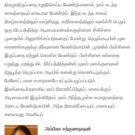
நிகழாதிருப்பதை உறுதிசெய்ய வேண்டுமானால், நாம் கடந்த
காலத்தையும் கையாள வேண்டும். இந்த கடந்த காலம்
நிகழ்காலத்திலும் வாழ்கிறது. எதிர்காலத்திலும் வளர்ச்சி பெறும்.
ஒரு விடயத்திற்கு அடிமையானவர்களுக்கான சிகிச்சை
முறையில் அனுசரிக்கப்படுவதைப் போன்று, நெருக்கடியின் மூல
காரணங்களுக்கு தீர்வுகாண வேண்டுமாயின், முதலில் பிரச்சினை
இருப்பதை ஏற்றுக் கொள்ள வேண்டும். பிரச்சினை உள்ளதை
மறுத்து, மறந்து விட நிர்ப்பந்தித்தலின் மூலம் மனக்குறைகள்
நீறுபூத்த நெருப்பாக அடியில் கனன்று கொண்டிருக்கும்.
மேலோட்டமான சமாதானமே கட்டியெழுப்பப்படும்.
இலங்கையர்களாகிய நாம் நிராகரிப்பிற்கும், மாயைக்கும்
அடிமையாகி இருக்கிறோம். நாம் அர்த்தமுள்ள சமாதானத்தை
அடைய வேண்டுமாயின், அந்த நிராகரிப்பையும், மாயையும்
களைவது அவசியம்.
அம்பிகா சற்குணநாதன்