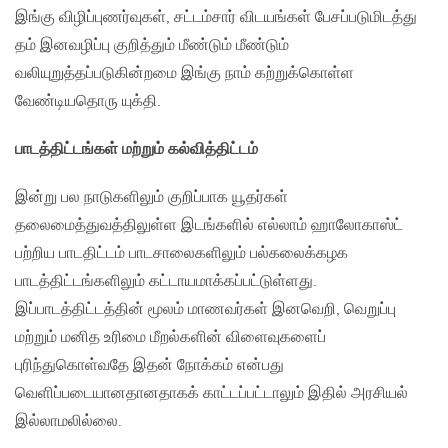
இங்கு விழிப்புணர்வுகள், சட்டம்சார் விடயங்கள் பேசப்படுமிடத்து
தம் இனவழிப்பு குறித்தும் மீண்டும் மீண்டும்
வலியுறுத்தப்படுகின்றமை இங்கு நாம் கற்றுக்கொள்ள
வேண்டியதொரு யுக்தி.
பாடத்திட்டங்கள் மற்றும் கல்வித்திட்டம்
இன்று பல நாடுகளிலும் குறிப்பாக யூதர்கள்
தலைமைத்துவத்திலுள்ள இடங்களில் எல்லாம் ஹாலோகாஸ்ட்
பற்றிய பாடதிட்டம் பாடசாலைகளிலும் பல்கலைக்கழக
பாடத்திட்டங்களிலும் கட்டாயமாக்கப்பட்டுள்ளது.
இப்பாடத்திட்டத்தின் மூலம் மாணவர்கள் இனவெறி, வெறுப்பு
மற்றும் மனித உரிமை மீறல்களின் விளைவுகளைப்
புரிந்துகொள்வதே இதன் நோக்கம் என்பது
வெளிப்படையானதானதாகக் காட்டப்பட்டாலும் இதில் அரசியல்
இல்லாமலில்லை.