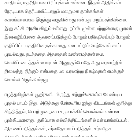
சாதியல், மதரீதியான பிரிப்புக்கள் உள்ளன. இதன் ஆதிக்கம்
நேரடியாக தெரியாவிட்டாலும் மறைமுக தாக்கங்கள்
காலங்காலமாக இருந்து வருகின்றது என்பது மறுப்பதற்கில்லை.
இது கட்சி அரசியலிலும் உள்ளது. நம்மிடமுள்ள மற்றுமொரு முரண்
இனவழிப்பினை ஆவணப்படுத்தும் போதும் பதிவுசெய்யும் போதும்
குறிப்பிட்ட பகுதியினருக்கானது என மட்டும் மேற்கோள் காட்ட
முயல்வது. நடந்ததை அதனதன் உண்மைத்தன்மை,
வெளிப்படைத்தன்மையுடன் அணுகும்போதே அது வரலாற்றில்
நிலைத்து நிற்கும் என்பதை பல வரலாற்று நிகழ்வுகள் எமக்குச்
சொல்லியிருக்கின்றது.
ஈழத்தமிழர்கள் யூதர்களிடமிருந்து கற்றுக்கொள்ள வேண்டிய
முதல் பாடம் இது. அடுத்தது மேற்கூறிய ஐந்து விடயங்கள் குறித்து
சிந்தித்தல், பொறிமுறையை உருவாக்கிக்கொள்ளல் என்பன
முக்கியமானது. குறிப்பாக கல்வித்திட்டங்களில் உள்வாங்கப்படல்,
ஆவணப்படுத்தல்கள், சர்வதேசமயப்படுத்தல், சர்வதேச