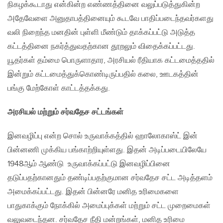
நிகழக்கூடாது என்கின்ற எண்ணத்தினை வலுப்படுத்துகின்ற
அதேவேளை அனுதாபத்தினையும் கூடவே பாதிப்படைந்தவர்களது
வலி நிறைந்த மனதின் புள்ளி மீண்டும் தாக்கப்பட்டு அடுத்த
கட்டத்தினை நகர்த்துவதற்கான தூறலும் விதைக்கப்பட்டது.
யூதர்கள் தம்மை பொருளாதார, அரசியல் ரீதியாக கட்டமைத்ததில்
இன்றும் கட்டமைத்துக்கொண்டிருப்பதில் கலை, ஊடகத்தின்
பங்கு மேற்கோள் காட்டத்தக்கது.
அரசியல் மற்றும் சர்வதேச சட்டங்கள்
இனவழிப்பு என்ற சொல் உருவாக்கத்தில் ஹாலோகாஸ்ட் இன்
பின்னணி முக்கிய பங்காற்றியுள்ளது. இதன் அடிப்படையிலேயே
1948ஆம் ஆண்டு உருவாக்கப்பட்டு இனவழிப்பினை
தடுப்பதற்கானதும் தண்டிப்பதற்குமான சர்வதேச சட்ட அடித்தளம்
அமைக்கப்பட்டது. இதன் பின்னரே மனித உரிமைகளை
பாதுகாக்கும் நோக்கில் அமைப்புக்கள் மற்றும் சட்ட முறைமைகள்
வலுவடைந்தன. சர்வதேச நீதி மன்றங்கள், மனித உரிமை