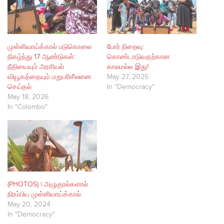
முள்ளிவாய்க்கால் படுகொலை
போர் நிறைவு:
நிகழ்ந்து 17 ஆண்டுகள்:
கொண்டாடுவதற்கான
நீதியையும் அரசியல்
காலமல்ல இது!
வியூகத்தையும் மறுபரிசீலனை
May 27, 2025
செய்தல்
In "Democracy"
May 18, 2026
In "Colombo"
(PHOTOS) | அழுகுரல்களால்
நிரம்பிய முள்ளிவாய்க்கால்
May 20, 2024
In "Democracy"