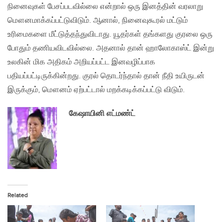
நினைவுகள் பேசப்படவில்லை என்றால் ஒரு இனத்தின் வரலாறு
மௌனமாக்கப்பட்டுவிடும். ஆனால், நினைவுகூரல் மட்டும்
உரிமைகளை மீட்டுத்தந்துவிடாது. யூதர்கள் தங்களது குரலை ஒரு
போதும் தணியவிடவில்லை. அதனால் தான் ஹாலோகாஸ்ட் இன்று
உலகின் மிக அதிகம் அறியப்பட்ட இனவழிப்பாக
பதியப்பட்டிருக்கின்றது. குரல் தொடர்ந்தால் தான் நீதி உயிருடன்
இருக்கும், மௌனம் ஏற்பட்டால் மறக்கடிக்கப்பட்டு விடும்.
கேஷாயினி எட்மண்ட்
Related