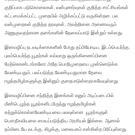
குறிப்பாக படுகொலைகள், வன்புணர்வுகள் குறித்த சாட்சியங்கள்
கட்டமைக்கப்பட்ட முறையில் அழிக்கப்பட்டு வருகின்றன. பல
வன்முறைகள் குறித்த தரவுகள், அவற்றினை அணைவரும்
அணுகுவதற்கான தளங்களின் தேவைப்பாடு இன்றும் உள்ளது.
இனவழிப்பு நடவடிக்கைகளின் போது தப்பியோடிய, இடம்பெயர்ந்த,
புலம்பெயர்ந்த யூதர்கள் எவ்வாறு ஒருங்கிணைப்பினை
மேற்கொண்டார்களோ அதே பொறிமுறையை முன்னெடுக்க
வேண்டியதும், பலப்படுத்த வேண்டியதுமான தேவை
ஈழத்தமிழர்களுக்கு இன்னும் குறைபாடுள்ளதாகவேயுள்ளது.
இனவழிப்பினை சந்தித்த இனங்கள் எனும் அடிப்படையில்
மீண்டெழுந்த யூதர்களிடமிருந்து ஈழத்தமிழர்கள்
கற்றுக்கொள்ளவேண்டியவை பலவுள்ளன. யூதர்களுள்
பௌதீகவியலை மையப்படுத்திய அரசியல் இல்லை. ஆனால்
நம்மிடையே வடக்கு, கிழக்கு, மலையகம் என்கின்ற பிரிப்புள்ளது.