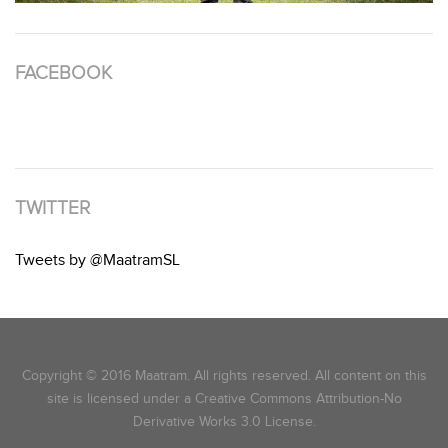
FACEBOOK
TWITTER
Tweets by @MaatramSL
Copyright © 2016 Maatram. All rights reserved. All content on this
site is licensed under a Creative Commons Attribution-No
Derivative Works 3.0 License.