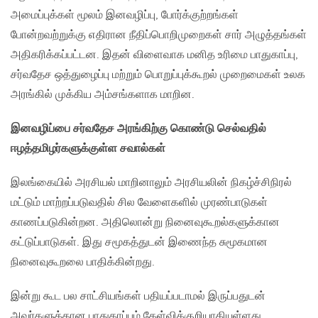
அமைப்புக்கள் மூலம் இனவழிப்பு, போர்க்குற்றங்கள்
போன்றவற்றுக்கு எதிரான நீதிப்பொறிமுறைகள் சார் அழுத்தங்கள்
அதிகரிக்கப்பட்டன. இதன் விளைவாக மனித உரிமை பாதுகாப்பு,
சர்வதேச ஒத்துழைப்பு மற்றும் பொறுப்புக்கூறல் முறைமைகள் உலக
அரங்கில் முக்கிய அம்சங்களாக மாறின.
இனவழிப்பை சர்வதேச அரங்கிற்கு கொண்டு செல்வதில்
ஈழத்தமிழர்களுக்குள்ள சவால்கள்
இலங்கையில் அரசியல் மாறினாலும் அரசியலின் நிகழ்ச்சிநிரல்
மட்டும் மாற்றப்படுவதில் சில வேளைகளில் முரண்பாடுகள்
காணப்படுகின்றன. அதிலொன்று நினைவுகூறல்களுக்கான
கட்டுப்பாடுகள். இது சமூகத்துடன் இணைந்த சுமூகமான
நினைவுகூறலை பாதிக்கின்றது.
இன்று கூட பல சாட்சியங்கள் பதியப்படாமல் இருப்பதுடன்
அவர்களுக்கான பாதுகாப்பும் கேள்விக்குறியாகியுள்ளது.