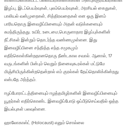
காணாமலாக்கபட்ட பல்லாயிரக்கணக்கான அன்புக்குரியவர்களின்
இழப்பு, இடப்பெயர்வுகள், புலம்பெயர்வுகள், அரசியல் கைதுகள்,
பாலியல் வன்முறைகள், சித்திரவதைகள் என ஒரு இனம்
பாரியதொரு இனவழிப்பினையும் அதன் வடுக்களையும்
சுமந்திருந்தது. உயிர், உடைமை,பொருளாதார இழப்புக்களின்
நீட்சிகள் இன்றும் தொடர்ந்த வண்ணமுள்ளன. இது
இனவழிப்பினை சந்தித்த எந்த சமூகமும்
எதிர்கொள்கின்றதானதொரு நீண்டகால சவால். ஆனால், 17
வருடங்களின் பின்பும் வெறும் நினைவுகூரல்கள் மட்டுமே
மிஞ்சியிருக்கின்றதென்றால் எம் குரல்கள் தேய்தொலிக்கின்றது
என்பதே அர்த்தம்.
ஈழப்போராட்டத்தினையும் ஈழத்தமிழர்களின் இனவழிப்பினையும்
யூதர்கள் எதிர்கொண்ட இனவழிப்போடு ஒப்பீடுசெய்வதில் ஒத்த
இயல்புகள் பலவுள்ளன.
ஹாலோகாஸ்ட் (Holocaust) எனும் சொல்லை