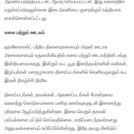
ஆவணப்படுத்தப்பட்டன, ஆய்வு செய்யப்பட்டன. இது வரலாற்றில்
மறுக்கப்படுதலுக்கான இடைவெளியை குறைக்கும் உத்தியாக
கைக்கொள்ளப்பட்டது.
கலை மற்றும் ஊடகம்
ஹாலோகாஸ்ட் பற்றிய நினைவுகளையும் அதன் ஊடாக
அலைகளையும் உருவாக்கியதில் கலை மற்றும் ஊடகத்தின் பங்கு
இன்றியமையாதது. இன்றும் கூட யூத இனத்தவர்களின் வலிகள்,
இழப்புக்கள் மறைமுகமாக திரைப்படங்களில் வெளிவருவதும் கூட
இதன் நிகழ்ச்சி நிரலே.
திரைப்படங்கள், நாவல்கள், ஆவணப்படங்கள் போன்றவை
வரலாற்று கொடுமைகளை மனித உணர்வுகளுடன் இணைத்து
புரிதலை ஆழப்படுத்துகின்றன. இவை வெறும் தகவல்
பரப்பல்களை மட்டும் செய்வதில்லை. பாதிப்படைந்தவர்களது
அனுபவங்களையும் உயிர்ப்பிக்கின்றது. இதே தவறு மீண்டும்