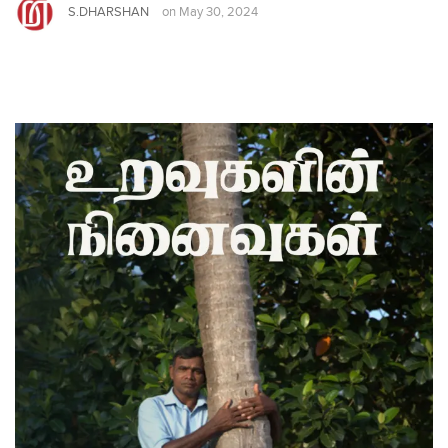
S.DHARSHAN
on
May 30, 2024