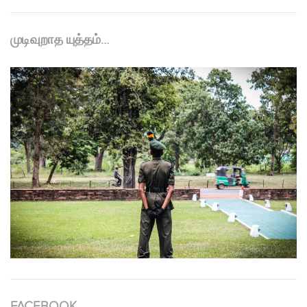
முடிவுறாத யுத்தம்…
FACEBOOK