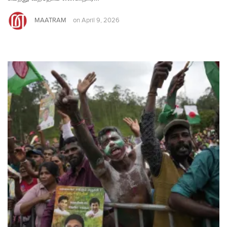
MAATRAM
on
April 9, 2026