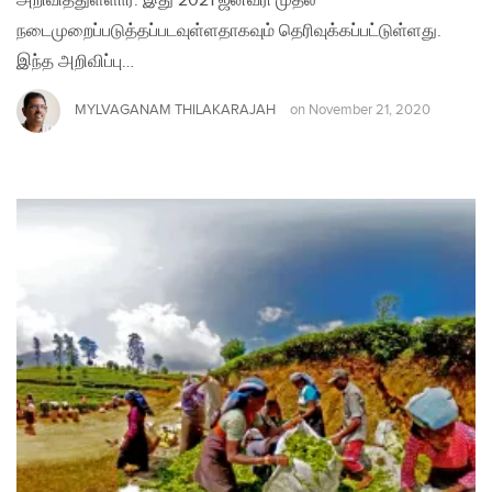
அறிவித்துள்ளார். இது 2021 ஜனவரி முதல்
நடைமுறைப்படுத்தப்படவுள்ளதாகவும் தெரிவுக்கப்பட்டுள்ளது.
இந்த அறிவிப்பு…
MYLVAGANAM THILAKARAJAH
on
November 21, 2020