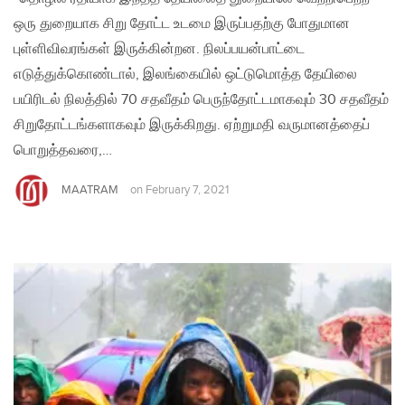
ஒரு துறையாக சிறு தோட்ட உடமை இருப்பதற்கு போதுமான
புள்ளிவிவரங்கள் இருக்கின்றன. நிலப்பயன்பாட்டை
எடுத்துக்கொண்டால், இலங்கையில் ஒட்டுமொத்த தேயிலை
பயிரிடல் நிலத்தில் 70 சதவீதம் பெருந்தோட்டமாகவும் 30 சதவீதம்
சிறுதோட்டங்களாகவும் இருக்கிறது. ஏற்றுமதி வருமானத்தைப்
பொறுத்தவரை,…
MAATRAM
on
February 7, 2021