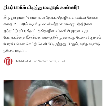
றப்பர் பாலில் விழுந்து மறையும் கண்ணீர்!
இரு நூற்றாண்டு கால றப்பர் தோட்ட தொழிலாளர்களின் சோகக்
கதை 1938ஆம் ஆண்டு வெளிவந்த ‘சமசமாஜ’ பத்திரிகை
இந்நாட்டு றப்பர் தோட்டத் தொழிலாளர்களின் முதலாவது
போராட்டத்தை இலங்கை வரலாற்றில் முதலாவது வேலை நிறுத்தப்
போராட்டமென செய்தி வெளியிட்டிருந்தது. மேலும், அதே ஆண்டு
ஜூலை மாதம்…
MAATRAM
on
September 19, 2024