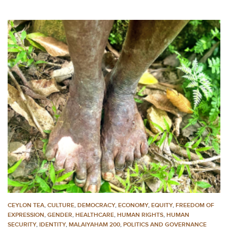
CEYLON TEA
,
CULTURE
,
DEMOCRACY
,
ECONOMY
,
EQUITY
,
FREEDOM OF
EXPRESSION
,
GENDER
,
HEALTHCARE
,
HUMAN RIGHTS
,
HUMAN
SECURITY
,
IDENTITY
,
MALAIYAHAM 200
,
POLITICS AND GOVERNANCE