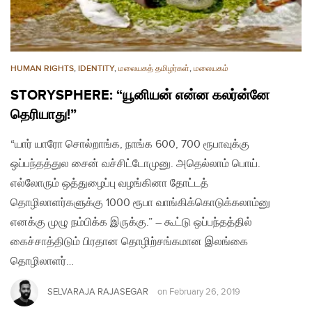
HUMAN RIGHTS
,
IDENTITY
,
மலையகத் தமிழர்கள்
,
மலையகம்
STORYSPHERE: “யூனியன் என்ன கலர்ன்னே
தெரியாது!”
“யார் யாரோ சொல்றாங்க, நாங்க 600, 700 ரூபாவுக்கு
ஒப்பந்தத்துல சைன் வச்சிட்டோமுனு. அதெல்லாம் பொய்.
எல்லோரும் ஒத்துழைப்பு வழங்கினா தோட்டத்
தொழிலாளர்களுக்கு 1000 ரூபா வாங்கிக்கொடுக்கலாம்னு
எனக்கு முழு நம்பிக்க இருக்கு.” – கூட்டு ஒப்பந்தத்தில்
கைச்சாத்திடும் பிரதான தொழிற்சங்கமான இலங்கை
தொழிலாளர்…
SELVARAJA RAJASEGAR
on
February 26, 2019