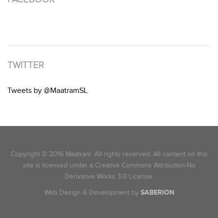
TWITTER
Tweets by @MaatramSL
Copyright © 2016 Maatram. All rights reserved. All content on this
site is licensed under a Creative Commons Attribution-No
Derivative Works 3.0 License.
Web Design & Development by
SABERION