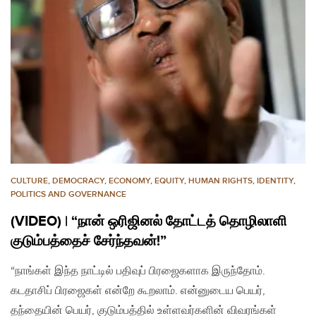
CULTURE
,
DEMOCRACY
,
ECONOMY
,
EQUITY
,
HUMAN RIGHTS
,
IDENTITY
,
POLITICS AND GOVERNANCE
(VIDEO) | “நான் ஒரிஜினல் தோட்டத் தொழிலாளி
குடும்பத்தைச் சேர்ந்தவன்!”
“நாங்கள் இந்த நாட்டில் பதிவுப் பிரஜைகளாக இருந்தோம்.
கடதாசிப் பிரஜைகள் என்றே கூறலாம். என்னுடைய பெயர்,
தந்தையின் பெயர், குடும்பத்தில் உள்ளவர்களின் விவரங்கள்