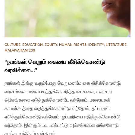
CULTURE
,
EDUCATION
,
EQUITY
,
HUMAN RIGHTS
,
IDENTITY
,
LITERATURE
,
MALAIYAHAM 200
“நாங்கள் வெறும் கையை வீசிக்கொண்டு
வரவில்லை…”
நாங்கள் இங்கு வரும்போது வெறுமனமே கை வீசிக்கொண்டு
வரவில்லை. மலையகத்துக்கே உரித்தான கலை, கலாசார
அம்சங்களை எடுத்துக்கொண்டே வந்தோம். மலையகக்
காமன்கூத்தை எடுத்துக்கொண்டு வந்தோம், தப்படியை
எடுத்துக்கொண்டு வந்தோம், ஒப்பாரியை எடுத்துக்கொண்டு
வந்தோம். இன்னும் பல பண்பாட்டு அம்சங்களை எங்களோடு
சுமந்து வந்தோம் என்கிறார்…