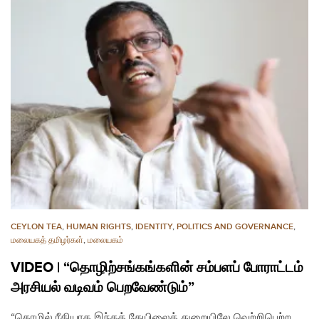
CEYLON TEA
,
HUMAN RIGHTS
,
IDENTITY
,
POLITICS AND GOVERNANCE
,
மலையகத் தமிழர்கள்
,
மலையகம்
VIDEO | “தொழிற்சங்கங்களின் சம்பளப் போராட்டம்
அரசியல் வடிவம் பெறவேண்டும்”
“தொழில் ரீதியாக இந்தத் தேயிலைத் துறையிலே வெற்றிபெற்ற