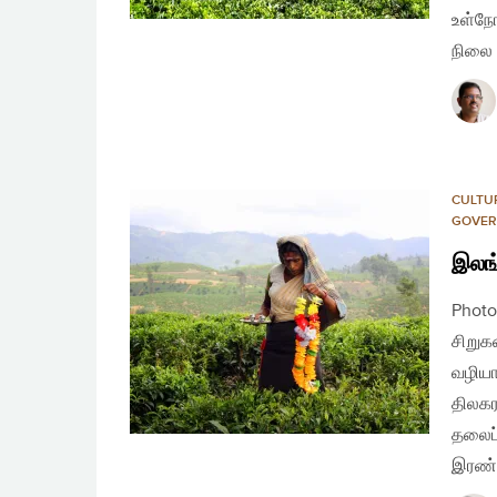
உள்நோ
நிலை 
CULTU
GOVER
இலங்
Photo
சிறுக
வழியா
திலகர
தலைப்
இரண்