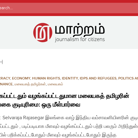
rch
H
CRACY
,
ECONOMY
,
HUMAN RIGHTS
,
IDENTITY
,
IDPS AND REFUGEES
,
POLITICS 
NANCE
,
மலையகத் தமிழர்கள்
,
மலையகம்
்கப்பட்டதும் வழங்கப்பட்டதுமான மலையகத் தமிழரின்
கை குடியுரிமை: ஒரு மீள்பார்வை
: Selvaraja Rajasegar இலங்கை வாழ் இந்திய வம்சாவளியினரின் குடி
ப்பட்டதும் , படிப்படியாக மீளவும் வழங்கப்பட்டதும் பற்றி பலரும் அறிந்துள
ில் பறிக்கப்பட்டபோதும் மீளவும் வழங்கப்பட்டபோதும் இருந்த