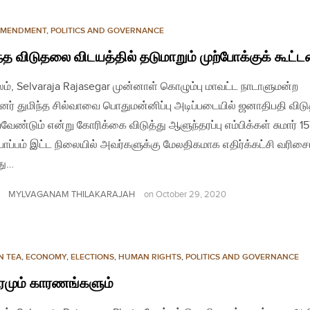
AMENDMENT
,
POLITICS AND GOVERNANCE
ந்த விடுதலை விடயத்தில் தடுமாறும் முற்போக்குக் கூட்
லம், Selvaraja Rajasegar முன்னாள் கொழும்பு மாவட்ட நாடாளுமன்ற
பினர் துமிந்த சில்வாவை பொதுமன்னிப்பு அடிப்படையில் ஜனாதிபதி வி
வேண்டும் என்று கோரிக்கை விடுத்து ஆளுந்தரப்பு எம்பிக்கள் சுமார் 157
்பம் இட்ட நிலையில் அவர்களுக்கு மேலதிகமாக எதிர்க்கட்சி வரிசை
து…
MYLVAGANAM THILAKARAJAH
on
October 29, 2020
N TEA
,
ECONOMY
,
ELECTIONS
,
HUMAN RIGHTS
,
POLITICS AND GOVERNANCE
மும் காரணங்களும்