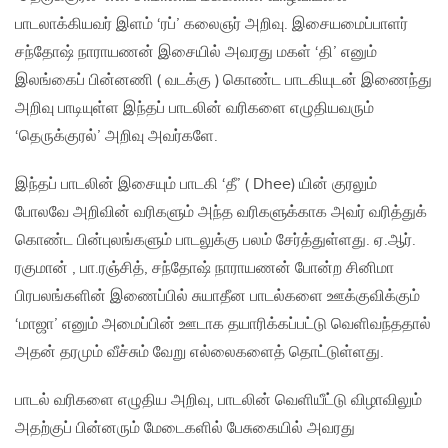
பாடலாக்கியவர் இளம் ‘ரப்’ கலைஞர் அறிவு. இசையமைப்பாளர்
சந்தோஷ் நாராயணன் இசையில் அவரது மகள் ‘தி’ எனும்
இலங்கைப் பின்னணி ( வடக்கு ) கொண்ட பாடகியுடன் இணைந்து
அறிவு பாடியுள்ள இந்தப் பாடலின் வரிகளை எழுதியவரும்
‘தெருக்குரல்’ அறிவு அவர்களே.
இந்தப் பாடலின் இசையும் பாடகி ‘தீ’ ( Dhee) யின் குரலும்
போலவே அறிவின் வரிகளும் அந்த வரிகளுக்காக அவர் வரித்துக்
கொண்ட பின்புலங்களும் பாடலுக்கு பலம் சேர்த்துள்ளது. ஏ.ஆர்.
ரகுமான் , பா.ரஞ்சித், சந்தோஷ் நாராயணன் போன்ற சினிமா
பிரபலங்களின் இணைப்பில் சுயாதீன பாடல்களை ஊக்குவிக்கும்
‘மாஜா’ எனும் அமைப்பின் ஊடாக தயாரிக்கப்பட்டு வெளிவந்ததால்
அதன் தரமும் வீச்சும் வேறு எல்லைகளைத் தொட்டுள்ளது.
பாடல் வரிகளை எழுதிய அறிவு, பாடலின் வெளியீட்டு விழாவிலும்
அதற்குப் பின்னரும் மேடைகளில் பேசுகையில் அவரது