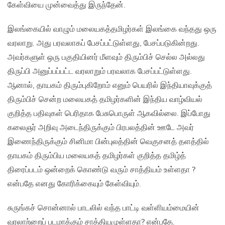
கேள்வியை முன்வைத்து இருந்தேன்.
இலங்கையில் வாழும் மலையகத்தமிழர்கள் இலங்கை வந்தது ஒரு
வரலாறு. அது பரவலாகப் பேசப்பட்டுள்ளது, பேசப்படுகின்றது.
அவர்களுள் ஒரு பகுதியினர் மீளவும் திரும்பிச் செல்ல அல்லது
திருப்பி அனுப்பப்பட்ட வரலாறும் பரவலாக பேசப்பட்டுள்ளது.
ஆனால், தாயகம் திரும்புகிறோம் எனும் பெயரில் இந்தியாவுக்குத்
திரும்பிச் சென்ற மலையகத் தமிழர்களின் இந்திய வாழ்வியல்
குறித்த பதிவுகள் பெரிதாக பேசுபொருள் ஆகவில்லை. இப்போது
கலைஞர் அறிவு அடைந்திருக்கும் பிரபலத்தின் ஊடே அவர்
இணைந்திருக்கும் சினிமா பின்புலத்தின் வெகுசனத் தளத்தில்
தாயகம் திரும்பிய மலையகத் தமிழர்கள் குறித்த தமிழ்த்
திரைப்படம் ஒன்றைக் கொண்டு வரும் சாத்தியம் உள்ளதா ?
என்பதே எனது கோரிக்கையும் கேள்வியும்.
சுருங்கச் சொன்னால் பாடலில் வந்த பாட்டி வள்ளியம்மையின்
வரலாற்றைப் படமாக்கும் சாத்தியமுள்ளதா? என்பதே.