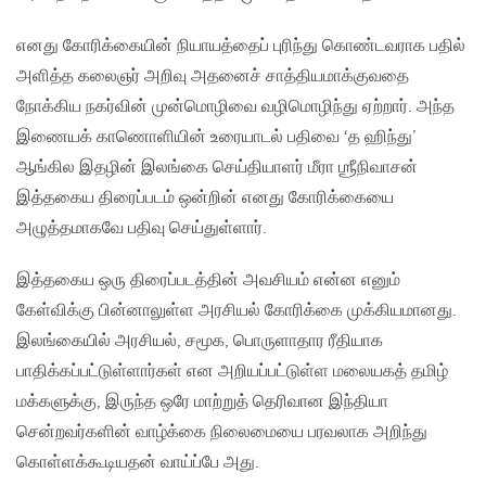
எனது கோரிக்கையின் நியாயத்தைப் புரிந்து கொண்டவராக பதில்
அளித்த கலைஞர் அறிவு அதனைச் சாத்தியமாக்குவதை
நோக்கிய நகர்வின் முன்மொழிவை வழிமொழிந்து ஏற்றார். அந்த
இணையக் காணொளியின் உரையாடல் பதிவை ‘த ஹிந்து’
ஆங்கில இதழின் இலங்கை செய்தியாளர் மீரா ஶ்ரீநிவாசன்
இத்தகைய திரைப்படம் ஒன்றின் எனது கோரிக்கையை
அழுத்தமாகவே பதிவு செய்துள்ளார்.
இத்தகைய ஒரு திரைப்படத்தின் அவசியம் என்ன எனும்
கேள்விக்கு பின்னாலுள்ள அரசியல் கோரிக்கை முக்கியமானது.
இலங்கையில் அரசியல், சமூக, பொருளாதார ரீதியாக
பாதிக்கப்பட்டுள்ளார்கள் என அறியப்பட்டுள்ள மலையகத் தமிழ்
மக்களுக்கு, இருந்த ஒரே மாற்றுத் தெரிவான இந்தியா
சென்றவர்களின் வாழ்க்கை நிலைமையை பரவலாக அறிந்து
கொள்ளக்கூடியதன் வாய்ப்பே அது.