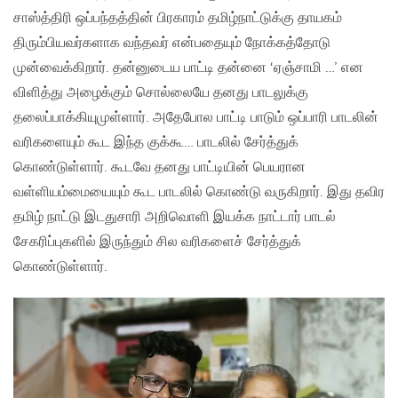
சாஸ்த்திரி ஒப்பந்தத்தின் பிரகாரம் தமிழ்நாட்டுக்கு தாயகம்
திரும்பியவர்களாக வந்தவர் என்பதையும் நோக்கத்தோடு
முன்வைக்கிறார். தன்னுடைய பாட்டி தன்னை ‘ஏஞ்சாமி …’ என
விளித்து அழைக்கும் சொல்லையே தனது பாடலுக்கு
தலைப்பாக்கியுமுள்ளார். அதேபோல பாட்டி பாடும் ஒப்பாரி பாடலின்
வரிகளையும் கூட இந்த குக்கூ… பாடலில் சேர்த்துக்
கொண்டுள்ளார். கூடவே தனது பாட்டியின் பெயரான
வள்ளியம்மையையும் கூட பாடலில் கொண்டு வருகிறார். இது தவிர
தமிழ் நாட்டு இடதுசாரி அறிவொளி இயக்க நாட்டார் பாடல்
சேகரிப்புகளில் இருந்தும் சில வரிகளைச் சேர்த்துக்
கொண்டுள்ளார்.