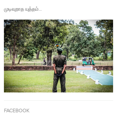
முடிவுறாத யுத்தம்…
FACEBOOK