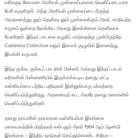
வரிகளுடனேயான அரசியல் முன்வைப்புகளை வெளிப்படையாக
பேசி வருகிறார். அந்த அரசியல் முன்வைப்பை மிகுந்த
அவதானத்துடனும் தெளிவுடனும் முன்வைக்கும் அவர், சாதியற்ற
சமூகம் ஒன்றை நோக்கிய அவரது இலக்கினை தெளிவாக
பேசுகிறார். இந்தப் பாடலை எழுதிப் பாடுவதற்கு முன்பிருந்தே
Casteless Collective எனும் இசைக் குழுவில் இணைந்து
இயங்கி வருபவர்.
இந்த குக்கூ குக்கூப் பாடலின் பின்னர் அல்லது இந்தப் பாடல்
வரிகளின் பின்னணியில் இருக்கக்கூடிய தனது பாட்டி
வள்ளியம்மை பற்றிய பதிவுகள் இன்னுமொரு பக்கத்தை
வெளிப்படுத்துகிறது. அதனையும் கூட அவரே தனது உரைகளில்
வெளிப்படுத்துகிறார்.
தனது தாயாரின் தாயாரான வள்ளியம்மா இலங்கை
மலையகத்தில் பிறந்தவர் என்பதும் அவர் 1964 ஆம் ஆண்டு
இலங்கை – இந்திய நாடுகள் செய்துகொண்ட சிறிமா –