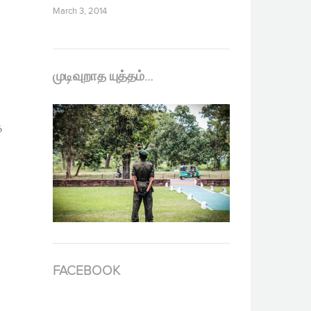
March 3, 2014
முடிவுறாத யுத்தம்…
த
FACEBOOK