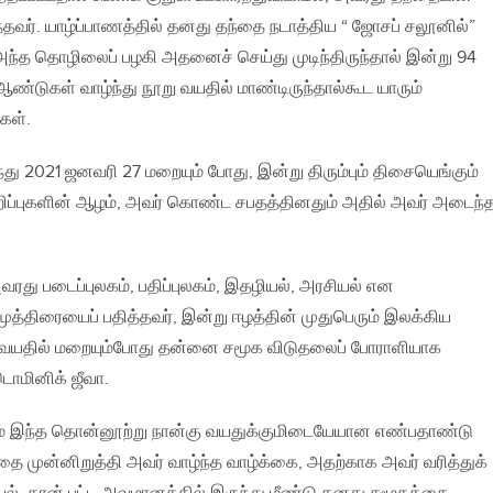
வர். யாழ்ப்பாணத்தில் தனது தந்தை நடாத்திய “ ஜோசப் சலூனில்”
அந்த தொழிலைப் பழகி அதனைச் செய்து முடிந்திருந்தால் இன்று 94
ண்டுகள் வாழ்ந்து நூறு வயதில் மாண்டிருந்தால்கூட யாரும்
கள்.
்து 2021 ஜனவரி 27 மறையும் போது, இன்று திரும்பும் திசையெங்கும்
ுறிப்புகளின் ஆழம், அவர் கொண்ட சபதத்தினதும் அதில் அவர் அடைந்
ரது படைப்புலகம், பதிப்புலகம், இதழியல், அரசியல் என
ுத்திரையைப் பதித்தவர், இன்று ஈழத்தின் முதுபெரும் இலக்கிய
வயதில் மறையும்போது தன்னை சமூக விடுதலைப் போராளியாக
டொமினிக் ஜீவா.
ும் இந்த தொன்னூற்று நான்கு வயதுக்குமிடையேயான எண்பதாண்டு
ை முன்னிறுத்தி அவர் வாழ்ந்த வாழ்க்கை, அதற்காக அவர் வரித்துக்