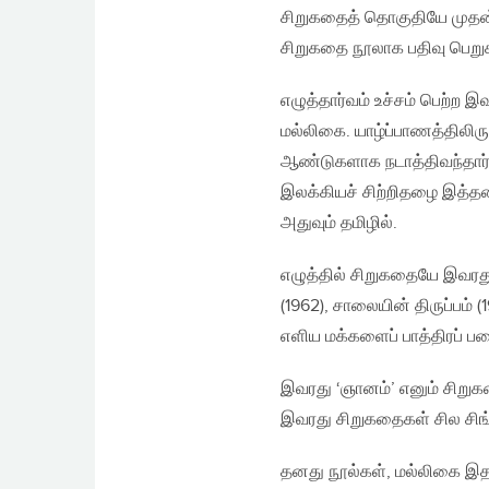
சிறுகதைத் தொகுதியே முதன்
சிறுகதை நூலாக பதிவு பெறுக
எழுத்தார்வம் உச்சம் பெற்ற 
மல்லிகை. யாழ்ப்பாணத்திலிர
ஆண்டுகளாக நடாத்திவந்தார
இலக்கியச் சிற்றிதழை இத்த
அதுவும் தமிழில்.
எழுத்தில் சிறுகதையே இவரத
(1962), சாலையின் திருப்பம்
எளிய மக்களைப் பாத்திரப் 
இவரது ‘ஞானம்’ எனும் சிறு
இவரது சிறுகதைகள் சில சிங்
தனது நூல்கள், மல்லிகை இதழ