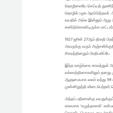
தொழிலையே செய்யத் துணிந்த
தொழில் பழக ஆரம்பித்தவர். 
வயதில் அல்ல இன்னும் ஆறு ஆ
கண்டுகொண்டிருக்க மாட்டார்
1927 ஜூன் 27ஆம் திகதி பிறந
அவருக்கு வரும் அஞ்சலிக்க
சிகரத்தினதும் பிரதிபலிப்பே.
இந்த வாழ்க்கை காலத்துள் அவ
எல்லாத்திசைகளிலும் தனது ம
ஆளுமையாக வலம் வந்து 94 
முன்னிறுத்தி விடைபெற்றார் 
அந்தப் பதினான்கு வயதுக்க
காலமாக ‘எழுத்தாளன்’ என்பத