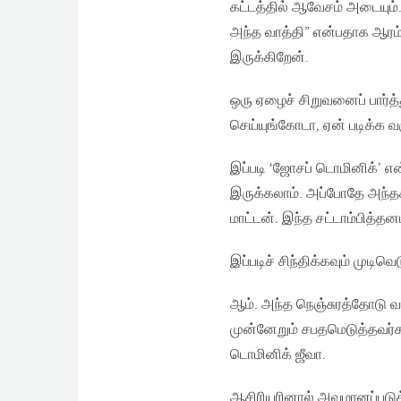
கட்டத்தில் ஆவேசம் அடையும்
அந்த வாத்தி” என்பதாக ஆரம்ப
இருக்கிறேன்.
ஒரு ஏழைச் சிறுவனைப் பார்
செய்யுங்கோடா, ஏன் படிக்க 
இப்படி ‘ஜோசப் டொமினிக்’ எ
இருக்கலாம். அப்போதே அந்தச் 
மாட்டன். இந்த சட்டாம்பித்தன
இப்படிச் சிந்திக்கவும் முடி
ஆம். அந்த நெஞ்சுரத்தோடு வள
முன்னேறும் சபதமெடுத்தவர்கள
டொமினிக் ஜீவா.
ஆசிரியரினால் அவமானப்படுத்த