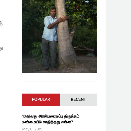
த்
து
POPULAR
RECENT
19ஆவது அரசியலமைப்பு திருத்தம்
உண்மையில் சாதித்தது என்ன?
May 6, 2015