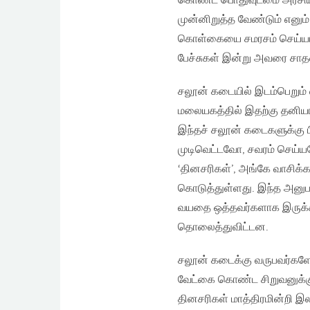
கொண்ட பொதுவுடமை அரசியல்
முன்னிறுத்த வேண்டும் எனு
கொள்கையை சமரசம் செய்யாம
பேச்சுகள் இன்று அவரை சாத
சலூன் கடையில் இடம்பெறும் வா
மலையகத்தில் இதற்கு தனியா
இந்தச் சலூன் கடைகளுக்கு ப
முடிவெட்டவோ, சவரம் செய்ய
‘தினசரிகள்’, அங்கே வாசிக்க
கொடுத்துள்ளது. இந்த அனுபவ
வயதை ஒத்தவர்களாக இருக்க
தொலைத்துவிட்டன.
சலூன் கடைக்கு வருபவர்களே வ
வேட்கை கொண்ட சிறுவனுக்கு 
தினசரிகள் மாத்திரமின்றி இல