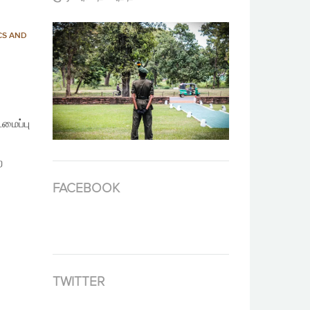
CS AND
டமைப்பு
ற
FACEBOOK
TWITTER