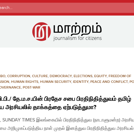
rch
MBO
,
CORRUPTION
,
CULTURE
,
DEMOCRACY
,
ELECTIONS
,
EQUITY
,
FREEDOM OF
SSION
,
HUMAN RIGHTS
,
HUMAN SECURITY
,
IDENTITY
,
PEACE AND CONFLICT
,
PO
OVERNANCE
,
POST-WAR
ி.பி./ தே.ம.ச.யின் பிரதேச சபை பிரதிநிதித்துவம் தமிழ்
ய அரசியலில் தாக்கத்தை ஏற்படுத்துமா?
, SUNDAY TIMES இலங்கையில் பிரதிநிதித்துவ (நாடாளுமன்ற) அரசிய
ை அறிமுகப்படுத்திய நாள் முதல் இனத்துவ பிரதிநிதித்துவ அரசியல்