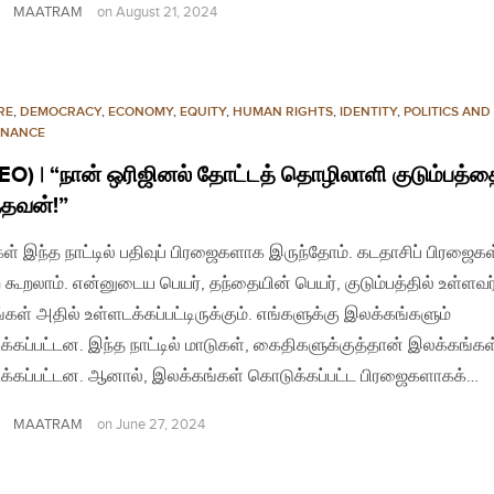
MAATRAM
on
August 21, 2024
RE
,
DEMOCRACY
,
ECONOMY
,
EQUITY
,
HUMAN RIGHTS
,
IDENTITY
,
POLITICS AND
NANCE
EO) | “நான் ஒரிஜினல் தோட்டத் தொழிலாளி குடும்பத்த
ந்தவன்!”
கள் இந்த நாட்டில் பதிவுப் பிரஜைகளாக இருந்தோம். கடதாசிப் பிரஜைகள
 கூறலாம். என்னுடைய பெயர், தந்தையின் பெயர், குடும்பத்தில் உள்ளவ
்கள் அதில் உள்ளடக்கப்பட்டிருக்கும். எங்களுக்கு இலக்கங்களும்
்கப்பட்டன. இந்த நாட்டில் மாடுகள், கைதிகளுக்குத்தான் இலக்கங்கள
்கப்பட்டன. ஆனால், இலக்கங்கள் கொடுக்கப்பட்ட பிரஜைகளாகக்…
MAATRAM
on
June 27, 2024