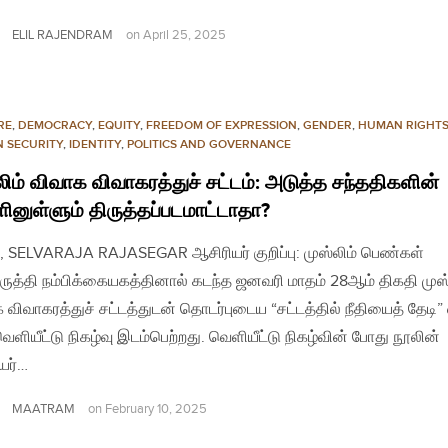
ELIL RAJENDRAM
on
April 25, 2025
RE
,
DEMOCRACY
,
EQUITY
,
FREEDOM OF EXPRESSION
,
GENDER
,
HUMAN RIGHT
 SECURITY
,
IDENTITY
,
POLITICS AND GOVERNANCE
லிம் விவாக விவாகரத்துச் சட்டம்: அடுத்த சந்ததிகளின்
ினுள்ளும் திருத்தப்படமாட்டாதா?
, SELVARAJA RAJASEGAR ஆசிரியர் குறிப்பு: முஸ்லிம் பெண்கள்
ருத்தி நம்பிக்கையகத்தினால் கடந்த ஜனவரி மாதம் 28ஆம் திகதி முஸ்
 விவாகரத்துச் சட்டத்துடன் தொடர்புடைய “சட்டத்தில் நீதியைத் தேடி”
வெளியீட்டு நிகழ்வு இடம்பெற்றது. வெளியீட்டு நிகழ்வின் போது நூலின்
யர்…
MAATRAM
on
February 10, 2025