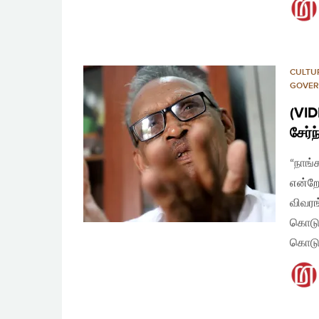
CULTU
GOVER
(VID
சேர்
“நாங்
என்றே
விவரங
கொடுக
கொடுக