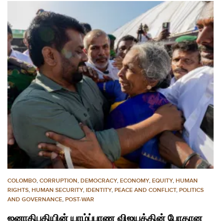
COLOMBO
,
CORRUPTION
,
DEMOCRACY
,
ECONOMY
,
EQUITY
,
HUMAN
RIGHTS
,
HUMAN SECURITY
,
IDENTITY
,
PEACE AND CONFLICT
,
POLITICS
AND GOVERNANCE
,
POST-WAR
ஜனாதிபதியின் யாழ்ப்பாண விஜயத்தின் போதான