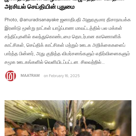
அரசியல் செய்தியின் புதுமை
Photo, @anuradisanayake ஜனாதிபதி அனுரகுமார திசாநாயக்க
இரண்டு மூன்று நாட்கள் யாழ்ப்பாண மாவட்டத்தில் பல மக்கள்
சந்திப்புகளில் கலந்துகொண்டமை தொடர்பான காணொளிக்
காட்சிகள், செய்திக் காட்சிகள் மற்றும் ஊடக அறிக்கைகளைப்
பார்த்த பின்னர், அது குறித்த விமர்சனங்களும் எதிர்வினைகளும்
சமூக ஊடகங்களில் வெளியிடப்பட்டன. சிலவற்றில்…
MAATRAM
on
February 16, 2025