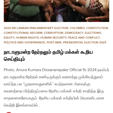
2024 SRI LANKAN PARLIAMENTARY ELECTION
,
COLOMBO
,
CONSTITUTION
,
CONSTITUTIONAL REFORM
,
CORRUPTION
,
DEMOCRACY
,
ELECTIONS
,
EQUITY
,
HUMAN RIGHTS
,
HUMAN SECURITY
,
PEACE AND CONFLICT
,
POLITICS AND GOVERNANCE
,
POST-WAR
,
PRESIDENTIAL ELECTION 2024
நாடாளுமன்ற தேர்தலும் தமிழ் மக்கள் கூறிய
செய்தியும்
Photo, Anura Kumara Dissananayake Official fb 2024 நவம்பர்
நாடாளுமன்ற தேர்தல் கண்டிருக்கும் வரலாற்று முக்கியத்துவம்
வாய்ந்த பல “முதலாவதுகளில்” கூடுதலான அளவுக்கு
கவனத்தை ஈர்த்திருப்பவை தேசிய மக்கள் சக்தி சாதித்த இரு
சாதனைகளேயாகும். தேசிய மக்கள் சக்தியின் பிரமாண்டமான
வெற்றி இலங்கையில்…