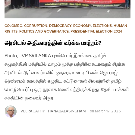
COLOMBO
,
CORRUPTION
,
DEMOCRACY
,
ECONOMY
,
ELECTIONS
,
HUMAN
RIGHTS
,
POLITICS AND GOVERNANCE
,
PRESIDENTIAL ELECTION 2024
அரசியல் அதிகாரத்தின் வர்க்க மாற்றம்?
Photo, JVP SRILANKA புலம்பெயர் இலங்கை தமிழ்ச்
சமூகத்தின் மத்தியில் வாழும் மூத்த பத்திரிகையாளரும் சிறந்த
அரசியல் ஆய்வாளர்களில் ஒருவருமான டி.பி.எஸ். ஜெயராஜ்
அண்மைக் காலத்தில் எழுதிய கட்டுரைகள் சிலவற்றின் தமிழ்
மொழிபெயர்ப்பு ஒரு நூலாக வெளிவந்திருக்கிறது. தேசிய மக்கள்
சக்தியின் தலைவர் அநுர…
VEERAGATHY THANABALASINGHAM
on
March 17, 2025