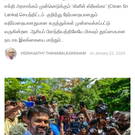
சக்தி அரசாங்கம் முன்னெடுக்கும் ‘கிளீன் ஸ்ரீலங்கா’ (Clean Sri
Lanka) செயற்திட்டம் குறித்து நேர்மறையானதும்
எதிர்மறையானதுமான கருத்துக்கள் முன்வைக்கப்பட்டு
வருகின்றன. ஆசியப் பிராந்தியத்திலேயே மிகவும் தூய்மையான
நாடாக இலங்கையை மாற்றும்…
VEERAGATHY THANABALASINGHAM
on
January 22, 2025