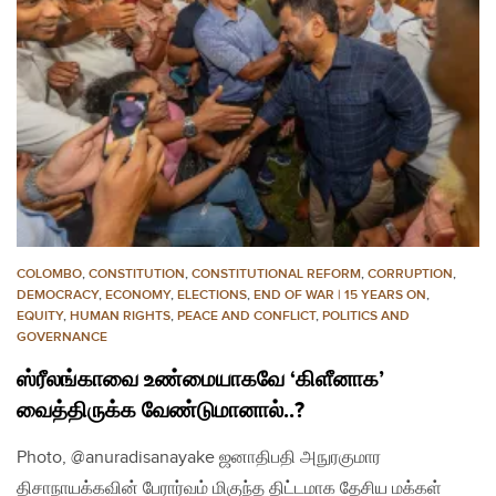
COLOMBO
,
CONSTITUTION
,
CONSTITUTIONAL REFORM
,
CORRUPTION
,
DEMOCRACY
,
ECONOMY
,
ELECTIONS
,
END OF WAR | 15 YEARS ON
,
EQUITY
,
HUMAN RIGHTS
,
PEACE AND CONFLICT
,
POLITICS AND
GOVERNANCE
ஸ்ரீலங்காவை உண்மையாகவே ‘கிளீனாக’
வைத்திருக்க வேண்டுமானால்..?
Photo, @anuradisanayake ஜனாதிபதி அநுரகுமார
திசாநாயக்கவின் பேரார்வம் மிகுந்த திட்டமாக தேசிய மக்கள்