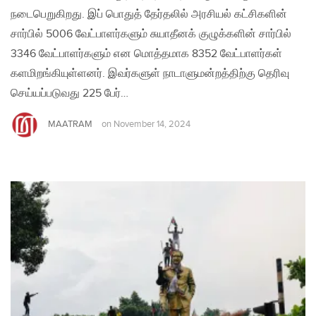
நடைபெறுகிறது. இப் பொதுத் தேர்தலில் அரசியல் கட்சிகளின்
சார்பில் 5006 வேட்பாளர்களும் சுயாதீனக் குழுக்களின் சார்பில்
3346 வேட்பாளர்களும் என மொத்தமாக 8352 வேட்பாளர்கள்
களமிறங்கியுள்ளனர். இவர்களுள் நாடாளுமன்றத்திற்கு தெரிவு
செய்யப்படுவது 225 பேர்…
MAATRAM
on
November 14, 2024