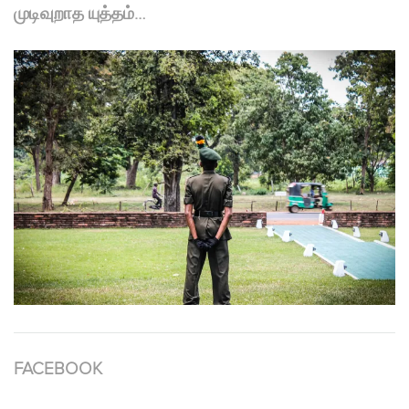
முடிவுறாத யுத்தம்…
FACEBOOK