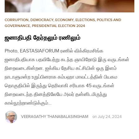
CORRUPTION
,
DEMOCRACY
,
ECONOMY
,
ELECTIONS
,
POLITICS AND
GOVERNANCE
,
PRESIDENTIAL ELECTION 2024
ஜனாதிபதி தேர்தலும் ரணிலும்
Photo, EASTASIAFORUM ரணில் விக்கிரமசிங்க
ஜனாதிபதியாக பதவியேற்று கடந்த ஞாயிறோடு இரு வருடங்கள்
நிறைவடைகின்றன. ஐக்கிய தேசிய கட்சியின் ஒரு இளம்
நாடாளுமன்ற உறுப்பினராக கம்பஹா மாவட்டத்தின் பியகம
தொகுதியில் இருந்து தெரிவாகி சரியாக 45 வருடங்கள்
நிறைவடைந்த தினத்திலேயே அவர் தன்னிடமிருந்து
கால்நூற்றாண்டுக்கும்…
VEERAGATHY THANABALASINGHAM
on
July 24, 2024