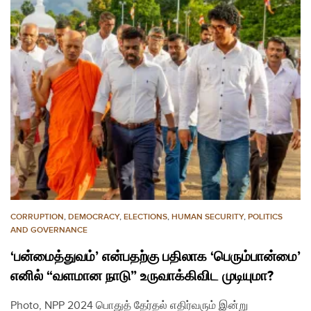
CORRUPTION
,
DEMOCRACY
,
ELECTIONS
,
HUMAN SECURITY
,
POLITICS
AND GOVERNANCE
‘பன்மைத்துவம்’ என்பதற்கு பதிலாக ‘பெரும்பான்மை’
எனில் “வளமான நாடு” உருவாக்கிவிட முடியுமா?
Photo, NPP 2024 பொதுத் தேர்தல் எதிர்வரும் இன்று