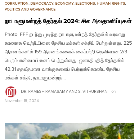
CORRUPTION
,
DEMOCRACY
,
ECONOMY
,
ELECTIONS
,
HUMAN RIGHTS
,
POLITICS AND GOVERNANCE
நாடாளுமன்றத் தேர்தல் 2024: சில அவதானிப்புகள்
Photo, EFE நடந்து முடிந்த நாடாளுமன்றத் தேர்தலில் வரலாறு
காணாத வெற்றியினை தேசிய மக்கள் சக்திப் பெற்றுள்ளது. 225
ஆசனங்களில் 159 ஆசனங்களைக் கைப்பற்றி தெளிவான 2/3
பெரும்பான்மையினைப் பெற்றுள்ளது. ஜனாதிபதித் தேர்தலில்
42.31 சதவீதமான வாக்குகளைப் பெற்றுக்கொண்ட தேசிய
மக்கள் சக்தி, நாடாளுமன்றத்…
DR. RAMESH RAMASAMY AND S. VITHURSHAN
on
November 18, 2024