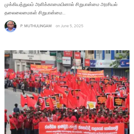
முக்கியத்துவம் அளிக்காமையினால் சிறுபான்மை அரசியல்
தலைலைமைகள் சிறுபான்மை…
P. MUTHULINGAM
on
June 5, 2025