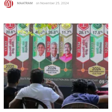
MAATRAM
on
November 25, 2024