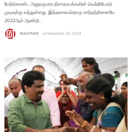
மேற்கொண்ட அனுரகுமார திசாநாயக்கவின் வெற்றியோடு
முடிவுக்கு வந்துள்ளது. இத்தகையதொரு மாற்றத்தினையே
2022ஆம் ஆண்டு…
MAATRAM
on
November 29, 2024