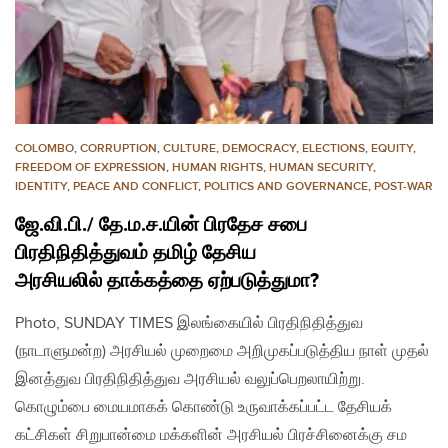
COLOMBO
,
CORRUPTION
,
CULTURE
,
DEMOCRACY
,
ELECTIONS
,
EQUITY
,
FREEDOM OF EXPRESSION
,
HUMAN RIGHTS
,
HUMAN SECURITY
,
IDENTITY
,
PEACE AND CONFLICT
,
POLITICS AND GOVERNANCE
,
POST-WAR
ஜே.வி.பி./ தே.ம.ச.யின் பிரதேச சபை
பிரதிநிதித்துவம் தமிழ் தேசிய
அரசியலில் தாக்கத்தை ஏற்படுத்துமா?
Photo, SUNDAY TIMES இலங்கையில் பிரதிநிதித்துவ
(நாடாளுமன்ற) அரசியல் முறைமை அறிமுகப்படுத்திய நாள் முதல்
இனத்துவ பிரதிநிதித்துவ அரசியல் வலுப்பெறலாயிற்று.
கொழும்பை மையமாகக் கொண்டு உருவாக்கப்பட்ட தேசியக்
கட்சிகள் சிறுபான்மை மக்களின் அரசியல் பிரச்சினைக்கு சம