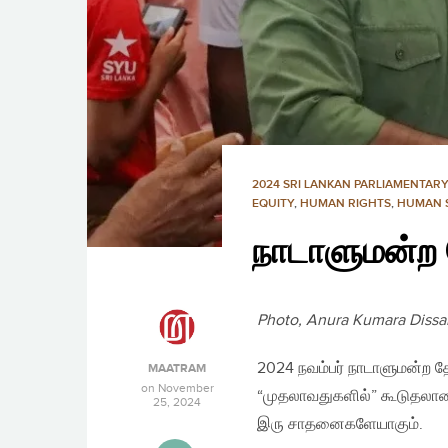
2024 SRI LANKAN PARLIAMENTARY
EQUITY
,
HUMAN RIGHTS
,
HUMAN 
நாடாளுமன்ற த
Photo, Anura Kumara Dissan
2024 நவம்பர் நாடாளுமன்ற தேர
MAATRAM
on
November
“முதலாவதுகளில்” கூடுதலான
25, 2024
இரு சாதனைகளேயாகும்.