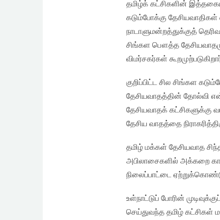
தமிழ்க் கட்சிகளின் இத்தக
கடும்போக்கு தேசியவாதிகள்
நாடாளுமன்றத்துக்குத் தெரி
சிங்கள பௌத்த தேசியவாதமும்
விமர்சகர்கள் கூறமுற்படுகிறார
குறிப்பிட்ட சில சிங்கள கட
தேசியவாதத்தின் தோல்வி என
தேசியவாதக் கட்சிகளுக்கு வ
தேசிய வாதத்தை நிராகரித்தி
தமிழ் மக்கள் தேசியவாத சி
அபிலாசைகளில் அக்கறை காட்
நிலைப்பாட்டை ஏற்றுக்கொண்ட
உள்நாட்டுப் போரின் முடிவுக
செய்துவந்த தமிழ் கட்சிகள் 