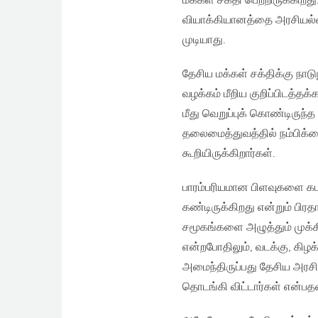
மக்கள் சக்தி பெற்றிருக்கிறத
வியாக்கியானத்தை அரசியல
முடியாது.
தேசிய மக்கள் சக்திக்கு நா
வழக்கம் மீறிய குறிப்பிடத்தக
மீது வெறுப்புக் கொண்டிருந்
தலைமைத்துவத்தில் நம்பிக்
கூறியிருக்கிறார்கள்.
பாரம்பரியமான பிளவுகளை கடந
கண்டிருக்கிறது என்றும் பிர
சமூகங்களை அழுத்தும் முக்
என்றபோதிலும், வடக்கு, கிழக
அமைந்திருப்பது தேசிய அரச
தொடங்கி விட்டார்கள் என்பத