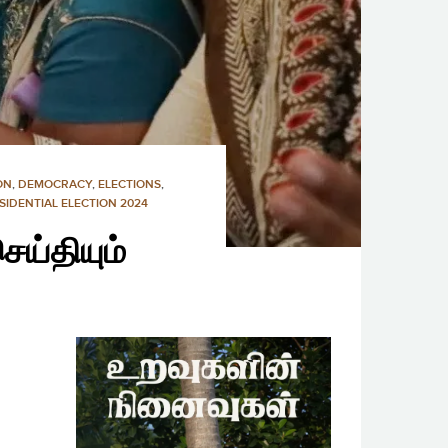
ON
,
DEMOCRACY
,
ELECTIONS
,
SIDENTIAL ELECTION 2024
ெய்தியும்