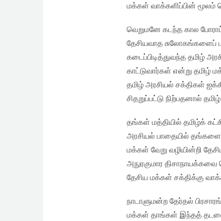
மக்கள் வாக்களிப்பின் மூலம் வ
வெறுமனே கடந்த கால போராட்
தேசியவாத சுலோகங்களைப் ப
கடைப்பிடித்துவந்த தமிழ் 
காட்டுவார்கள் என்று தமிழ்
தமிழ் அரசியல் சக்திகள் ஐக்
சிதறுப்பட்டு நிற்பதனால் தமிழ
தங்கள் மத்தியில் தமிழ்க் 
அரசியல் பாதையில் தங்களை 
மக்கள் வேறு வழியின்றி தேசிய
அநுரகுமார திசாநாயக்கவை பெ
தேசிய மக்கள் சக்திக்கு வாக்
நாடாளுமன்ற தேர்தல் பிரசாரங
மக்கள் தாங்கள் இந்தத் தட