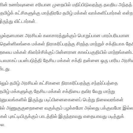
ளின் உணர்வுகளை சரியான முறையில் மதிப்பிடுவதற்கு தவறிய அந்தத்
்க் கட்சிகளுக்கு மாத்திரமே தமிழ் மக்கள் வாக்களிப்பார்கள் என்ற
ுந்து விட்டார்கள்.
ல்தனமான அரசியல் கலாசாரத்துக்கும் பொறுப்பான பாரம்பரியமான
ென்னிலங்கை மக்கள் நிராகரிப்பதற்கு சிறந்த மாற்றுச் சக்தியாக தே
றகலய மக்கள் கிளர்ச்சிக்குப் பின்னரான காலப்பகுதியில் மாற்றங்கண்
லமாகப் பயன்படுத்தி தேசிய மக்கள் சக்தி தன்னை ஒரு பாரிய அரசி
்டது.
ும் தமிழ் அரசியல் கட்சிகளை நிராகரிப்பதற்கு சந்தர்ப்பத்தை
 தமிழ் மக்களுக்கு தேசிய மக்கள் சக்தியை தவிர வேறு மாற்று
னுபவங்களில் இருந்து படிப்பினைகைளைப் பெற்று நிலைவரங்கள்
ையில் அணுகுகுறைகளை வகுக்கும் பழக்கமோ அல்லது பக்குவமோ இல்
்கள் புகட்டியிருக்கும் பாடத்தில் இருந்தாவது எதையாவது படித்துக்
லை.