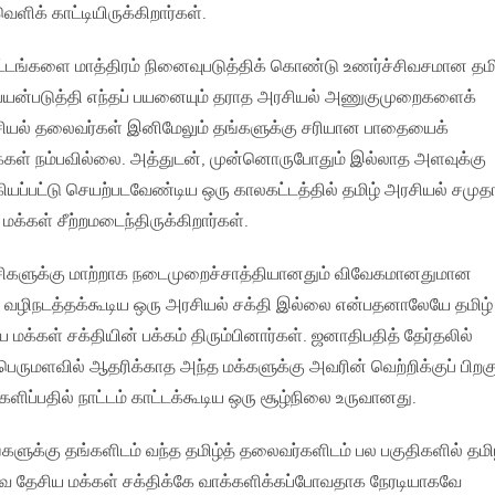
ெளிக் காட்டியிருக்கிறார்கள்.
டங்களை மாத்திரம் நினைவுபடுத்திக் கொண்டு உணர்ச்சிவசமான தமி
யன்படுத்தி எந்தப் பயனையும் தராத அரசியல் அணுகுமுறைகளைக்
அரசியல் தலைவர்கள் இனிமேலும் தங்களுக்கு சரியான பாதையைக்
 மக்கள் நம்பவில்லை. அத்துடன், முன்னொருபோதும் இல்லாத அளவுக்கு
கியப்பட்டு செயற்படவேண்டிய ஒரு காலகட்டத்தில் தமிழ் அரசியல் சமுத
் மக்கள் சீற்றமடைந்திருக்கிறார்கள்.
கட்சிகளுக்கு மாற்றாக நடைமுறைச்சாத்தியானதும் விவேகமானதுமான
வழிநடத்தக்கூடிய ஒரு அரசியல் சக்தி இல்லை என்பதனாலேயே தமிழ்
 மக்கள் சக்தியின் பக்கம் திரும்பினார்கள். ஜனாதிபதித் தேர்தலில்
ருமளவில் ஆதரிக்காத அந்த மக்களுக்கு அவரின் வெற்றிக்குப் பிறக
களிப்பதில் நாட்டம் காட்டக்கூடிய ஒரு சூழ்நிலை உருவானது.
்களுக்கு தங்களிடம் வந்த தமிழ்த் தலைவர்களிடம் பல பகுதிகளில் தமி
வை தேசிய மக்கள் சக்திக்கே வாக்களிக்கப்போவதாக நேரடியாகவே