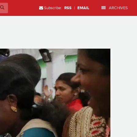
Subscribe:
RSS
|
EMAIL
ARCHIVES