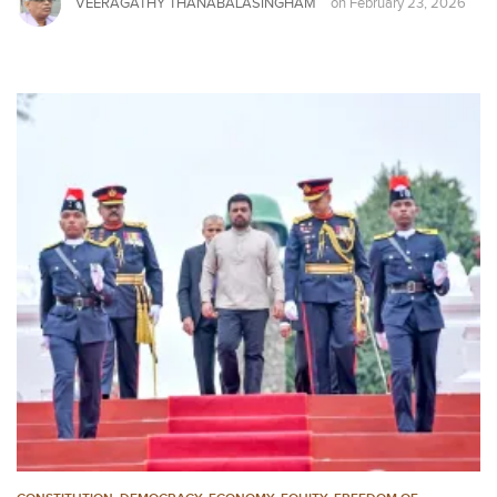
VEERAGATHY THANABALASINGHAM
on
February 23, 2026