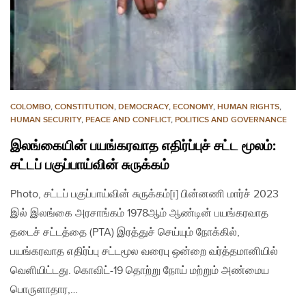
COLOMBO
,
CONSTITUTION
,
DEMOCRACY
,
ECONOMY
,
HUMAN RIGHTS
,
HUMAN SECURITY
,
PEACE AND CONFLICT
,
POLITICS AND GOVERNANCE
இலங்கையின் பயங்கரவாத எதிர்ப்புச் சட்ட மூலம்:
சட்டப் பகுப்பாய்வின் சுருக்கம்
Photo, சட்டப் பகுப்பாய்வின் சுருக்கம்[i] பின்னணி மார்ச் 2023
இல் இலங்கை அரசாங்கம் 1978ஆம் ஆண்டின் பயங்கரவாத
தடைச் சட்டத்தை (PTA) இரத்துச் செய்யும் நோக்கில்,
பயங்கரவாத எதிர்ப்பு சட்டமூல வரைபு ஒன்றை வர்த்தமானியில்
வெளியிட்டது. கொவிட்-19 தொற்று நோய் மற்றும் அண்மைய
பொருளாதார,…