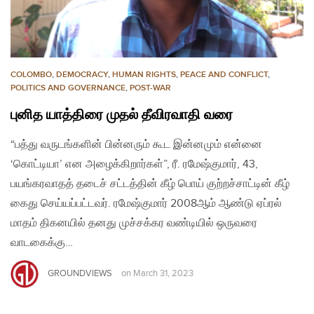
COLOMBO
,
DEMOCRACY
,
HUMAN RIGHTS
,
PEACE AND CONFLICT
,
POLITICS AND GOVERNANCE
,
POST-WAR
புனித யாத்திரை முதல் தீவிரவாதி வரை
“பத்து வருடங்களின் பின்னரும் கூட இன்னமும் என்னை
‘கொட்டியா’ என அழைக்கிறார்கள்”, ரீ. ரமேஷ்குமார், 43,
பயங்கரவாதத் தடைச் சட்டத்தின் கீழ் பொய் குற்றச்சாட்டின் கீழ்
கைது செய்யப்பட்டவர். ரமேஷ்குமார் 2008ஆம் ஆண்டு ஏப்ரல்
மாதம் திகனயில் தனது முச்சக்கர வண்டியில் ஒருவரை
வாடகைக்கு…
GROUNDVIEWS
on
March 31, 2023