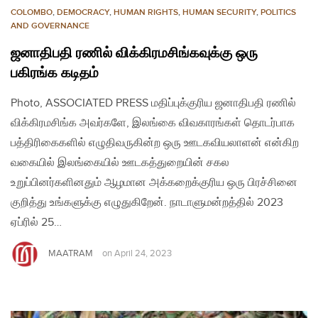
COLOMBO
,
DEMOCRACY
,
HUMAN RIGHTS
,
HUMAN SECURITY
,
POLITICS
AND GOVERNANCE
ஜனாதிபதி ரணில் விக்கிரமசிங்கவுக்கு ஒரு
பகிரங்க கடிதம்
Photo, ASSOCIATED PRESS மதிப்புக்குரிய ஜனாதிபதி ரணில்
விக்கிரமசிங்க அவர்களே, இலங்கை விவகாரங்கள் தொடர்பாக
பத்திரிகைகளில் எழுதிவருகின்ற ஒரு ஊடகவியலாளன் என்கிற
வகையில் இலங்கையில் ஊடகத்துறையின் சகல
உறுப்பினர்களினதும் ஆழமான அக்கறைக்குரிய ஒரு பிரச்சினை
குறித்து உங்களுக்கு எழுதுகிறேன். நாடாளுமன்றத்தில் 2023
ஏப்ரில் 25…
MAATRAM
on
April 24, 2023