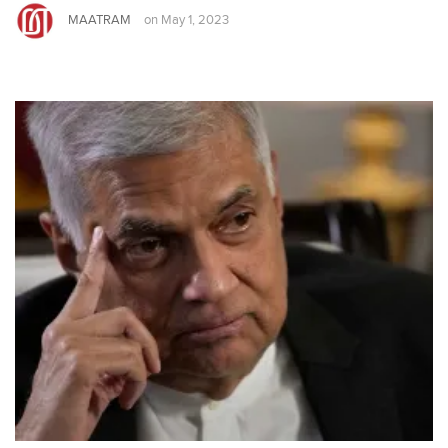
MAATRAM
on
May 1, 2023