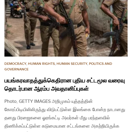
DEMOCRACY
,
HUMAN RIGHTS
,
HUMAN SECURITY
,
POLITICS AND
GOVERNANCE
பயங்கரவாதத்துக்கெதிரான புதிய சட்டமூல வரைவு
தொடர்பான ஆரம்ப அவதானிப்புகள்
Photo, GETTY IMAGES அறிமுகம் யுத்தத்தின்
கோரப்பிடியிலிலிருந்து விடுபட்டுள்ள இலங்கை போன்ற நாடானது
தனது பிரஜைகளை ஓரங்கட்டி அவர்கள் மீது பரந்தளவில்
திணிக்கப்பட்டுள்ள கடுமையான சட்டங்களை அகற்றியிருக்க