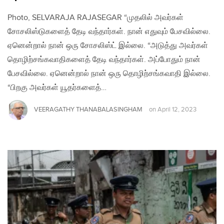
Photo, SELVARAJA RAJASEGAR “முதலில் அவர்கள்
சோசலிஸ்டுகளைத் தேடி வந்தார்கள். நான் எதுவும் பேசவில்லை.
ஏனென்றால் நான் ஒரு சோசலிஸ்ட் இல்லை. “அடுத்து அவர்கள்
தொழிற்சங்கவாதிகளைத் தேடி வந்தார்கள். அப்போதும் நான்
பேசவில்லை. ஏனென்றால் நான் ஒரு தொழிற்சங்கவாதி இல்லை.
“பிறகு அவர்கள் யூதர்களைத்…
VEERAGATHY THANABALASINGHAM
on
April 12, 2023