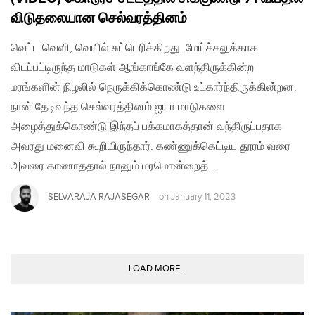
விடுதலையான செல்வரத்தினம்
வெட்ட வெளி, வெயில் சுட்டெரிக்கிறது. மேய்ச்சலுக்காக
விடப்பட்டிருந்த மாடுகள் ஆங்காங்கே வளந்திருக்கின்ற
மரங்களின் நிழலில் நெருக்கிக்கொண்டு உட்கார்ந்திருக்கின்றன.
நான் தேடிவந்த செல்வரத்தினம் ஐயா மாடுகளை
அழைத்துக்கொண்டு இந்தப் பக்கமாகத்தான் வந்திருப்பதாக
அவரது மனைவி கூறியிருந்தார். கண்ணுக்கெட்டிய தூரம் வரை
அவரை காணாததால் நானும் மரமொன்றைத்…
SELVARAJA RAJASEGAR
on
January 11, 2023
LOAD MORE...