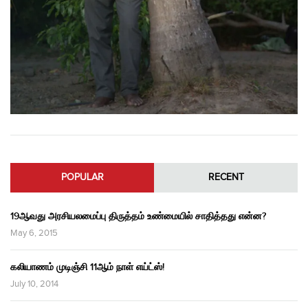
POPULAR
RECENT
19ஆவது அரசியலமைப்பு திருத்தம் உண்மையில் சாதித்தது என்ன?
May 6, 2015
கலியாணம் முடிஞ்சி 11ஆம் நாள் எய்ட்ஸ்!
July 10, 2014