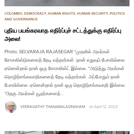
COLOMBO
,
DEMOCRACY
,
HUMAN RIGHTS
,
HUMAN SECURITY
,
POLITICS
AND GOVERNANCE
புதிய பயங்கரவாத எதிர்ப்புச் சட்டத்துக்கு எதிர்ப்பு
அலை!
Photo, SELVARAJA RAJASEGAR “முதலில் அவர்கள்
சோசலிஸ்டுகளைத் தேடி வந்தார்கள். நான் எதுவும் பேசவில்லை.
ஏனென்றால் நான் ஒரு சோசலிஸ்ட் இல்லை. “அடுத்து அவர்கள்
தொழிற்சங்கவாதிகளைத் தேடி வந்தார்கள். அப்போதும் நான்
பேசவில்லை. ஏனென்றால் நான் ஒரு தொழிற்சங்கவாதி இல்லை.
“பிறகு அவர்கள் யூதர்களைத்…
VEERAGATHY THANABALASINGHAM
on
April 12, 2023