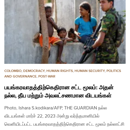
COLOMBO
,
DEMOCRACY
,
HUMAN RIGHTS
,
HUMAN SECURITY
,
POLITICS
AND GOVERNANCE
,
POST-WAR
பயங்கரவாதத்திற்கெதிரான சட்ட மூலம்: அதன்
நல்ல, தீய மற்றும் அவலட்சணமான விடயங்கள்
Photo, Ishara S.kodikara/AFP, THE GUARDIAN நல்ல
விடயங்கள் மார்ச் 22, 2023 அன்று வர்த்தமானியில்
வெளியிடப்பட்ட பயங்கரவாதத்திற்கெதிரான சட்ட மூலம் நல்லாட்சி