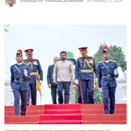
VEERAGATHY THANABALASINGHAM
on
February 23, 2026