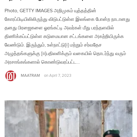
Photo, GETTY IMAGES அறிமுகம் யுத்தத்தின்
கோரப்பிடியிலிலிருந்து விடுபட்டுள்ள இலங்கை போன்ற நாடானது
தனது பிரஜைகளை ஓரங்கட்டி அவர்கள் மீது பரந்தளவில்
திணிக்கப்பட்டுள்ள கடுமையான சட்டங்களை அகற்றியிருக்க
வேண்டும். இருந்தும், உள்நாட்டு[i] மற்றும் சர்வதேச
அழுத்தங்களுக்கு [ii]பதிலளிக்கும் வகையில் தொடர்ந்து வரும்
அரசாங்கங்களால் கொண்டுவரப்பட்ட…
MAATRAM
on
April 7, 2023