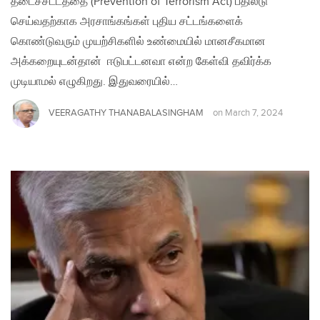
தடைச்சட்டத்தை (Prevention of Terrorism Act) பதிலீடு
செய்வதற்காக அரசாங்கங்கள் புதிய சட்டங்களைக்
கொண்டுவரும் முயற்சிகளில் உண்மையில் மானசீகமான
அக்கறையுடன்தான் ஈடுபட்டனவா என்ற கேள்வி தவிர்க்க
முடியாமல் எழுகிறது. இதுவரையில்…
VEERAGATHY THANABALASINGHAM
on
March 7, 2024