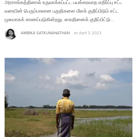
அரசாங்கத்தினால் உருவாக்கப்பட்ட பயங்கரவாத எதிர்ப்பு சட்ட
வரைபின் பெரும்பாலான பகுதிகளை மீளக் குறிப்பிடும் சட்ட
மூலமாகக் காணப்படுகின்றது. கைதினைக் குறிப்பிட்டு…
AMBIKA SATKUNANATHAN
on
April 3, 2023