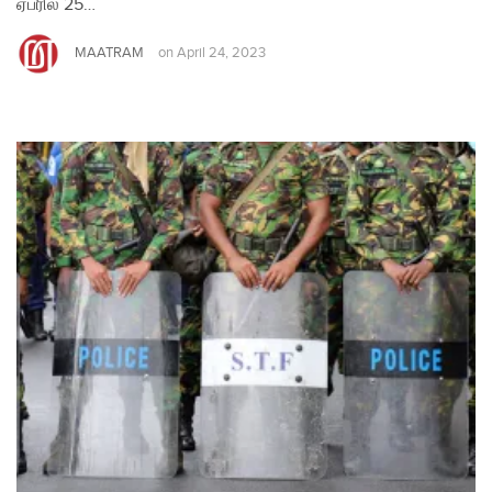
ஏப்ரில் 25…
MAATRAM
on
April 24, 2023