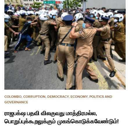
COLOMBO
,
CORRUPTION
,
DEMOCRACY
,
ECONOMY
,
POLITICS AND
GOVERNANCE
ராஜபக்‌ஷ பதவி விலகுவது மாத்திரமல்ல,
பொறுப்புக்கூறலுக்கும் முகங்கொடுக்கவேண்டும்!