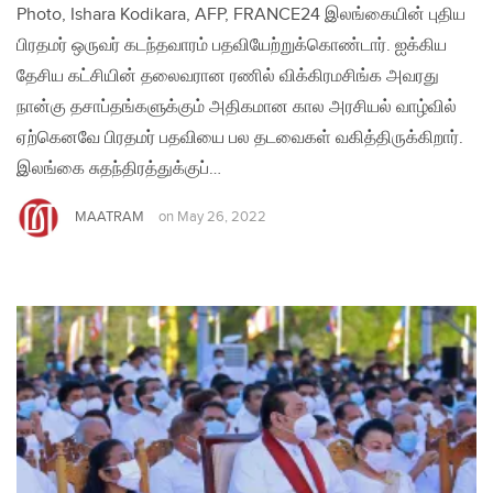
Photo, Ishara Kodikara, AFP, FRANCE24 இலங்கையின் புதிய
பிரதமர் ஒருவர் கடந்தவாரம் பதவியேற்றுக்கொண்டார். ஐக்கிய
தேசிய கட்சியின் தலைவரான ரணில் விக்கிரமசிங்க அவரது
நான்கு தசாப்தங்களுக்கும் அதிகமான கால அரசியல் வாழ்வில்
ஏற்கெனவே பிரதமர் பதவியை பல தடவைகள் வகித்திருக்கிறார்.
இலங்கை சுதந்திரத்துக்குப்…
MAATRAM
on
May 26, 2022