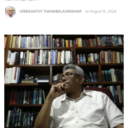
VEERAGATHY THANABALASINGHAM
on
August 12, 2024