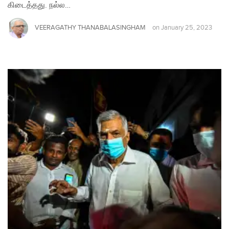
கிடைத்தது. நல்ல…
VEERAGATHY THANABALASINGHAM
on
January 25, 2023