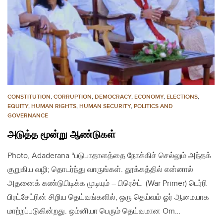
CONSTITUTION
,
CORRUPTION
,
DEMOCRACY
,
ECONOMY
,
ELECTIONS
,
EQUITY
,
HUMAN RIGHTS
,
HUMAN SECURITY
,
POLITICS AND
GOVERNANCE
அடுத்த மூன்று ஆண்டுகள்
Photo, Adaderana “படுபாதாளத்தை நோக்கிச் செல்லும் அந்தக்
குறுகிய வழி; தொடர்ந்து வாருங்கள். தூக்கத்தில் என்னால்
அதனைக் கண்டுபிடிக்க முடியும் – பிரெச்ட் (War Primer) டெர்ரி
பிரட்சேட்ரின் சிறிய தெய்வங்களில், ஒரு தெய்வம் ஓர் ஆமையாக
மாற்றப்படுகின்றது. ஒம்னியா பெரும் தெய்வமான Om…