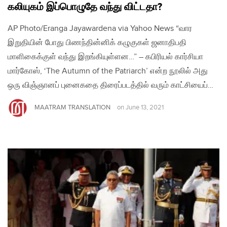
கலியுகம் இப்பொழுதே வந்து விட்டதா?
AP Photo/Eranga Jayawardena via Yahoo News “வார
இறுதியின் போது பிணந்தின்னிக் கழுகுகள் ஜனாதிபதி
மாளிகைக்குள் வந்து இறங்கியுள்ளன…” – கபிரியல் கார்சியா
மார்கோஸ், ‘The Autumn of the Patriarch’ என்ற நூலில் அது
ஒரு விஞ்ஞானப் புனைகதை திரைப்படத்தில் வரும் காட்சியைப்…
MAATRAM TRANSLATION
on
June 13, 2021