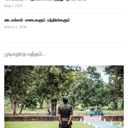
May 1, 2017
ஊடகங்கள்: மாயைகளும், மந்திரங்களும்
March 3, 2014
முடிவுறாத யுத்தம்…