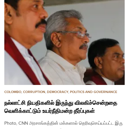
COLOMBO
,
CORRUPTION
,
DEMOCRACY
,
POLITICS AND GOVERNANCE
நல்லாட்சி நியதிகளில் இருந்து விலகிச்சென்றதை
வெளிக்காட்டும் உயர்நீதிமன்ற தீர்ப்புகள்
Photo, CNN அரசாங்கத்தின் மக்களால் தெரிவுசெய்யப்பட்ட இரு