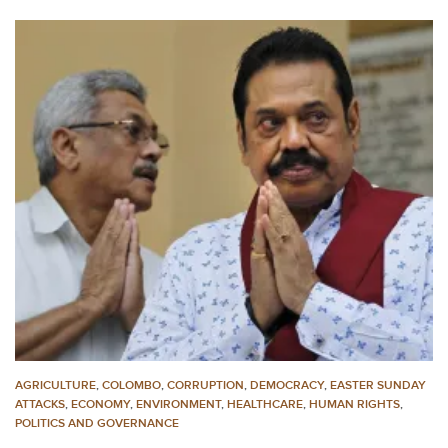
AGRICULTURE
,
COLOMBO
,
CORRUPTION
,
DEMOCRACY
,
EASTER SUNDAY
ATTACKS
,
ECONOMY
,
ENVIRONMENT
,
HEALTHCARE
,
HUMAN RIGHTS
,
POLITICS AND GOVERNANCE