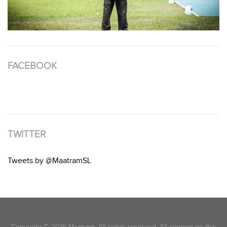
FACEBOOK
TWITTER
Tweets by @MaatramSL
Copyright © 2016 Maatram. All rights reserved. All content on this