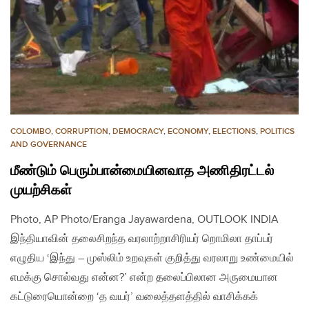
COLOMBO
,
CORRUPTION
,
DEMOCRACY
,
ECONOMY
,
ELECTIONS
,
POLITICS
AND GOVERNANCE
மீண்டும் பெரும்பான்மையினவாத அணிதிரட்டல்
முயற்சிகள்
Photo, AP Photo/Eranga Jayawardena, OUTLOOK INDIA
இந்தியாவின் தலைசிறந்த வரலாற்றாசிரியர் றொமிலா தாப்பர்
எழுதிய ‘இந்து – முஸ்லிம் உறவுகள் குறித்து வரலாறு உண்மையில்
எமக்கு சொல்வது என்ன?’ என்ற தலைப்பிலான அருமையான
கட்டுரையொன்றை ‘த வயர்’ வலைத்தளத்தில் வாசிக்கக்