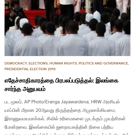
DEMOCRACY
,
ELECTIONS
,
HUMAN RIGHTS
,
POLITICS AND GOVERNANCE
,
PRESIDENTIAL ELECTION 2019
எதேச்சாதிகாரத்தை பிரபலப்படுத்தல்: இலங்கை
சார்ந்த அனுபவம்
பட மூலம், AP Photo/Eranga Jayawardena, HRW அரசியல்
யாப்பின் மீதான 20ஆவது திருத்தத்தை அமுலாக்கியமை,
இராணுவமயமாக்கல், சிவில் உரிமைகளை முடக்கும் முயற்சிகள்
போன்றவை, இலங்கையில் ஜனநாயகத்தின் நிலை பற்றிய