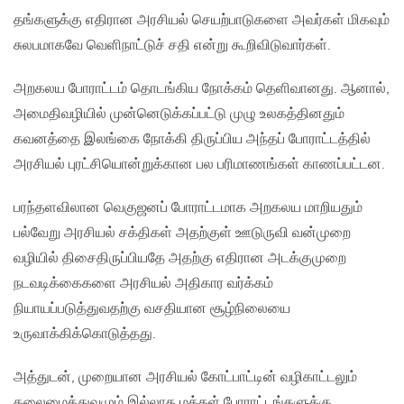
தங்களுக்கு எதிரான அரசியல் செயற்பாடுகளை அவர்கள் மிகவும்
சுலபமாகவே வெளிநாட்டுச் சதி என்று கூறிவிடுவார்கள்.
அறகலய போராட்டம் தொடங்கிய நோக்கம் தெளிவானது. ஆனால்,
அமைதிவழியில் முன்னெடுக்கப்பட்டு முழு உலகத்தினதும்
கவனத்தை இலங்கை நோக்கி திருப்பிய அந்தப் போராட்டத்தில்
அரசியல் புரட்சியொன்றுக்கான பல பரிமாணங்கள் காணப்பட்டன.
பரந்தளவிலான வெகுஜனப் போராட்டமாக அறகலய மாறியதும்
பல்வேறு அரசியல் சக்திகள் அதற்குள் ஊடுருவி வன்முறை
வழியில் திசைதிருப்பியதே அதற்கு எதிரான அடக்குமுறை
நடவடிக்கைகளை அரசியல் அதிகார வர்க்கம்
நியாயப்படுத்துவதற்கு வசதியான சூழ்நிலையை
உருவாக்கிக்கொடுத்தது.
அத்துடன், முறையான அரசியல் கோட்பாட்டின் வழிகாட்டலும்
தலைமைத்துவமும் இல்லாத மக்கள் போராட்டங்களுக்கு