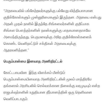
“அறகலயவில் பங்கேற்றவர்களுக்கு பல்வேறு வித்தியாசமான
குறிக்கோள்களும் முன்னுரிமைகளும் இருந்தன. அறகலய என்பது
அதன் முதல் நாளில் இருந்தே சிங்களவர்களின் குறிப்பாக
சிங்கள பௌத்தர்களின் நலன்களுக்கு பாதகமானதாகவே
அமைந்திருந்தது. பெருமளவுக்கு அதே குறிக்கோள்களைக்
கொண்ட வெளிநாட்டுச் சக்திகள் அறகலயவுக்கு
ஆதரவளித்தன.”
பெரும்பான்மை இனவாத அணிதிரட்டல்
கோட்டபாயவின இந்த விளக்கம் மீண்டும்
பெரும்பான்மையினவாத அணிதிரட்டலின் மூலம் மாத்திரமே
தங்களால் அரசியலில் செல்வாக்கான நிலைக்கு வரமுடியும் என்ற
ராஜபக்‌ஷர்களின் உறுதியான தீர்மானத்தின் ஒரு தெளிவான
வெளிப்பாடாகும்.