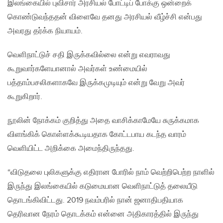
இலங்கையில் புவிசார் அரசியல் போட்டிப் போக்கு ஒன்றைக்
கொண்டுவந்ததன் விளைவே தனது அரசியல் வீழ்ச்சி என்பது
அவரது தர்க்க நியாயம்.
வெளிநாட்டுச் சதி இருக்கவில்லை என்று எவராவது
கூறுவார்களேயானால் அவர்கள் உண்மையில்
பத்தாம்பசலிகளாகவே இருக்கமுடியும் என்று வேறு அவர்
கூறுகிறார்.
நூலின் நோக்கம் குறித்து அதை வாசிக்காமேயே சுருக்கமாக
விளங்கிக் கொள்ளக்கூடியதாக கோட்டபாய கடந்த வாரம்
வெளியிட்ட அறிக்கை அமைந்திருந்தது.
“விடுதலை புலிகளுக்கு எதிரான போரில் நாம் வெற்றிபெற்ற நாளில்
இருந்து இலங்கையில் கடுமையான வெளிநாட்டுத் தலையீடு
தொடங்கிவிட்டது. 2019 நவம்பரில் நான் ஜனாதிபதியாக
தெரிவான நேரம் தொடக்கம் என்னை அதிகாரத்தில் இருந்து