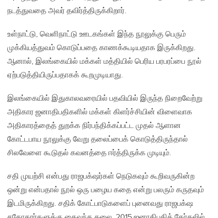
நடத்துவதை அவர் தவிர்த்திருக்கிறார்.
உள்நாட்டு, வெளிநாட்டு ஊடகங்கள் இந்த நூலுக்கு பெரும்
முக்கியத்துவம் கொடுப்பதை காணக்கூடியதாக இருக்கிறது.
ஆனால், இலங்கையில் மக்கள் மத்தியில் பெரிய பரபரப்பை நூல்
ஏற்படுத்தியிருப்பதாகக் கூறமுடியாது.
இலங்கையில் இதுகாலவரையில் பதவியில் இருந்த நிறைவேற்று
அதிகார ஜனாதிபதிகளில் மக்கள் கிளர்ச்சியின் விளைவாக
அதிகாரத்தைத் துறக்க நிர்பந்திக்கப்பட்ட முதல் ஆளான
கோட்டபாய நூலுக்கு வேறு தலைப்பைக் கொடுத்திருந்தால்
சிலவேளை கூடுதல் கவனத்தை ஈர்த்திருக்க முடியும்.
சதி முயற்சி என்பது ராஜபக்‌ஷர்கள் நெடுகவும் கூறிவருகின்ற
ஒன்று என்பதால் நூல் ஒரு பழைய கதை என்று பலரும் கருதவும்
இடமிருக்கிறது. சதிக் கோட்பாடுகளைப் புனைவது ராஜபக்‌ஷ
சகோதரர்களுக்கு கைவந்த கலை. 2015 ஜனாதிபதித் தேர்தலில்