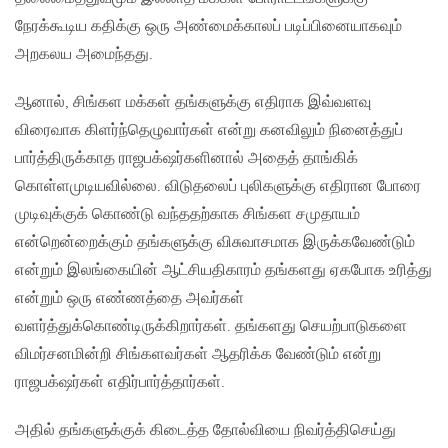
நேரக்கூடிய கதிக்கு ஒரு அண்மைக்காலப் படிப்பினையாகவும்
அறகலய அமைந்தது.
ஆனால், சிங்கள மக்கள் தங்களுக்கு எதிராக இவ்வளவு
விரைவாக கிளர்ந்தெழுவார்கள் என்று கனவிலும் நினைத்துப்
பார்த்திருக்காத ராஜபக்‌ஷர்களினால் அதைத் தாங்கிக்
கொள்ளமுடியவில்லை. விடுதலைப் புலிகளுக்கு எதிரான போரை
முடிவுக்குக் கொண்டு வந்ததற்காக சிங்கள சமுதாயம்
என்றென்றைக்கும் தங்களுக்கு விசுவாசமாக இருக்கவேண்டும்
என்றும் இலங்கையின் ஆட்சியதிகாரம் தங்களது ஏகபோக உரித்து
என்றும் ஒரு எண்ணத்தை அவர்கள்
வளர்த்துக்கொண்டிருக்கிறார்கள். தங்களது செயற்பாடுகளை
விமர்சனமின்றி சிங்களவர்கள் ஆதரிக்க வேண்டும் என்று
ராஜபக்‌ஷர்கள் எதிர்பார்த்தார்கள்.
அதில் தங்களுக்குக் கிடைத்த தோல்வியை நிவர்த்திசெய்து