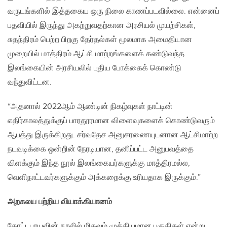
வருடங்களில் இத்தகைய ஒரு நிலை காணப்படவில்லை. என்னைப்
பதவியில் இருந்து அகற்றுவதற்கான அரசியல் முயற்சிகள்,
சுதந்திரம் பெற்ற பிறகு தேர்தல்கள் மூலமாக அமைதியான
முறையில் மாத்திரம் ஆட்சி மாற்றங்களைக் கண்டுவந்த
இலங்கையின் அரசியலில் புதிய போக்கைக் கொண்டு
வந்துவிட்டன.
“அதனால் 2022ஆம் ஆண்டின் நிகழ்வுகள் நாட்டின்
எதிர்காலத்துக்குப் பாரதூரமான விளைவுகளைக் கொண்டுவரும்
ஆபத்து இருக்கிறது. சர்வதேச அனுசரணையுடனான ஆட்சிமாற்ற
நடவடிக்கை ஒன்றின் நேரடியான, தனிப்பட்ட அனுபவத்தை
விளக்கும் இந்த நூல் இலங்கையர்களுக்கு மாத்திரமல்ல,
வெளிநாட்டவர்களுக்கும் அக்கறைக்கு உரியதாக இருக்கும்.”
அறகலய பற்றிய வியாக்கியானம்
கோட்டபாயவின் நூலில் மிகவும் முக்கியமான பகுதிகள் என்று