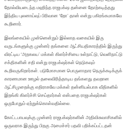
தோல்வியடைந்த மஹிந்த ராஜபக்‌ஷ தன்னை தோற்கடித்தது
இந்திய புலனாய்வுப் பிரிவான ‘றோ’ தான் என்று பகிரங்கமாகவே
கூறினார்.
இலங்கையில் முன்னென்றும் இல்லாத வகையில் இரு
வருடங்களுக்கு முன்னர் தங்களை ஆட்சியதிகாரத்தில் இருந்து
விரட்டிய ‘அறகலய’ மக்கள் கிளர்ச்சியை உள்நாட்டு, வெளிநாட்டு
சக்திகளின் சதி என்று ராஜபக்‌ஷர்கள் நெடுகவும்
கூறிவருகிறார்கள். படுமோசமான பொருளாதார நெருக்கடிக்குக்
காரணமான ஊழல் தலைவிரித்தாடிய தங்களது தவறான
ஆட்சிமுறைக்கு எதிராகவே மக்கள் தன்னியல்பாக வீதிகளில்
இறங்கி கிளர்ச்சி செய்தார்கள் என்பதை ராஜபக்‌ஷர்கள்
ஒருபோதும் ஏற்றுக்கொள்வதில்லை.
கோட்டபாயவுக்கு முன்னர் ராஜபக்‌ஷர்களின் அதிவிசுவாசிகளில்
ஒருவராக இருந்து பிறகு அமைச்சர் பதவி பறிக்கப்பட்டதன்