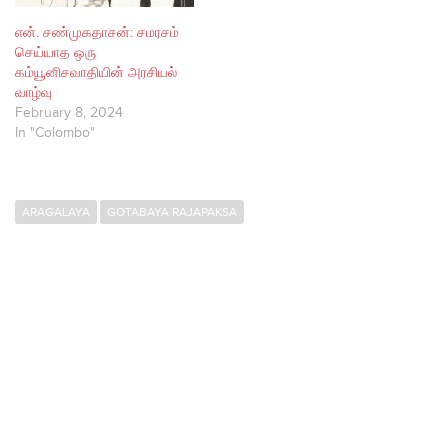
என். சண்முகதாசன்: சமரசம்
செய்யாத ஒரு
கம்யூனிசவாதியின் அரசியல்
வாழ்வு
February 8, 2024
In "Colombo"
ARAGALAYA
GOTABAYA RAJAPAKSA