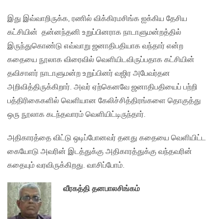
இது இவ்வாறிருக்க, ரணில் விக்கிரமசிங்க ஐக்கிய தேசிய
கட்சியின் தன்னந்தனி உறுப்பினராக நாடாளுமன்றத்தில்
இருந்துகொண்டு எவ்வாறு ஜனாதிபதியாக வந்தார் என்ற
கதையை நூலாக விரைவில் வெளியிடவிருப்பதாக கட்சியின்
தவிசாளர் நாடாளுமன்ற உறுப்பினர் வஜிர அபேவர்தன
அறிவித்திருக்கிறார். அவர் ஏற்கெனவே ஜனாதிபதியைப் பற்றி
பத்திரிகைகளில் வெளியான கேலிச்சித்திரங்களை தொகுத்து
ஒரு நூலாக கடந்தவாரம் வெளியிட்டிருந்தார்.
அதிகாரத்தை விட்டு ஒடிப்போனவர் தனது கதையை வெளியிட்ட
கையோடு அவரின் இடத்துக்கு அதிகாரத்துக்கு வந்தவரின்
கதையும் வரவிருக்கிறது. வாசிப்போம்.
வீரகத்தி தனபாலசிங்கம்