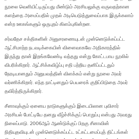
நூலை வெளியிட்டிருப்பது மீண்டும் அரசியலுக்கு வருவதற்கான
களத்தை அமைப்பதில் முதல் அடியெடுத்துவைப்பாக இருக்கலாம்
என்ற ஊகங்களும் ஒருபுறம் கிளம்புகின்றன.
சர்வதேச சக்திகளின் அனுசரணையுடன் முன்னெடுக்கப்பட்ட
ஆட்சிமாற்ற நடவடிக்கையின் விளைவாகவே அதிகாரத்தில்
இருந்து தான் இறங்கவேண்டி வந்தது என்று கோட்டபாய நூலில்
விபரிக்கிறார். ஆட்சிக்கவிழ்ப்பு சதி பற்றிய தனிப்பட்டதும்
நேரடியானதும் அனுபவத்தின் விளக்கம் என்று நூலை அவர்
வர்ணிக்கிறார். எந்த நாட்டினதும் பெயரைக் குறிப்பிடுதை அவர்
தவிர்த்திருக்கிறார்.
சீனாவுக்கும் ஏனைய நாடுகளுக்கும் இடையிலான புவிசார்
அரசியல் போட்டியே தனது வீழ்ச்சிக்குப் பொறுப்பு என்பது அவரது
நிலைப்பாடு. 2006ஆம் ஆண்டுக்குப் பிறகு சீனாவின்
நிதியுதவியுடன் முன்னெடுக்கப்பட்ட உட்கட்டமைப்புத் திட்டங்கள்