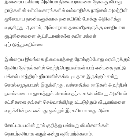
இன்றைய புவிசார் அரசியல் நிலைவரங்களை நோக்கும்போது
நாடுகளின் உள்விவகாரங்களில் வல்லாதிக்க நாடுகள் அவற்றின்
மூலோபாய நலன்களுக்காக தலையிடும் போக்கு அதிகரித்து
வருகிறது. ஆனால், அவ்வாறான தலையீடுகளுக்கு வசதியான
சூழ்நிலைகளை ஆட்சியாளர்களே தவிர மக்கள்
ஏற்படுத்துவதில்லை.
இன்றைய இலங்கை நிலைவரத்தை நோக்கும்போது வரவிருக்கும்
தேசிய தேர்தல்களில் வெற்றிபெறுபவர்கள் யார் என்பதை நாட்டு
மக்கள் மாத்திரம் தீர்மானிக்கக்கூடியதாக இருக்கும் என்று
சொல்லமுடியாமல் இருக்கிறது. வல்லாதிக்க நாடுகள் அவற்றின்
நலன்களை பாதுகாத்துக் கொள்வதற்காக வெவ்வேறு அரசியல்
கட்சிகளை தங்கள் செல்வாக்கிற்கு உட்படுத்தும் வியூகங்களை
வகுக்கின்றன என்பது ஒன்றும் இரகசியமானது அல்ல.
கோட்டாபயவின் நூல் குறித்து பல்வேறு விமர்சனங்கள்
தொடர்சசியாக வரும் என்று எதிர்பார்க்கலாம்.