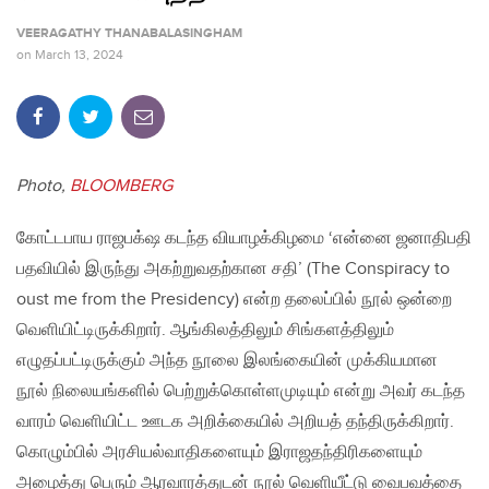
VEERAGATHY THANABALASINGHAM
on
March 13, 2024
Photo,
BLOOMBERG
கோட்டபாய ராஜபக்‌ஷ கடந்த வியாழக்கிழமை ‘என்னை ஜனாதிபதி
பதவியில் இருந்து அகற்றுவதற்கான சதி’ (The Conspiracy to
oust me from the Presidency) என்ற தலைப்பில் நூல் ஒன்றை
வெளியிட்டிருக்கிறார். ஆங்கிலத்திலும் சிங்களத்திலும்
எழுதப்பட்டிருக்கும் அந்த நூலை இலங்கையின் முக்கியமான
நூல் நிலையங்களில் பெற்றுக்கொள்ளமுடியும் என்று அவர் கடந்த
வாரம் வெளியிட்ட ஊடக அறிக்கையில் அறியத் தந்திருக்கிறார்.
கொழும்பில் அரசியல்வாதிகளையும் இராஜதந்திரிகளையும்
அழைத்து பெரும் ஆரவாரத்துடன் நூல் வெளியீட்டு வைபவத்தை