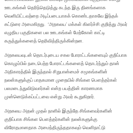
ஊடகங்கள் தெரிந்தெடுத்து கடந்த இரு தினங்களாக
வெளியிட்டவற்றை அடிப்படையாகக் கொண்டதாகவே இந்தக்
கட்டுரை அமைகிறது. ‘அறகலய’ மக்கள் கிளர்ச்சி குறித்து அவர்
எழுதிய பகுதிகளை பல ஊடகங்கள் மேற்கோள் காட்டி
கருத்துக்களைத் தெரிவித்திருக்கின்றன.
அறகலயவுடன் தொடர்புடைய சகல போராட்டங்களையும் குறிப்பாக
கொழும்பில் நடைபெற்ற போராட்டங்களைத் தொடர்ந்தும் தான்
அதிகாரத்தில் இருந்தால் சிறுபான்மைச் சமூகங்களின்
நலன்களுக்குப் பாதகமான முறையில் சிங்கள பௌத்தர்கள்
பலமடைந்துவிடுவார்கள் என்ற பயத்தின் காரணமாக
முன்னெடுக்கப்பட்டவை என்று அவர் கூறுகிறார்.
அறகலய அதன் முதல் நாளில் இருந்தே சிங்களவர்களின்
குறிப்பாக சிங்கள பௌத்தர்களின் நலன்களுக்கு
விரோதமானதாக அமைந்திருந்ததாகவும் வெளிநாட்டு