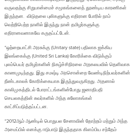
வருவதற்கு சிறுபான்மைச் சமூகங்களைத் தூண்டிய காரணிகள்
இருந்தன. விடுதலை புலிகளுக்கு எதிரான போரில் நாம்
வெற்றிபெற்ற நாளில் இருந்து நான் தமிழர்களுக்கு
எதிரானவனாகவே கருதப்பட்டேன்.
“ஒற்றையாட்சி அரசுக்கு (Unitary state) பதிலாக ஐக்கிய
இலங்கைக்கு (United Sri Lanka) கோரிக்கை விடுக்கும்
புலம்பெயர் தமிழர்களின் நிகழ்ச்சிநிரலை அறகலயவில் தெளிவாக
காணமுடிந்தது. இது சமஷ்டி அரசொன்றை வேண்டிநிற்பவர்களின்
நீண்டகாலக் கோரிக்கையாக இருந்துவருகிறது. அதனால்
காலிமுகத்திடல் போராட்டங்களின்போது ஜனாதிபதி
செயலகத்தின் சுவர்களில் அந்த சுலோகங்கள்
காட்சிப்படுத்தப்பட்டன.
“2012ஆம் ஆண்டில் பொதுபல சேனாவின் தோற்றம் மற்றும் அந்த
அமைப்பில் எனக்கு ஈடுபாடு இருந்ததாக கிளம்பிய சந்தேம்