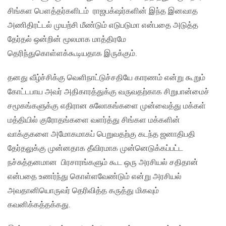
சிங்கள பௌத்தர்களிடம் ராஜபக்‌ஷர்களின் இந்த இனவாத
அணிதிரட்டல் முயற்சி மீண்டும் எடுபடுமா என்பதை அடுத்த
தேர்தல் ஒன்றின் மூலமாக மாத்திரமே
தெரிந்துகொள்ளக்கூடியதாக இருக்கும்.
தனது வீழ்ச்சிக்கு வெளிநாட்டுச்சதியே காரணம் என்று கூறும்
கோட்டபாய அவர் அதிகாரத்துக்கு வருவதற்காக சிறுபான்மைச்
சமூகங்களுக்கு எதிரான சுலோகங்களை முன்வைத்து மக்கள்
மத்தியில் குரோதங்களை வளர்த்து சிங்கள மக்களின்
வாக்குகளை அமோகமாகப் பெறுவதற்கு கடந்த ஜனாதிபதி
தேர்தலுக்கு முன்னதாக தீவிரமாக முன்னெடுக்கப்பட்ட
நச்சுத்தனமான பிரசாரங்களும் கூட ஒரு அரசியல் சதிதான்
என்பதை உணர்ந்து கொள்ளவேண்டும் என்று அரசியல்
அவதானியொருவர் தெரிவித்த கருத்து மிகவும்
கவனிக்கத்தக்கது.