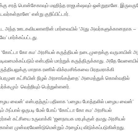
க்கு சரத் பொன்சேகாவும் மஹிந்த ராஜபக்‌ஷவும் ஒன்றுதானே. இருவரு
டவர்கள்தானே’ என்று குறிப்பிட்டார்.
கூட அந்த ஊடகவியலாளரின் பார்வையில் ‘அது அவர்களுக்கானதாக –
 பார்க்கப்பட்டது.
‘கோட்டா கோ கம’ அரசியல் கருத்தியல் நடைமுறைக்கு வருமாயின் அ
ிவமைக்கப்படும் என்பதில் மாற்றுக் கருத்திருக்காது. அதே வேளையில
ுத்தியலுக்கு மாறாக ரணில் விக்ரமசிங்கவை பிரதமராக்கி
பெரமுன கட்சியின் நிழல் அரசாங்கத்தை’ அமைத்துக் கொள்வதில்
ர்க்கமும் வெற்றியும் பெற்றுள்ளனர்.
பழைய வைன்’ என்பதற்குப் பதிலாக ‘பழைய போத்தலில் பழைய வைன்’
 அப்பால் ஒருபடி மேல் போய் ‘கோட்டா கோ கம’ அரசியல்
ரர்கள் கட்சியை உருவாக்கி ‘ஜனநாயக மரபுக்குள் தமது அரசியல்
ள முன்வரவேண்டுமென்றும் அழைப்பு விடுக்கப்படுகின்றது.