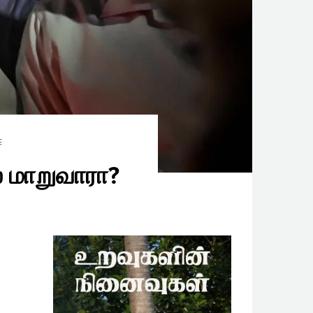
E
் மாறுவாரா?