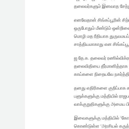
தலைவர்களும் இனவாத சேற்ற
எனவேதான் சிங்கப்பூரின் சிற
ஒருபோதும் மீண்டும் ஒன்றிணை
மொழி மத ரீதியாக துருவமயப
சாத்தியமாகாது என சிங்கப்பூரி
ஜ.தே.க. தலைவர் ரணில்விக்
தலைவிதியை தீர்மானித்தாக வே
காய்களை நிறையவே நகர்த்தி
தனது எதிரிகளை குறிப்பாக 
பளுக்களுக்கு மத்தியில் ராஜ
வாக்குறுதிகளுக்கு அமைய பி
இவைகளுக்கு மத்தியில் ‘கோ
கொண்டுள்ள ‘அரசியல் கருத்த