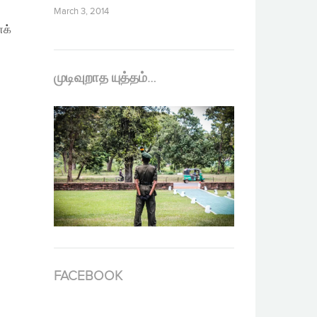
March 3, 2014
க்
முடிவுறாத யுத்தம்…
FACEBOOK