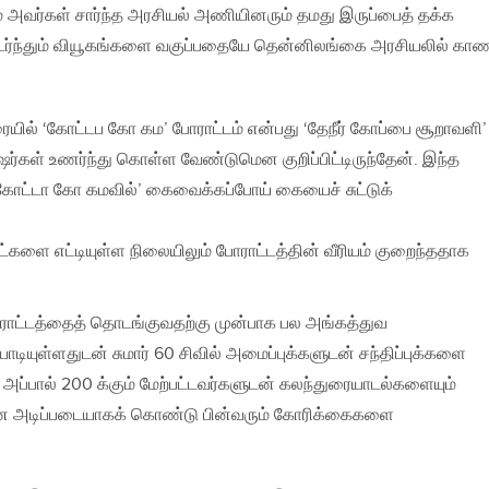
 அவர்கள் சார்ந்த அரசியல் அணியினரும் தமது இருப்பைத் தக்க
ர்ந்தும் வியூகங்களை வகுப்பதையே தென்னிலங்கை அரசியலில் காண
யில் ‘கோட்டப கோ கம’ போராட்டம் என்பது ‘தேநீர் கோப்பை சூறாவளி’
ர்கள் உணர்ந்து கொள்ள வேண்டுமென குறிப்பிட்டிருந்தேன். இந்த
ட்டா கோ கமவில்’ கைவைக்கப்போய் கையைச் சுட்டுக்
களை எட்டியுள்ள நிலையிலும் போராட்டத்தின் வீரியம் குறைந்ததாக
ாட்டத்தைத் தொடங்குவதற்கு முன்பாக பல அங்கத்துவ
டியுள்ளதுடன் சுமார் 60 சிவில் அமைப்புக்களுடன் சந்திப்புக்களை
ம் அப்பால் 200 க்கும் மேற்பட்டவர்களுடன் கலந்துரையாடல்களையும்
 அடிப்படையாகக் கொண்டு பின்வரும் கோரிக்கைகளை