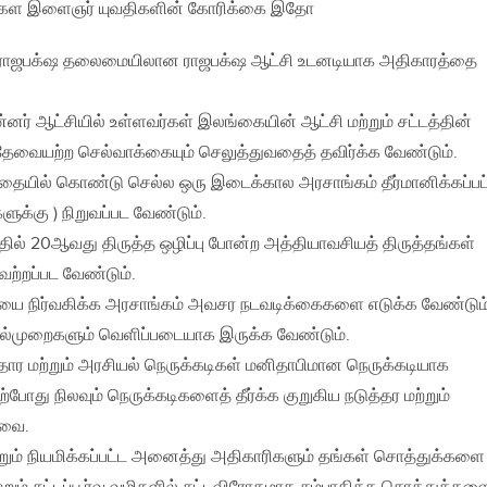
் கள இளைஞர் யுவதிகளின் கோரிக்கை இதோ
ராஜபக்‌ஷ தலைமையிலான ராஜபக்‌ஷ ஆட்சி உடனடியாக அதிகாரத்தை
னர் ஆட்சியில் உள்ளவர்கள் இலங்கையின் ஆட்சி மற்றும் சட்டத்தின்
தேவையற்ற செல்வாக்கையும் செலுத்துவதைத் தவிர்க்க வேண்டும்.
ாதையில் கொண்டு செல்ல ஒரு இடைக்கால அரசாங்கம் தீர்மானிக்கப்பட
ளுக்கு ) நிறுவப்பட வேண்டும்.
்தில் 20ஆவது திருத்த ஒழிப்பு போன்ற அத்தியாவசியத் திருத்தங்கள்
ேற்றப்பட வேண்டும்.
யை நிர்வகிக்க அரசாங்கம் அவசர நடவடிக்கைகளை எடுக்க வேண்டும்
ல்முறைகளும் வெளிப்படையாக இருக்க வேண்டும்.
ார மற்றும் அரசியல் நெருக்கடிகள் மனிதாபிமான நெருக்கடியாக
்போது நிலவும் நெருக்கடிகளைத் தீர்க்க குறுகிய நடுத்தர மற்றும்
ேவை.
மற்றும் நியமிக்கப்பட்ட அனைத்து அதிகாரிகளும் தங்கள் சொத்துக்களை