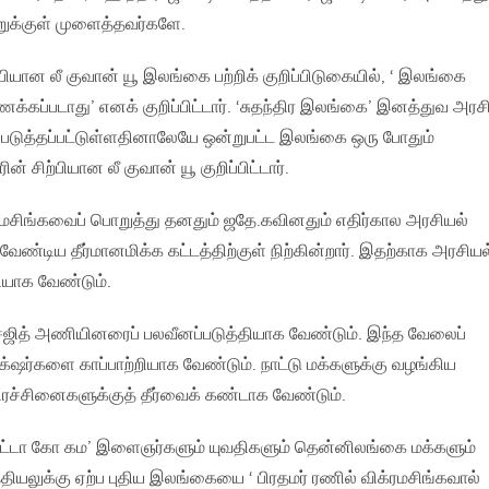
ுக்குள் முளைத்தவர்களே.
்பியான லீ குவான் யூ இலங்கை பற்றிக் குறிப்பிடுகையில், ‘ இலங்கை
க்கப்படாது’ எனக் குறிப்பிட்டார். ‘சுதந்திர இலங்கை’ இனத்துவ அரச
்படுத்தப்பட்டுள்ளதினாலேயே ஒன்றுபட்ட இலங்கை ஒரு போதும்
ன் சிற்பியான லீ குவான் யூ குறிப்பிட்டார்.
ரமசிங்கவைப் பொறுத்து தனதும் ஜதே.கவினதும் எதிர்கால அரசியல்
ண்டிய தீர்மானமிக்க கட்டத்திற்குள் நிற்கின்றார். இதற்காக அரசியல
யாக வேண்டும்.
சஜித் அணியினரைப் பலவீனப்படுத்தியாக வேண்டும். இந்த வேலைப்
பக்‌ஷர்களை காப்பாற்றியாக வேண்டும். நாட்டு மக்களுக்கு வழங்கிய
ரச்சினைகளுக்குத் தீர்வைக் கண்டாக வேண்டும்.
ட்டா கோ கம’ இளைஞர்களும் யுவதிகளும் தென்னிலங்கை மக்களும்
ியலுக்கு ஏற்ப புதிய இலங்கையை ‘ பிரதமர் ரணில் விக்ரமசிங்கவால்